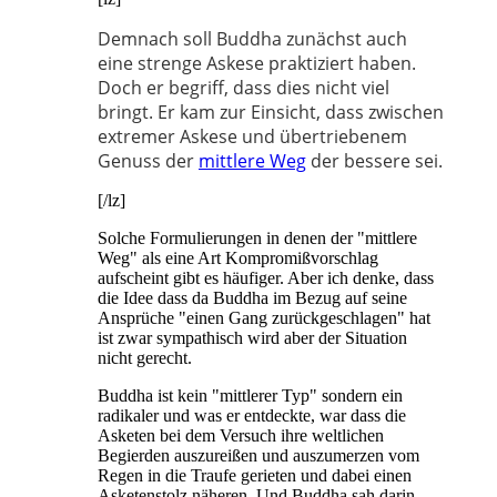
Demnach soll Buddha zunächst auch
eine strenge Askese praktiziert haben.
Doch er begriff, dass dies nicht viel
bringt. Er kam zur Einsicht, dass zwischen
extremer Askese und übertriebenem
Genuss der
mittlere Weg
der bessere sei.
[/lz]
Solche Formulierungen in denen der "mittlere
Weg" als eine Art Kompromißvorschlag
aufscheint gibt es häufiger. Aber ich denke, dass
die Idee dass da Buddha im Bezug auf seine
Ansprüche "einen Gang zurückgeschlagen" hat
ist zwar sympathisch wird aber der Situation
nicht gerecht.
Buddha ist kein "mittlerer Typ" sondern ein
radikaler und was er entdeckte, war dass die
Asketen bei dem Versuch ihre weltlichen
Begierden auszureißen und auszumerzen vom
Regen in die Traufe gerieten und dabei einen
Asketenstolz näheren. Und Buddha sah darin