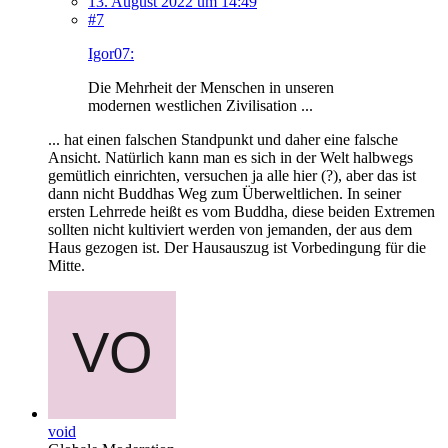
13. August 2022 um 14:49
#7
Igor07:
Die Mehrheit der Menschen in unseren
modernen westlichen Zivilisation ...
... hat einen falschen Standpunkt und daher eine falsche
Ansicht. Natürlich kann man es sich in der Welt halbwegs
gemütlich einrichten, versuchen ja alle hier (?), aber das ist
dann nicht Buddhas Weg zum Überweltlichen. In seiner
ersten Lehrrede heißt es vom Buddha, diese beiden Extremen
sollten nicht kultiviert werden von jemanden, der aus dem
Haus gezogen ist. Der Hausauszug ist Vorbedingung für die
Mitte.
void