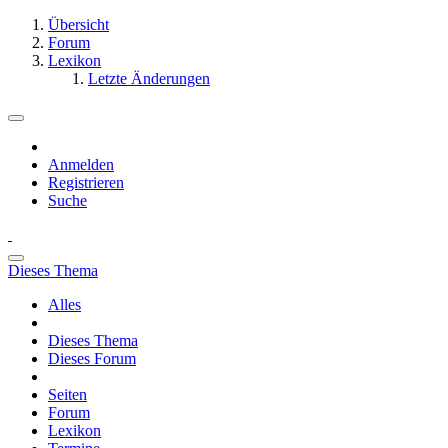
Übersicht
Forum
Lexikon
Letzte Änderungen
Anmelden
Registrieren
Suche
Dieses Thema
Alles
Dieses Thema
Dieses Forum
Seiten
Forum
Lexikon