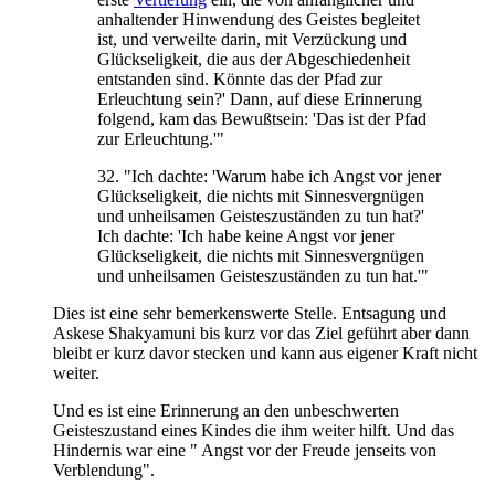
anhaltender Hinwendung des Geistes begleitet
ist, und verweilte darin, mit Verzückung und
Glückseligkeit, die aus der Abgeschiedenheit
entstanden sind. Könnte das der Pfad zur
Erleuchtung sein?' Dann, auf diese Erinnerung
folgend, kam das Bewußtsein: 'Das ist der Pfad
zur Erleuchtung.'"
32. "Ich dachte: 'Warum habe ich Angst vor jener
Glückseligkeit, die nichts mit Sinnesvergnügen
und unheilsamen Geisteszuständen zu tun hat?'
Ich dachte: 'Ich habe keine Angst vor jener
Glückseligkeit, die nichts mit Sinnesvergnügen
und unheilsamen Geisteszuständen zu tun hat.'"
Dies ist eine sehr bemerkenswerte Stelle. Entsagung und
Askese Shakyamuni bis kurz vor das Ziel geführt aber dann
bleibt er kurz davor stecken und kann aus eigener Kraft nicht
weiter.
Und es ist eine Erinnerung an den unbeschwerten
Geisteszustand eines Kindes die ihm weiter hilft. Und das
Hindernis war eine " Angst vor der Freude jenseits von
Verblendung".