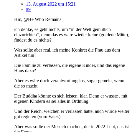
13. August 2022 um 15:21
#9
Hm, @He Who Remains ,
ich denke, es geht nichts, um "in der Welt gemütlich
einzurichten", denn das es wäre wieder keine (goldene Mitte),
findest du es nichts?
Was sollte aber real, ich meine Konkret die Frau aus dem
Artikel tun?
Die Familie zu verlassen, die eigene Kinder, und das eigene
Haus dazu?
Aber es wäre doch verantwortungslos, sogar gemein, wenn
die so macht.
Der Buddha könnte es sich leisten, klar. Denn er wusste , mit
eigenen Kindern es sei alles in Ordnung.
Und der Reich, welchen er verlassen hatte, auch würde weiter
gut regieren (vom Vater.)
Aber was sollte der Mesnch machen, der in 2022 Lebt, das ist
die Frage.