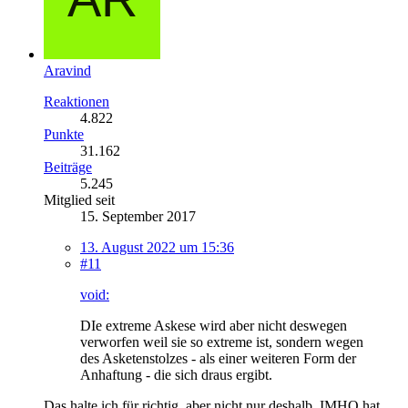
Aravind
Reaktionen
4.822
Punkte
31.162
Beiträge
5.245
Mitglied seit
15. September 2017
13. August 2022 um 15:36
#11
void:
DIe extreme Askese wird aber nicht deswegen
verworfen weil sie so extreme ist, sondern wegen
des Asketenstolzes - als einer weiteren Form der
Anhaftung - die sich draus ergibt.
Das halte ich für richtig, aber nicht nur deshalb. IMHO hat