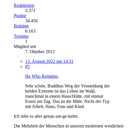
Reaktionen
3.371
Punkte
34.456
Beiträge
6.163
Termine
1
Mitglied seit
7. Oktober 2012
13. August 2022 um 14:31
#5
He Who Remains:
Sehr schön. Buddhas Weg der Vermeidung der
beiden Extreme ist das Leben im Wald,
manchmal in einem Haus/Hütte, mit einmal
Essen am Tag. Das ist die Mitte. Nicht der Typ
mit Arbeit, Haus, Frau und Kind.
Ich sehe es aber genau um-ge-kehrt.
Die Mehrheit der Menschen in unseren modernen westlichen