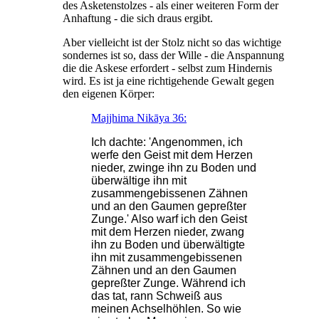
des Asketenstolzes - als einer weiteren Form der
Anhaftung - die sich draus ergibt.
Aber vielleicht ist der Stolz nicht so das wichtige
sondernes ist so, dass der Wille - die Anspannung
die die Askese erfordert - selbst zum Hindernis
wird. Es ist ja eine richtigehende Gewalt gegen
den eigenen Körper:
Majjhima Nikāya 36:
Ich dachte: 'Angenommen, ich
werfe den Geist mit dem Herzen
nieder, zwinge ihn zu Boden und
überwältige ihn mit
zusammengebissenen Zähnen
und an den Gaumen gepreßter
Zunge.' Also warf ich den Geist
mit dem Herzen nieder, zwang
ihn zu Boden und überwältigte
ihn mit zusammengebissenen
Zähnen und an den Gaumen
gepreßter Zunge. Während ich
das tat, rann Schweiß aus
meinen Achselhöhlen. So wie