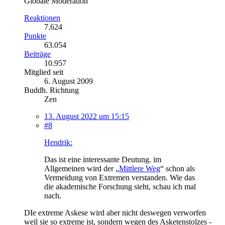
Globale Moderation
Reaktionen
7.624
Punkte
63.054
Beiträge
10.957
Mitglied seit
6. August 2009
Buddh. Richtung
Zen
13. August 2022 um 15:15
#8
Hendrik:
Das ist eine interessante Deutung. im
Allgemeinen wird der „
Mittlere Weg
“ schon als
Vermeidung von Extremen verstanden. Wie das
die akademische Forschung sieht, schau ich mal
nach.
DIe extreme Askese wird aber nicht deswegen verworfen
weil sie so extreme ist, sondern wegen des Asketenstolzes -