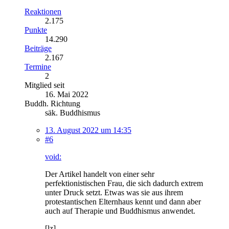
Reaktionen
2.175
Punkte
14.290
Beiträge
2.167
Termine
2
Mitglied seit
16. Mai 2022
Buddh. Richtung
säk. Buddhismus
13. August 2022 um 14:35
#6
void:
Der Artikel handelt von einer sehr
perfektionistischen Frau, die sich dadurch extrem
unter Druck setzt. Etwas was sie aus ihrem
protestantischen Elternhaus kennt und dann aber
auch auf Therapie und Buddhismus anwendet.
[lz]