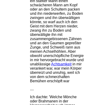
ein starker Mann einen
schwächeren Mann am Kopf
oder an den Schultern packen
und ihn niederwerfen, zu Boden
zwingen und ihn überwältigen
könnte, so warf auch ich den
Geist mit dem Herzen nieder,
zwang ihn zu Boden und
überwältigte ihn mit
zusammengebissenen Zähnen
und an den Gaumen gepreßter
Zunge, und Schweiß rann aus
meinen Achselhöhlen. Aber
obwohl unerschöpfliche Energie
in mir hervorgebracht wurde und
unablässige
Achtsamkeit
in mir
verankert war, war mein Körper
überreizt und unruhig, weil ich
von dem schmerzhaften
Bemühen erschöpft war
....
Ich dachte: 'Welche Mönche
oder Brahmanen in der