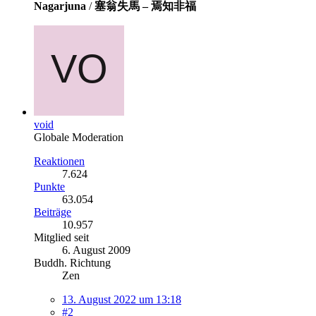
Nagarjuna
/
塞翁失馬 – 焉知非福
void
Globale Moderation
Reaktionen
7.624
Punkte
63.054
Beiträge
10.957
Mitglied seit
6. August 2009
Buddh. Richtung
Zen
13. August 2022 um 13:18
#2