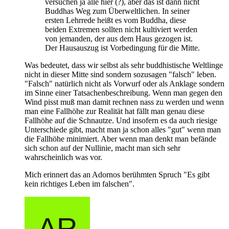
versuchen ja alle hier (?), aber das ist dann nicht
Buddhas Weg zum Überweltlichen. In seiner
ersten Lehrrede heißt es vom Buddha, diese
beiden Extremen sollten nicht kultiviert werden
von jemanden, der aus dem Haus gezogen ist.
Der Hausauszug ist Vorbedingung für die Mitte.
Was bedeutet, dass wir selbst als sehr buddhistische Weltlinge
nicht in dieser Mitte sind sondern sozusagen "falsch" leben.
"Falsch" natürlich nicht als Vorwurf oder als Anklage sondern
im Sinne einer Tatsachenbeschreibung. Wenn man gegen den
Wind pisst muß man damit rechnen nass zu werden und wenn
man eine Fallhöhe zur Realität hat fällt man genau diese
Fallhöhe auf die Schnautze. Und insofern es da auch riesige
Unterschiede gibt, macht man ja schon alles "gut" wenn man
die Fallhöhe minimiert. Aber wenn man denkt man befände
sich schon auf der Nullinie, macht man sich sehr
wahrscheinlich was vor.
Mich erinnert das an Adornos berühmten Spruch "Es gibt
kein richtiges Leben im falschen".