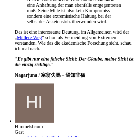
eine Anhaftung der man ebenfalls entgegentreten
muß. Seine Mitte ist also kein Kompromiss
sondern eine extremistische Haltung bei der
selbst der Asketenstolz überwunden wird.
Das ist eine interessante Deutung. im Allgemeinen wird der
„
Mittlere Weg
“ schon als Vermeidung von Extremen
verstanden. Wie das die akademische Forschung sieht, schau
ich mal nach.
"Es gibt nur eine falsche Sicht: Der Glaube, meine Sicht ist
die einzig richtige."
Nagarjuna
/
塞翁失馬 – 焉知非福
Himmelsbaum
Gast