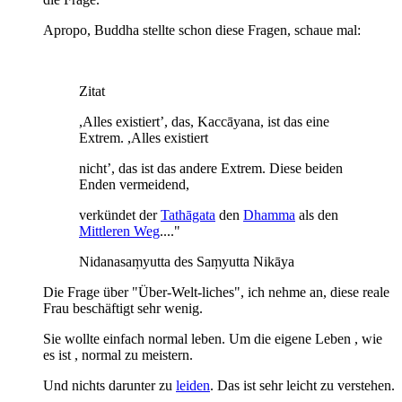
Apropo, Buddha stellte schon diese Fragen, schaue mal:
Zitat
,Alles existiert’, das, Kaccāyana, ist das eine
Extrem. ,Alles existiert
nicht’, das ist das andere Extrem. Diese beiden
Enden vermeidend,
verkündet der
Tathāgata
den
Dhamma
als den
Mittleren Weg
...."
Nidanasaṃyutta des Saṃyutta Nikāya
Die Frage über "Über-Welt-liches", ich nehme an, diese reale
Frau beschäftigt sehr wenig.
Sie wollte einfach normal leben. Um die eigene Leben , wie
es ist , normal zu meistern.
Und nichts darunter zu
leiden
. Das ist sehr leicht zu verstehen.