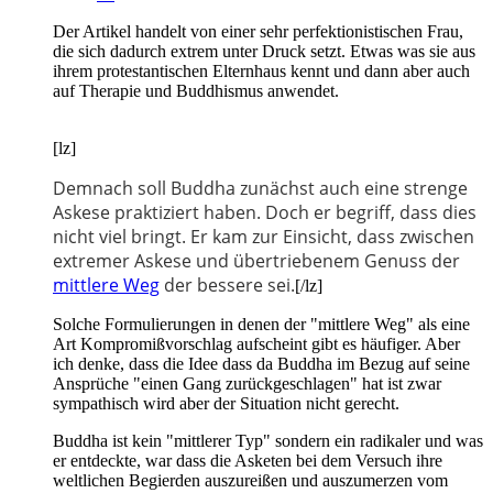
Der Artikel handelt von einer sehr perfektionistischen Frau,
die sich dadurch extrem unter Druck setzt. Etwas was sie aus
ihrem protestantischen Elternhaus kennt und dann aber auch
auf Therapie und Buddhismus anwendet.
[lz]
Demnach soll Buddha zunächst auch eine strenge
Askese praktiziert haben. Doch er begriff, dass dies
nicht viel bringt. Er kam zur Einsicht, dass zwischen
extremer Askese und übertriebenem Genuss der
mittlere Weg
der bessere sei.
[/lz]
Solche Formulierungen in denen der "mittlere Weg" als eine
Art Kompromißvorschlag aufscheint gibt es häufiger. Aber
ich denke, dass die Idee dass da Buddha im Bezug auf seine
Ansprüche "einen Gang zurückgeschlagen" hat ist zwar
sympathisch wird aber der Situation nicht gerecht.
Buddha ist kein "mittlerer Typ" sondern ein radikaler und was
er entdeckte, war dass die Asketen bei dem Versuch ihre
weltlichen Begierden auszureißen und auszumerzen vom