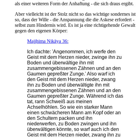
als einer weiteren Form der Anhaftung - die sich draus ergibt.
Aber vielleicht ist der Stolz nicht so das wichtige sondernes ist
so, dass der Wille - die Anspannung die die Askese erfordert -
selbst zum Hindernis wird. Es ist ja eine richtigehende Gewalt
gegen den eigenen Körper:
Majjhima Nikāya 36:
Ich dachte: 'Angenommen, ich werfe den
Geist mit dem Herzen nieder, zwinge ihn zu
Boden und überwältige ihn mit
zusammengebissenen Zähnen und an den
Gaumen gepreßter Zunge.' Also warf ich
den Geist mit dem Herzen nieder, zwang
ihn zu Boden und überwältigte ihn mit
zusammengebissenen Zähnen und an den
Gaumen gepreßter Zunge. Während ich das
tat, rann Schweiß aus meinen
Achselhöhlen. So wie ein starker Mann
einen schwächeren Mann am Kopf oder an
den Schultern packen und ihn
niederwerfen, zu Boden zwingen und ihn
überwältigen könnte, so warf auch ich den
Geist mit dem Herzen nieder, zwang ihn zu