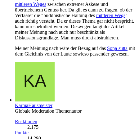
mittleren Weges
zwischen extremer Askese und
übertriebenem Genuss her. Da gilt es dann zu fragen, ob der
Verfasser die "buddhistische Haltung des
mittleren Wegs
"
auch richtig versteht. Da er dieses Thema gar nicht bespricht,
kann nur spekuliert werden. Deswegen taugt der Artikel
meiner Meinung nach auch nur beschränkt als
Diskussionsgrundlage. Man muss direkt abstrahieren.
Meiner Meinung nach wäre der Bezug auf das
Soṇa-sutta
mit
dem Gleichnis von der Laute sowieso passender gewesen.
KarmaHausmeister
Globale Moderation
Themenautor
Reaktionen
2.175
Punkte
14.290