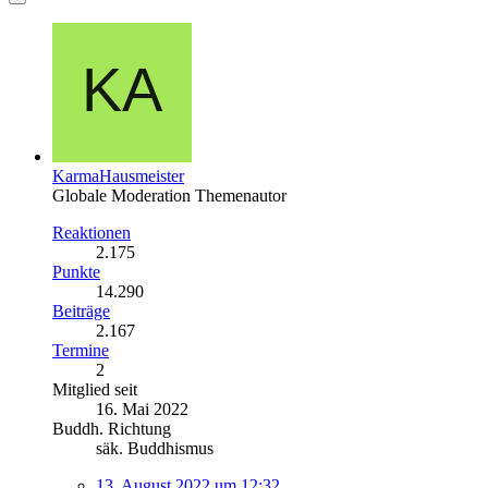
KarmaHausmeister
Globale Moderation
Themenautor
Reaktionen
2.175
Punkte
14.290
Beiträge
2.167
Termine
2
Mitglied seit
16. Mai 2022
Buddh. Richtung
säk. Buddhismus
13. August 2022 um 12:32