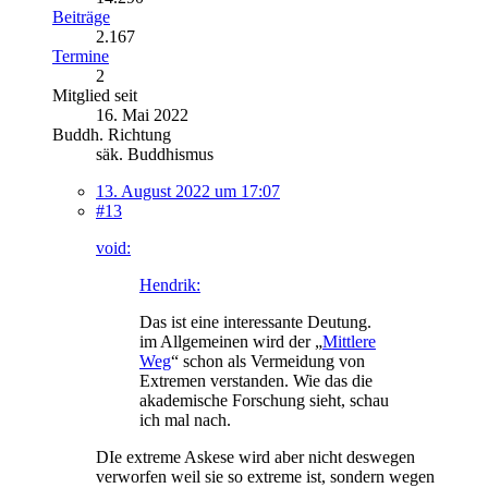
Beiträge
2.167
Termine
2
Mitglied seit
16. Mai 2022
Buddh. Richtung
säk. Buddhismus
13. August 2022 um 17:07
#13
void:
Hendrik:
Das ist eine interessante Deutung.
im Allgemeinen wird der „
Mittlere
Weg
“ schon als Vermeidung von
Extremen verstanden. Wie das die
akademische Forschung sieht, schau
ich mal nach.
DIe extreme Askese wird aber nicht deswegen
verworfen weil sie so extreme ist, sondern wegen