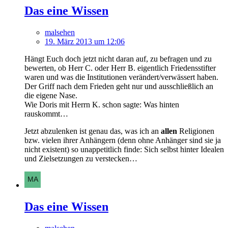
Das eine Wissen
malsehen
19. März 2013 um 12:06
Hängt Euch doch jetzt nicht daran auf, zu befragen und zu
bewerten, ob Herr C. oder Herr B. eigentlich Friedensstifter
waren und was die Institutionen verändert/verwässert haben.
Der Griff nach dem Frieden geht nur und ausschließlich an
die eigene Nase.
Wie Doris mit Herrn K. schon sagte: Was hinten
rauskommt…
Jetzt abzulenken ist genau das, was ich an
allen
Religionen
bzw. vielen ihrer Anhängern (denn ohne Anhänger sind sie ja
nicht existent) so unappetitlich finde: Sich selbst hinter Idealen
und Zielsetzungen zu verstecken…
Das eine Wissen