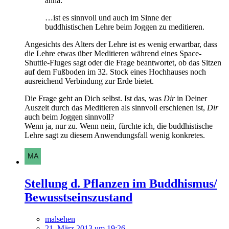
anna:
…ist es sinnvoll und auch im Sinne der
buddhistischen Lehre beim Joggen zu meditieren.
Angesichts des Alters der Lehre ist es wenig erwartbar, dass
die Lehre etwas über Meditieren während eines Space-
Shuttle-Fluges sagt oder die Frage beantwortet, ob das Sitzen
auf dem Fußboden im 32. Stock eines Hochhauses noch
ausreichend Verbindung zur Erde bietet.
Die Frage geht an Dich selbst. Ist das, was
Dir
in Deiner
Auszeit durch das Meditieren als sinnvoll erschienen ist,
Dir
auch beim Joggen sinnvoll?
Wenn ja, nur zu. Wenn nein, fürchte ich, die buddhistische
Lehre sagt zu diesem Anwendungsfall wenig konkretes.
Stellung d. Pflanzen im Buddhismus/
Bewusstseinszustand
malsehen
21. März 2013 um 19:26