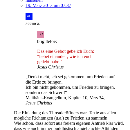
malsehen
19. März 2013 um 07:37
accinca:
brigittefoe:
Das eine Gebot gebe ich Euch:
"liebet einander , wie ich euch
geliebt habe "
Jesus Christus
„Denkt nicht, ich sei gekommen, um Frieden auf
die Erde zu bringen.
Ich bin nicht gekommen, um Frieden zu bringen,
sondern das Schwert!“
Matthäus-Evangelium, Kapitel 10, Vers 34,
Jesus Christus
Die EInladung des Threaderöffners war, Texte aus allen
mögliche Richtungen (u.a.) zu Frieden zu sammeln.
Wie schön, dass sofort aus freiem eigenen Antrieb klar wird,
dass wie auch immer buddhistisch angehauchte Attitüden