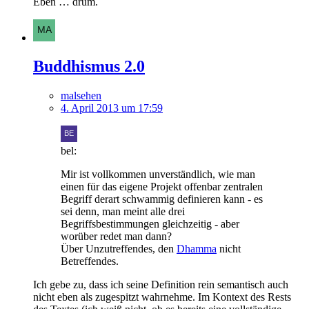
Eben … drum.
Buddhismus 2.0
malsehen
4. April 2013 um 17:59
bel:
Mir ist vollkommen unverständlich, wie man
einen für das eigene Projekt offenbar zentralen
Begriff derart schwammig definieren kann - es
sei denn, man meint alle drei
Begriffsbestimmungen gleichzeitig - aber
worüber redet man dann?
Über Unzutreffendes, den
Dhamma
nicht
Betreffendes.
Ich gebe zu, dass ich seine Definition rein semantisch auch
nicht eben als zugespitzt wahrnehme. Im Kontext des Rests