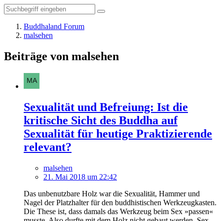
Buddhaland Forum
malsehen
Beiträge von malsehen
Sexualität und Befreiung: Ist die
kritische Sicht des Buddha auf
Sexualität für heutige Praktizierende
relevant?
malsehen
21. Mai 2018 um 22:42
Das unbenutzbare Holz war die Sexualität, Hammer und
Nagel der Platzhalter für den buddhistischen Werkzeugkasten.
Die These ist, dass damals das Werkzeug beim Sex »passen«
musste. Also durfte mit dem Holz nicht gebaut werden. Sex