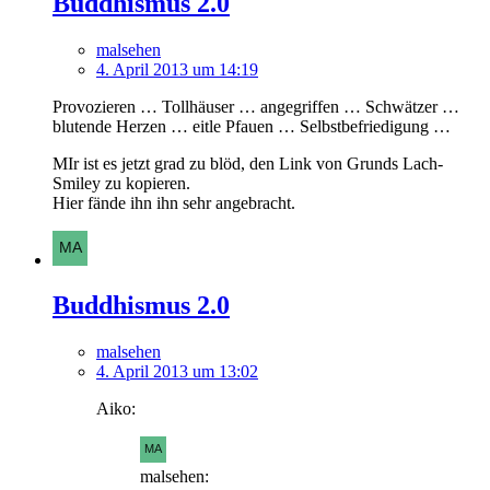
Buddhismus 2.0
malsehen
4. April 2013 um 14:19
Provozieren … Tollhäuser … angegriffen … Schwätzer …
blutende Herzen … eitle Pfauen … Selbstbefriedigung …
MIr ist es jetzt grad zu blöd, den Link von Grunds Lach-
Smiley zu kopieren.
Hier fände ihn ihn sehr angebracht.
Buddhismus 2.0
malsehen
4. April 2013 um 13:02
Aiko:
malsehen: