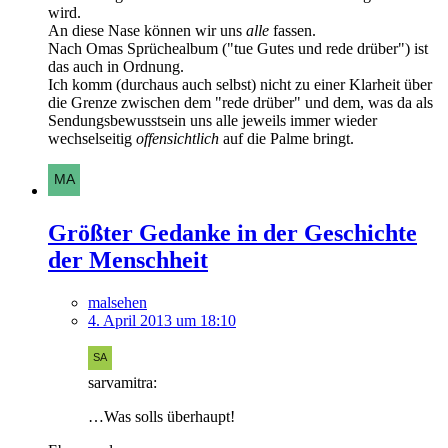
wird.
An diese Nase können wir uns
alle
fassen.
Nach Omas Sprüchealbum ("tue Gutes und rede drüber") ist
das auch in Ordnung.
Ich komm (durchaus auch selbst) nicht zu einer Klarheit über
die Grenze zwischen dem "rede drüber" und dem, was da als
Sendungsbewusstsein uns alle jeweils immer wieder
wechselseitig
offensichtlich
auf die Palme bringt.
Größter Gedanke in der Geschichte
der Menschheit
malsehen
4. April 2013 um 18:10
sarvamitra:
…Was solls überhaupt!