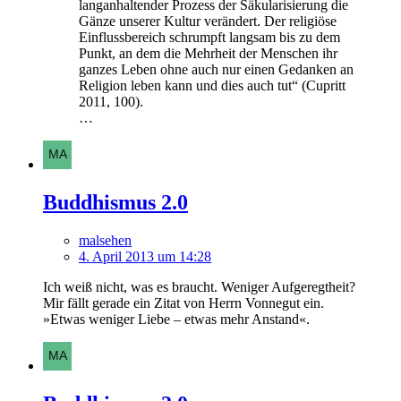
langanhaltender Prozess der Säkularisierung die
Gänze unserer Kultur verändert. Der religiöse
Einflussbereich schrumpft langsam bis zu dem
Punkt, an dem die Mehrheit der Menschen ihr
ganzes Leben ohne auch nur einen Gedanken an
Religion leben kann und dies auch tut“ (Cupritt
2011, 100).
…
Buddhismus 2.0
malsehen
4. April 2013 um 14:28
Ich weiß nicht, was es braucht. Weniger Aufgeregtheit?
Mir fällt gerade ein Zitat von Herrn Vonnegut ein.
»Etwas weniger Liebe – etwas mehr Anstand«.