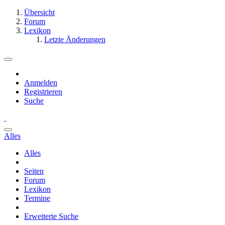
Übersicht
Forum
Lexikon
Letzte Änderungen
Anmelden
Registrieren
Suche
Alles
Alles
Seiten
Forum
Lexikon
Termine
Erweiterte Suche