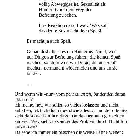
völlig Abwegiges ist, Sexualität als
Hindernis auf dem Weg der
Befreiung zu sehen.
Ihre Reaktion darauf war: "Was soll
das denn: Sex macht doch Spaß!"
Es macht ja auch Spaß.
Genau deshalb ist es ein Hindernis. Nicht, weil
nur Dinge zur Befreiung führen, die keinen Spaß
machen, sondern weil wir Dinge, die uns Spaß
machen, permanent wiederholen und uns an sie
binden.
…
Und wenn wir »nur« vom
permanenten, bindenden
daran
ablassen?
ich meine, hey, wir sollen so vieles loslassen und nicht
anhaften, letztlich doch irgendwie alles … und der olle Sex
steht da so weit drüber, dass man da aber auch gar keinen
anderen Weg sieht, das außer das Problem durch Nicht-tun
aufzulösen?
Da sehe ich immer ein bisschen die weiße Fahne wehen: