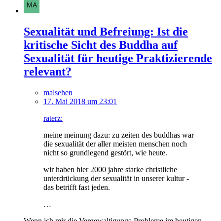
Sexualität und Befreiung: Ist die
kritische Sicht des Buddha auf
Sexualität für heutige Praktizierende
relevant?
malsehen
17. Mai 2018 um 23:01
raterz:
meine meinung dazu: zu zeiten des buddhas war
die sexualität der aller meisten menschen noch
nicht so grundlegend gestört, wie heute.
wir haben hier 2000 jahre starke christliche
unterdrückung der sexualität in unserer kultur -
das betrifft fast jeden.
…
Wenn ich mir die Vergewaltigungs-Probleme im heutigen