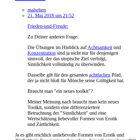
malsehen
21. Mai 2018 um 21:52
Frieden-und-Freude:
Zu Deiner anderen Frage:
Die Übungen im Hinblick auf
Achtsamkeit
und
Konzentration
sind ja nicht nur für denjenigen
sinnvoll, der das utopische Ziel verfolgt,
Sinnlichkeit vollständig zu überwinden.
Dasselbe gilt für den gesamten
achtfachen
Pfad,
der ja nicht bloß für Mönche seine Gültigkeit hat.
Braucht man "ein neues toolkit"?
Meiner Meinung nach braucht man kein neues
Toolkit, sondern eine differenziertere
Betrachtung der "Sinnlichkeit" und eine
Wertschätzung liebevoller Formen von Erotik
und Zärtlichkeit.
Ja es gibt reichlich unliebevolle Formen von Erotik und