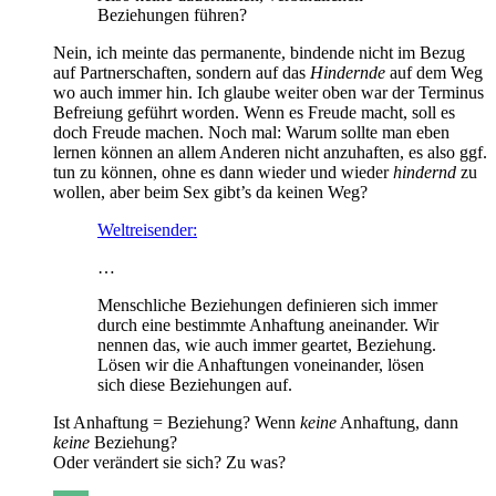
Beziehungen führen?
Nein, ich meinte das permanente, bindende nicht im Bezug
auf Partnerschaften, sondern auf das
Hindernde
auf dem Weg
wo auch immer hin. Ich glaube weiter oben war der Terminus
Befreiung geführt worden. Wenn es Freude macht, soll es
doch Freude machen. Noch mal: Warum sollte man eben
lernen können an allem Anderen nicht anzuhaften, es also ggf.
tun zu können, ohne es dann wieder und wieder
hindernd
zu
wollen, aber beim Sex gibt’s da keinen Weg?
Weltreisender:
…
Menschliche Beziehungen definieren sich immer
durch eine bestimmte Anhaftung aneinander. Wir
nennen das, wie auch immer geartet, Beziehung.
Lösen wir die Anhaftungen voneinander, lösen
sich diese Beziehungen auf.
Ist Anhaftung = Beziehung? Wenn
keine
Anhaftung, dann
keine
Beziehung?
Oder verändert sie sich? Zu was?