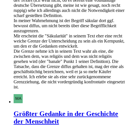
des Textes (ich weiß nicht, ob es bereits eine vollständige
deutsche Übersetzung gibt, meine ist wie gesagt, noch recht
ruppig) sehe ich allerdings auch nicht die Notwendigkeit einer
scharf gestellten Definition.
In meiner Wahrnehmung ist der Begriff säkular dort ggf.
bewusst diffus, um nicht bereits über diese Begrifflichkeit
auszugrenzen.
Mir erscheint die "Säkularität" in seinem Text eher eine recht
weiche Grenze der Unterscheidung zu sein als ein Kernpunkt,
um den er die Gedanken entwickelt.
Die Grenze nehme ich in seinem Text wahr als eine, die
zwischen dem, was religiös und dem was nicht religiös
gesehen wird (der "banale" Punkt 1 seiner Definition). Die
Tatsache, dass die Grenze diffus gehalten ist, mag der eine als
geschäftstüchtig bezeichnen, weil er ja so mehr Käufer
erreicht. Ich erlebe sie als eine sehr zurückgenommene
Grenzziehung, die nicht vordergründig konfrontativ eingesetzt
ist.
Größter Gedanke in der Geschichte
der Menschheit