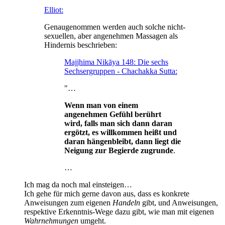
Elliot:
Genaugenommen werden auch solche nicht-
sexuellen, aber angenehmen Massagen als
Hindernis beschrieben:
Majjhima Nikāya 148: Die sechs
Sechsergruppen - Chachakka Sutta:
"…
Wenn man von einem
angenehmen Gefühl berührt
wird, falls man sich dann daran
ergötzt, es willkommen heißt und
daran hängenbleibt, dann liegt die
Neigung zur Begierde zugrunde
.
…
Ich mag da noch mal einsteigen…
Ich gehe für mich gerne davon aus, dass es konkrete
Anweisungen zum eigenen
Handeln
gibt, und Anweisungen,
respektive Erkenntnis-Wege dazu gibt, wie man mit eigenen
Wahrnehmungen
umgeht.