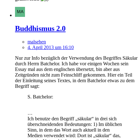
Buddhismus 2.0
malsehen
4. April 2013 um 16:10
Nur zur Info bezüglich der Verwendung des Begriffes Säkular
durch Herrn Batchelor. Ich habe vor einigen Wochen sein
Essay mal aus dem englischen übersetzt, bin aber aus
Zeitgründen nicht zum Feinschliff gekommen. Hier ein Teil
der Einleitung seines Textes, in dem Batchelor etwas zu dem
Begriff sagt:
S. Batchelor:
…
Ich benutze den Begriff „säkular“ in drei sich
überschneidenden Bedeutungen: 1) Im üblichen
Sinn, in dem das Wort auch aktuell in den
Medien verwendet wird: Dort ist „säkular“ das,