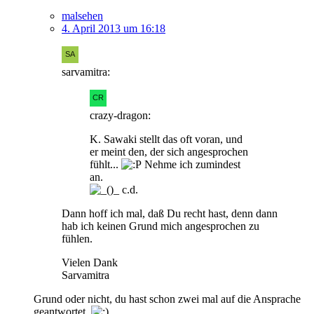
malsehen
4. April 2013 um 16:18
sarvamitra:
crazy-dragon:
K. Sawaki stellt das oft voran, und
er meint den, der sich angesprochen
fühlt...
Nehme ich zumindest
an.
c.d.
Dann hoff ich mal, daß Du recht hast, denn dann
hab ich keinen Grund mich angesprochen zu
fühlen.
Vielen Dank
Sarvamitra
Grund oder nicht, du hast schon zwei mal auf die Ansprache
geantwortet.