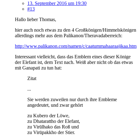
13. September 2016 um 19:30
#13
Hallo lieber Thomas,
hier auch noch etwas zu den 4 Großkönigen/Himmelskönigen
allerdings mehr aus dem Palikanon/Theravadaberreich:
http://www.palikanon.com/namen/c/caatummahaaraajikaa.htm
Interessant vielleicht, dass das Emblem eines dieser Könige
der Elefant ist, dem Text nach. Weiß aber nicht ob das etwas
mit Ganapati zu tun hat:
Zitat
...
Sie werden zuweilen nur durch ihre Embleme
angedeutet, und zwar gehört
zu Kubero der Löwe,
zu Dhatarattho der Elefant,
zu Virūlhako das Roß und
zu Virūpakkho der Stier.