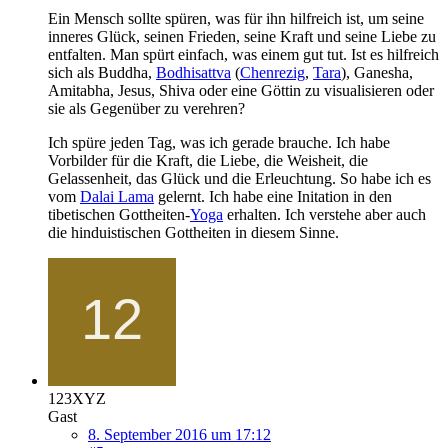
Ein Mensch sollte spüren, was für ihn hilfreich ist, um seine
inneres Glück, seinen Frieden, seine Kraft und seine Liebe zu
entfalten. Man spürt einfach, was einem gut tut. Ist es hilfreich
sich als Buddha,
Bodhisattva
(
Chenrezig
,
Tara
), Ganesha,
Amitabha, Jesus, Shiva oder eine Göttin zu visualisieren oder
sie als Gegenüber zu verehren?
Ich spüre jeden Tag, was ich gerade brauche. Ich habe
Vorbilder für die Kraft, die Liebe, die Weisheit, die
Gelassenheit, das Glück und die Erleuchtung. So habe ich es
vom
Dalai Lama
gelernt. Ich habe eine Initation in den
tibetischen Gottheiten-
Yoga
erhalten. Ich verstehe aber auch
die hinduistischen Gottheiten in diesem Sinne.
123XYZ
Gast
8. September 2016 um 17:12