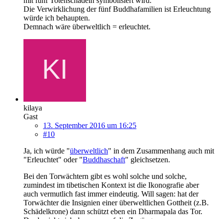
mit fünf Totenschädeln symbolisiert wird.
Die Verwirklichung der fünf Buddhafamilien ist Erleuchtung
würde ich behaupten.
Demnach wäre überweltlich = erleuchtet.
kilaya
Gast
13. September 2016 um 16:25
#10
Ja, ich würde "
überweltlich
" in dem Zusammenhang auch mit
"Erleuchtet" oder "
Buddhaschaft
" gleichsetzen.
Bei den Torwächtern gibt es wohl solche und solche,
zumindest im tibetischen Kontext ist die Ikonografie aber
auch vermutlich fast immer eindeutig. Will sagen: hat der
Torwächter die Insignien einer überweltlichen Gottheit (z.B.
Schädelkrone) dann schützt eben ein Dharmapala das Tor.