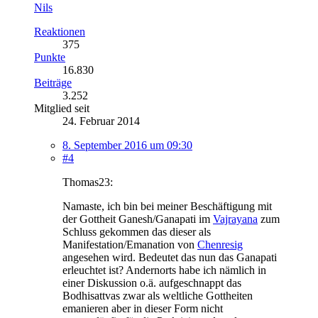
Nils
Reaktionen
375
Punkte
16.830
Beiträge
3.252
Mitglied seit
24. Februar 2014
8. September 2016 um 09:30
#4
Thomas23:
Namaste, ich bin bei meiner Beschäftigung mit
der Gottheit Ganesh/Ganapati im
Vajrayana
zum
Schluss gekommen das dieser als
Manifestation/Emanation von
Chenresig
angesehen wird. Bedeutet das nun das Ganapati
erleuchtet ist? Andernorts habe ich nämlich in
einer Diskussion o.ä. aufgeschnappt das
Bodhisattvas zwar als weltliche Gottheiten
emanieren aber in dieser Form nicht