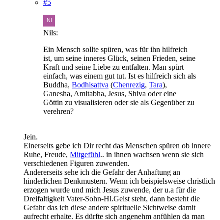
#5
Nils:
Ein Mensch sollte spüren, was für ihn hilfreich
ist, um seine inneres Glück, seinen Frieden, seine
Kraft und seine Liebe zu entfalten. Man spürt
einfach, was einem gut tut. Ist es hilfreich sich als
Buddha,
Bodhisattva
(
Chenrezig
,
Tara
),
Ganesha, Amitabha, Jesus, Shiva oder eine
Göttin zu visualisieren oder sie als Gegenüber zu
verehren?
Jein.
Einerseits gebe ich Dir recht das Menschen spüren ob innere
Ruhe, Freude,
Mitgefühl
.. in ihnen wachsen wenn sie sich
verschiedenen Figuren zuwenden.
Andererseits sehe ich die Gefahr der Anhaftung an
hinderlichen Denkmustern. Wenn ich beispielsweise christlich
erzogen wurde und mich Jesus zuwende, der u.a für die
Dreifaltigkeit Vater-Sohn-Hl.Geist steht, dann besteht die
Gefahr das ich diese andere spirituelle Sichtweise damit
aufrecht erhalte. Es dürfte sich angenehm anfühlen da man