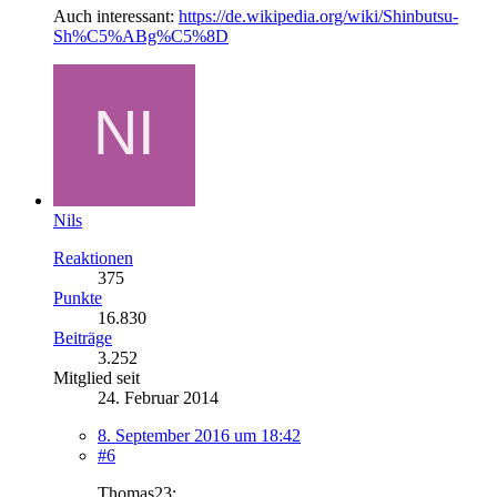
Auch interessant:
https://de.wikipedia.org/wiki/Shinbutsu-
Sh%C5%ABg%C5%8D
Nils
Reaktionen
375
Punkte
16.830
Beiträge
3.252
Mitglied seit
24. Februar 2014
8. September 2016 um 18:42
#6
Thomas23: