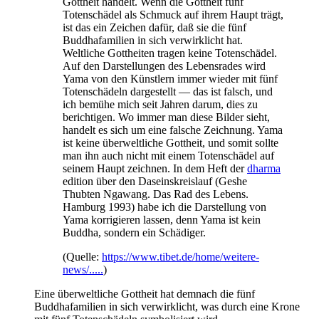
Gottheit handelt. Wenn die Gottheit fünf
Totenschädel als Schmuck auf ihrem Haupt trägt,
ist das ein Zeichen dafür, daß sie die fünf
Buddhafamilien in sich verwirklicht hat.
Weltliche Gottheiten tragen keine Totenschädel.
Auf den Darstellungen des Lebensrades wird
Yama von den Künstlern immer wieder mit fünf
Totenschädeln dargestellt — das ist falsch, und
ich bemühe mich seit Jahren darum, dies zu
berichtigen. Wo immer man diese Bilder sieht,
handelt es sich um eine falsche Zeichnung. Yama
ist keine überweltliche Gottheit, und somit sollte
man ihn auch nicht mit einem Totenschädel auf
seinem Haupt zeichnen. In dem Heft der
dharma
edition über den Daseinskreislauf (Geshe
Thubten Ngawang. Das Rad des Lebens.
Hamburg 1993) habe ich die Darstellung von
Yama korrigieren lassen, denn Yama ist kein
Buddha, sondern ein Schädiger.
(Quelle:
https://www.tibet.de/home/weitere-
news/.....
)
Eine überweltliche Gottheit hat demnach die fünf
Buddhafamilien in sich verwirklicht, was durch eine Krone