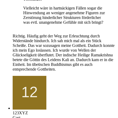
Vielleicht wäre in hartnäckigen Fällen sogar die
Hinwendung an weniger angenehme Figuren zur
Zerstörung hinderlicher Strukturen förderlicher
was evtl. unangenehme Gefühle mit sich bringt?
Richtig. Häufig geht der Weg zur Erleuchtung durch
Widerstände hindurch. Ich sah mich mal als ein Stück
Scheiße. Das war sozusagen meine Gottheit. Dadurch konnte
ich mein Ego loslassen. Ich wurde von Wellen der
Glückseligkeit überflutet. Der indische Heilige Ramakrishna
betete die Göttin des Leidens Kali an. Dadurch kam er in die
Einheit. Im tibetischen Buddhismus gibt es auch
entsprechende Gottheiten.
123XYZ
Gast