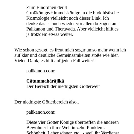
Zum Einordnen der 4
Großkönige/Himmelskönige in die buddhistische
Kosmologie vielleicht noch dieser Link. Ich
denke das ist auch wieder vor allem bezogen auf
Palikanon und Theravada. Aber vielleicht hilft es
ja trotzdem etwas weiter.
Wie schon gesagt, es freut mich sogar umso mehr wenn ich
auf klar und deutliche Gemeinsamkeiten stoße wie hier.
Vielen Dank, es hilft auf jeden Fall weiter!
palikanon.com:
Cātummahārājikā
Der Bereich der niedrigsten Götterwelt
Der niedrigste Götterbereich also..
palikanon.com:
Diese vier Götter Könige übertreffen die anderen
Bewohner in ihrer Welt in zehn Punkten -
Schönheit, Lebensdauer, etc.. - weil ihr Verdienst