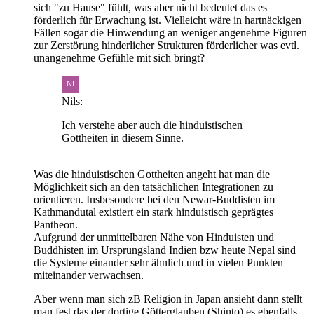
sich "zu Hause" fühlt, was aber nicht bedeutet das es
förderlich für Erwachung ist. Vielleicht wäre in hartnäckigen
Fällen sogar die Hinwendung an weniger angenehme Figuren
zur Zerstörung hinderlicher Strukturen förderlicher was evtl.
unangenehme Gefühle mit sich bringt?
Nils:
Ich verstehe aber auch die hinduistischen
Gottheiten in diesem Sinne.
Was die hinduistischen Gottheiten angeht hat man die
Möglichkeit sich an den tatsächlichen Integrationen zu
orientieren. Insbesondere bei den Newar-Buddisten im
Kathmandutal existiert ein stark hinduistisch geprägtes
Pantheon.
Aufgrund der unmittelbaren Nähe von Hinduisten und
Buddhisten im Ursprungsland Indien bzw heute Nepal sind
die Systeme einander sehr ähnlich und in vielen Punkten
miteinander verwachsen.
Aber wenn man sich zB Religion in Japan ansieht dann stellt
man fest das der dortige Götterglauben (Shinto) es ebenfalls