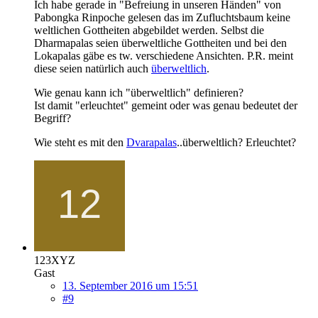
Ich habe gerade in "Befreiung in unseren Händen" von
Pabongka Rinpoche gelesen das im Zufluchtsbaum keine
weltlichen Gottheiten abgebildet werden. Selbst die
Dharmapalas seien überweltliche Gottheiten und bei den
Lokapalas gäbe es tw. verschiedene Ansichten. P.R. meint
diese seien natürlich auch
überweltlich
.
Wie genau kann ich "überweltlich" definieren?
Ist damit "erleuchtet" gemeint oder was genau bedeutet der
Begriff?
Wie steht es mit den
Dvarapalas
..überweltlich? Erleuchtet?
123XYZ
Gast
13. September 2016 um 15:51
#9