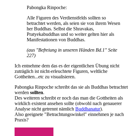
Pabongka Rinpoche:
Alle Figuren des Verdienstfelds sollten so
betrachtet werden, als seien sie von ihrem Wesen
her Buddhas. Selbst die Shravakas,
Pratyekabuddhas und so weiter gelten hier als
Manifestationen von Buddhas.
(aus "Befreiung in unseren Händen Bd.1" Seite
227)
Ich entnehme dem das es der eigentlichen Übung nicht
zuträglich ist nicht-erleuchtete Figuren, weltliche
Gottheiten...etc zu visualisieren.
Pabongka Rinpoche schreibt das sie als Buddhas betrachtet
werden
sollten
.
Des weiteren schreibt er noch das man die Gottheiten als
wirklich existent ansehen sollte (obwohl nach genauerer
Analyse nicht getrennt nämlich
Buddhanatur
).
Also geeignete "Betrachtungswinkel" einnehmen je nach
Praxis?