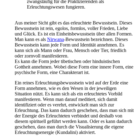
zwangsläufig für die Praktizierenden als
Erleuchtungswesen fungieren.
Aus meiner Sicht gibt es das erleuchtete Bewusstsein. Dieses
Bewusstsein ist rein, egolos, formlos, voller Frieden, Liebe
und Glück. Es ist ein Einheitsbewusstsein über allen Formen.
Man kann es als
Nirwana
-Bewusstsein bezeichnen. Dieses
Bewusstsein kann jede Form und Identität annehmen. Es
kann sich als Mann oder Frau, Mensch oder Tier, friedlich
oder zornvoll manifestieren.
Es kann die Form jeder tibetischen oder hinduistischen
Gottheit annehmen. Wobei diese Form eine innere Form, eine
psychische Form, eine Charakterart ist.
Ein reines Erleuchtungsbewusstsein wird auf der Erde eine
Form annehmen, wie es den Wesen in der jeweiligen
Situation nützt. Es kann sich als ein erleuchtetes Vorbild
manifestieren. Wenn man darauf meditiert, sich damit
identifiziert oder es verehrt, entwickelt man sich zur
Erleuchtung. Das kann dadurch geschehen, dass man sich mit
der Energie des Erleuchteten verbindet und deshalb von
diesem spirituell geführt werden kann. Oder es kann dadurch
geschehen, dass man durch die Visualisierung die eigene
Erleuchtungsenergie (Kundalini) aktiviert.