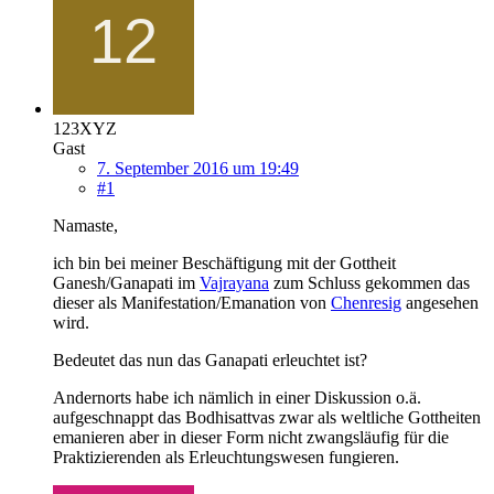
123XYZ
Gast
7. September 2016 um 19:49
#1
Namaste,
ich bin bei meiner Beschäftigung mit der Gottheit
Ganesh/Ganapati im
Vajrayana
zum Schluss gekommen das
dieser als Manifestation/Emanation von
Chenresig
angesehen
wird.
Bedeutet das nun das Ganapati erleuchtet ist?
Andernorts habe ich nämlich in einer Diskussion o.ä.
aufgeschnappt das Bodhisattvas zwar als weltliche Gottheiten
emanieren aber in dieser Form nicht zwangsläufig für die
Praktizierenden als Erleuchtungswesen fungieren.