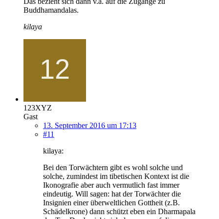
Das bezieht sich dann v.a. auf die Zugänge zu
Buddhamandalas.
kilaya
123XYZ
Gast
13. September 2016 um 17:13
#11
kilaya:
Bei den Torwächtern gibt es wohl solche und
solche, zumindest im tibetischen Kontext ist die
Ikonografie aber auch vermutlich fast immer
eindeutig. Will sagen: hat der Torwächter die
Insignien einer überweltlichen Gottheit (z.B.
Schädelkrone) dann schützt eben ein Dharmapala