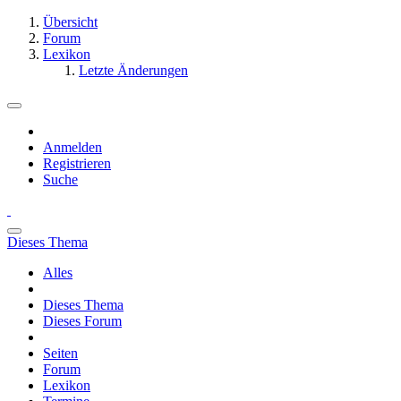
Übersicht
Forum
Lexikon
Letzte Änderungen
Anmelden
Registrieren
Suche
Dieses Thema
Alles
Dieses Thema
Dieses Forum
Seiten
Forum
Lexikon