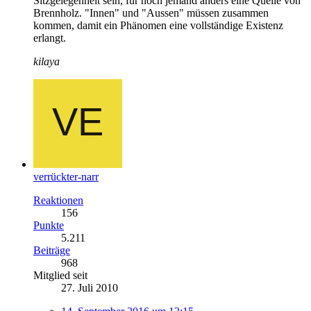
Sitzgelegenheit sein, für noch jemand anders eine Quelle von
Brennholz. "Innen" und "Aussen" müssen zusammen
kommen, damit ein Phänomen eine vollständige Existenz
erlangt.
kilaya
verrückter-narr
Reaktionen
156
Punkte
5.211
Beiträge
968
Mitglied seit
27. Juli 2010