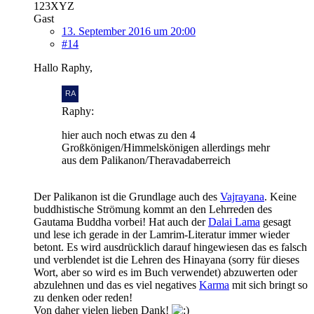
123XYZ
Gast
13. September 2016 um 20:00
#14
Hallo Raphy,
Raphy:
hier auch noch etwas zu den 4
Großkönigen/Himmelskönigen allerdings mehr
aus dem Palikanon/Theravadaberreich
Der Palikanon ist die Grundlage auch des
Vajrayana
. Keine
buddhistische Strömung kommt an den Lehrreden des
Gautama Buddha vorbei! Hat auch der
Dalai Lama
gesagt
und lese ich gerade in der Lamrim-Literatur immer wieder
betont. Es wird ausdrücklich darauf hingewiesen das es falsch
und verblendet ist die Lehren des Hinayana (sorry für dieses
Wort, aber so wird es im Buch verwendet) abzuwerten oder
abzulehnen und das es viel negatives
Karma
mit sich bringt so
zu denken oder reden!
Von daher vielen lieben Dank!