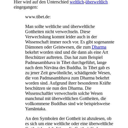
Hier wird auf den Unterschied
weltlich
-
überweltlich
eingegangen:
www.tibet.de:
Man sollte weltliche und überweltliche
Gottheiten nicht verwechseln. Diese
Verwechslung kommt leider auch in der
Wissenschaft immer noch vor. Es gibt sogenannte
Dämonen oder Geistwesen, die zum
Dharma
bekehrt worden sind und die dann als eine Art
Beschützer auftreten. Das hat zum Beispiel
Padmasambhava in Tibet durchgeführt, lange
nach dem Nirvāna des Buddha. In Tibet gab es
zu jener Zeit gewöhnliche, schädigende Wesen,
die von Padmasambhava zum Dharma bekehrt
worden sind. Aufgrund ihrer besonderen Kräfte
beschützen sie nun den Dharma. Die
Wissenschaftler verwechseln solche Wesen
manchmal mit überweltlichen Gottheiten, die
vollkommene Buddhas sind wie beispielsweise
Yamāntaka.
An den Symbolen der Gottheit ist abzulesen, ob
es sich um eine weltliche oder eine überweltliche