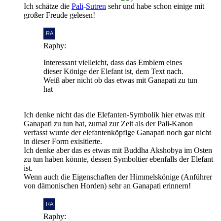
Ich schätze die
Pali
-
Sutren
sehr und habe schon einige mit
großer Freude gelesen!
Raphy:
Interessant vielleicht, dass das Emblem eines
dieser Könige der Elefant ist, dem Text nach.
Weiß aber nicht ob das etwas mit Ganapati zu tun
hat
Ich denke nicht das die Elefanten-Symbolik hier etwas mit
Ganapati zu tun hat, zumal zur Zeit als der Pali-Kanon
verfasst wurde der elefantenköpfige Ganapati noch gar nicht
in dieser Form exisitierte.
Ich denke aber das es etwas mit Buddha Akshobya im Osten
zu tun haben könnte, dessen Symboltier ebenfalls der Elefant
ist.
Wenn auch die Eigenschaften der Himmelskönige (Anführer
von dämonischen Horden) sehr an Ganapati erinnern!
Raphy: