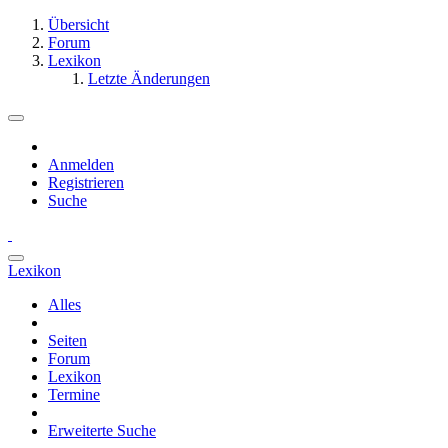
Übersicht
Forum
Lexikon
Letzte Änderungen
Anmelden
Registrieren
Suche
Lexikon
Alles
Seiten
Forum
Lexikon
Termine
Erweiterte Suche