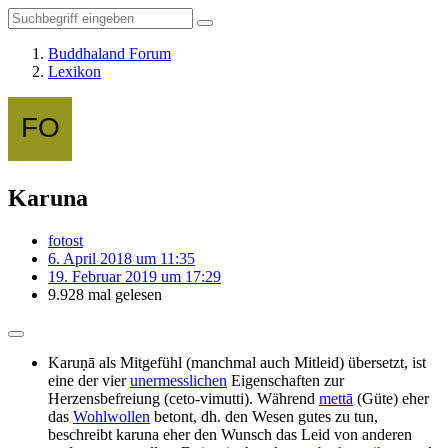
Buddhaland Forum
Lexikon
Karuna
fotost
6. April 2018 um 11:35
19. Februar 2019 um 17:29
9.928 mal gelesen
Karuṇā als Mitgefühl (manchmal auch Mitleid) übersetzt, ist
eine der vier
unermesslichen
Eigenschaften zur
Herzensbefreiung (ceto-vimutti). Während
mettā
(Güte) eher
das
Wohlwollen
betont, dh. den Wesen gutes zu tun,
beschreibt karuna eher den Wunsch das Leid von anderen