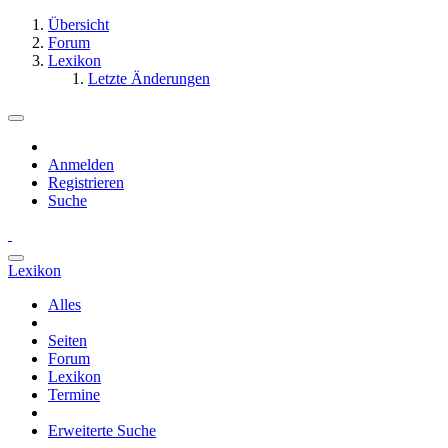
Übersicht
Forum
Lexikon
Letzte Änderungen
Anmelden
Registrieren
Suche
Lexikon
Alles
Seiten
Forum
Lexikon
Termine
Erweiterte Suche