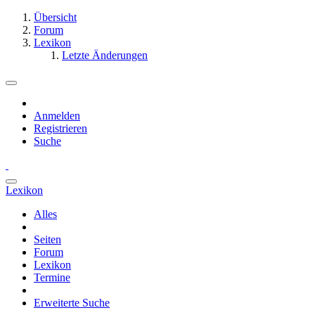
Übersicht
Forum
Lexikon
Letzte Änderungen
Anmelden
Registrieren
Suche
Lexikon
Alles
Seiten
Forum
Lexikon
Termine
Erweiterte Suche