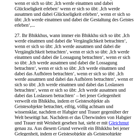
wenn er sich so übt: ,Ich werde einatmen und dabei
Glückseligkeit erleben‘ wenn er sich so übt: ,Ich werde
ausatmen und dabei Glückseligkeit erleben‘, wenn er sich so
übt: ,Ich werde einatmen und dabei die Gestaltung des Geistes
erleben‘,...
27. Ihr Bhikkhus, wann immer ein Bhikkhu sich so übt: ,Ich
werde einatmen und dabei die Vergänglichkeit betrachten‘,
wenn er sich so übt: ,Ich werde ausatmen und dabei die
Vergänglichkeit betrachten‘, wenn er sich so übt: ,Ich werde
einatmen und dabei die Lossagung betrachten‘, wenn er sich
so übt: ,Ich werde ausatmen und dabei die Lossagung
betrachten‘, wenn er sich so übt: ,Ich werde einatmen und
dabei das Aufhören betrachten‘, wenn er sich so übt: ,Ich
werde ausatmen und dabei das Aufhören betrachten‘, wenn er
sich so übt: ,Ich werde einatmen und dabei das Loslassen
betrachten‘, wenn er sich so übt: ,Ich werde ausatmen und
dabei das Loslassen betrachten‘ – bei jener Gelegenheit
verweilt ein Bhikkhu, indem er Geistesobjekte als
Geistesobjekte betrachtet, eifrig, völlig achtsam und
wissensklar, nachdem er Habgier und Trauer gegenüber der
Welt beseitigt hat. Nachdem er das Überwinden von Habgier
und Trauer mit Weisheit gesehen hat, sieht er mit
Gleichmut
genau zu. Aus diesem Grund verweilt ein Bhikkhu bei jener
Gelegenheit, indem er Geistesobjekte als Geistesobjekte