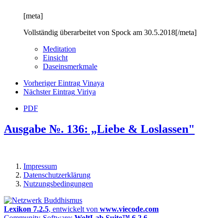
[meta]
Vollständig überarbeitet von Spock am 30.5.2018[/meta]
Meditation
Einsicht
Daseinsmerkmale
Vorheriger Eintrag
Vinaya
Nächster Eintrag
Viriya
PDF
Ausgabe №. 136: „Liebe & Loslassen"
Impressum
Datenschutzerklärung
Nutzungsbedingungen
Lexikon 7.2.5
, entwickelt von
www.viecode.com
Community-Software:
WoltLab Suite™ 6.2.6