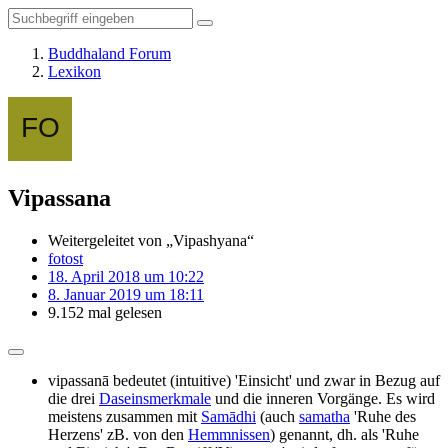
Buddhaland Forum
Lexikon
Vipassana
Weitergeleitet von „Vipashyana“
fotost
18. April 2018 um 10:22
8. Januar 2019 um 18:11
9.152 mal gelesen
vipassanā bedeutet (intuitive) 'Einsicht' und zwar in Bezug auf
die drei
Daseinsmerkmale
und die inneren Vorgänge. Es wird
meistens zusammen mit
Samādhi
(auch
samatha
'Ruhe des
Herzens' zB. von den
Hemmnissen
) genannt, dh. als 'Ruhe