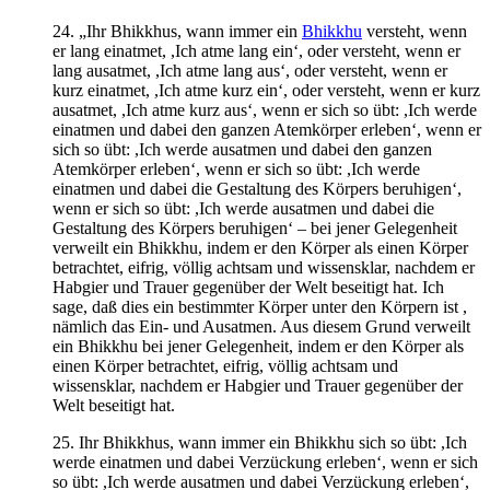
24. „Ihr Bhikkhus, wann immer ein
Bhikkhu
versteht, wenn
er lang einatmet, ,Ich atme lang ein‘, oder versteht, wenn er
lang ausatmet, ,Ich atme lang aus‘, oder versteht, wenn er
kurz einatmet, ,Ich atme kurz ein‘, oder versteht, wenn er kurz
ausatmet, ,Ich atme kurz aus‘, wenn er sich so übt: ,Ich werde
einatmen und dabei den ganzen Atemkörper erleben‘, wenn er
sich so übt: ,Ich werde ausatmen und dabei den ganzen
Atemkörper erleben‘, wenn er sich so übt: ,Ich werde
einatmen und dabei die Gestaltung des Körpers beruhigen‘,
wenn er sich so übt: ,Ich werde ausatmen und dabei die
Gestaltung des Körpers beruhigen‘ – bei jener Gelegenheit
verweilt ein Bhikkhu, indem er den Körper als einen Körper
betrachtet, eifrig, völlig achtsam und wissensklar, nachdem er
Habgier und Trauer gegenüber der Welt beseitigt hat. Ich
sage, daß dies ein bestimmter Körper unter den Körpern ist ,
nämlich das Ein- und Ausatmen. Aus diesem Grund verweilt
ein Bhikkhu bei jener Gelegenheit, indem er den Körper als
einen Körper betrachtet, eifrig, völlig achtsam und
wissensklar, nachdem er Habgier und Trauer gegenüber der
Welt beseitigt hat.
25. Ihr Bhikkhus, wann immer ein Bhikkhu sich so übt: ,Ich
werde einatmen und dabei Verzückung erleben‘, wenn er sich
so übt: ,Ich werde ausatmen und dabei Verzückung erleben‘,