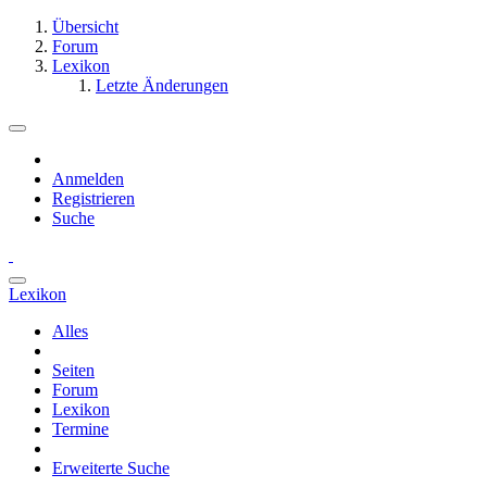
Übersicht
Forum
Lexikon
Letzte Änderungen
Anmelden
Registrieren
Suche
Lexikon
Alles
Seiten
Forum
Lexikon
Termine
Erweiterte Suche