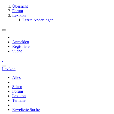
Übersicht
Forum
Lexikon
Letzte Änderungen
Anmelden
Registrieren
Suche
Lexikon
Alles
Seiten
Forum
Lexikon
Termine
Erweiterte Suche