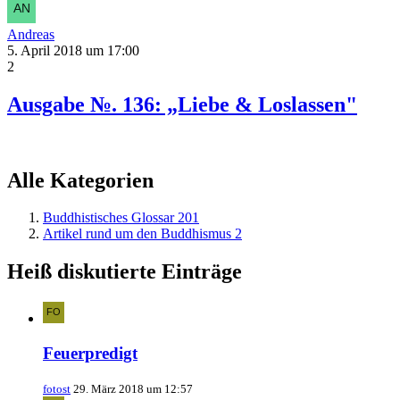
Andreas
5. April 2018 um 17:00
2
Ausgabe №. 136: „Liebe & Loslassen"
Alle Kategorien
Buddhistisches Glossar
201
Artikel rund um den Buddhismus
2
Heiß diskutierte Einträge
Feuerpredigt
fotost
29. März 2018 um 12:57