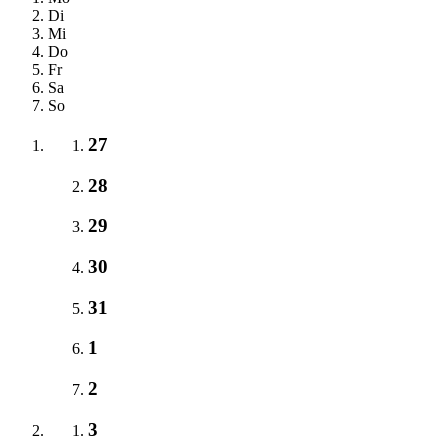
Di
Mi
Do
Fr
Sa
So
27
28
29
30
31
1
2
3