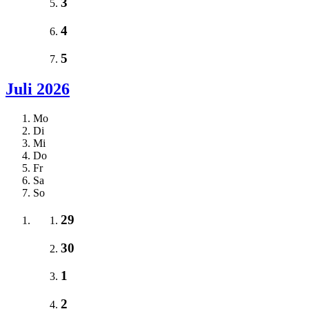
3
4
5
Juli 2026
Mo
Di
Mi
Do
Fr
Sa
So
29
30
1
2