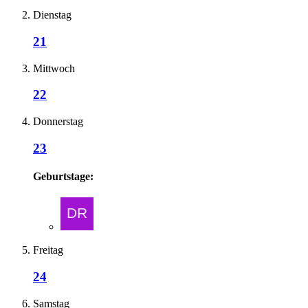
Dienstag
21
Mittwoch
22
Donnerstag
23
Geburtstage:
Freitag
24
Samstag