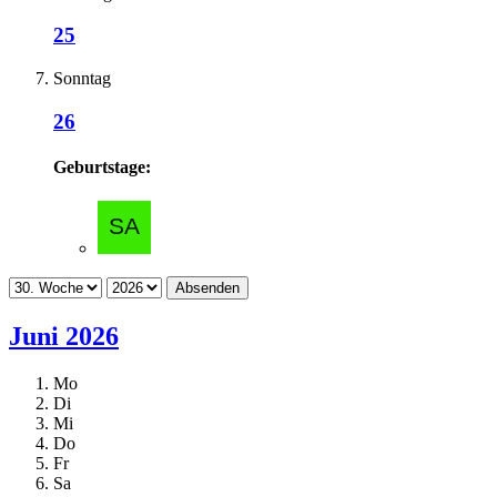
25
Sonntag
26
Geburtstage:
Absenden
Juni 2026
Mo
Di
Mi
Do
Fr
Sa