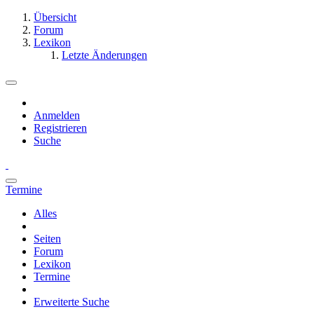
Übersicht
Forum
Lexikon
Letzte Änderungen
Anmelden
Registrieren
Suche
Termine
Alles
Seiten
Forum
Lexikon
Termine
Erweiterte Suche