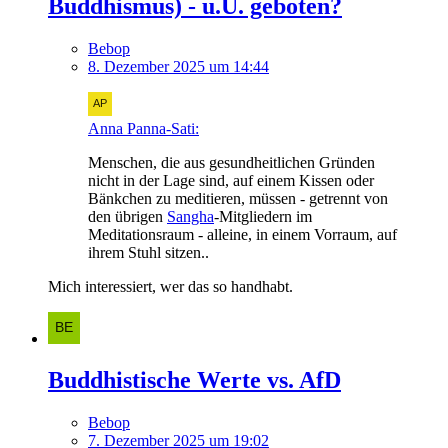
Buddhismus) - u.U. geboten?
Bebop
8. Dezember 2025 um 14:44
Anna Panna-Sati:
Menschen, die aus gesundheitlichen Gründen
nicht in der Lage sind, auf einem Kissen oder
Bänkchen zu meditieren, müssen - getrennt von
den übrigen
Sangha
-Mitgliedern im
Meditationsraum - alleine, in einem Vorraum, auf
ihrem Stuhl sitzen..
Mich interessiert, wer das so handhabt.
Buddhistische Werte vs. AfD
Bebop
7. Dezember 2025 um 19:02