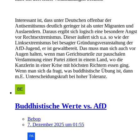
Interessant ist, dass unter Deutschen offenbar der
Antisemitismus deutlich geringer ist als unter Migranten und
Auslaendern. Daraus ergibt sich logisch eine besondere Angst
vor Rechtsextremismus. Dieser äußert sich u.a. so wie der
Linksextremismus bei besagter Gründungsveranstaltung der
AfD-Jugend, er ist gewaltbereit. Das muss man sich auch vor
Augen halten, wenn man Gerichtsurteile zur pauschalen
Verdammung einer Partei zitiert in einem Land, wo die
Kanzlerin in einer Krise mit höchsten Richtern essen ging.
Wenn man sich da fragt, was buddhistische Übung ist, dann
m.E. Unterscheidungskraft bei hoher Toleranz.
Buddhistische Werte vs. AfD
Bebop
7. Dezember 2025 um 01:55