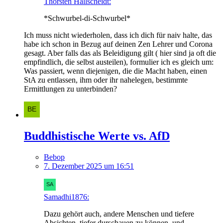
Thorsten Hallscheidt:
*Schwurbel-di-Schwurbel*
Ich muss nicht wiederholen, dass ich dich für naiv halte, das
habe ich schon in Bezug auf deinen Zen Lehrer und Corona
gesagt. Aber falls das als Beleidigung gilt ( hier sind ja oft die
empfindlich, die selbst austeilen), formulier ich es gleich um:
Was passiert, wenn diejenigen, die die Macht haben, einen
StA zu entlassen, ihm oder ihr nahelegen, bestimmte
Ermittlungen zu unterbinden?
Buddhistische Werte vs. AfD
Bebop
7. Dezember 2025 um 16:51
Samadhi1876:
Dazu gehört auch, andere Menschen und tiefere
Absichten, tiefer durschauen zu können, und