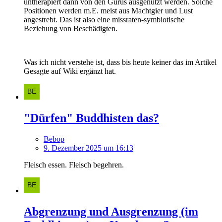
untherapiert dann von den Gurus ausgenutzt werden. Solche
Positionen werden m.E. meist aus Machtgier und Lust
angestrebt. Das ist also eine missraten-symbiotische
Beziehung von Beschädigten.
Was ich nicht verstehe ist, dass bis heute keiner das im Artikel
Gesagte auf Wiki ergänzt hat.
"Dürfen" Buddhisten das?
Bebop
9. Dezember 2025 um 16:13
Fleisch essen. Fleisch begehren.
Abgrenzung und Ausgrenzung (im