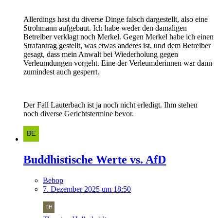
Allerdings hast du diverse Dinge falsch dargestellt, also eine
Strohmann aufgebaut. Ich habe weder den damaligen
Betreiber verklagt noch Merkel. Gegen Merkel habe ich einen
Strafantrag gestellt, was etwas anderes ist, und dem Betreiber
gesagt, dass mein Anwalt bei Wiederholung gegen
Verleumdungen vorgeht. Eine der Verleumderinnen war dann
zumindest auch gesperrt.
Der Fall Lauterbach ist ja noch nicht erledigt. Ihm stehen
noch diverse Gerichtstermine bevor.
Buddhistische Werte vs. AfD
Bebop
7. Dezember 2025 um 18:50