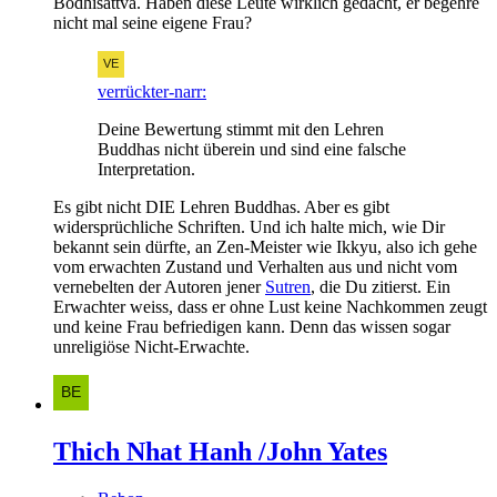
Bodhisattva. Haben diese Leute wirklich gedacht, er begehre
nicht mal seine eigene Frau?
verrückter-narr:
Deine Bewertung stimmt mit den Lehren
Buddhas nicht überein und sind eine falsche
Interpretation.
Es gibt nicht DIE Lehren Buddhas. Aber es gibt
widersprüchliche Schriften. Und ich halte mich, wie Dir
bekannt sein dürfte, an Zen-Meister wie Ikkyu, also ich gehe
vom erwachten Zustand und Verhalten aus und nicht vom
vernebelten der Autoren jener
Sutren
, die Du zitierst. Ein
Erwachter weiss, dass er ohne Lust keine Nachkommen zeugt
und keine Frau befriedigen kann. Denn das wissen sogar
unreligiöse Nicht-Erwachte.
Thich Nhat Hanh /John Yates