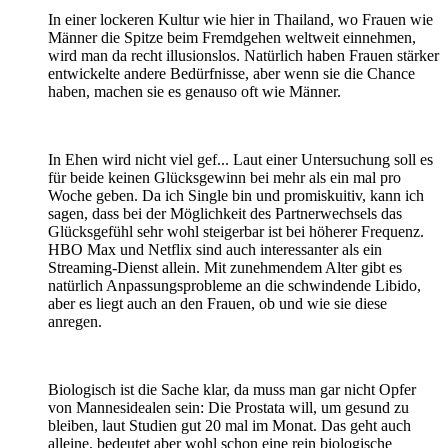
In einer lockeren Kultur wie hier in Thailand, wo Frauen wie
Männer die Spitze beim Fremdgehen weltweit einnehmen,
wird man da recht illusionslos. Natürlich haben Frauen stärker
entwickelte andere Bedürfnisse, aber wenn sie die Chance
haben, machen sie es genauso oft wie Männer.
In Ehen wird nicht viel gef... Laut einer Untersuchung soll es
für beide keinen Glücksgewinn bei mehr als ein mal pro
Woche geben. Da ich Single bin und promiskuitiv, kann ich
sagen, dass bei der Möglichkeit des Partnerwechsels das
Glücksgefühl sehr wohl steigerbar ist bei höherer Frequenz.
HBO Max und Netflix sind auch interessanter als ein
Streaming-Dienst allein. Mit zunehmendem Alter gibt es
natürlich Anpassungsprobleme an die schwindende Libido,
aber es liegt auch an den Frauen, ob und wie sie diese
anregen.
Biologisch ist die Sache klar, da muss man gar nicht Opfer
von Mannesidealen sein: Die Prostata will, um gesund zu
bleiben, laut Studien gut 20 mal im Monat. Das geht auch
alleine, bedeutet aber wohl schon eine rein biologische