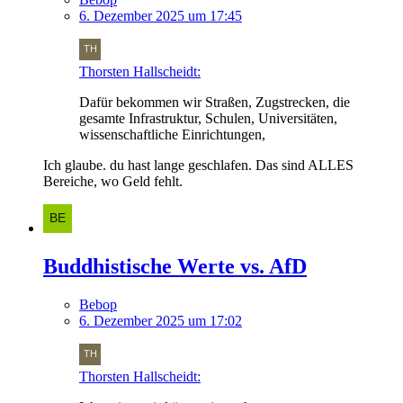
6. Dezember 2025 um 17:45
Thorsten Hallscheidt:
Dafür bekommen wir Straßen, Zugstrecken, die
gesamte Infrastruktur, Schulen, Universitäten,
wissenschaftliche Einrichtungen,
Ich glaube. du hast lange geschlafen. Das sind ALLES
Bereiche, wo Geld fehlt.
Buddhistische Werte vs. AfD
Bebop
6. Dezember 2025 um 17:02
Thorsten Hallscheidt: