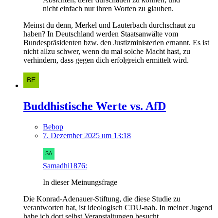
nicht einfach nur ihren Worten zu glauben.
Meinst du denn, Merkel und Lauterbach durchschaut zu
haben? In Deutschland werden Staatsanwälte vom
Bundespräsidenten bzw. den Justizministerien ernannt. Es ist
nicht allzu schwer, wenn du mal solche Macht hast, zu
verhindern, dass gegen dich erfolgreich ermittelt wird.
Buddhistische Werte vs. AfD
Bebop
7. Dezember 2025 um 13:18
Samadhi1876:
In dieser Meinungsfrage
Die Konrad-Adenauer-Stiftung, die diese Studie zu
verantworten hat, ist ideologisch CDU-nah. In meiner Jugend
habe ich dort selbst Veranstaltungen besucht.