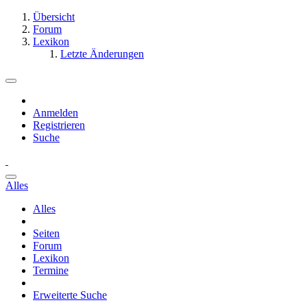
Übersicht
Forum
Lexikon
Letzte Änderungen
Anmelden
Registrieren
Suche
Alles
Alles
Seiten
Forum
Lexikon
Termine
Erweiterte Suche