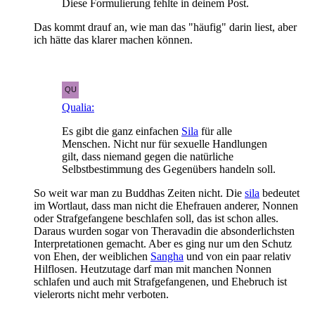
Diese Formulierung fehlte in deinem Post.
Das kommt drauf an, wie man das "häufig" darin liest, aber
ich hätte das klarer machen können.
Qualia:
Es gibt die ganz einfachen
Sila
für alle
Menschen. Nicht nur für sexuelle Handlungen
gilt, dass niemand gegen die natürliche
Selbstbestimmung des Gegenübers handeln soll.
So weit war man zu Buddhas Zeiten nicht. Die
sila
bedeutet
im Wortlaut, dass man nicht die Ehefrauen anderer, Nonnen
oder Strafgefangene beschlafen soll, das ist schon alles.
Daraus wurden sogar von Theravadin die absonderlichsten
Interpretationen gemacht. Aber es ging nur um den Schutz
von Ehen, der weiblichen
Sangha
und von ein paar relativ
Hilflosen. Heutzutage darf man mit manchen Nonnen
schlafen und auch mit Strafgefangenen, und Ehebruch ist
vielerorts nicht mehr verboten.