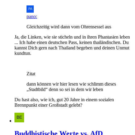
pano:
Gleichzeitig wird dann vom Ohrensessel aus
Ja, die Linken, wie sie sticheln und in ihren Phantasien leben
... Ich habe einen deutschen Pass, keinen thailändischen. Du
kannst Dich gern nach Thailand begeben und deinen Unmut
kundtun.
Zitat
dann können wir hier lesen wie schlimm dieses
„Stadtbild“ denn so sei in dem wir leben
Du hast also, wie ich, gut 20 Jahre in einem sozialen
Brennpunkt einer Großstadt gelebt?
Buddhistische Werte vs. AfD