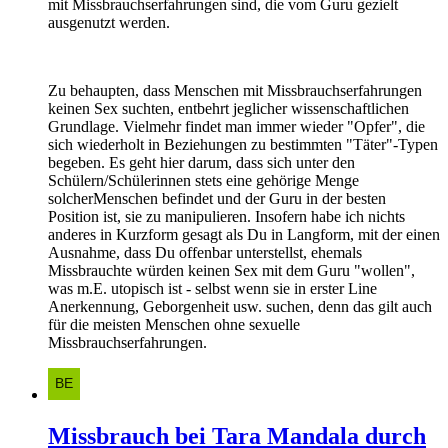
mit Missbrauchserfahrungen sind, die vom Guru gezielt
ausgenutzt werden.
Zu behaupten, dass Menschen mit Missbrauchserfahrungen
keinen Sex suchten, entbehrt jeglicher wissenschaftlichen
Grundlage. Vielmehr findet man immer wieder "Opfer", die
sich wiederholt in Beziehungen zu bestimmten "Täter"-Typen
begeben. Es geht hier darum, dass sich unter den
Schülern/Schülerinnen stets eine gehörige Menge
solcherMenschen befindet und der Guru in der besten
Position ist, sie zu manipulieren. Insofern habe ich nichts
anderes in Kurzform gesagt als Du in Langform, mit der einen
Ausnahme, dass Du offenbar unterstellst, ehemals
Missbrauchte würden keinen Sex mit dem Guru "wollen",
was m.E. utopisch ist - selbst wenn sie in erster Line
Anerkennung, Geborgenheit usw. suchen, denn das gilt auch
für die meisten Menschen ohne sexuelle
Missbrauchserfahrungen.
Missbrauch bei Tara Mandala durch