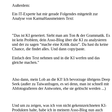
Außerdem:
Ein IT-Experte hat mir gerade Folgendes mitgeteilt zur
Analyse von KarmaHausmeisters Text:
"Das ist KI generiert. Sieht man am Ton & der Grammatik. Es
ist kein Problem, dein Asso-Blog über die KI zu analysieren
und der zu sagen “mache eine Kritik dazu”. Da hast du keine
Chance, die findet alles. Und dann copy/paste.
Einfach den Text nehmen und in die KI werfen und das
gleiche machen."
Also dann, mein Lob an die KI! Ich bevorzuge übrigens Deep
Seek (außer zu Taiwanfragen, es sei denn, man ist schnell mit
Abfotografieren der Antworten, ehe sie gelöscht werden ...)
Und um zu zeigen, was ich von nicht gekennzeichneten KI-
Produkten halte, habe ich in meinem Asso-Blog nun auch