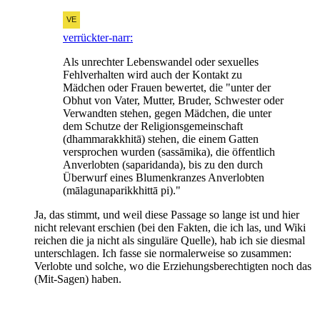
verrückter-narr:
Als unrechter Lebenswandel oder sexuelles
Fehlverhalten wird auch der Kontakt zu
Mädchen oder Frauen bewertet, die "unter der
Obhut von Vater, Mutter, Bruder, Schwester oder
Verwandten stehen, gegen Mädchen, die unter
dem Schutze der Religionsgemeinschaft
(dhammarakkhitā) stehen, die einem Gatten
versprochen wurden (sassāmika), die öffentlich
Anverlobten (saparidanda), bis zu den durch
Überwurf eines Blumenkranzes Anverlobten
(mālagunaparikkhittā pi)."
Ja, das stimmt, und weil diese Passage so lange ist und hier
nicht relevant erschien (bei den Fakten, die ich las, und Wiki
reichen die ja nicht als singuläre Quelle), hab ich sie diesmal
unterschlagen. Ich fasse sie normalerweise so zusammen:
Verlobte und solche, wo die Erziehungsberechtigten noch das
(Mit-Sagen) haben.