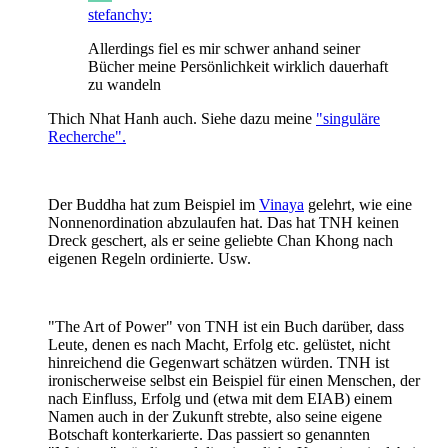
stefanchy:
Allerdings fiel es mir schwer anhand seiner
Bücher meine Persönlichkeit wirklich dauerhaft
zu wandeln
Thich Nhat Hanh auch. Siehe dazu meine
"singuläre
Recherche".
Der Buddha hat zum Beispiel im
Vinaya
gelehrt, wie eine
Nonnenordination abzulaufen hat. Das hat TNH keinen
Dreck geschert, als er seine geliebte Chan Khong nach
eigenen Regeln ordinierte. Usw.
"The Art of Power" von TNH ist ein Buch darüber, dass
Leute, denen es nach Macht, Erfolg etc. gelüstet, nicht
hinreichend die Gegenwart schätzen würden. TNH ist
ironischerweise selbst ein Beispiel für einen Menschen, der
nach Einfluss, Erfolg und (etwa mit dem EIAB) einem
Namen auch in der Zukunft strebte, also seine eigene
Botschaft konterkarierte. Das passiert so genannten