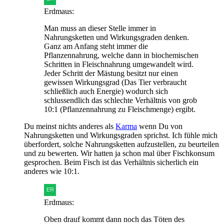
Erdmaus:
Man muss an dieser Stelle immer in
Nahrungsketten und Wirkungsgraden denken.
Ganz am Anfang steht immer die
Pflanzennahrung, welche dann in biochemischen
Schritten in Fleischnahrung umgewandelt wird.
Jeder Schritt der Mästung besitzt nur einen
gewissen Wirkungsgrad (Das Tier verbraucht
schließlich auch Energie) wodurch sich
schlussendlich das schlechte Verhältnis von grob
10:1 (Pflanzennahrung zu Fleischmenge) ergibt.
Du meinst nichts anderes als
Karma
wenn Du von
Nahrungsketten und Wirkungsgraden sprichst. Ich fühle mich
überfordert, solche Nahrungsketten aufzustellen, zu beurteilen
und zu bewerten. Wir hatten ja schon mal über Fischkonsum
gesprochen. Beim Fisch ist das Verhältnis sicherlich ein
anderes wie 10:1.
Erdmaus:
Oben drauf kommt dann noch das Töten des