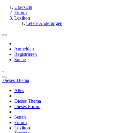
Übersicht
Forum
Lexikon
Letzte Änderungen
Anmelden
Registrieren
Suche
Dieses Thema
Alles
Dieses Thema
Dieses Forum
Seiten
Forum
Lexikon