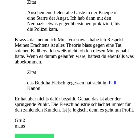
Zitat
Anscheinend fielen alle Gäste in der Kneipe in
eine Starre der Angst. Ich hab dann mit den
Neonazis etwas gegenüberstehen praktiziert, bis
die Polizei kam.
Krass - das nenne ich Mut. Vor sowas habe ich Respekt.
Meines Erachtens ist alles Theorie blass gegen eine Tat
solchen Kalibers. Ich weiß nicht, ob ich diesen Mut gehabt
hätte. Wenn es dumm gelaufen wäre, hättest du ebenfalls was
abbekommen.
Zitat
das Buddha Fleisch gegessen hat steht im
Pali
Kanon.
Er hat aber nichts dafür bezahlt. Genau das ist aber der
springende Punkt. Die Fleischindustrie schlachtet immer für
den zahlenden Kunden. Ist ja logisch, denn es geht um Profit.
Gruß
maus