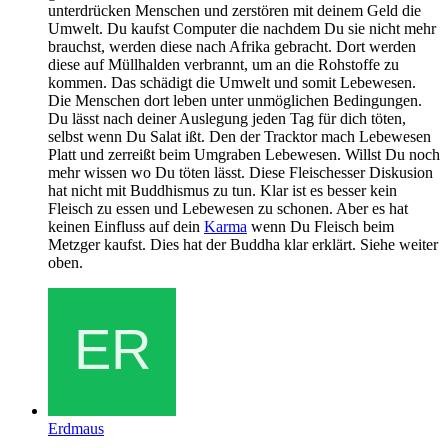
unterdrücken Menschen und zerstören mit deinem Geld die
Umwelt. Du kaufst Computer die nachdem Du sie nicht mehr
brauchst, werden diese nach Afrika gebracht. Dort werden
diese auf Müllhalden verbrannt, um an die Rohstoffe zu
kommen. Das schädigt die Umwelt und somit Lebewesen.
Die Menschen dort leben unter unmöglichen Bedingungen.
Du lässt nach deiner Auslegung jeden Tag für dich töten,
selbst wenn Du Salat ißt. Den der Tracktor mach Lebewesen
Platt und zerreißt beim Umgraben Lebewesen. Willst Du noch
mehr wissen wo Du töten lässt. Diese Fleischesser Diskusion
hat nicht mit Buddhismus zu tun. Klar ist es besser kein
Fleisch zu essen und Lebewesen zu schonen. Aber es hat
keinen Einfluss auf dein
Karma
wenn Du Fleisch beim
Metzger kaufst. Dies hat der Buddha klar erklärt. Siehe weiter
oben.
Erdmaus