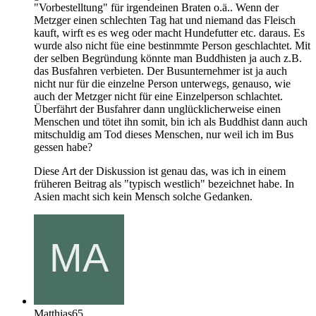
"Vorbestelltung" für irgendeinen Braten o.ä.. Wenn der
Metzger einen schlechten Tag hat und niemand das Fleisch
kauft, wirft es es weg oder macht Hundefutter etc. daraus. Es
wurde also nicht füe eine bestinmmte Person geschlachtet. Mit
der selben Begründung könnte man Buddhisten ja auch z.B.
das Busfahren verbieten. Der Busunternehmer ist ja auch
nicht nur für die einzelne Person unterwegs, genauso, wie
auch der Metzger nicht für eine Einzelperson schlachtet.
Überfährt der Busfahrer dann unglücklicherweise einen
Menschen und tötet ihn somit, bin ich als Buddhist dann auch
mitschuldig am Tod dieses Menschen, nur weil ich im Bus
gessen habe?
Diese Art der Diskussion ist genau das, was ich in einem
früheren Beitrag als "typisch westlich" bezeichnet habe. In
Asien macht sich kein Mensch solche Gedanken.
Matthias65