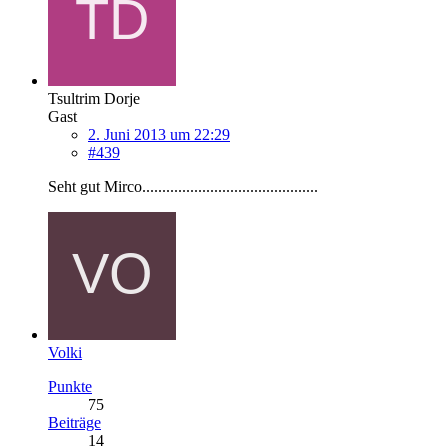
Tsultrim Dorje
Gast
2. Juni 2013 um 22:29
#439
Seht gut Mirco............................................
Volki
Punkte
75
Beiträge
14