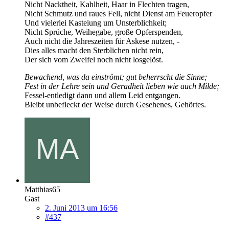
Nicht Nacktheit, Kahlheit, Haar in Flechten tragen,
Nicht Schmutz und raues Fell, nicht Dienst am Feueropfer
Und vielerlei Kasteiung um Unsterblichkeit;
Nicht Sprüche, Weihegabe, große Opferspenden,
Auch nicht die Jahreszeiten für Askese nutzen, -
Dies alles macht den Sterblichen nicht rein,
Der sich vom Zweifel noch nicht losgelöst.
Bewachend, was da einströmt; gut beherrscht die Sinne;
Fest in der Lehre sein und Geradheit lieben wie auch Milde;
Fessel-entledigt dann und allem Leid entgangen.
Bleibt unbefleckt der Weise durch Gesehenes, Gehörtes.
Matthias65
Gast
2. Juni 2013 um 16:56
#437