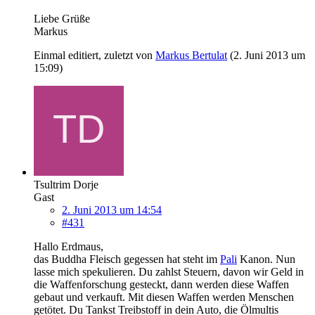
Liebe Grüße
Markus
Einmal editiert, zuletzt von
Markus Bertulat
(
2. Juni 2013 um
15:09
)
Tsultrim Dorje
Gast
2. Juni 2013 um 14:54
#431
Hallo Erdmaus,
das Buddha Fleisch gegessen hat steht im
Pali
Kanon. Nun
lasse mich spekulieren. Du zahlst Steuern, davon wir Geld in
die Waffenforschung gesteckt, dann werden diese Waffen
gebaut und verkauft. Mit diesen Waffen werden Menschen
getötet. Du Tankst Treibstoff in dein Auto, die Ölmultis