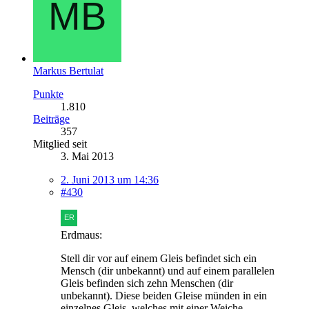
Markus Bertulat
Punkte
1.810
Beiträge
357
Mitglied seit
3. Mai 2013
2. Juni 2013 um 14:36
#430
Erdmaus:
Stell dir vor auf einem Gleis befindet sich ein
Mensch (dir unbekannt) und auf einem parallelen
Gleis befinden sich zehn Menschen (dir
unbekannt). Diese beiden Gleise münden in ein
einzelnes Gleis, welches mit einer Weiche