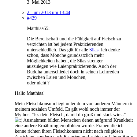
3. Mai 2013
2. Juni 2013 um 13:44
#429
Matthias65:
Die Bereitschaft und die Fähigkeit auf Fleisch zu
verzichten ist bei jedem Praktizierenden
unterschiedlich. Das gilt für alle
Silas
. Ich denke
schon, dass Mönche grundsätzlich mehr
Möglichkeiten haben, die Silas strenger
auszulegen wie Laienpraktizierende. Auch der
Buddha unterschiedet doch in seinen Lehrreden
zwischen Laien und Mönchen,
oder nicht ?
Hallo Matthias!
Mein Fleischkonsum liegt unter dem von anderen Männern in
meinem sozialen Umfeld. Es gilt wohl noch immer der
Mythos: "Iss dein Fleisch, damit du groß und stark wirst."
Ausnahmen bilden Menschen denen aufgrund Krankheit
eine andere Ernährung empfohlen wurde. Frauen die ich
kenne richten ihren Fleischkonsum nicht nach religiösen
Ansichten, sondern nach Kalorien und achten auf ihren Body