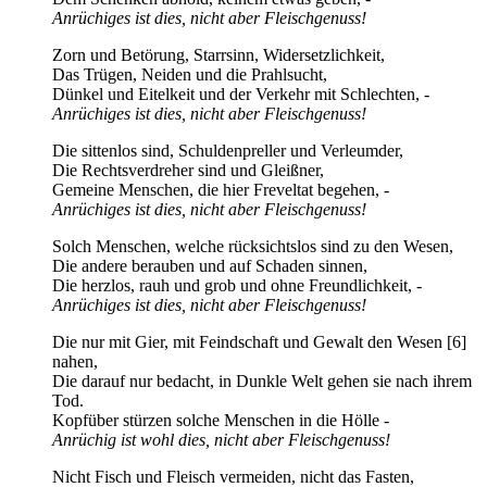
Anrüchiges ist dies, nicht aber Fleischgenuss!
Zorn und Betörung, Starrsinn, Widersetzlichkeit,
Das Trügen, Neiden und die Prahlsucht,
Dünkel und Eitelkeit und der Verkehr mit Schlechten, -
Anrüchiges ist dies, nicht aber Fleischgenuss!
Die sittenlos sind, Schuldenpreller und Verleumder,
Die Rechtsverdreher sind und Gleißner,
Gemeine Menschen, die hier Freveltat begehen, -
Anrüchiges ist dies, nicht aber Fleischgenuss!
Solch Menschen, welche rücksichtslos sind zu den Wesen,
Die andere berauben und auf Schaden sinnen,
Die herzlos, rauh und grob und ohne Freundlichkeit, -
Anrüchiges ist dies, nicht aber Fleischgenuss!
Die nur mit Gier, mit Feindschaft und Gewalt den Wesen [6]
nahen,
Die darauf nur bedacht, in Dunkle Welt gehen sie nach ihrem
Tod.
Kopfüber stürzen solche Menschen in die Hölle -
Anrüchig ist wohl dies, nicht aber Fleischgenuss!
Nicht Fisch und Fleisch vermeiden, nicht das Fasten,