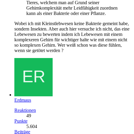
Tieres, welchem man auf Grund seiner
Gehirnkomplexität mehr Leidfähigkeit zuordnen
kann als einer Bakterie oder einer Pflanze.
Wobei ich mit Kleinstlebwesen keine Bakterie gemeint habe,
sondern Insekten. Aber auch hier versuche ich nicht, das eine
Lebewesen zu bewerten indem ich Lebewesen mit einem
komplexeren Gehirn für wichtiger halte wie mit einem nicht
so komplexen Gehirn. Wer weiß schon was diese fühlen,
wenn sie getötet werden ?
Erdmaus
Reaktionen
49
Punkte
5.604
Beiträge