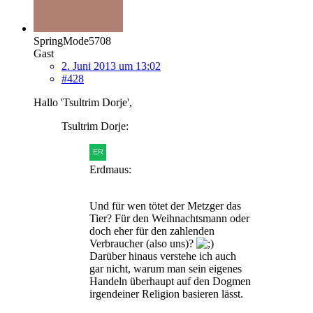
SpringMode5708
Gast
2. Juni 2013 um 13:02
#428
Hallo 'Tsultrim Dorje',
Tsultrim Dorje:
Erdmaus:
Und für wen tötet der Metzger das
Tier? Für den Weihnachtsmann oder
doch eher für den zahlenden
Verbraucher (also uns)?
Darüber hinaus verstehe ich auch
gar nicht, warum man sein eigenes
Handeln überhaupt auf den Dogmen
irgendeiner Religion basieren lässt.