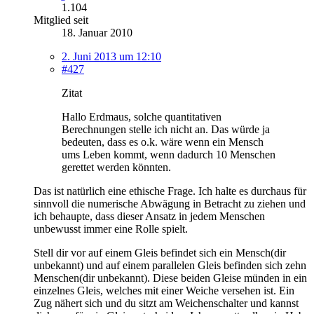
1.104
Mitglied seit
18. Januar 2010
2. Juni 2013 um 12:10
#427
Zitat
Hallo Erdmaus, solche quantitativen
Berechnungen stelle ich nicht an. Das würde ja
bedeuten, dass es o.k. wäre wenn ein Mensch
ums Leben kommt, wenn dadurch 10 Menschen
gerettet werden könnten.
Das ist natürlich eine ethische Frage. Ich halte es durchaus für
sinnvoll die numerische Abwägung in Betracht zu ziehen und
ich behaupte, dass dieser Ansatz in jedem Menschen
unbewusst immer eine Rolle spielt.
Stell dir vor auf einem Gleis befindet sich ein Mensch(dir
unbekannt) und auf einem parallelen Gleis befinden sich zehn
Menschen(dir unbekannt). Diese beiden Gleise münden in ein
einzelnes Gleis, welches mit einer Weiche versehen ist. Ein
Zug nähert sich und du sitzt am Weichenschalter und kannst