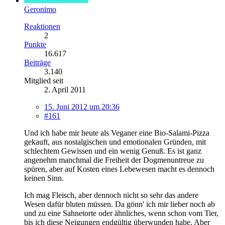
Geronimo
Reaktionen
2
Punkte
16.617
Beiträge
3.140
Mitglied seit
2. April 2011
15. Juni 2012 um 20:36
#161
Und ich habe mir heute als Veganer eine Bio-Salami-Pizza
gekauft, aus nostalgischen und emotionalen Gründen, mit
schlechtem Gewissen und ein wenig Genuß. Es ist ganz
angenehm manchmal die Freiheit der Dogmenuntreue zu
spüren, aber auf Kosten eines Lebewesen macht es dennoch
keinen Sinn.
Ich mag Fleisch, aber dennoch nicht so sehr das andere
Wesen dafür bluten müssen. Da gönn' ich mir lieber noch ab
und zu eine Sahnetorte oder ähnliches, wenn schon vom Tier,
bis ich diese Neigungen endgültig überwunden habe. Aber