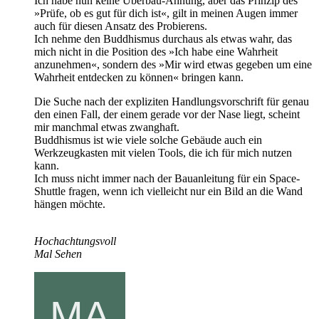
Ich habe nun keine Überbau-Ahnung, aber das Prinzip des
»Prüfe, ob es gut für dich ist«, gilt in meinen Augen immer
auch für diesen Ansatz des Probierens.
Ich nehme den Buddhismus durchaus als etwas wahr, das
mich nicht in die Position des »Ich habe eine Wahrheit
anzunehmen«, sondern des »Mir wird etwas gegeben um eine
Wahrheit entdecken zu können« bringen kann.
Die Suche nach der expliziten Handlungsvorschrift für genau
den einen Fall, der einem gerade vor der Nase liegt, scheint
mir manchmal etwas zwanghaft.
Buddhismus ist wie viele solche Gebäude auch ein
Werkzeugkasten mit vielen Tools, die ich für mich nutzen
kann.
Ich muss nicht immer nach der Bauanleitung für ein Space-
Shuttle fragen, wenn ich vielleicht nur ein Bild an die Wand
hängen möchte.
Hochachtungsvoll
Mal Sehen