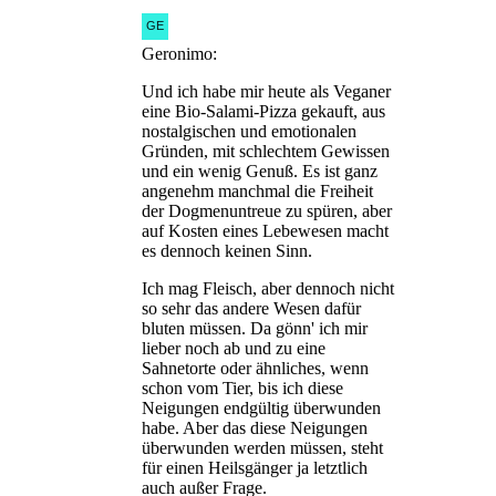
Geronimo:
Und ich habe mir heute als Veganer
eine Bio-Salami-Pizza gekauft, aus
nostalgischen und emotionalen
Gründen, mit schlechtem Gewissen
und ein wenig Genuß. Es ist ganz
angenehm manchmal die Freiheit
der Dogmenuntreue zu spüren, aber
auf Kosten eines Lebewesen macht
es dennoch keinen Sinn.
Ich mag Fleisch, aber dennoch nicht
so sehr das andere Wesen dafür
bluten müssen. Da gönn' ich mir
lieber noch ab und zu eine
Sahnetorte oder ähnliches, wenn
schon vom Tier, bis ich diese
Neigungen endgültig überwunden
habe. Aber das diese Neigungen
überwunden werden müssen, steht
für einen Heilsgänger ja letztlich
auch außer Frage.