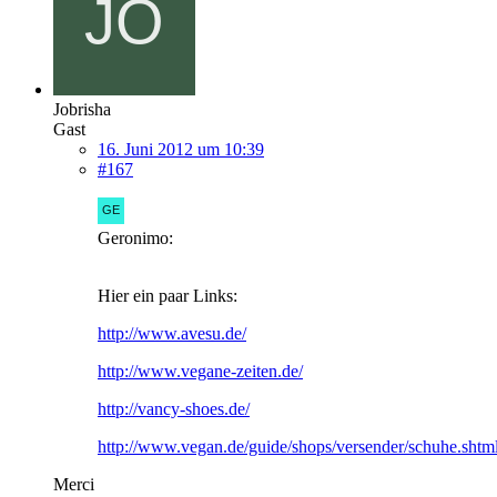
Jobrisha
Gast
16. Juni 2012 um 10:39
#167
Geronimo:
Hier ein paar Links:
http://www.avesu.de/
http://www.vegane-zeiten.de/
http://vancy-shoes.de/
http://www.vegan.de/guide/shops/versender/schuhe.shtm
Merci