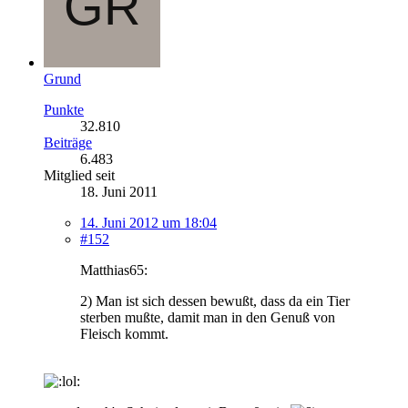
Grund
Punkte
32.810
Beiträge
6.483
Mitglied seit
18. Juni 2011
14. Juni 2012 um 18:04
#152
Matthias65:
2) Man ist sich dessen bewußt, dass da ein Tier
sterben mußte, damit man in den Genuß von
Fleisch kommt.