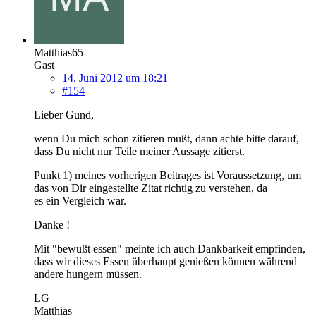
Matthias65
Gast
14. Juni 2012 um 18:21
#154
Lieber Gund,
wenn Du mich schon zitieren mußt, dann achte bitte darauf,
dass Du nicht nur Teile meiner Aussage zitierst.
Punkt 1) meines vorherigen Beitrages ist Voraussetzung, um
das von Dir eingestellte Zitat richtig zu verstehen, da
es ein Vergleich war.
Danke !
Mit "bewußt essen" meinte ich auch Dankbarkeit empfinden,
dass wir dieses Essen überhaupt genießen können während
andere hungern müssen.
LG
Matthias