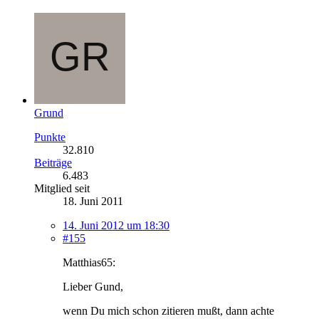
Grund
Punkte
32.810
Beiträge
6.483
Mitglied seit
18. Juni 2011
14. Juni 2012 um 18:30
#155
Matthias65:
Lieber Gund,
wenn Du mich schon zitieren mußt, dann achte