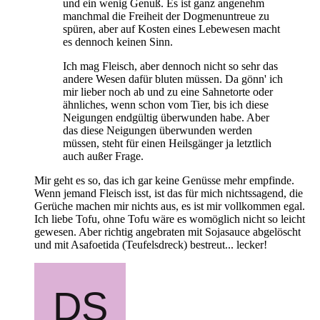
und ein wenig Genuß. Es ist ganz angenehm
manchmal die Freiheit der Dogmenuntreue zu
spüren, aber auf Kosten eines Lebewesen macht
es dennoch keinen Sinn.
Ich mag Fleisch, aber dennoch nicht so sehr das
andere Wesen dafür bluten müssen. Da gönn' ich
mir lieber noch ab und zu eine Sahnetorte oder
ähnliches, wenn schon vom Tier, bis ich diese
Neigungen endgültig überwunden habe. Aber
das diese Neigungen überwunden werden
müssen, steht für einen Heilsgänger ja letztlich
auch außer Frage.
Mir geht es so, das ich gar keine Genüsse mehr empfinde.
Wenn jemand Fleisch isst, ist das für mich nichtssagend, die
Gerüche machen mir nichts aus, es ist mir vollkommen egal.
Ich liebe Tofu, ohne Tofu wäre es womöglich nicht so leicht
gewesen. Aber richtig angebraten mit Sojasauce abgelöscht
und mit Asafoetida (Teufelsdreck) bestreut... lecker!