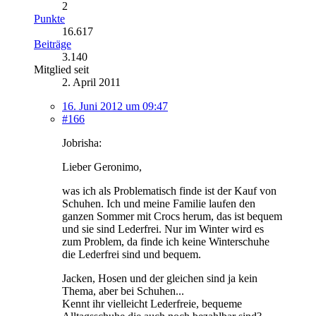
2
Punkte
16.617
Beiträge
3.140
Mitglied seit
2. April 2011
16. Juni 2012 um 09:47
#166
Jobrisha:
Lieber Geronimo,
was ich als Problematisch finde ist der Kauf von
Schuhen. Ich und meine Familie laufen den
ganzen Sommer mit Crocs herum, das ist bequem
und sie sind Lederfrei. Nur im Winter wird es
zum Problem, da finde ich keine Winterschuhe
die Lederfrei sind und bequem.
Jacken, Hosen und der gleichen sind ja kein
Thema, aber bei Schuhen...
Kennt ihr vielleicht Lederfreie, bequeme