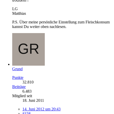
trotzdem !
LG
Matthias
P.S. Über meine persönliche Einstellung zum Fleischkonsum
kannst Du weiter oben nachlesen.
Grund
Punkte
32.810
Beiträge
6.483
Mitglied seit
18. Juni 2011
14. Juni 2012 um 20:43
#158