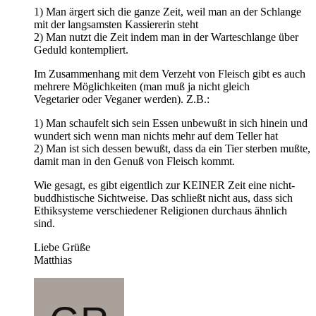
1) Man ärgert sich die ganze Zeit, weil man an der Schlange
mit der langsamsten Kassiererin steht
2) Man nutzt die Zeit indem man in der Warteschlange über
Geduld kontempliert.
Im Zusammenhang mit dem Verzeht von Fleisch gibt es auch
mehrere Möglichkeiten (man muß ja nicht gleich
Vegetarier oder Veganer werden). Z.B.:
1) Man schaufelt sich sein Essen unbewußt in sich hinein und
wundert sich wenn man nichts mehr auf dem Teller hat
2) Man ist sich dessen bewußt, dass da ein Tier sterben mußte,
damit man in den Genuß von Fleisch kommt.
Wie gesagt, es gibt eigentlich zur KEINER Zeit eine nicht-
buddhistische Sichtweise. Das schließt nicht aus, dass sich
Ethiksysteme verschiedener Religionen durchaus ähnlich
sind.
Liebe Grüße
Matthias