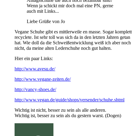
Alltagsschuhe die auch noch bezahlbar sind?
Wenn ja schickt mir doch mal eine PN, gerne
auch mit Links...
Liebe Grüße von Jo
Vegane Schuhe gibt es mittlerweile en masse. Sogar komplett
recyclete. Ist sehr toll was sich da in den letzten Jahren getan
hat. Wie doll da die Schweißentwicklung weiß ich aber noch
nicht, da meine alten Lederschuhe noch gut halten.
Hier ein paar Links:
http://www.avesu.de/
http://www.vegane-zeiten.de/
http://vancy-shoes.de/
http://www.vegan.de/guide/shops/versender/schuhe.shtml
Wichtig ist nicht, besser zu sein als alle anderen.
Wichtig ist, besser zu sein als du gestern warst. (Dogen)