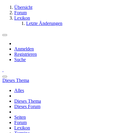
Übersicht
Forum
Lexikon
Letzte Änderungen
Anmelden
Registrieren
Suche
Dieses Thema
Alles
Dieses Thema
Dieses Forum
Seiten
Forum
Lexikon