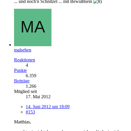
... und noch'n Schnitzel ... mit Bewußtsein
malsehen
Reaktionen
4
Punkte
6.359
Beiträge
1.266
Mitglied seit
17. Mai 2012
14. Juni 2012 um 18:09
#153
Matthias,