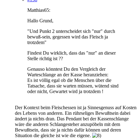
Matthias65:
Hallo Grund,
"Und Punkt 2 unterscheidet sich "nur" durch
bewuß-sein, gegessen wird das Fleisch ja
trotzdem"
Findest Du wirklich, dass das "nur" an dieser
Stelle richtig ist ??
Genauso könntest Du den Vergleich der
Warteschlange an der Kasse heranziehen:
Es ist völlig egal ob die Menschen über die
Tatsache, dass sie warten müssen, wütend sind
oder nicht, Gewartet wird ja trotzdem !
Der Kontext beim Fleischessen ist ja Sinnesgenuss auf Kosten
des Lebens von anderen. Ein rührseliges Bewußtsein dabei
ändert ja nichts dran. Das Pendant bei der Kassenschlange
wäre die anderen Schlangesteher anzupöbeln mit dem
Bewußtsein, dass sie ja nichts dafür können und deren
Situation die gleiche ist wie die eigene.