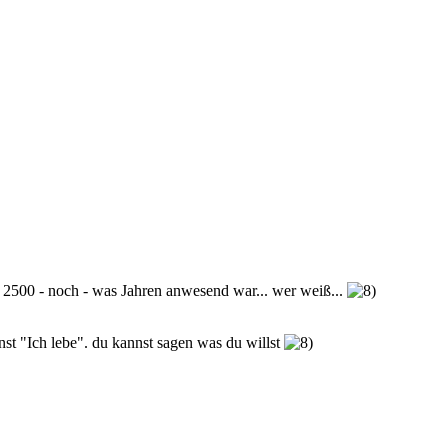
r 2500 - noch - was Jahren anwesend war... wer weiß...
st "Ich lebe". du kannst sagen was du willst