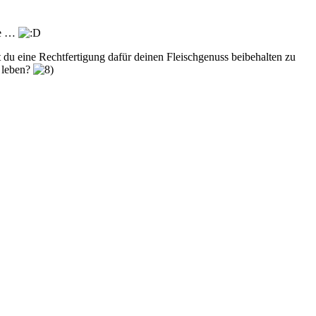
ere …
 du eine Rechtfertigung dafür deinen Fleischgenuss beibehalten zu
u leben?