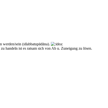
n werden/sein (sīlabbatupādāna).
zu handeln ist es ratsam sich von Ab u. Zuneigung zu lösen.