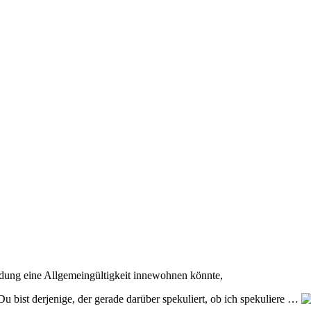
eidung eine Allgemeingültigkeit innewohnen könnte,
Du bist derjenige, der gerade darüber spekuliert, ob ich spekuliere …