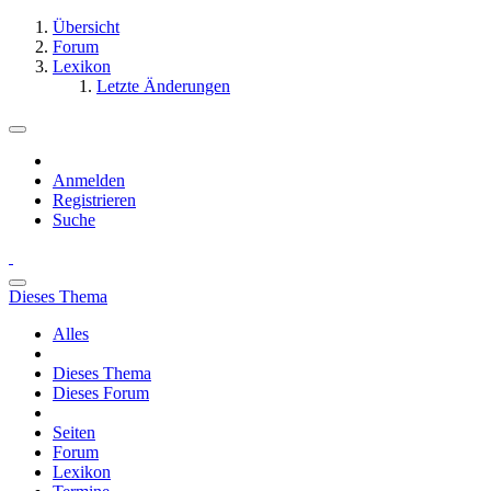
Übersicht
Forum
Lexikon
Letzte Änderungen
Anmelden
Registrieren
Suche
Dieses Thema
Alles
Dieses Thema
Dieses Forum
Seiten
Forum
Lexikon