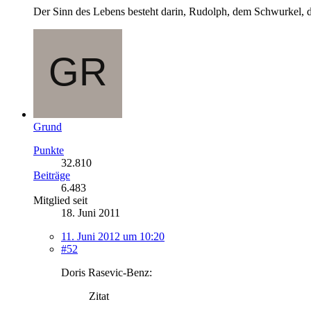
Der Sinn des Lebens besteht darin, Rudolph, dem Schwurkel, d
Grund
Punkte
32.810
Beiträge
6.483
Mitglied seit
18. Juni 2011
11. Juni 2012 um 10:20
#52
Doris Rasevic-Benz:
Zitat