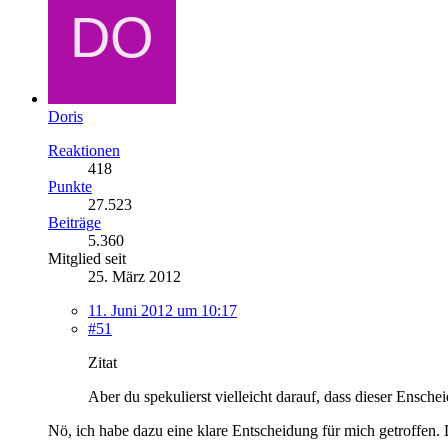
Doris
Reaktionen
418
Punkte
27.523
Beiträge
5.360
Mitglied seit
25. März 2012
11. Juni 2012 um 10:17
#51
Zitat
Aber du spekulierst vielleicht darauf, dass dieser Ensch
Nö, ich habe dazu eine klare Entscheidung für mich getroffen. 