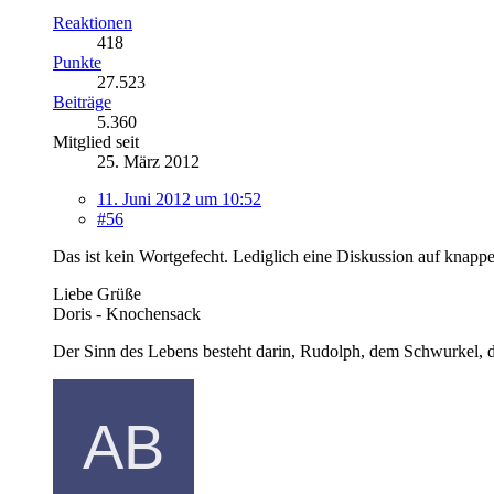
Reaktionen
418
Punkte
27.523
Beiträge
5.360
Mitglied seit
25. März 2012
11. Juni 2012 um 10:52
#56
Das ist kein Wortgefecht. Lediglich eine Diskussion auf knapp
Liebe Grüße
Doris - Knochensack
Der Sinn des Lebens besteht darin, Rudolph, dem Schwurkel, d