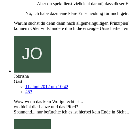
Aber du spekulierst vielleicht darauf, dass diese
Nö, ich habe dazu eine klare Entscheidung für mich getro
Warum suchst du denn dann nach allgemeingültigen Prinzipien? 
können? Oder willst andere durch die erzeugte Unsicherheit ermu
Jobrisha
Gast
11. Juni 2012 um 10:42
#53
Wow wenn das kein Wortgefecht ist...
wo bleibt die Lanze und das Pferd?
Spannend... nur befürchte ich es ist hierbei kein Ende in Sicht...