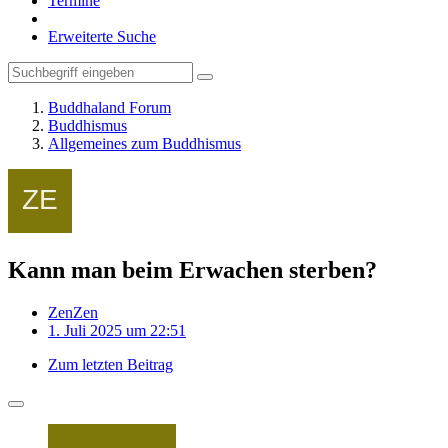
Termine
Erweiterte Suche
Buddhaland Forum
Buddhismus
Allgemeines zum Buddhismus
Kann man beim Erwachen sterben?
ZenZen
1. Juli 2025 um 22:51
Zum letzten Beitrag