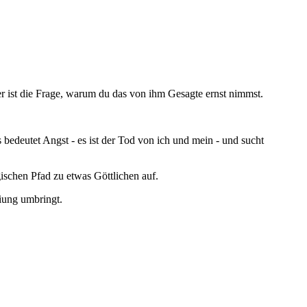
 ist die Frage, warum du das von ihm Gesagte ernst nimmst.
s bedeutet Angst - es ist der Tod von ich und mein - und sucht
ischen Pfad zu etwas Göttlichen auf.
iung umbringt.