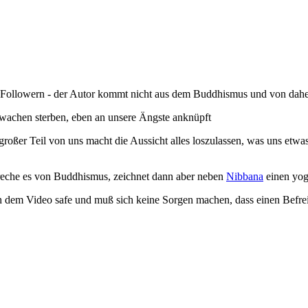
n Followern - der Autor kommt nicht aus dem Buddhismus und von daher
rwachen sterben, eben an unsere Ängste anknüpft
 großer Teil von uns macht die Aussicht alles loszulassen, was uns etwa
spreche es von Buddhismus, zeichnet dann aber neben
Nibbana
einen yog
ach dem Video safe und muß sich keine Sorgen machen, dass einen Befre