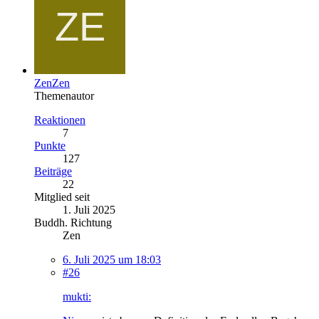
ZenZen
Themenautor
Reaktionen
7
Punkte
127
Beiträge
22
Mitglied seit
1. Juli 2025
Buddh. Richtung
Zen
6. Juli 2025 um 18:03
#26
mukti: