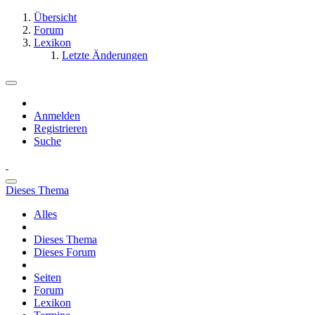
Übersicht
Forum
Lexikon
Letzte Änderungen
Anmelden
Registrieren
Suche
Dieses Thema
Alles
Dieses Thema
Dieses Forum
Seiten
Forum
Lexikon