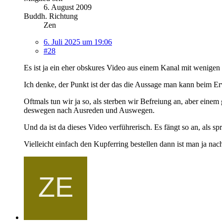
6. August 2009
Buddh. Richtung
Zen
6. Juli 2025 um 19:06
#28
Es ist ja ein eher obskures Video aus einem Kanal mit wenige
Ich denke, der Punkt ist der das die Aussage man kann beim E
Oftmals tun wir ja so, als sterben wir Befreiung an, aber einem
deswegen nach Ausreden und Auswegen.
Und da ist da dieses Video verführerisch. Es fängt so an, als 
Vielleicht einfach den Kupferring bestellen dann ist man ja n