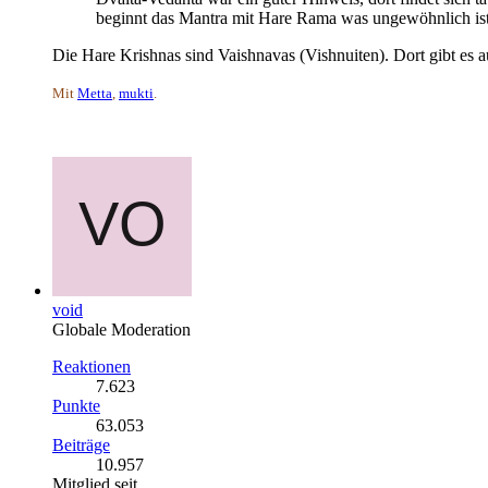
beginnt das Mantra mit Hare Rama was ungewöhnlich ist
Die Hare Krishnas sind Vaishnavas (Vishnuiten). Dort gibt es
Mit
Metta
,
mukti
.
void
Globale Moderation
Reaktionen
7.623
Punkte
63.053
Beiträge
10.957
Mitglied seit