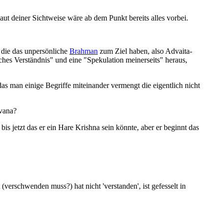
aut deiner Sichtweise wäre ab dem Punkt bereits alles vorbei.
 die das unpersönliche
Brahman
zum Ziel haben, also Advaita-
hes Verständnis" und eine "Spekulation meinerseits" heraus,
as man einige Begriffe miteinander vermengt die eigentlich nicht
vana?
is jetzt das er ein Hare Krishna sein könnte, aber er beginnt das
verschwenden muss?) hat nicht 'verstanden', ist gefesselt in