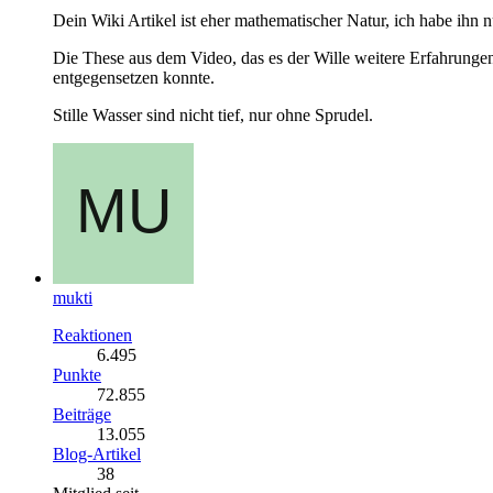
Dein Wiki Artikel ist eher mathematischer Natur, ich habe ihn n
Die These aus dem Video, das es der Wille weitere Erfahrungen 
entgegensetzen konnte.
Stille Wasser sind nicht tief, nur ohne Sprudel.
mukti
Reaktionen
6.495
Punkte
72.855
Beiträge
13.055
Blog-Artikel
38