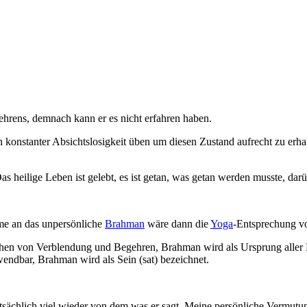
gehrens, demnach kann er es nicht erfahren haben.
n konstanter Absichtslosigkeit üben um diesen Zustand aufrecht zu erha
 heilige Leben ist gelebt, es ist getan, was getan werden musste, darü
hme an das unpersönliche
Brahman
wäre dann die
Yoga
-Entsprechung v
schen von Verblendung und Begehren, Brahman wird als Ursprung aller D
wendbar, Brahman wird als Sein (sat) bezeichnet.
atsächlich viel wieder von dem was er sagt. Meine persönliche Vermutung