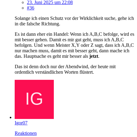
23. Juni 2025 um 22:08
#36
Solange ich einen Schutz vor der Wirklichkeit suche, gehe ich
in die falsche Richtung.
Es ist dann eher ein Handel: Wenn ich A,B,C befolge, wird es
mit besser gehen. Damit es mir gut geht, muss ich A,B,C
befolgen. Und wenn Meister X,Y oder Z sagt, dass ich A,B,C
nur machen muss, damit es mit besser geht, dann mache ich
das. Hauptsache es geht mir besser als
jetzt
.
Das ist denn doch nur der Abendwind, der heute mit
ordentlich verständlichen Worten flüstert.
Igor07
Reaktionen