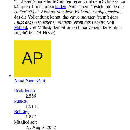
"In dieser Stunde hörte Siddhartha auf, mit dem Schicksal zu
kämpfen, hörte auf zu
leiden
. Auf seinem Gesicht blühte die
Heiterkeit des Wissens, dem kein Wille mehr entgegensteht
,
das die Vollendung kennt, das
einverstanden ist, mit dem
Fluss des Geschehens, mit dem Strom des Lebens,
voll
Mitleid
, voll Mitlust, dem Strömen hingegeben, der Einheit
zugehörig." (H.Hesse)
Anna Panna-Sati
Reaktionen
2.556
Punkte
12.141
Beiträge
1.877
Mitglied seit
27. August 2022