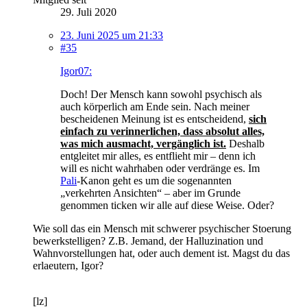
29. Juli 2020
23. Juni 2025 um 21:33
#35
Igor07:
Doch! Der Mensch kann sowohl psychisch als
auch körperlich am Ende sein. Nach meiner
bescheidenen Meinung ist es entscheidend,
sich
einfach zu verinnerlichen, dass absolut alles,
was mich ausmacht, vergänglich ist.
Deshalb
entgleitet mir alles, es entflieht mir – denn ich
will es nicht wahrhaben oder verdränge es. Im
Pali
-Kanon geht es um die sogenannten
„verkehrten Ansichten“ – aber im Grunde
genommen ticken wir alle auf diese Weise. Oder?
Wie soll das ein Mensch mit schwerer psychischer Stoerung
bewerkstelligen? Z.B. Jemand, der Halluzination und
Wahnvorstellungen hat, oder auch dement ist. Magst du das
erlaeutern, Igor?
[lz]