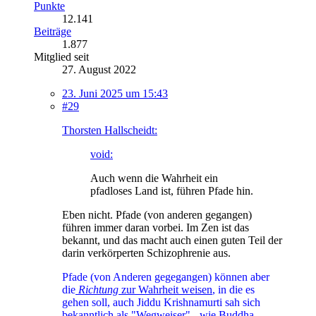
Punkte
12.141
Beiträge
1.877
Mitglied seit
27. August 2022
23. Juni 2025 um 15:43
#29
Thorsten Hallscheidt:
void:
Auch wenn die Wahrheit ein
pfadloses Land ist, führen Pfade hin.
Eben nicht. Pfade (von anderen gegangen)
führen immer daran vorbei. Im Zen ist das
bekannt, und das macht auch einen guten Teil der
darin verkörperten Schizophrenie aus.
Pfade (von Anderen gegegangen) können aber
die
Richtung
zur Wahrheit weisen
, in die es
gehen soll, auch Jiddu Krishnamurti sah sich
bekanntlich als "Wegweiser" - wie Buddha