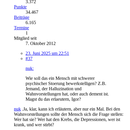
3.372
Punkte
34.467
Beiträge
6.165
Termine
1
Mitglied seit
7. Oktober 2012
23. Juni 2025 um 22:51
#37
nuk:
Wie soll das ein Mensch mit schwerer
psychischer Stoerung bewerkstelligen? Z.B.
Jemand, der Halluzination und
Wahnvorstellungen hat, oder auch dement ist.
Magst du das erlaeutern, Igor?
nuk
.Ja, klar, kann ich erläutern, aber nur ein Mal. Bei den
Wahnvorstellungen sollte der Mensch sich die Frage stellen:
Wer hat sie? Wer hat den Krebs, die Depressionen, wer ist
krank, und wer stirbt?