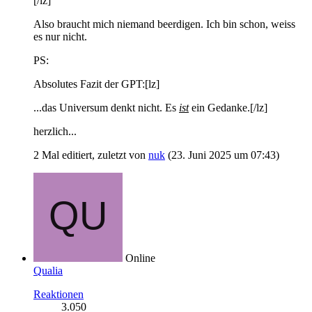
[/lz]
Also braucht mich niemand beerdigen. Ich bin schon, weiss
es nur nicht.
PS:
Absolutes Fazit der GPT:[lz]
...das Universum denkt nicht. Es
ist
ein Gedanke.[/lz]
herzlich...
2 Mal editiert, zuletzt von
nuk
(
23. Juni 2025 um 07:43
)
Online
Qualia
Reaktionen
3.050