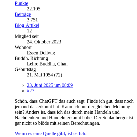
Punkte
22.195
Beiträge
3.751
Blog-Artikel
12
Mitglied seit
24. Oktober 2023
Wohnort
Essen Dellwig
Buddh. Richtung
Lehre Buddha, Chan
Geburtstag
21. Mai 1954 (72)
23. Juni 2025 um 08:09
#27
Schön, dass ChatGPT das auch sagt. Finde ich gut, dass noch
jemand das erkannt hat. Kann ich nur der gleichen Meinung
sein? Anders ist, dass ich das durch mein Handeln und
Nachdenken und Handeln erkannt habe. Der Schlauberger ist
gar nicht so blöde mit seinen Berechnungen.
Wenn es eine Quelle gibt, ist es Ich.