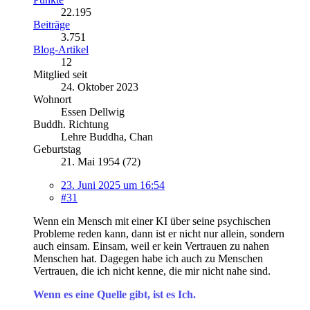
22.195
Beiträge
3.751
Blog-Artikel
12
Mitglied seit
24. Oktober 2023
Wohnort
Essen Dellwig
Buddh. Richtung
Lehre Buddha, Chan
Geburtstag
21. Mai 1954 (72)
23. Juni 2025 um 16:54
#31
Wenn ein Mensch mit einer KI über seine psychischen
Probleme reden kann, dann ist er nicht nur allein, sondern
auch einsam. Einsam, weil er kein Vertrauen zu nahen
Menschen hat. Dagegen habe ich auch zu Menschen
Vertrauen, die ich nicht kenne, die mir nicht nahe sind.
Wenn es eine Quelle gibt, ist es Ich.