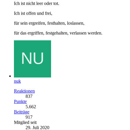
Ich ist nicht leer oder tot.
Ich ist offen und frei,
für sein ergreifen, festhalten, loslassen,
für das ergriffen, festgehalten, verlassen werden.
nuk
Reaktionen
837
Punkte
5.662
Beiträge
917
Mitglied seit
29. Juli 2020