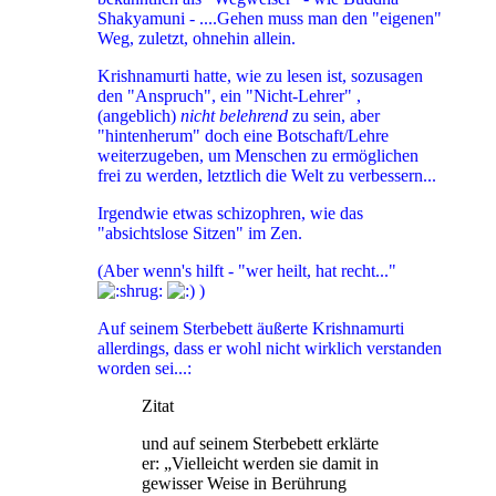
Shakyamuni - ....Gehen muss man den "eigenen"
Weg, zuletzt, ohnehin allein.
Krishnamurti hatte, wie zu lesen ist, sozusagen
den "Anspruch", ein "Nicht-Lehrer" ,
(angeblich)
nicht belehrend
zu sein, aber
"hintenherum" doch eine Botschaft/Lehre
weiterzugeben, um Menschen zu ermöglichen
frei zu werden, letztlich die Welt zu verbessern...
Irgendwie etwas schizophren, wie das
"absichtslose Sitzen" im Zen.
(Aber wenn's hilft - "wer heilt, hat recht..."
)
Auf seinem Sterbebett äußerte Krishnamurti
allerdings, dass er wohl nicht wirklich verstanden
worden sei...:
Zitat
und auf seinem Sterbebett erklärte
er: „Vielleicht werden sie damit in
gewisser Weise in Berührung