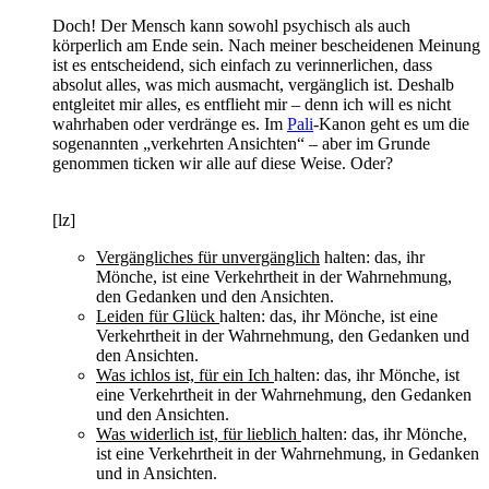
Doch! Der Mensch kann sowohl psychisch als auch
körperlich am Ende sein. Nach meiner bescheidenen Meinung
ist es entscheidend, sich einfach zu verinnerlichen, dass
absolut alles, was mich ausmacht, vergänglich ist. Deshalb
entgleitet mir alles, es entflieht mir – denn ich will es nicht
wahrhaben oder verdränge es. Im
Pali
-Kanon geht es um die
sogenannten „verkehrten Ansichten“ – aber im Grunde
genommen ticken wir alle auf diese Weise. Oder?
[lz]
Vergängliches für unvergänglich
halten: das, ihr
Mönche, ist eine Verkehrtheit in der Wahrnehmung,
den Gedanken und den Ansichten.
Leiden für Glück
halten: das, ihr Mönche, ist eine
Verkehrtheit in der Wahrnehmung, den Gedanken und
den Ansichten.
Was ichlos ist, für ein Ich
halten: das, ihr Mönche, ist
eine Verkehrtheit in der Wahrnehmung, den Gedanken
und den Ansichten.
Was widerlich ist, für lieblich
halten: das, ihr Mönche,
ist eine Verkehrtheit in der Wahrnehmung, in Gedanken
und in Ansichten.