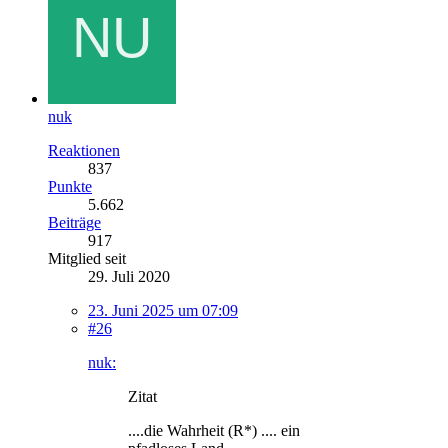
nuk
Reaktionen
837
Punkte
5.662
Beiträge
917
Mitglied seit
29. Juli 2020
23. Juni 2025 um 07:09
#26
nuk:
Zitat
....die Wahrheit (R*) .... ein