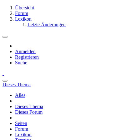
Übersicht
Forum
Lexikon
Letzte Änderungen
Anmelden
Registrieren
Suche
Dieses Thema
Alles
Dieses Thema
Dieses Forum
Seiten
Forum
Lexikon