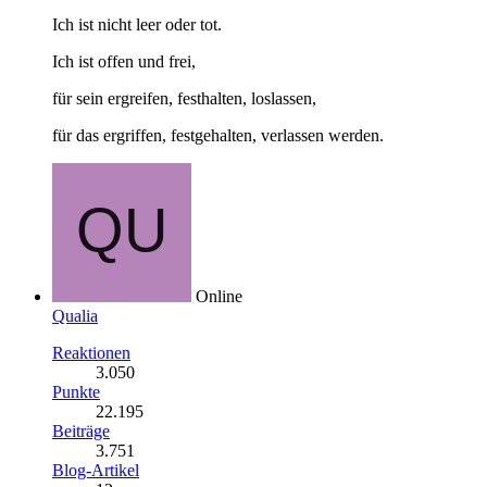
Ich ist nicht leer oder tot.
Ich ist offen und frei,
für sein ergreifen, festhalten, loslassen,
für das ergriffen, festgehalten, verlassen werden.
Online
Qualia
Reaktionen
3.050
Punkte
22.195
Beiträge
3.751
Blog-Artikel