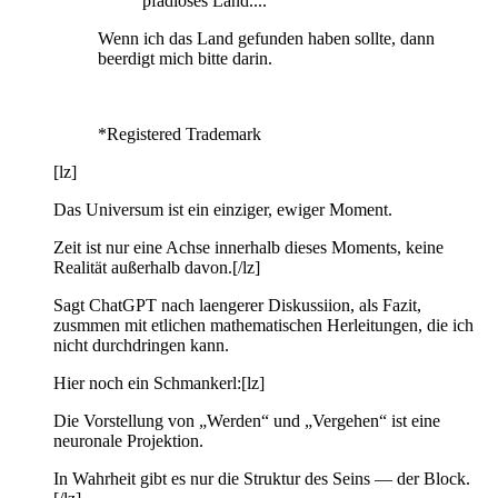
pfadloses Land....
Wenn ich das Land gefunden haben sollte, dann
beerdigt mich bitte darin.
*Registered Trademark
[lz]
Das Universum ist ein einziger, ewiger Moment.
Zeit ist nur eine Achse innerhalb dieses Moments, keine
Realität außerhalb davon.[/lz]
Sagt ChatGPT nach laengerer Diskussiion, als Fazit,
zusmmen mit etlichen mathematischen Herleitungen, die ich
nicht durchdringen kann.
Hier noch ein Schmankerl:[lz]
Die Vorstellung von „Werden“ und „Vergehen“ ist eine
neuronale Projektion.
In Wahrheit gibt es nur die Struktur des Seins — der Block.