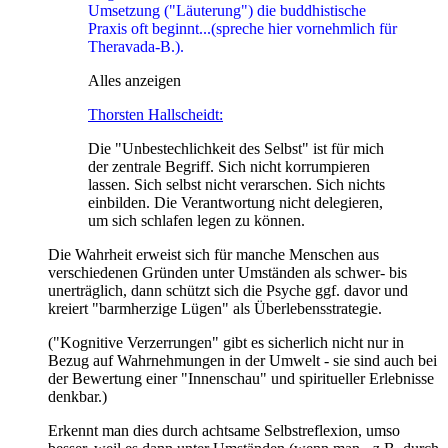
Umsetzung ("Läuterung") die buddhistische
Praxis oft beginnt...(spreche hier vornehmlich für
Theravada-B.).
Alles anzeigen
Thorsten Hallscheidt:
Die "Unbestechlichkeit des Selbst" ist für mich
der zentrale Begriff. Sich nicht korrumpieren
lassen. Sich selbst nicht verarschen. Sich nichts
einbilden. Die Verantwortung nicht delegieren,
um sich schlafen legen zu können.
Die Wahrheit erweist sich für manche Menschen aus
verschiedenen Gründen unter Umständen als schwer- bis
unerträglich, dann schützt sich die Psyche ggf. davor und
kreiert "barmherzige Lügen" als Überlebensstrategie.
("Kognitive Verzerrungen" gibt es sicherlich nicht nur in
Bezug auf Wahrnehmungen in der Umwelt - sie sind auch bei
der Bewertung einer "Innenschau" und spiritueller Erlebnisse
denkbar.)
Erkennt man dies durch achtsame Selbstreflexion, umso