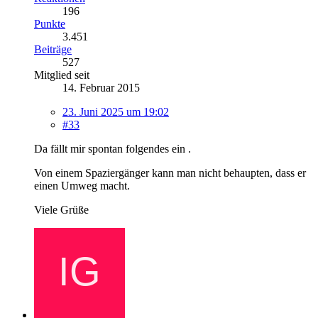
196
Punkte
3.451
Beiträge
527
Mitglied seit
14. Februar 2015
23. Juni 2025 um 19:02
#33
Da fällt mir spontan folgendes ein .
Von einem Spaziergänger kann man nicht behaupten, dass er
einen Umweg macht.
Viele Grüße