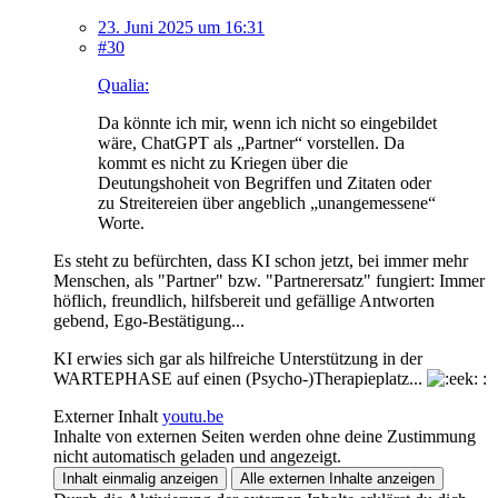
23. Juni 2025 um 16:31
#30
Qualia:
Da könnte ich mir, wenn ich nicht so eingebildet
wäre, ChatGPT als „Partner“ vorstellen. Da
kommt es nicht zu Kriegen über die
Deutungshoheit von Begriffen und Zitaten oder
zu Streitereien über angeblich „unangemessene“
Worte.
Es steht zu befürchten, dass KI schon jetzt, bei immer mehr
Menschen, als "Partner" bzw. "Partnerersatz" fungiert: Immer
höflich, freundlich, hilfsbereit und gefällige Antworten
gebend, Ego-Bestätigung...
KI erwies sich gar als hilfreiche Unterstützung in der
WARTEPHASE auf einen (Psycho-)Therapieplatz...
:
Externer Inhalt
youtu.be
Inhalte von externen Seiten werden ohne deine Zustimmung
nicht automatisch geladen und angezeigt.
Inhalt einmalig anzeigen
Alle externen Inhalte anzeigen