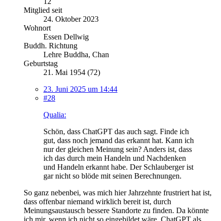
12
Mitglied seit
24. Oktober 2023
Wohnort
Essen Dellwig
Buddh. Richtung
Lehre Buddha, Chan
Geburtstag
21. Mai 1954 (72)
23. Juni 2025 um 14:44
#28
Qualia:
Schön, dass ChatGPT das auch sagt. Finde ich
gut, dass noch jemand das erkannt hat. Kann ich
nur der gleichen Meinung sein? Anders ist, dass
ich das durch mein Handeln und Nachdenken
und Handeln erkannt habe. Der Schlauberger ist
gar nicht so blöde mit seinen Berechnungen.
So ganz nebenbei, was mich hier Jahrzehnte frustriert hat ist,
dass offenbar niemand wirklich bereit ist, durch
Meinungsaustausch bessere Standorte zu finden. Da könnte
ich mir, wenn ich nicht so eingebildet wäre, ChatGPT als