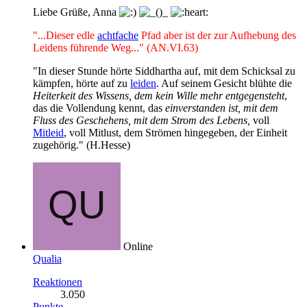
Liebe Grüße, Anna
"...Dieser edle
achtfache
Pfad aber ist der zur Aufhebung des
Leidens führende Weg..." (AN.VI.63)
"In dieser Stunde hörte Siddhartha auf, mit dem Schicksal zu
kämpfen, hörte auf zu
leiden
. Auf seinem Gesicht blühte die
Heiterkeit des Wissens, dem kein Wille mehr entgegensteht
,
das die Vollendung kennt, das
einverstanden ist, mit dem
Fluss des Geschehens, mit dem Strom des Lebens,
voll
Mitleid
, voll Mitlust, dem Strömen hingegeben, der Einheit
zugehörig." (H.Hesse)
Online
Qualia
Reaktionen
3.050
Punkte