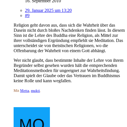
16. September 2010
29. Januar 2025 um 13:20
#9
Religion geht davon aus, dass sich die Wahrheit über das
Dasein nicht durch bloßes Nachdenken finden lässt. In diesem
Sinn ist die Lehre des Buddha eine Religion, als Mittel zur
ihrer vollständigen Ergründung empfiehlt sie Meditation. Das
unterscheidet sie von theistischen Religionen, wo die
Offenbarung der Wahrheit von einem Gott abhängt.
Wer nicht glaubt, dass bestimmte Inhalte der Lehre von ihrem
Begründer selbst gesehen wurden hält die entsprechenden
Meditationsmethoden für ungeeignet zur Wahrheitsfindung.
Damit spielt der Glaube oder das Vertrauen im Buddhismus
keine Rolle und kann wegfallen.
Mit
Metta
,
mukti
.