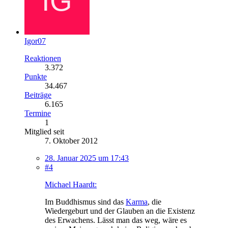
Igor07
Reaktionen
3.372
Punkte
34.467
Beiträge
6.165
Termine
1
Mitglied seit
7. Oktober 2012
28. Januar 2025 um 17:43
#4
Michael Haardt:
Im Buddhismus sind das
Karma
, die
Wiedergeburt und der Glauben an die Existenz
des Erwachens. Lässt man das weg, wäre es