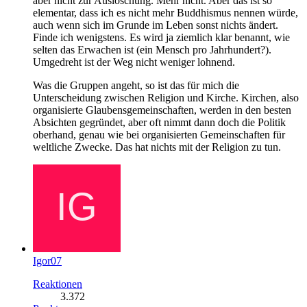
aber nicht zur Auslöschung. Mehr nicht. Aber das ist so
elementar, dass ich es nicht mehr Buddhismus nennen würde,
auch wenn sich im Grunde im Leben sonst nichts ändert.
Finde ich wenigstens. Es wird ja ziemlich klar benannt, wie
selten das Erwachen ist (ein Mensch pro Jahrhundert?).
Umgedreht ist der Weg nicht weniger lohnend.
Was die Gruppen angeht, so ist das für mich die
Unterscheidung zwischen Religion und Kirche. Kirchen, also
organisierte Glaubensgemeinschaften, werden in den besten
Absichten gegründet, aber oft nimmt dann doch die Politik
oberhand, genau wie bei organisierten Gemeinschaften für
weltliche Zwecke. Das hat nichts mit der Religion zu tun.
Igor07
Reaktionen
3.372