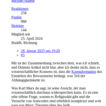
Michael Haardt
Reaktionen
258
Punkte
988
Beiträge
144
Mitglied seit
25. April 2024
Buddh. Richtung
28. Januar 2025 um 19:20
#5
Mir ist der Zusammenhang zwischen dem, was ich schrieb,
und Deinem Artikel nicht klar, aber ich denke nicht, dass es
wissenschaftlicher Konsens ist, dass die
Karmaformation
das
Entstehen des Bewusstseins bedingt, was Teil der
Abhängigkeitskette ist.
Was Karl Marx da sagt, ist seine Ansicht, der man
wissenschaftlich durchaus widersprechen kann. Es ist eine
sehr offene Frage, warum es Religiosität gibt und die
Versuche von Antworten sind erheblich komplexer und weit
weg von Marx' Theorien über das Volk.