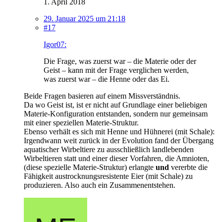
1. April 2018
29. Januar 2025 um 21:18
#17
Igor07:
Die Frage, was zuerst war – die Materie oder der
Geist – kann mit der Frage verglichen werden,
was zuerst war – die Henne oder das Ei.
Beide Fragen basieren auf einem Missverständnis.
Da wo Geist ist, ist er nicht auf Grundlage einer beliebigen
Materie-Konfiguration entstanden, sondern nur gemeinsam
mit einer speziellen Materie-Struktur.
Ebenso verhält es sich mit Henne und Hühnerei (mit Schale):
Irgendwann weit zurück in der Evolution fand der Übergang
aquatischer Wirbeltiere zu ausschließlich landlebenden
Wirbeltieren statt und einer dieser Vorfahren, die Amnioten,
(diese spezielle Materie-Struktur) erlangte
und
vererbte die
Fähigkeit austrocknungsresistente Eier (mit Schale) zu
produzieren. Also auch ein Zusammenentstehen.