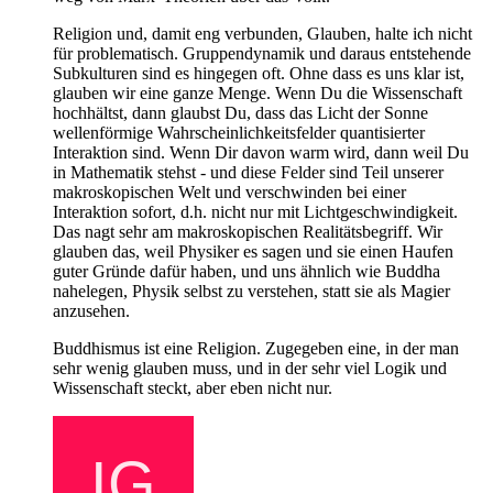
Religion und, damit eng verbunden, Glauben, halte ich nicht
für problematisch. Gruppendynamik und daraus entstehende
Subkulturen sind es hingegen oft. Ohne dass es uns klar ist,
glauben wir eine ganze Menge. Wenn Du die Wissenschaft
hochhältst, dann glaubst Du, dass das Licht der Sonne
wellenförmige Wahrscheinlichkeitsfelder quantisierter
Interaktion sind. Wenn Dir davon warm wird, dann weil Du
in Mathematik stehst - und diese Felder sind Teil unserer
makroskopischen Welt und verschwinden bei einer
Interaktion sofort, d.h. nicht nur mit Lichtgeschwindigkeit.
Das nagt sehr am makroskopischen Realitätsbegriff. Wir
glauben das, weil Physiker es sagen und sie einen Haufen
guter Gründe dafür haben, und uns ähnlich wie Buddha
nahelegen, Physik selbst zu verstehen, statt sie als Magier
anzusehen.
Buddhismus ist eine Religion. Zugegeben eine, in der man
sehr wenig glauben muss, und in der sehr viel Logik und
Wissenschaft steckt, aber eben nicht nur.