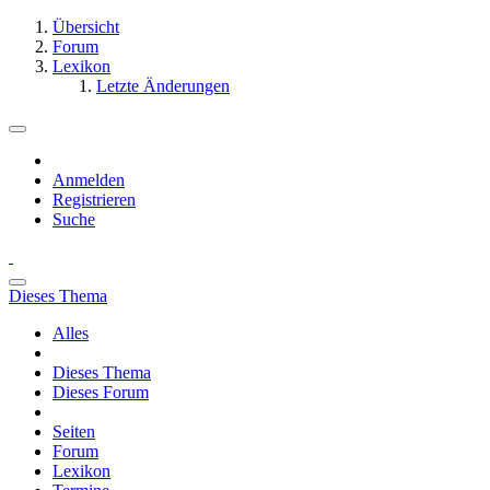
Übersicht
Forum
Lexikon
Letzte Änderungen
Anmelden
Registrieren
Suche
Dieses Thema
Alles
Dieses Thema
Dieses Forum
Seiten
Forum
Lexikon