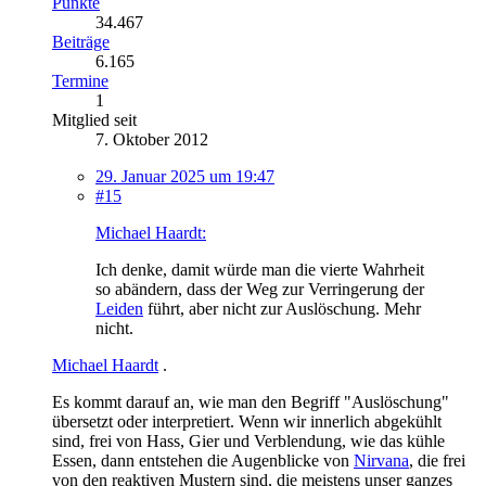
Punkte
34.467
Beiträge
6.165
Termine
1
Mitglied seit
7. Oktober 2012
29. Januar 2025 um 19:47
#15
Michael Haardt:
Ich denke, damit würde man die vierte Wahrheit
so abändern, dass der Weg zur Verringerung der
Leiden
führt, aber nicht zur Auslöschung. Mehr
nicht.
Michael Haardt
.
Es kommt darauf an, wie man den Begriff "Auslöschung"
übersetzt oder interpretiert. Wenn wir innerlich abgekühlt
sind, frei von Hass, Gier und Verblendung, wie das kühle
Essen, dann entstehen die Augenblicke von
Nirvana
, die frei
von den reaktiven Mustern sind, die meistens unser ganzes