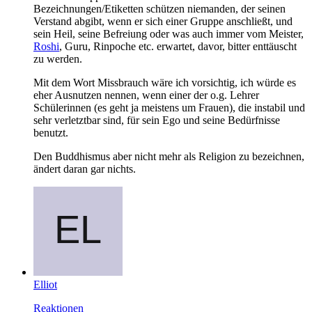
Bezeichnungen/Etiketten schützen niemanden, der seinen
Verstand abgibt, wenn er sich einer Gruppe anschließt, und
sein Heil, seine Befreiung oder was auch immer vom Meister,
Roshi
, Guru, Rinpoche etc. erwartet, davor, bitter enttäuscht
zu werden.
Mit dem Wort Missbrauch wäre ich vorsichtig, ich würde es
eher Ausnutzen nennen, wenn einer der o.g. Lehrer
Schülerinnen (es geht ja meistens um Frauen), die instabil und
sehr verletztbar sind, für sein Ego und seine Bedürfnisse
benutzt.
Den Buddhismus aber nicht mehr als Religion zu bezeichnen,
ändert daran gar nichts.
Elliot
Reaktionen