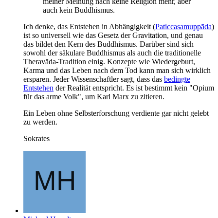
meiner Meinung nach keine Religion mehr, aber
auch kein Buddhismus.
Ich denke, das Entstehen in Abhängigkeit (
Paticcasamuppāda
)
ist so universell wie das Gesetz der Gravitation, und genau
das bildet den Kern des Buddhismus. Darüber sind sich
sowohl der säkulare Buddhismus als auch die traditionelle
Theravāda-Tradition einig. Konzepte wie Wiedergeburt,
Karma und das Leben nach dem Tod kann man sich wirklich
ersparen. Jeder Wissenschaftler sagt, dass das
bedingte
Entstehen
der Realität entspricht. Es ist bestimmt kein "Opium
für das arme Volk", um Karl Marx zu zitieren.
Ein Leben ohne Selbsterforschung verdiente gar nicht gelebt
zu werden.
Sokrates