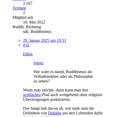
2.167
Termine
2
Mitglied seit
16. Mai 2022
Buddh. Richtung
säk. Buddhismus
29. Januar 2025 um 19:53
#16
Elliot:
fotost:
Wie wäre es damit, Buddhismus als
Verhaltenslehre oder als Philosophie
zu sehen?
Wenn man möchte, dann kann man den
achtfachen
Pfad auch weitgehend ohne religiöse
Überzeugungen praktizieren.
Das hängt halt davon ab, wie stark man die
Definition von
Dukkha
aus den Lehrreden dafür