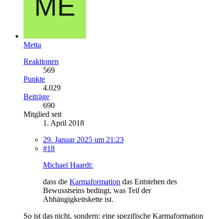
Metta
Reaktionen
569
Punkte
4.029
Beiträge
690
Mitglied seit
1. April 2018
29. Januar 2025 um 21:23
#18
Michael Haardt:
dass die
Karmaformation
das Entstehen des
Bewusstseins bedingt, was Teil der
Abhängigkeitskette ist.
So ist das nicht, sondern: eine spezifische Karmaformation