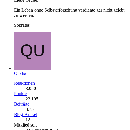
Liebe Grüße.
Ein Leben ohne Selbsterforschung verdiente gar nicht gelebt
zu werden.
Sokrates
Qualia
Reaktionen
3.050
Punkte
22.195
Beiträge
3.751
Blog-Artikel
12
Mitglied seit