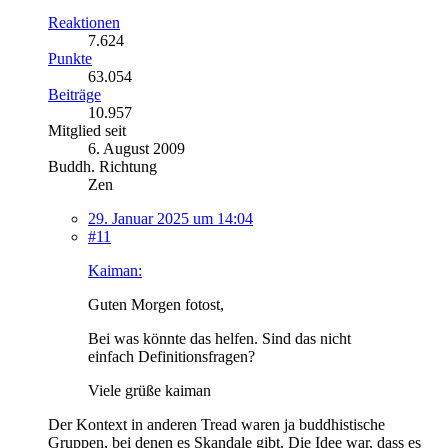
Reaktionen
7.624
Punkte
63.054
Beiträge
10.957
Mitglied seit
6. August 2009
Buddh. Richtung
Zen
29. Januar 2025 um 14:04
#11
Kaiman:
Guten Morgen fotost,
Bei was könnte das helfen. Sind das nicht
einfach Definitionsfragen?
Viele grüße kaiman
Der Kontext in anderen Tread waren ja buddhistische
Gruppen, bei denen es Skandale gibt. Die Idee war, dass es