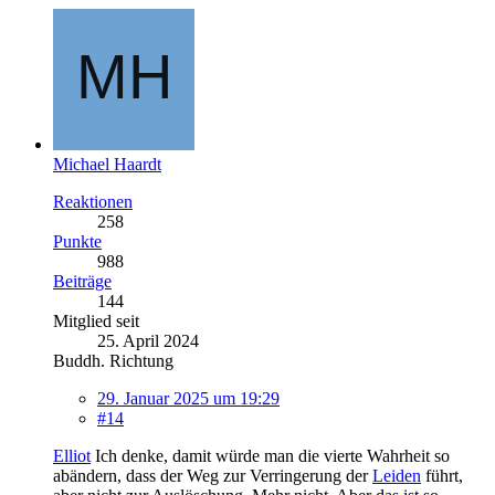
Michael Haardt
Reaktionen
258
Punkte
988
Beiträge
144
Mitglied seit
25. April 2024
Buddh. Richtung
29. Januar 2025 um 19:29
#14
Elliot
Ich denke, damit würde man die vierte Wahrheit so
abändern, dass der Weg zur Verringerung der
Leiden
führt,