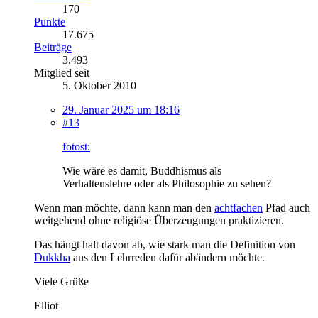
170
Punkte
17.675
Beiträge
3.493
Mitglied seit
5. Oktober 2010
29. Januar 2025 um 18:16
#13
fotost:
Wie wäre es damit, Buddhismus als
Verhaltenslehre oder als Philosophie zu sehen?
Wenn man möchte, dann kann man den
achtfachen
Pfad auch
weitgehend ohne religiöse Überzeugungen praktizieren.
Das hängt halt davon ab, wie stark man die Definition von
Dukkha
aus den Lehrreden dafür abändern möchte.
Viele Grüße
Elliot