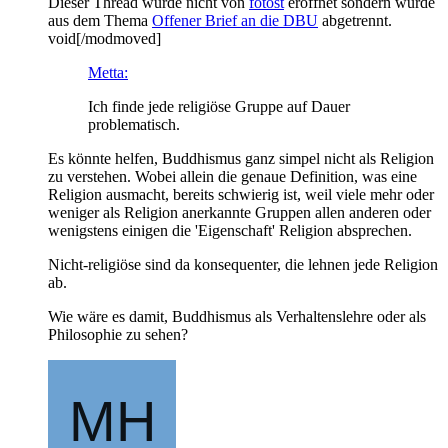
Dieser Thread wurde nicht von
fotost
eröffnet sondern wurde
aus dem Thema
Offener Brief an die DBU
abgetrennt.
void[/modmoved]
Metta:
Ich finde jede religiöse Gruppe auf Dauer
problematisch.
Es könnte helfen, Buddhismus ganz simpel nicht als Religion
zu verstehen. Wobei allein die genaue Definition, was eine
Religion ausmacht, bereits schwierig ist, weil viele mehr oder
weniger als Religion anerkannte Gruppen allen anderen oder
wenigstens einigen die 'Eigenschaft' Religion absprechen.
Nicht-religiöse sind da konsequenter, die lehnen jede Religion
ab.
Wie wäre es damit, Buddhismus als Verhaltenslehre oder als
Philosophie zu sehen?