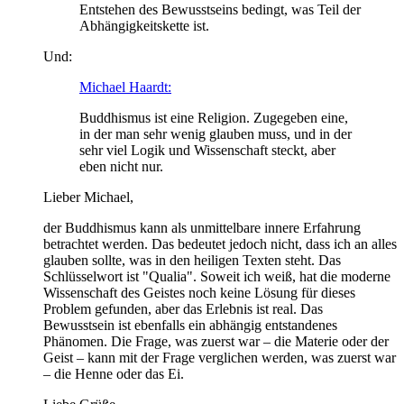
Entstehen des Bewusstseins bedingt, was Teil der
Abhängigkeitskette ist.
Und:
Michael Haardt:
Buddhismus ist eine Religion. Zugegeben eine,
in der man sehr wenig glauben muss, und in der
sehr viel Logik und Wissenschaft steckt, aber
eben nicht nur.
Lieber Michael,
der Buddhismus kann als unmittelbare innere Erfahrung
betrachtet werden. Das bedeutet jedoch nicht, dass ich an alles
glauben sollte, was in den heiligen Texten steht. Das
Schlüsselwort ist "Qualia". Soweit ich weiß, hat die moderne
Wissenschaft des Geistes noch keine Lösung für dieses
Problem gefunden, aber das Erlebnis ist real. Das
Bewusstsein ist ebenfalls ein abhängig entstandenes
Phänomen. Die Frage, was zuerst war – die Materie oder der
Geist – kann mit der Frage verglichen werden, was zuerst war
– die Henne oder das Ei.