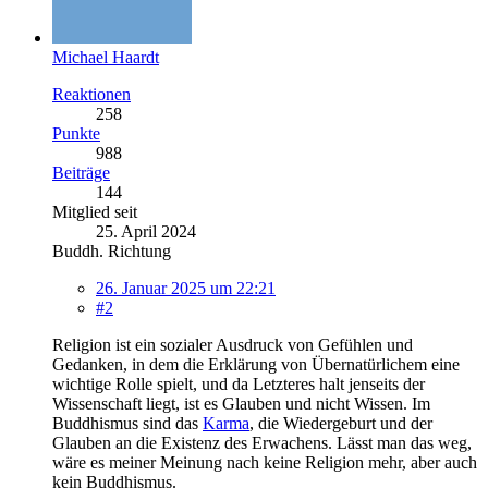
Michael Haardt
Reaktionen
258
Punkte
988
Beiträge
144
Mitglied seit
25. April 2024
Buddh. Richtung
26. Januar 2025 um 22:21
#2
Religion ist ein sozialer Ausdruck von Gefühlen und
Gedanken, in dem die Erklärung von Übernatürlichem eine
wichtige Rolle spielt, und da Letzteres halt jenseits der
Wissenschaft liegt, ist es Glauben und nicht Wissen. Im
Buddhismus sind das
Karma
, die Wiedergeburt und der
Glauben an die Existenz des Erwachens. Lässt man das weg,
wäre es meiner Meinung nach keine Religion mehr, aber auch
kein Buddhismus.