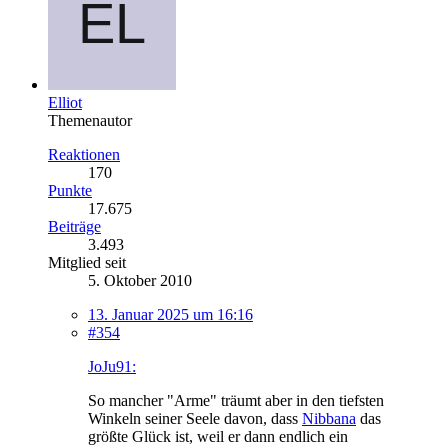
Elliot
Themenautor
Reaktionen
170
Punkte
17.675
Beiträge
3.493
Mitglied seit
5. Oktober 2010
13. Januar 2025 um 16:16
#354
JoJu91:
So mancher "Arme" träumt aber in den tiefsten
Winkeln seiner Seele davon, dass
Nibbana
das
größte Glück ist, weil er dann endlich ein