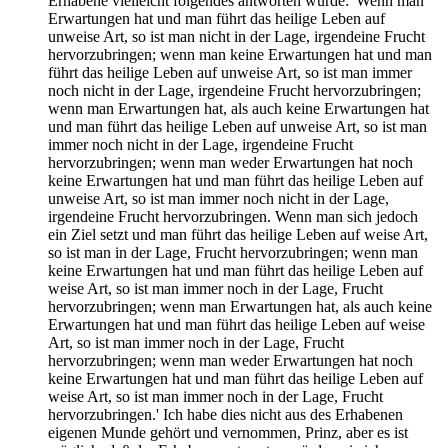
Erhabene vielleicht folgendes antworten würde: 'Wenn man
Erwartungen hat und man führt das heilige Leben auf
unweise Art, so ist man nicht in der Lage, irgendeine Frucht
hervorzubringen; wenn man keine Erwartungen hat und man
führt das heilige Leben auf unweise Art, so ist man immer
noch nicht in der Lage, irgendeine Frucht hervorzubringen;
wenn man Erwartungen hat, als auch keine Erwartungen hat
und man führt das heilige Leben auf unweise Art, so ist man
immer noch nicht in der Lage, irgendeine Frucht
hervorzubringen; wenn man weder Erwartungen hat noch
keine Erwartungen hat und man führt das heilige Leben auf
unweise Art, so ist man immer noch nicht in der Lage,
irgendeine Frucht hervorzubringen. Wenn man sich jedoch
ein Ziel setzt und man führt das heilige Leben auf weise Art,
so ist man in der Lage, Frucht hervorzubringen; wenn man
keine Erwartungen hat und man führt das heilige Leben auf
weise Art, so ist man immer noch in der Lage, Frucht
hervorzubringen; wenn man Erwartungen hat, als auch keine
Erwartungen hat und man führt das heilige Leben auf weise
Art, so ist man immer noch in der Lage, Frucht
hervorzubringen; wenn man weder Erwartungen hat noch
keine Erwartungen hat und man führt das heilige Leben auf
weise Art, so ist man immer noch in der Lage, Frucht
hervorzubringen.' Ich habe dies nicht aus des Erhabenen
eigenen Munde gehört und vernommen, Prinz, aber es ist