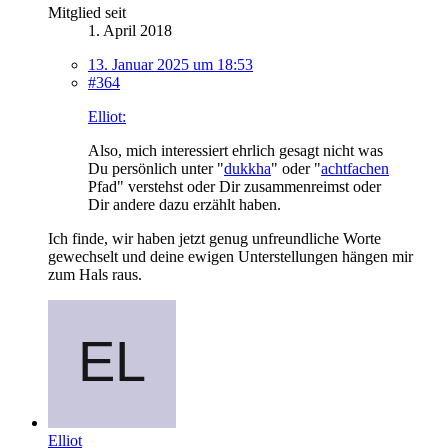
Mitglied seit
1. April 2018
13. Januar 2025 um 18:53
#364
Elliot:
Also, mich interessiert ehrlich gesagt nicht was
Du persönlich unter "
dukkha
" oder "
achtfachen
Pfad" verstehst oder Dir zusammenreimst oder
Dir andere dazu erzählt haben.
Ich finde, wir haben jetzt genug unfreundliche Worte
gewechselt und deine ewigen Unterstellungen hängen mir
zum Hals raus.
Elliot