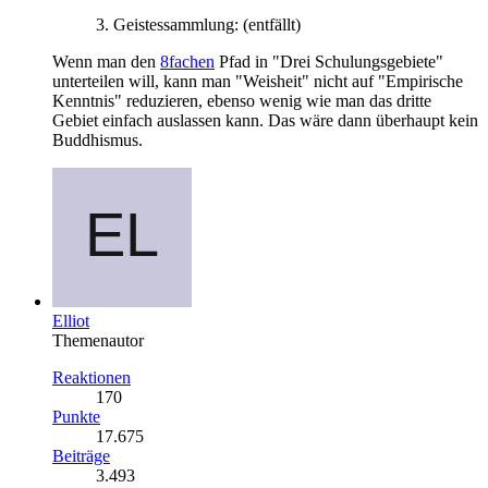
3. Geistessammlung: (entfällt)
Wenn man den
8fachen
Pfad in "Drei Schulungsgebiete"
unterteilen will, kann man "Weisheit" nicht auf "Empirische
Kenntnis" reduzieren, ebenso wenig wie man das dritte
Gebiet einfach auslassen kann. Das wäre dann überhaupt kein
Buddhismus.
Elliot
Themenautor
Reaktionen
170
Punkte
17.675
Beiträge
3.493