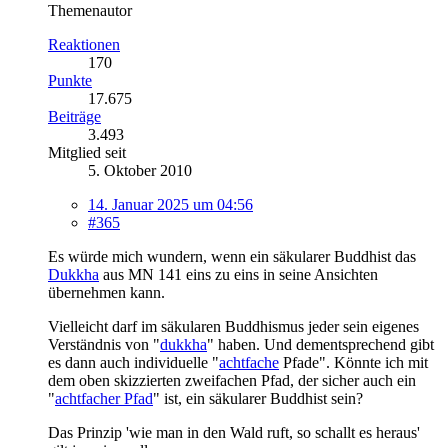
Themenautor
Reaktionen
170
Punkte
17.675
Beiträge
3.493
Mitglied seit
5. Oktober 2010
14. Januar 2025 um 04:56
#365
Es würde mich wundern, wenn ein säkularer Buddhist das
Dukkha
aus MN 141 eins zu eins in seine Ansichten
übernehmen kann.
Vielleicht darf im säkularen Buddhismus jeder sein eigenes
Verständnis von "
dukkha
" haben. Und dementsprechend gibt
es dann auch individuelle "
achtfache
Pfade". Könnte ich mit
dem oben skizzierten zweifachen Pfad, der sicher auch ein
"
achtfacher Pfad
" ist, ein säkularer Buddhist sein?
Das Prinzip 'wie man in den Wald ruft, so schallt es heraus'