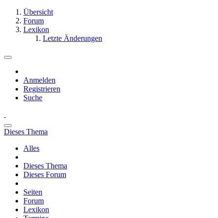
Übersicht
Forum
Lexikon
Letzte Änderungen
Anmelden
Registrieren
Suche
Dieses Thema
Alles
Dieses Thema
Dieses Forum
Seiten
Forum
Lexikon