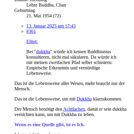
Lehre Buddha, Chan
Geburtstag
21. Mai 1954 (72)
13. Januar 2025 um 17:43
#361
Elliot:
Bei "
dukkha
" würde ich keinen Buddhismus
konsultieren, nicht mal säkularen. Da würde ich
mir meinen zweifachen Pfad selber schustern:
Empirische Erkenntnis und vernünftige
Lebensweise.
Das ist die Lebensweise aller Wesen, mehr braucht nur der
Mensch.
Das ist die Lebensweise, um mit
Dukkha
klarzukommen.
Der Mensch benötigt den
Achtfachen
, damit er sein dukkha
vernichten kann, um mit Dukkha zu leben.
Wenn es eine Quelle gibt, ist es Ich.