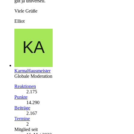
gilt ja universell.
Viele Grüße
Elliot
KarmaHausmeister
Globale Moderation
Reaktionen
2.175
Punkte
14.290
Beiträge
2.167
Termine
2
Mitglied seit