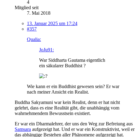
4
Mitglied seit
7. Mai 2018
13. Januar 2025 um 17:24
#357
Qualia:
JoJu91:
War Siddharta Gautama eigentlich
ein säkularer Buddhist ?
Wie kann er ein Buddhist gewesen sein? Er war
nach meiner Ansicht ein Realist.
Buddha Sakyamuni war kein Realist, denn er hat nicht
gelehrt, dass es eine Realität gibt, die unabhängig vom
wahrnehmendem Bewusstsein existiert.
Er war ein Dharmalehrer, der uns den Weg zur Befreiung aus
Samsara
aufgezeigt hat. Und er war ein Konstruktivist, weil er
das abhängige Bestehen aller Phänomene aufgezeigt hat.