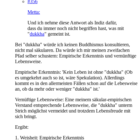
#356
Metta:
Und ich nehme diese Antwort als Indiz dafür,
dass du immer noch nicht begriffen hast, was mit
"
dukkha
" gemeint ist.
Bei "dukkha" würde ich keinen Buddhismus konsultieren,
nicht mal säkularen. Da würde ich mir meinen zweifachen
Pfad selber schustern: Empirische Erkenntnis und vernünftige
Lebensweise.
Empirische Erkenntnis: 'Kein Leben ist ohne "dukkha" (Ob
es umgekehrt auch so ist, wäre Spekulation). Allerdings
kommt es in den allermeisten Fällen schon auf die Lebesweise
an, ob da mehr oder weniger "dukkha" ist.'
Vernüftige Lebensweise: Eine meinem säkular-empirischen
Verstand entsprechende Lebensweise, die "dukkha" unterm
Strich möglichst vermeidet und trotzdem Lebensfreude mit
sich bringt.
Ergibt:
1. Weisheit: Empirische Erkenntnis