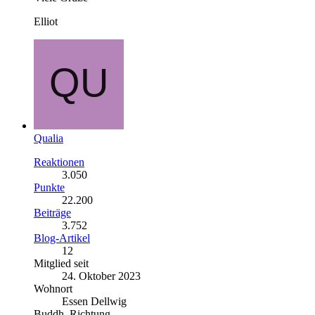
Elliot
Qualia
Reaktionen
3.050
Punkte
22.200
Beiträge
3.752
Blog-Artikel
12
Mitglied seit
24. Oktober 2023
Wohnort
Essen Dellwig
Buddh. Richtung