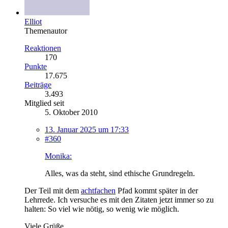
Elliot
Themenautor
Reaktionen
170
Punkte
17.675
Beiträge
3.493
Mitglied seit
5. Oktober 2010
13. Januar 2025 um 17:33
#360
Monika:
Alles, was da steht, sind ethische Grundregeln.
Der Teil mit dem
achtfachen
Pfad kommt später in der
Lehrrede. Ich versuche es mit den Zitaten jetzt immer so zu
halten: So viel wie nötig, so wenig wie möglich.
Viele Grüße