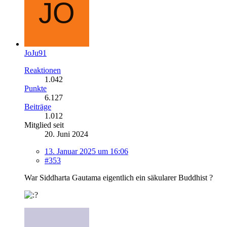
JoJu91
Reaktionen
1.042
Punkte
6.127
Beiträge
1.012
Mitglied seit
20. Juni 2024
13. Januar 2025 um 16:06
#353
War Siddharta Gautama eigentlich ein säkularer Buddhist ?