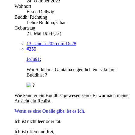
24. Oktober 2023
Wohnort
Essen Dellwig
Buddh. Richtung
Lehre Buddha, Chan
Geburtstag
21. Mai 1954 (72)
13. Januar 2025 um 16:28
#355
JoJu91:
War Siddharta Gautama eigentlich ein säkularer
Buddhist ?
Wie kann er ein Buddhist gewesen sein? Er war nach meiner
Ansicht ein Realist.
Wenn es eine Quelle gibt, ist es Ich.
Ich ist nicht leer oder tot.
Ich ist offen und frei,