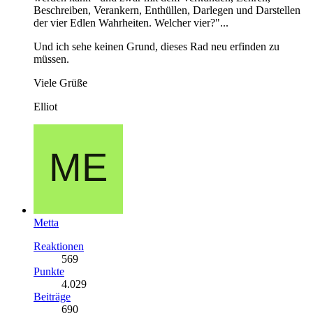
Beschreiben, Verankern, Enthüllen, Darlegen und Darstellen
der vier Edlen Wahrheiten. Welcher vier?"...
Und ich sehe keinen Grund, dieses Rad neu erfinden zu
müssen.
Viele Grüße
Elliot
Metta
Reaktionen
569
Punkte
4.029
Beiträge
690