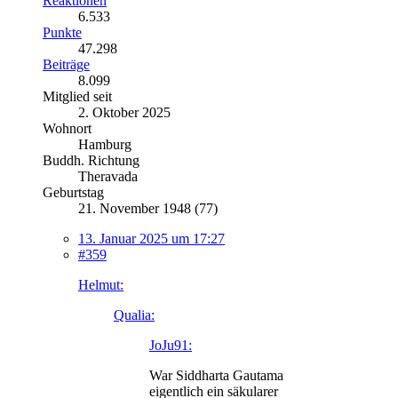
Reaktionen
6.533
Punkte
47.298
Beiträge
8.099
Mitglied seit
2. Oktober 2025
Wohnort
Hamburg
Buddh. Richtung
Theravada
Geburtstag
21. November 1948 (77)
13. Januar 2025 um 17:27
#359
Helmut:
Qualia:
JoJu91:
War Siddharta Gautama
eigentlich ein säkularer