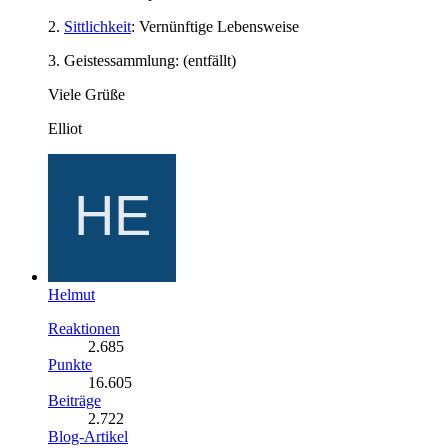
2.
Sittlichkeit
: Vernünftige Lebensweise
3. Geistessammlung: (entfällt)
Viele Grüße
Elliot
Helmut
Reaktionen
2.685
Punkte
16.605
Beiträge
2.722
Blog-Artikel