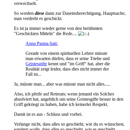
verwechselt.
So werden
diese
dann zur Daseinsberechtigung, Hauptsache,
man verdreht es geschickt.
Es ist ja immer wieder gerne von den berühmten
"Geschickten Mitteln" die Rede....
Anna Panna-Sati:
Gerade von einem spirituellen Lehrer müsste
man erwarten dürfen, dass er seine Triebe und
Geistesgifte
kennt und "im Griff" hat, aber die
Realität zeigt leider, dass dies nicht immer der
Fall ist...
Ja, müsste man... aber was müsste man nicht alles.....
Also, ich pfeife auf Retreats; wenn jemand ein Solches
absolviert hat, angeblich um seine Geistesgifte besser in den
Griff gekriegt zu haben, habe ich keinerlei Respekt.
Damit ist es aus - Schluss und vorbei.
Verlange nicht, dass alles so geschieht, wie du es wünschest,
sondern wolle, dass alles so geschieht, wie es geschieht,