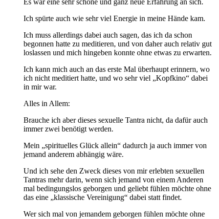
Es war eine sehr schöne und ganz neue Erfahrung an sich.
Ich spürte auch wie sehr viel Energie in meine Hände kam.
Ich muss allerdings dabei auch sagen, das ich da schon
begonnen hatte zu meditieren, und von daher auch relativ gut
loslassen und mich hingeben konnte ohne etwas zu erwarten.
Ich kann mich auch an das erste Mal überhaupt erinnern, wo
ich nicht meditiert hatte, und wo sehr viel „Kopfkino“ dabei
in mir war.
Alles in Allem:
Brauche ich aber dieses sexuelle Tantra nicht, da dafür auch
immer zwei benötigt werden.
Mein „spirituelles Glück allein“ dadurch ja auch immer von
jemand anderem abhängig wäre.
Und ich sehe den Zweck dieses von mir erlebten sexuellen
Tantras mehr darin, wenn sich jemand von einem Anderen
mal bedingungslos geborgen und geliebt fühlen möchte ohne
das eine „klassische Vereinigung“ dabei statt findet.
Wer sich mal von jemandem geborgen fühlen möchte ohne