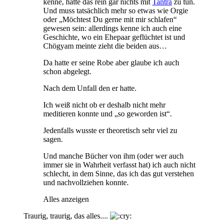
kenne, hatte das rein gar nichts mit
Tantra
zu tun.
Und muss tatsächlich mehr so etwas wie Orgie
oder „Möchtest Du gerne mit mir schlafen“
gewesen sein: allerdings kenne ich auch eine
Geschichte, wo ein Ehepaar geflüchtet ist und
Chögyam meinte zieht die beiden aus…
Da hatte er seine Robe aber glaube ich auch
schon abgelegt.
Nach dem Unfall den er hatte.
Ich weiß nicht ob er deshalb nicht mehr
meditieren konnte und „so geworden ist“.
Jedenfalls wusste er theoretisch sehr viel zu
sagen.
Und manche Bücher von ihm (oder wer auch
immer sie in Wahrheit verfasst hat) ich auch nicht
schlecht, in dem Sinne, das ich das gut verstehen
und nachvollziehen konnte.
Alles anzeigen
Traurig, traurig, das alles....