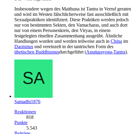
Insbesondere wegen des Maithuna ist Tantra in Verruf geraten
und wird im Westen fälschlicherweise fast ausschließlich mit
Sexualpraktiken identifiziert. Diese Praktiken werden jedoch
nur von bestimmten Sekten, den Vamacharas, und auch dort
nur von einem Personenkreis, den Viryas, in einem
festgelegten rituellen Zusammenhang ausgeübt. Ähnliche
Handlungen wurden und werden teilweise auch in
China
im
Daoismus
und vereinzelt in der tantrischen Form des
tibetischen Buddhismus
durchgeführt (
Anuttarayoga-Tantra
).
Samadhi1876
Reaktionen
818
Punkte
5.543
Beiträge