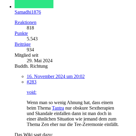
Samadhi1876
Reaktionen
818
Punkte
5.543
Beiträge
934
Mitglied seit
29. Mai 2024
Buddh. Richtung
16. November 2024 um 20:02
#283
void:
Wenn man so wenig Ahnung hat, dass einem
beim Thema
Tantra
nur obskure Sextherapien
und Skandale einfallen dann ist man doch in
einer ähnlichen Situation wie jemand dem zum
Thema Zen eher nur die Tee-Zeremonie einfällt.
Das Wiki sagt dazu: