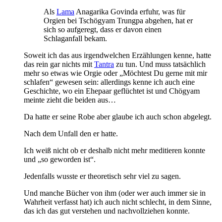
Als
Lama
Anagarika Govinda erfuhr, was für
Orgien bei Tschögyam Trungpa abgehen, hat er
sich so aufgeregt, dass er davon einen
Schlaganfall bekam.
Soweit ich das aus irgendwelchen Erzählungen kenne, hatte
das rein gar nichts mit
Tantra
zu tun. Und muss tatsächlich
mehr so etwas wie Orgie oder „Möchtest Du gerne mit mir
schlafen“ gewesen sein: allerdings kenne ich auch eine
Geschichte, wo ein Ehepaar geflüchtet ist und Chögyam
meinte zieht die beiden aus…
Da hatte er seine Robe aber glaube ich auch schon abgelegt.
Nach dem Unfall den er hatte.
Ich weiß nicht ob er deshalb nicht mehr meditieren konnte
und „so geworden ist“.
Jedenfalls wusste er theoretisch sehr viel zu sagen.
Und manche Bücher von ihm (oder wer auch immer sie in
Wahrheit verfasst hat) ich auch nicht schlecht, in dem Sinne,
das ich das gut verstehen und nachvollziehen konnte.