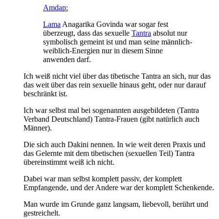
Amdap:
Lama
Anagarika Govinda war sogar fest
überzeugt, dass das sexuelle
Tantra
absolut nur
symbolisch gemeint ist und man seine männlich-
weiblich-Energien nur in diesem Sinne
anwenden darf.
Ich weiß nicht viel über das tibetische Tantra an sich, nur das
das weit über das rein sexuelle hinaus geht, oder nur darauf
beschränkt ist.
Ich war selbst mal bei sogenannten ausgebildeten (Tantra
Verband Deutschland) Tantra-Frauen (gibt natürlich auch
Männer).
Die sich auch Dakini nennen. In wie weit deren Praxis und
das Gelernte mit dem tibetischen (sexuellen Teil) Tantra
übereinstimmt weiß ich nicht.
Dabei war man selbst komplett passiv, der komplett
Empfangende, und der Andere war der komplett Schenkende.
Man wurde im Grunde ganz langsam, liebevoll, berührt und
gestreichelt.