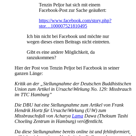
Tenzin Peljor hat sich mit einem
Facebook-Post zur Sache geäußert:
https://www.facebook.com/story.php?
stor…100007521810495
Ich bin nicht bei Facebook und möchte nur
wegen dieses einen Beitrags nicht eintreten.
Gibt es eine andere Möglichkeit, da
ranzukommen?
Hier der Post von Tenzin Peljor bei Facebook in seiner
ganzen Länge:
Kritik an der „Stellungnahme der Deutschen Buddhistischen
Union zum Artikel in Ursache\Wirkung No. 129: Missbrauch
im TTC Hamburg”
Die DBU hat eine Stellungnahme zum Artikel von Frank
Hendrik Hortz für Ursache\Wirkung (U\W) zum
Missbrauchsfall von Acharya
Lama
Dawa (Theksum Tashi
Choeling Zentrum in Hamburg) veröffentlicht.
Da diese Stellungnahme bereits online ist und fehlinformiert,