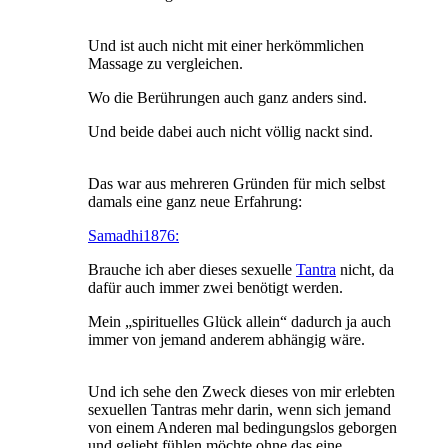
Und ist auch nicht mit einer herkömmlichen
Massage zu vergleichen.
Wo die Berührungen auch ganz anders sind.
Und beide dabei auch nicht völlig nackt sind.
Das war aus mehreren Gründen für mich selbst
damals eine ganz neue Erfahrung:
Samadhi1876:
Brauche ich aber dieses sexuelle
Tantra
nicht, da
dafür auch immer zwei benötigt werden.
Mein „spirituelles Glück allein“ dadurch ja auch
immer von jemand anderem abhängig wäre.
Und ich sehe den Zweck dieses von mir erlebten
sexuellen Tantras mehr darin, wenn sich jemand
von einem Anderen mal bedingungslos geborgen
und geliebt fühlen möchte ohne das eine