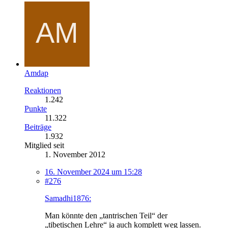
Amdap
Reaktionen
1.242
Punkte
11.322
Beiträge
1.932
Mitglied seit
1. November 2012
16. November 2024 um 15:28
#276
Samadhi1876:
Man könnte den „tantrischen Teil“ der
„tibetischen Lehre“ ja auch komplett weg lassen.