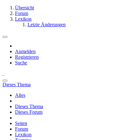
Übersicht
Forum
Lexikon
Letzte Änderungen
Anmelden
Registrieren
Suche
Dieses Thema
Alles
Dieses Thema
Dieses Forum
Seiten
Forum
Lexikon