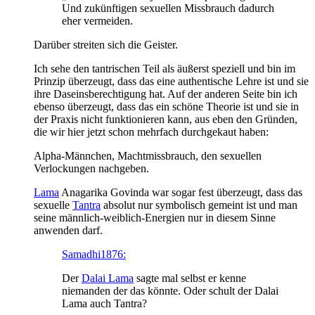
Und zukünftigen sexuellen Missbrauch dadurch
eher vermeiden.
Darüber streiten sich die Geister.
Ich sehe den tantrischen Teil als äußerst speziell und bin im
Prinzip überzeugt, dass das eine authentische Lehre ist und sie
ihre Daseinsberechtigung hat. Auf der anderen Seite bin ich
ebenso überzeugt, dass das ein schöne Theorie ist und sie in
der Praxis nicht funktionieren kann, aus eben den Gründen,
die wir hier jetzt schon mehrfach durchgekaut haben:
Alpha-Männchen, Machtmissbrauch, den sexuellen
Verlockungen nachgeben.
Lama
Anagarika Govinda war sogar fest überzeugt, dass das
sexuelle
Tantra
absolut nur symbolisch gemeint ist und man
seine männlich-weiblich-Energien nur in diesem Sinne
anwenden darf.
Samadhi1876:
Der
Dalai Lama
sagte mal selbst er kenne
niemanden der das könnte. Oder schult der Dalai
Lama auch Tantra?