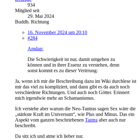
934
Mitglied seit
29. Mai 2024
Buddh. Richtung
16. November 2024 um 20:10
#284
Amdap:
Die Schwierigkeit ist nur, damit umgehen zu
können und in ihrer Essenz zu verstehen, denn
sonst kommt es zu dieser Verirrung:
Ja, wenn ich mir die Beschreibung dazu im Wiki durchlese ist
mir das viel zu kompliziert, und dann gibt es da auch noch
verschiedene Richtungen. Und auch noch Götter. Erinnert
mich irgendwie mehr an Schamanismus.
Ich verstehe aber warum die Neo-Tantras sagen Sex wäre die
„stärkste Kraft im Universum“, wie Plus und Minus. Das ein
Aspekt vom ganzen beschriebenen
Tantra
aber auch nur
beschreibt.
Da sitz ich und atme ich lieber nur.