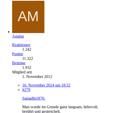
Amdap
Reaktionen
1.242
Punkte
11.322
Beiträge
1.932
Mitglied seit
1. November 2012
16. November 2024 um 18:32
#279
Samadhi1876:
Man wurde im Grunde ganz langsam, liebevoll,
berührt und gestreichelt.