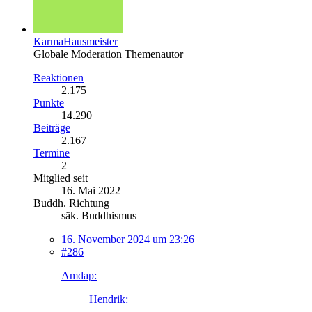
KarmaHausmeister
Globale Moderation
Themenautor
Reaktionen
2.175
Punkte
14.290
Beiträge
2.167
Termine
2
Mitglied seit
16. Mai 2022
Buddh. Richtung
säk. Buddhismus
16. November 2024 um 23:26
#286
Amdap:
Hendrik: