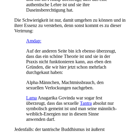
authentische Lehre ist und sie ihre
Daseinsberechtigung hat.
Die Schwierigkeit ist nur, damit umgehen zu können und in
ihrer Essenz zu verstehen, denn sonst kommt es zu dieser
Verirrung:
Amdap:
Auf der anderen Seite bin ich ebenso überzeugt,
dass das ein schöne Theorie ist und sie in der
Praxis nicht funktionieren kann, aus eben den
Gründen, die wir hier jetzt schon mehrfach
durchgekaut haben:
Alpha-Männchen, Machtmissbrauch, den
sexuellen Verlockungen nachgeben.
Lama
Anagarika Govinda war sogar fest
überzeugt, dass das sexuelle
Tantra
absolut nur
symbolisch gemeint ist und man seine männlich-
weiblich-Energien nur in diesem Sinne
anwenden darf.
Jedenfalls: der tantrische Buddhismus ist äußerst