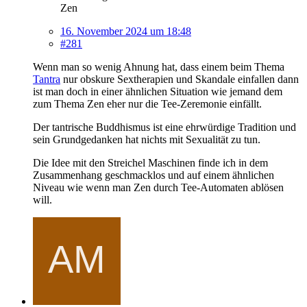
Zen
16. November 2024 um 18:48
#281
Wenn man so wenig Ahnung hat, dass einem beim Thema
Tantra
nur obskure Sextherapien und Skandale einfallen dann
ist man doch in einer ähnlichen Situation wie jemand dem
zum Thema Zen eher nur die Tee-Zeremonie einfällt.
Der tantrische Buddhismus ist eine ehrwürdige Tradition und
sein Grundgedanken hat nichts mit Sexualität zu tun.
Die Idee mit den Streichel Maschinen finde ich in dem
Zusammenhang geschmacklos und auf einem ähnlichen
Niveau wie wenn man Zen durch Tee-Automaten ablösen
will.