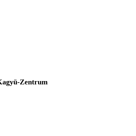
Kagyü-Zentrum