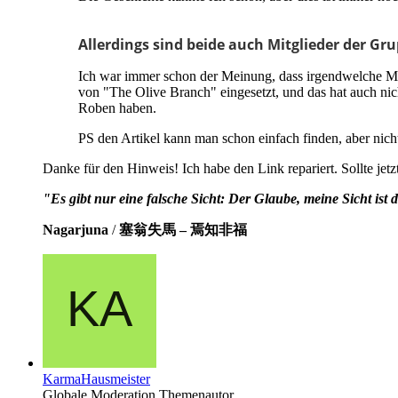
Allerdings sind beide auch Mitglieder der Gru
Ich war immer schon der Meinung, dass irgendwelche Me
von "The Olive Branch" eingesetzt, und das hat auch ni
Roben haben.
PS den Artikel kann man schon einfach finden, aber ni
Danke für den Hinweis! Ich habe den Link repariert. Sollte jetz
"Es gibt nur eine falsche Sicht: Der Glaube, meine Sicht ist di
Nagarjuna
/
塞翁失馬 – 焉知非福
KarmaHausmeister
Globale Moderation
Themenautor