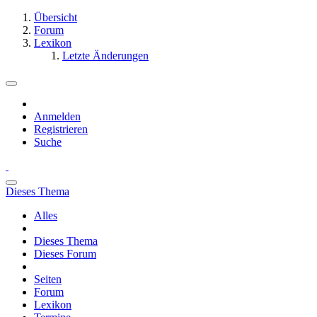
Übersicht
Forum
Lexikon
Letzte Änderungen
Anmelden
Registrieren
Suche
Dieses Thema
Alles
Dieses Thema
Dieses Forum
Seiten
Forum
Lexikon