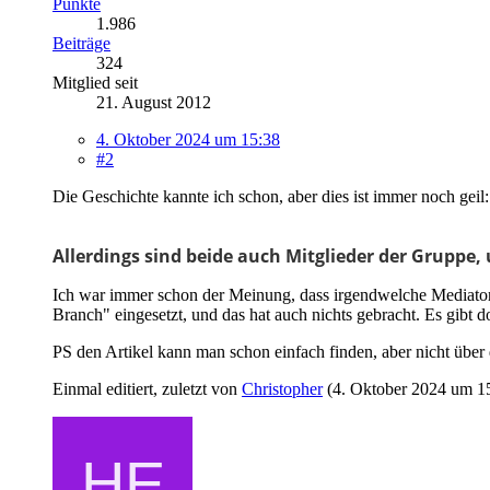
Punkte
1.986
Beiträge
324
Mitglied seit
21. August 2012
4. Oktober 2024 um 15:38
#2
Die Geschichte kannte ich schon, aber dies ist immer noch geil:
Allerdings sind beide auch Mitglieder der Gruppe, 
Ich war immer schon der Meinung, dass irgendwelche Mediator
Branch" eingesetzt, und das hat auch nichts gebracht. Es gib
PS den Artikel kann man schon einfach finden, aber nicht üb
Einmal editiert, zuletzt von
Christopher
(
4. Oktober 2024 um 1