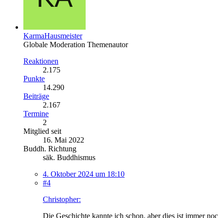
KarmaHausmeister
Globale Moderation
Themenautor
Reaktionen
2.175
Punkte
14.290
Beiträge
2.167
Termine
2
Mitglied seit
16. Mai 2022
Buddh. Richtung
säk. Buddhismus
4. Oktober 2024 um 18:10
#4
Christopher:
Die Geschichte kannte ich schon, aber dies ist immer noc