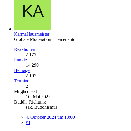
KarmaHausmeister
Globale Moderation
Themenautor
Reaktionen
2.175
Punkte
14.290
Beiträge
2.167
Termine
2
Mitglied seit
16. Mai 2022
Buddh. Richtung
säk. Buddhismus
4. Oktober 2024 um 13:00
#1