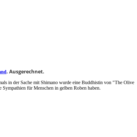
. Ausgerechnet.
and
mals in der Sache mit Shimano wurde eine Buddhistin von "The Olive
dere Sympathien für Menschen in gelben Roben haben.