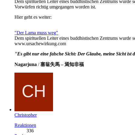
Dem spirituellen Leiter eines buddhistischen Zentrums wurde s
Vorwürfen richtig umgegangen worden ist.
Hier geht es weiter:
"Der Lama muss weg"
Dem spirituellen Leiter eines buddhistischen Zentrums wurde 
www.ursachewirkung.com
"Es gibt nur eine falsche Sicht: Der Glaube, meine Sicht ist di
Nagarjuna
/
塞翁失馬 – 焉知非福
Christopher
Reaktionen
336