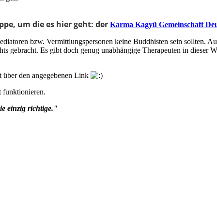
ppe, um die es hier geht: der
Karma Kagyü Gemeinschaft Deu
diatoren bzw. Vermittlungspersonen keine Buddhisten sein sollten. A
chts gebracht. Es gibt doch genug unabhängige Therapeuten in dieser W
cht über den angegebenen Link
t funktionieren.
e einzig richtige."