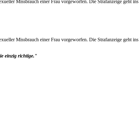
exueller Missbrauch einer Frau vorgeworfen. Die Strafanzeige geht in
sexueller Missbrauch einer Frau vorgeworfen. Die Strafanzeige geht i
e einzig richtige."