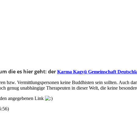
um die es hier geht: der
Karma Kagyü Gemeinschaft Deutschl
en bzw. Vermittlungspersonen keine Buddhisten sein sollten. Auch da
t doch genug unabhängige Therapeuten in dieser Welt, die keine beson
er den angegebenen Link
5:56
)