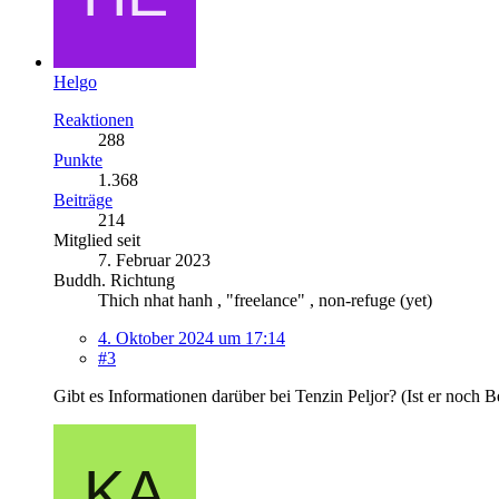
Helgo
Reaktionen
288
Punkte
1.368
Beiträge
214
Mitglied seit
7. Februar 2023
Buddh. Richtung
Thich nhat hanh , "freelance" , non-refuge (yet)
4. Oktober 2024 um 17:14
#3
Gibt es Informationen darüber bei Tenzin Peljor? (Ist er noch 