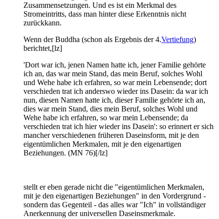
Zusammensetzungen. Und es ist ein Merkmal des
Stromeintritts, dass man hinter diese Erkenntnis nicht
zurückkann.
Wenn der Buddha (schon als Ergebnis der 4.
Vertiefung
)
berichtet,[lz]
'Dort war ich, jenen Namen hatte ich, jener Familie gehörte
ich an, das war mein Stand, das mein Beruf, solches Wohl
und Wehe habe ich erfahren, so war mein Lebensende; dort
verschieden trat ich anderswo wieder ins Dasein: da war ich
nun, diesen Namen hatte ich, dieser Familie gehörte ich an,
dies war mein Stand, dies mein Beruf, solches Wohl und
Wehe habe ich erfahren, so war mein Lebensende; da
verschieden trat ich hier wieder ins Dasein': so erinnert er sich
mancher verschiedenen früheren Daseinsform, mit je den
eigentümlichen Merkmalen, mit je den eigenartigen
Beziehungen. (MN 76)[/lz]
stellt er eben gerade nicht die "eigentümlichen Merkmalen,
mit je den eigenartigen Beziehungen" in den Vordergrund -
sondern das Gegenteil - das alles war "Ich" in vollständiger
Anerkennung der universellen Daseinsmerkmale.