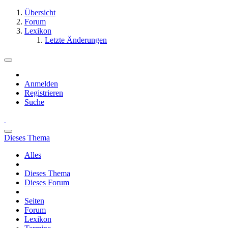
Übersicht
Forum
Lexikon
Letzte Änderungen
Anmelden
Registrieren
Suche
Dieses Thema
Alles
Dieses Thema
Dieses Forum
Seiten
Forum
Lexikon