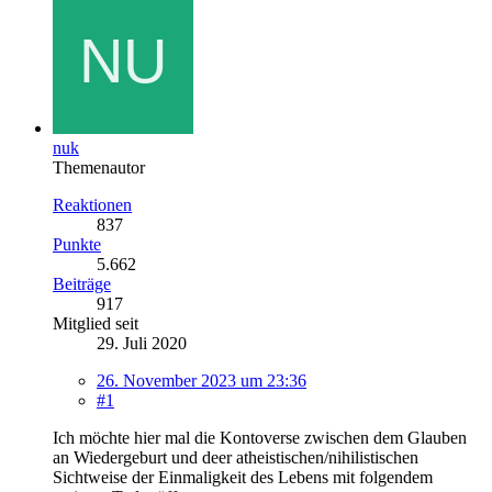
nuk
Themenautor
Reaktionen
837
Punkte
5.662
Beiträge
917
Mitglied seit
29. Juli 2020
26. November 2023 um 23:36
#1
Ich möchte hier mal die Kontoverse zwischen dem Glauben
an Wiedergeburt und deer atheistischen/nihilistischen
Sichtweise der Einmaligkeit des Lebens mit folgendem