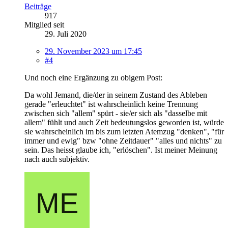
Beiträge
917
Mitglied seit
29. Juli 2020
29. November 2023 um 17:45
#4
Und noch eine Ergänzung zu obigem Post:
Da wohl Jemand, die/der in seinem Zustand des Ableben
gerade "erleuchtet" ist wahrscheinlich keine Trennung
zwischen sich "allem" spürt - sie/er sich als "dasselbe mit
allem" fühlt und auch Zeit bedeutungslos geworden ist, würde
sie wahrscheinlich im bis zum letzten Atemzug "denken", "für
immer und ewig" bzw "ohne Zeitdauer" "alles und nichts" zu
sein. Das heisst glaube ich, "erlöschen". Ist meiner Meinung
nach auch subjektiv.