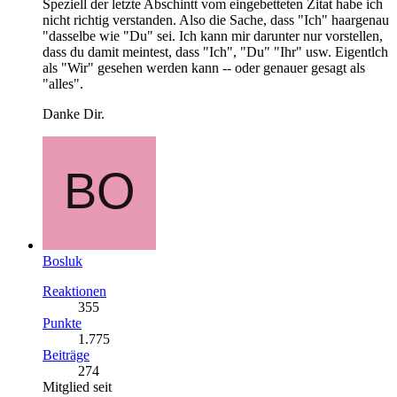
Speziell der letzte Abschintt vom eingebetteten Zitat habe ich
nicht richtig verstanden. Also die Sache, dass "Ich" haargenau
"dasselbe wie "Du" sei. Ich kann mir darunter nur vorstellen,
dass du damit meintest, dass "Ich", "Du" "Ihr" usw. Eigentlch
als "Wir" gesehen werden kann -- oder genauer gesagt als
"alles".
Danke Dir.
Bosluk
Reaktionen
355
Punkte
1.775
Beiträge
274
Mitglied seit