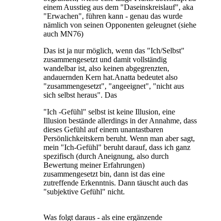
einem Ausstieg aus dem "Daseinskreislauf", aka
"Erwachen", führen kann - genau das wurde
nämlich von seinen Opponenten geleugnet (siehe
auch MN76)
Das ist ja nur möglich, wenn das "Ich/Selbst"
zusammengesetzt und damit vollständig
wandelbar ist, also keinen abgegrenzten,
andauernden Kern hat.Anatta bedeutet also
"zusammengesetzt", "angeeignet", "nicht aus
sich selbst heraus". Das
"Ich -Gefühl" selbst ist keine Illusion, eine
Illusion bestände allerdings in der Annahme, dass
dieses Gefühl auf einem unantastbaren
Persönlichkeitskern beruht. Wenn man aber sagt,
mein "Ich-Gefühl" beruht darauf, dass ich ganz
spezifisch (durch Aneignung, also durch
Bewertung meiner Erfahrungen)
zusammengesetzt bin, dann ist das eine
zutreffende Erkenntnis. Dann täuscht auch das
"subjektive Gefühl" nicht.
Was folgt daraus - als eine ergänzende