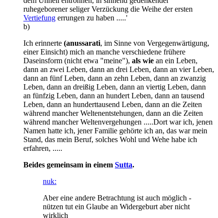
dem Unheil entronnen, in sinnend gedenkender
ruhegeborener seliger Verzückung die Weihe der ersten
Vertiefung
errungen zu haben .....'
b)
Ich erinnerte
(anussarati
, im Sinne von Vergegenwärtigung,
einer Einsicht) mich an manche verschiedene frühere
Daseinsform (nicht etwa "meine"),
als wie
an ein Leben,
dann an zwei Leben, dann an drei Leben, dann an vier Leben,
dann an fünf Leben, dann an zehn Leben, dann an zwanzig
Leben, dann an dreißig Leben, dann an viertig Leben, dann
an fünfzig Leben, dann an hundert Leben, dann an tausend
Leben, dann an hunderttausend Leben, dann an die Zeiten
während mancher Weltenentstehungen, dann an die Zeiten
während mancher Weltenvergehungen .....Dort war ich, jenen
Namen hatte ich, jener Familie gehörte ich an, das war mein
Stand, das mein Beruf, solches Wohl und Wehe habe ich
erfahren, .....
Beides gemeinsam in einem
Sutta
.
nuk:
Aber eine andere Betrachtung ist auch möglich -
nützen tut ein Glaube an Widergeburt aber nicht
wirklich