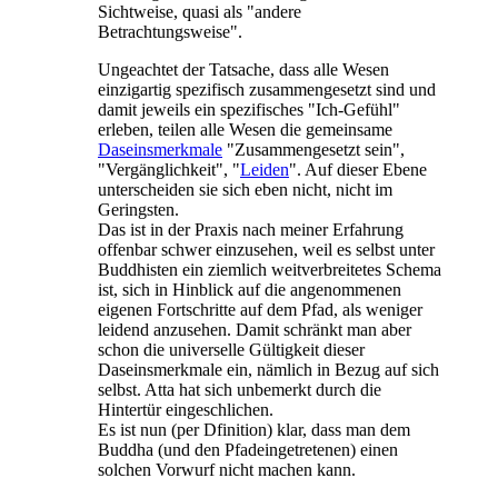
Sichtweise, quasi als "andere
Betrachtungsweise".
Ungeachtet der Tatsache, dass alle Wesen
einzigartig spezifisch zusammengesetzt sind und
damit jeweils ein spezifisches "Ich-Gefühl"
erleben, teilen alle Wesen die gemeinsame
Daseinsmerkmale
"Zusammengesetzt sein",
"Vergänglichkeit", "
Leiden
". Auf dieser Ebene
unterscheiden sie sich eben nicht, nicht im
Geringsten.
Das ist in der Praxis nach meiner Erfahrung
offenbar schwer einzusehen, weil es selbst unter
Buddhisten ein ziemlich weitverbreitetes Schema
ist, sich in Hinblick auf die angenommenen
eigenen Fortschritte auf dem Pfad, als weniger
leidend anzusehen. Damit schränkt man aber
schon die universelle Gültigkeit dieser
Daseinsmerkmale ein, nämlich in Bezug auf sich
selbst. Atta hat sich unbemerkt durch die
Hintertür eingeschlichen.
Es ist nun (per Dfinition) klar, dass man dem
Buddha (und den Pfadeingetretenen) einen
solchen Vorwurf nicht machen kann.