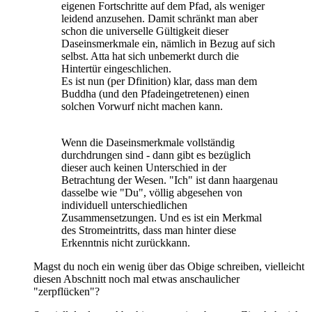
eigenen Fortschritte auf dem Pfad, als weniger
leidend anzusehen. Damit schränkt man aber
schon die universelle Gültigkeit dieser
Daseinsmerkmale ein, nämlich in Bezug auf sich
selbst. Atta hat sich unbemerkt durch die
Hintertür eingeschlichen.
Es ist nun (per Dfinition) klar, dass man dem
Buddha (und den Pfadeingetretenen) einen
solchen Vorwurf nicht machen kann.
Wenn die Daseinsmerkmale vollständig
durchdrungen sind - dann gibt es bezüglich
dieser auch keinen Unterschied in der
Betrachtung der Wesen. "Ich" ist dann haargenau
dasselbe wie "Du", völlig abgesehen von
individuell unterschiedlichen
Zusammensetzungen. Und es ist ein Merkmal
des Stromeintritts, dass man hinter diese
Erkenntnis nicht zurückkann.
Magst du noch ein wenig über das Obige schreiben, vielleicht
diesen Abschnitt noch mal etwas anschaulicher
"zerpflücken"?