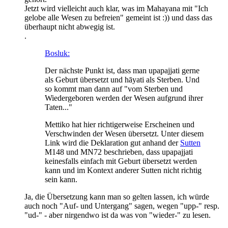
Jetzt wird vielleicht auch klar, was im Mahayana mit "Ich
gelobe alle Wesen zu befreien" gemeint ist :)) und dass das
überhaupt nicht abwegig ist.
.
Bosluk:
Der nächste Punkt ist, dass man upapajjati gerne
als Geburt übersetzt und hāyati als Sterben. Und
so kommt man dann auf "vom Sterben und
Wiedergeboren werden der Wesen aufgrund ihrer
Taten..."
Mettiko hat hier richtigerweise Erscheinen und
Verschwinden der Wesen übersetzt. Unter diesem
Link wird die Deklaration gut anhand der
Sutten
M148 und MN72 beschrieben, dass upapajjati
keinesfalls einfach mit Geburt übersetzt werden
kann und im Kontext anderer Sutten nicht richtig
sein kann.
Ja, die Übersetzung kann man so gelten lassen, ich würde
auch noch "Auf- und Untergang" sagen, wegen "upp-" resp.
"ud-" - aber nirgendwo ist da was von "wieder-" zu lesen.