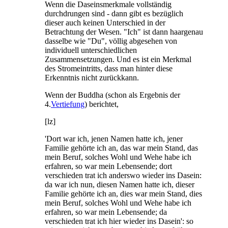
Wenn die Daseinsmerkmale vollständig
durchdrungen sind - dann gibt es bezüglich
dieser auch keinen Unterschied in der
Betrachtung der Wesen. "Ich" ist dann haargenau
dasselbe wie "Du", völlig abgesehen von
individuell unterschiedlichen
Zusammensetzungen. Und es ist ein Merkmal
des Stromeintritts, dass man hinter diese
Erkenntnis nicht zurückkann.
Wenn der Buddha (schon als Ergebnis der
4.
Vertiefung
) berichtet,
[lz]
'Dort war ich, jenen Namen hatte ich, jener
Familie gehörte ich an, das war mein Stand, das
mein Beruf, solches Wohl und Wehe habe ich
erfahren, so war mein Lebensende; dort
verschieden trat ich anderswo wieder ins Dasein:
da war ich nun, diesen Namen hatte ich, dieser
Familie gehörte ich an, dies war mein Stand, dies
mein Beruf, solches Wohl und Wehe habe ich
erfahren, so war mein Lebensende; da
verschieden trat ich hier wieder ins Dasein': so