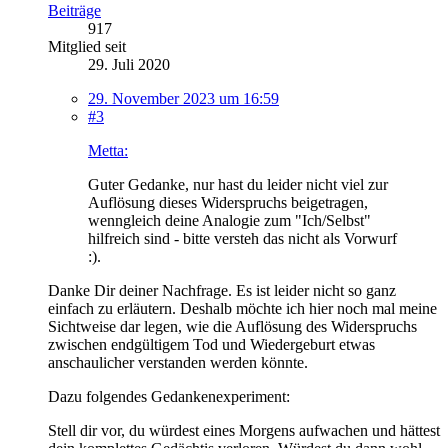
Beiträge
917
Mitglied seit
29. Juli 2020
29. November 2023 um 16:59
#3
Metta:
Guter Gedanke, nur hast du leider nicht viel zur
Auflösung dieses Widerspruchs beigetragen,
wenngleich deine Analogie zum "Ich/Selbst"
hilfreich sind - bitte versteh das nicht als Vorwurf
:).
Danke Dir deiner Nachfrage. Es ist leider nicht so ganz
einfach zu erläutern. Deshalb möchte ich hier noch mal meine
Sichtweise dar legen, wie die Auflösung des Widerspruchs
zwischen endgültigem Tod und Wiedergeburt etwas
anschaulicher verstanden werden könnte.
Dazu folgendes Gedankenexperiment:
Stell dir vor, du würdest eines Morgens aufwachen und hättest