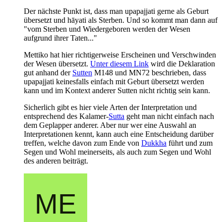
Der nächste Punkt ist, dass man upapajjati gerne als Geburt
übersetzt und hāyati als Sterben. Und so kommt man dann auf
"vom Sterben und Wiedergeboren werden der Wesen
aufgrund ihrer Taten..."
Mettiko hat hier richtigerweise Erscheinen und Verschwinden
der Wesen übersetzt.
Unter diesem Link
wird die Deklaration
gut anhand der
Sutten
M148 und MN72 beschrieben, dass
upapajjati keinesfalls einfach mit Geburt übersetzt werden
kann und im Kontext anderer Sutten nicht richtig sein kann.
Sicherlich gibt es hier viele Arten der Interpretation und
entsprechend des Kalamer-
Sutta
geht man nicht einfach nach
dem Geplapper anderer. Aber nur wer eine Auswahl an
Interpretationen kennt, kann auch eine Entscheidung darüber
treffen, welche davon zum Ende von
Dukkha
führt und zum
Segen und Wohl meinerseits, als auch zum Segen und Wohl
des anderen beiträgt.