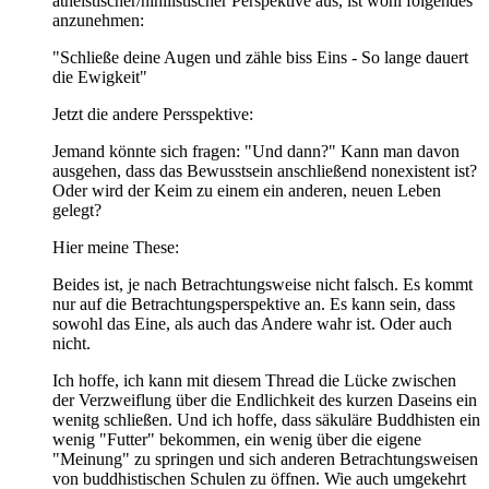
atheistischer/nihilistischer Perspektive aus, ist wohl folgendes
anzunehmen:
"Schließe deine Augen und zähle biss Eins - So lange dauert
die Ewigkeit"
Jetzt die andere Persspektive:
Jemand könnte sich fragen: "Und dann?" Kann man davon
ausgehen, dass das Bewusstsein anschließend nonexistent ist?
Oder wird der Keim zu einem ein anderen, neuen Leben
gelegt?
Hier meine These:
Beides ist, je nach Betrachtungsweise nicht falsch. Es kommt
nur auf die Betrachtungsperspektive an. Es kann sein, dass
sowohl das Eine, als auch das Andere wahr ist. Oder auch
nicht.
Ich hoffe, ich kann mit diesem Thread die Lücke zwischen
der Verzweiflung über die Endlichkeit des kurzen Daseins ein
wenitg schließen. Und ich hoffe, dass säkuläre Buddhisten ein
wenig "Futter" bekommen, ein wenig über die eigene
"Meinung" zu springen und sich anderen Betrachtungsweisen
von buddhistischen Schulen zu öffnen. Wie auch umgekehrt