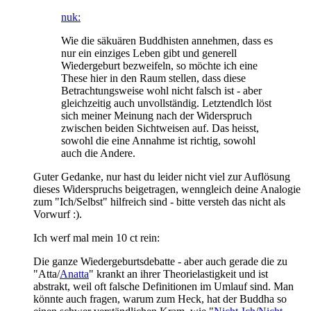
nuk:
Wie die säkuären Buddhisten annehmen, dass es
nur ein einziges Leben gibt und generell
Wiedergeburt bezweifeln, so möchte ich eine
These hier in den Raum stellen, dass diese
Betrachtungsweise wohl nicht falsch ist - aber
gleichzeitig auch unvollständig. Letztendlch löst
sich meiner Meinung nach der Widerspruch
zwischen beiden Sichtweisen auf. Das heisst,
sowohl die eine Annahme ist richtig, sowohl
auch die Andere.
Guter Gedanke, nur hast du leider nicht viel zur Auflösung
dieses Widerspruchs beigetragen, wenngleich deine Analogie
zum "Ich/Selbst" hilfreich sind - bitte versteh das nicht als
Vorwurf :).
Ich werf mal mein 10 ct rein:
Die ganze Wiedergeburtsdebatte - aber auch gerade die zu
"Atta/
Anatta
" krankt an ihrer Theorielastigkeit und ist
abstrakt, weil oft falsche Definitionen im Umlauf sind. Man
könnte auch fragen, warum zum Heck, hat der Buddha so