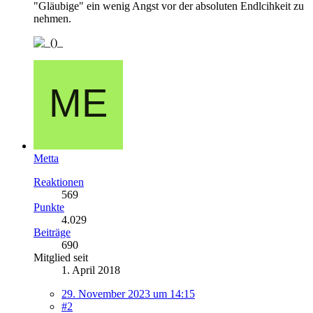
"Gläubige" ein wenig Angst vor der absoluten Endlcihkeit zu
nehmen.
Metta
Reaktionen
569
Punkte
4.029
Beiträge
690
Mitglied seit
1. April 2018
29. November 2023 um 14:15
#2