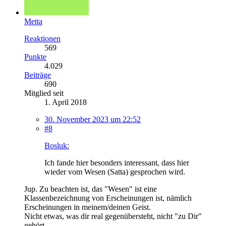
Metta
Reaktionen
569
Punkte
4.029
Beiträge
690
Mitglied seit
1. April 2018
30. November 2023 um 22:52
#8
Bosluk:
Ich fande hier besonders interessant, dass hier
wieder vom Wesen (Satta) gesprochen wird.
Jup. Zu beachten ist, das "Wesen" ist eine
Klassenbezeichnung von Erscheinungen ist, nämlich
Erscheinungen in meinem/deinen Geist.
Nicht etwas, was dir real gegenübersteht, nicht "zu Dir"
gehört.