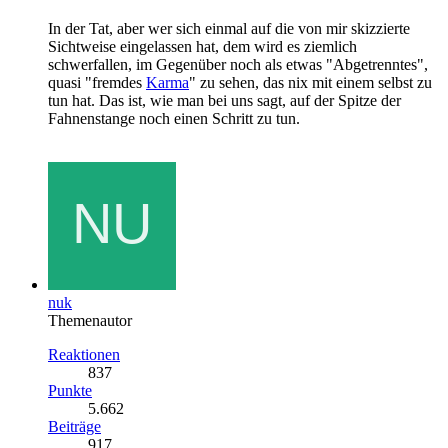
In der Tat, aber wer sich einmal auf die von mir skizzierte
Sichtweise eingelassen hat, dem wird es ziemlich
schwerfallen, im Gegenüber noch als etwas "Abgetrenntes",
quasi "fremdes
Karma
" zu sehen, das nix mit einem selbst zu
tun hat. Das ist, wie man bei uns sagt, auf der Spitze der
Fahnenstange noch einen Schritt zu tun.
nuk
Themenautor
Reaktionen
837
Punkte
5.662
Beiträge
917