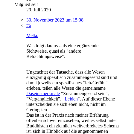
Mitglied seit
29. Juli 2020
30. November 2023 um 15:08
#6
Metta:
Was folgt daraus - als eine ergänzende
Sichtweise, quasi als "andere
Betrachtungsweise".
Ungeachtet der Tatsache, dass alle Wesen
einzigartig spezifisch zusammengesetzt sind und
damit jeweils ein spezifisches "Ich-Gefühl"
erleben, teilen alle Wesen die gemeinsame
Daseinsmerkmale
"Zusammengesetzt sein",
"Vergänglichkeit", "
Leiden
". Auf dieser Ebene
unterscheiden sie sich eben nicht, nicht im
Geringsten.
Das ist in der Praxis nach meiner Erfahrung
offenbar schwer einzusehen, weil es selbst unter
Buddhisten ein ziemlich weitverbreitetes Schema
ist, sich in Hinblick auf die angenommenen