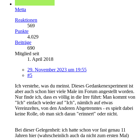
Metta
Reaktionen
569
Punkte
4.029
Beiträge
690
Mitglied seit
1. April 2018
29. November 2023 um 19:55
#5
Ich verstehe, was du meinst. Dieses Gedankenexperiment ist
aber auch schon hier viele Male im Forum angestellt worden.
Nur finde ich, dass es völlig in die Irre führt: Man kommt von
"Ich" einfach wieder auf "Ich", nämlich auf etwas
Vereinzeltes, von den Anderen Abgetrenntes - es spielt dabei
keine Rolle, ob man sich daran "erinnert" oder nicht.
Bei dieser Gelegenheit: ich hatte schon vor fast genau 11
Jahren hier (wahrscheinlich auch da nicht zum ersten Mal)