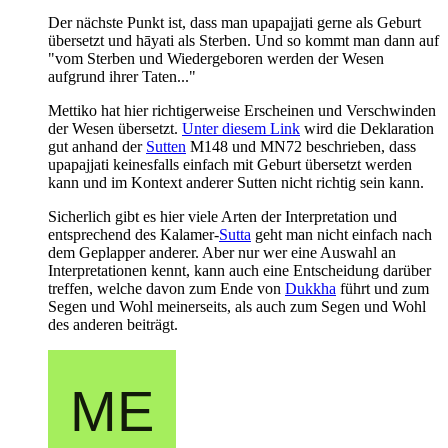
Der nächste Punkt ist, dass man upapajjati gerne als Geburt
übersetzt und hāyati als Sterben. Und so kommt man dann auf
"vom Sterben und Wiedergeboren werden der Wesen
aufgrund ihrer Taten..."
Mettiko hat hier richtigerweise Erscheinen und Verschwinden
der Wesen übersetzt.
Unter diesem Link
wird die Deklaration
gut anhand der
Sutten
M148 und MN72 beschrieben, dass
upapajjati keinesfalls einfach mit Geburt übersetzt werden
kann und im Kontext anderer Sutten nicht richtig sein kann.
Sicherlich gibt es hier viele Arten der Interpretation und
entsprechend des Kalamer-
Sutta
geht man nicht einfach nach
dem Geplapper anderer. Aber nur wer eine Auswahl an
Interpretationen kennt, kann auch eine Entscheidung darüber
treffen, welche davon zum Ende von
Dukkha
führt und zum
Segen und Wohl meinerseits, als auch zum Segen und Wohl
des anderen beiträgt.