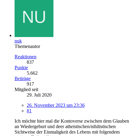
nuk
Themenautor
Reaktionen
837
Punkte
5.662
Beiträge
917
Mitglied seit
29. Juli 2020
26. November 2023 um 23:36
#1
Ich möchte hier mal die Kontoverse zwischen dem Glauben
an Wiedergeburt und deer atheistischen/nihilistischen
Sichtweise der Einmaligkeit des Lebens mit folgendem