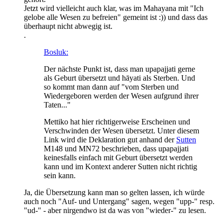
Jetzt wird vielleicht auch klar, was im Mahayana mit "Ich
gelobe alle Wesen zu befreien" gemeint ist :)) und dass das
überhaupt nicht abwegig ist.
.
Bosluk:
Der nächste Punkt ist, dass man upapajjati gerne
als Geburt übersetzt und hāyati als Sterben. Und
so kommt man dann auf "vom Sterben und
Wiedergeboren werden der Wesen aufgrund ihrer
Taten..."
Mettiko hat hier richtigerweise Erscheinen und
Verschwinden der Wesen übersetzt. Unter diesem
Link wird die Deklaration gut anhand der
Sutten
M148 und MN72 beschrieben, dass upapajjati
keinesfalls einfach mit Geburt übersetzt werden
kann und im Kontext anderer Sutten nicht richtig
sein kann.
Ja, die Übersetzung kann man so gelten lassen, ich würde
auch noch "Auf- und Untergang" sagen, wegen "upp-" resp.
"ud-" - aber nirgendwo ist da was von "wieder-" zu lesen.