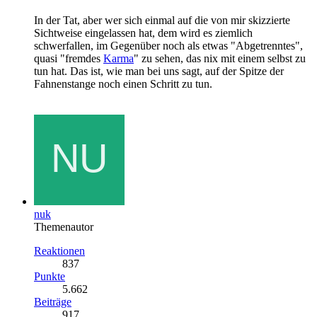
In der Tat, aber wer sich einmal auf die von mir skizzierte
Sichtweise eingelassen hat, dem wird es ziemlich
schwerfallen, im Gegenüber noch als etwas "Abgetrenntes",
quasi "fremdes
Karma
" zu sehen, das nix mit einem selbst zu
tun hat. Das ist, wie man bei uns sagt, auf der Spitze der
Fahnenstange noch einen Schritt zu tun.
nuk
Themenautor
Reaktionen
837
Punkte
5.662
Beiträge
917