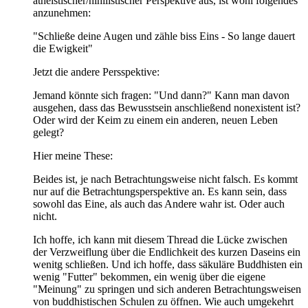
atheistischer/nihilistischer Perspektive aus, ist wohl folgendes
anzunehmen:
"Schließe deine Augen und zähle biss Eins - So lange dauert
die Ewigkeit"
Jetzt die andere Persspektive:
Jemand könnte sich fragen: "Und dann?" Kann man davon
ausgehen, dass das Bewusstsein anschließend nonexistent ist?
Oder wird der Keim zu einem ein anderen, neuen Leben
gelegt?
Hier meine These:
Beides ist, je nach Betrachtungsweise nicht falsch. Es kommt
nur auf die Betrachtungsperspektive an. Es kann sein, dass
sowohl das Eine, als auch das Andere wahr ist. Oder auch
nicht.
Ich hoffe, ich kann mit diesem Thread die Lücke zwischen
der Verzweiflung über die Endlichkeit des kurzen Daseins ein
wenitg schließen. Und ich hoffe, dass säkuläre Buddhisten ein
wenig "Futter" bekommen, ein wenig über die eigene
"Meinung" zu springen und sich anderen Betrachtungsweisen
von buddhistischen Schulen zu öffnen. Wie auch umgekehrt