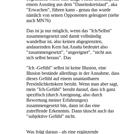
einem Ausstieg aus dem "Daseinskreislauf", aka
"Erwachen", führen kann - genau das wurde
nämlich von seinen Opponenten geleugnet (siehe
auch MN76)
Das ist ja nur möglich, wenn das "Ich/Selbst"
zusammengesetzt und damit vollständig
wandelbar ist, also keinen abgegrenzten,
andauernden Kern hat.Anatta bedeutet also
"zusammengesetzt", "angeeignet", "nicht aus
sich selbst heraus". Das
"Ich -Gefühl" selbst ist keine Illusion, eine
Illusion bestände allerdings in der Annahme, dass
dieses Gefühl auf einem unantastbaren
Persönlichkeitskern beruht. Wenn man aber sagt,
mein "Ich-Gefühl" beruht darauf, dass ich ganz
spezifisch (durch Aneignung, also durch
Bewertung meiner Erfahrungen)
zusammengesetzt bin, dann ist das eine
zutreffende Erkenntnis. Dann täuscht auch das
"subjektive Gefühl" nicht.
Was folgt daraus - als eine ergänzende