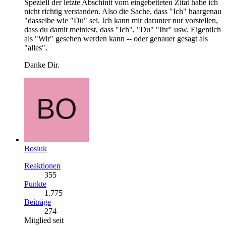
Speziell der letzte Abschintt vom eingebetteten Zitat habe ich
nicht richtig verstanden. Also die Sache, dass "Ich" haargenau
"dasselbe wie "Du" sei. Ich kann mir darunter nur vorstellen,
dass du damit meintest, dass "Ich", "Du" "Ihr" usw. Eigentlch
als "Wir" gesehen werden kann -- oder genauer gesagt als
"alles".
Danke Dir.
Bosluk
Reaktionen
355
Punkte
1.775
Beiträge
274
Mitglied seit