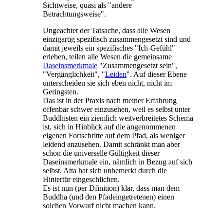
Sichtweise, quasi als "andere
Betrachtungsweise".
Ungeachtet der Tatsache, dass alle Wesen
einzigartig spezifisch zusammengesetzt sind und
damit jeweils ein spezifisches "Ich-Gefühl"
erleben, teilen alle Wesen die gemeinsame
Daseinsmerkmale
"Zusammengesetzt sein",
"Vergänglichkeit", "
Leiden
". Auf dieser Ebene
unterscheiden sie sich eben nicht, nicht im
Geringsten.
Das ist in der Praxis nach meiner Erfahrung
offenbar schwer einzusehen, weil es selbst unter
Buddhisten ein ziemlich weitverbreitetes Schema
ist, sich in Hinblick auf die angenommenen
eigenen Fortschritte auf dem Pfad, als weniger
leidend anzusehen. Damit schränkt man aber
schon die universelle Gültigkeit dieser
Daseinsmerkmale ein, nämlich in Bezug auf sich
selbst. Atta hat sich unbemerkt durch die
Hintertür eingeschlichen.
Es ist nun (per Dfinition) klar, dass man dem
Buddha (und den Pfadeingetretenen) einen
solchen Vorwurf nicht machen kann.