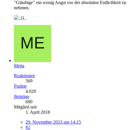
"Gläubige" ein wenig Angst vor der absoluten Endlcihkeit zu
nehmen.
Metta
Reaktionen
569
Punkte
4.029
Beiträge
690
Mitglied seit
1. April 2018
29. November 2023 um 14:15
#2