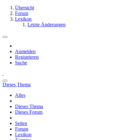
Übersicht
Forum
Lexikon
Letzte Änderungen
Anmelden
Registrieren
Suche
Dieses Thema
Alles
Dieses Thema
Dieses Forum
Seiten
Forum
Lexikon