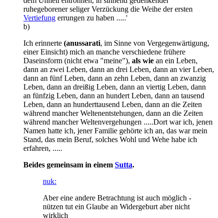
dem Unheil entronnen, in sinnend gedenkender
ruhegeborener seliger Verzückung die Weihe der ersten
Vertiefung
errungen zu haben .....'
b)
Ich erinnerte
(anussarati
, im Sinne von Vergegenwärtigung,
einer Einsicht) mich an manche verschiedene frühere
Daseinsform (nicht etwa "meine"),
als wie
an ein Leben,
dann an zwei Leben, dann an drei Leben, dann an vier Leben,
dann an fünf Leben, dann an zehn Leben, dann an zwanzig
Leben, dann an dreißig Leben, dann an viertig Leben, dann
an fünfzig Leben, dann an hundert Leben, dann an tausend
Leben, dann an hunderttausend Leben, dann an die Zeiten
während mancher Weltenentstehungen, dann an die Zeiten
während mancher Weltenvergehungen .....Dort war ich, jenen
Namen hatte ich, jener Familie gehörte ich an, das war mein
Stand, das mein Beruf, solches Wohl und Wehe habe ich
erfahren, .....
Beides gemeinsam in einem
Sutta
.
nuk:
Aber eine andere Betrachtung ist auch möglich -
nützen tut ein Glaube an Widergeburt aber nicht
wirklich