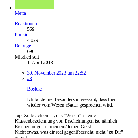
Metta
Reaktionen
569
Punkte
4.029
Beiträge
690
Mitglied seit
1. April 2018
30. November 2023 um 22:52
#8
Bosluk:
Ich fande hier besonders interessant, dass hier
wieder vom Wesen (Satta) gesprochen wird.
Jup. Zu beachten ist, das "Wesen" ist eine
Klassenbezeichnung von Erscheinungen ist, nämlich
Erscheinungen in meinem/deinen Geist.
Nicht etwas, was dir real gegenübersteht, nicht "zu Dir"
gehört.