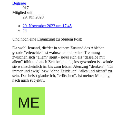
Beiträge
917
Mitglied seit
29. Juli 2020
29. November 2023 um 17:45
#4
Und noch eine Ergänzung zu obigem Post:
Da wohl Jemand, die/der in seinem Zustand des Ableben
gerade "erleuchtet" ist wahrscheinlich keine Trennung
zwischen sich "allem" spürt - sie/er sich als "dasselbe mit
allem" fühlt und auch Zeit bedeutungslos geworden ist, würde
sie wahrscheinlich im bis zum letzten Atemzug "denken", "für
immer und ewig" bzw "ohne Zeitdauer" "alles und nichts" zu
sein. Das heisst glaube ich, "erlöschen". Ist meiner Meinung
nach auch subjektiv.