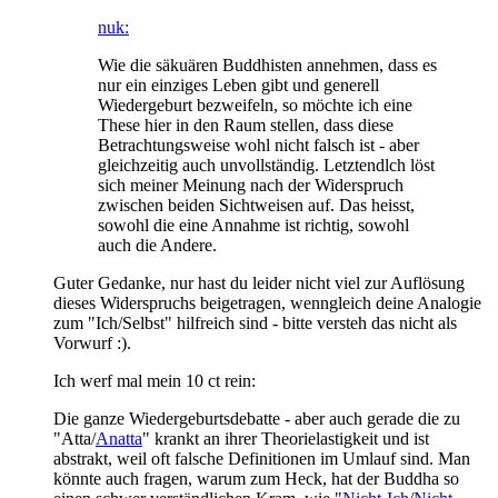
nuk:
Wie die säkuären Buddhisten annehmen, dass es
nur ein einziges Leben gibt und generell
Wiedergeburt bezweifeln, so möchte ich eine
These hier in den Raum stellen, dass diese
Betrachtungsweise wohl nicht falsch ist - aber
gleichzeitig auch unvollständig. Letztendlch löst
sich meiner Meinung nach der Widerspruch
zwischen beiden Sichtweisen auf. Das heisst,
sowohl die eine Annahme ist richtig, sowohl
auch die Andere.
Guter Gedanke, nur hast du leider nicht viel zur Auflösung
dieses Widerspruchs beigetragen, wenngleich deine Analogie
zum "Ich/Selbst" hilfreich sind - bitte versteh das nicht als
Vorwurf :).
Ich werf mal mein 10 ct rein:
Die ganze Wiedergeburtsdebatte - aber auch gerade die zu
"Atta/
Anatta
" krankt an ihrer Theorielastigkeit und ist
abstrakt, weil oft falsche Definitionen im Umlauf sind. Man
könnte auch fragen, warum zum Heck, hat der Buddha so