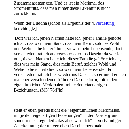
Zusammensetzungen. Und es ist ein Merkmal des
Stromeintritts, dass man hinter diese Erkenntnis nicht
zurückkann.
Wenn der Buddha (schon als Ergebnis der 4.
Vertiefung
)
berichtet,[lz]
'Dort war ich, jenen Namen hatte ich, jener Familie gehörte
ich an, das war mein Stand, das mein Beruf, solches Wohl
und Wehe habe ich erfahren, so war mein Lebensende; dort
verschieden trat ich anderswo wieder ins Dasein: da war ich
nun, diesen Namen hatte ich, dieser Familie gehörte ich an,
dies war mein Stand, dies mein Beruf, solches Wohl und
Wehe habe ich erfahren, so war mein Lebensende; da
verschieden trat ich hier wieder ins Dasein': so erinnert er sich
mancher verschiedenen früheren Daseinsform, mit je den
eigentümlichen Merkmalen, mit je den eigenartigen
Beziehungen. (MN 76)[/lz]
stellt er eben gerade nicht die "eigentümlichen Merkmalen,
mit je den eigenartigen Beziehungen" in den Vordergrund -
sondern das Gegenteil - das alles war "Ich" in vollständiger
Anerkennung der universellen Daseinsmerkmale.