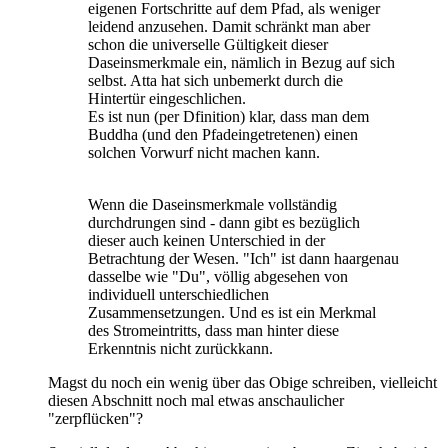
eigenen Fortschritte auf dem Pfad, als weniger
leidend anzusehen. Damit schränkt man aber
schon die universelle Gültigkeit dieser
Daseinsmerkmale ein, nämlich in Bezug auf sich
selbst. Atta hat sich unbemerkt durch die
Hintertür eingeschlichen.
Es ist nun (per Dfinition) klar, dass man dem
Buddha (und den Pfadeingetretenen) einen
solchen Vorwurf nicht machen kann.
Wenn die Daseinsmerkmale vollständig
durchdrungen sind - dann gibt es bezüglich
dieser auch keinen Unterschied in der
Betrachtung der Wesen. "Ich" ist dann haargenau
dasselbe wie "Du", völlig abgesehen von
individuell unterschiedlichen
Zusammensetzungen. Und es ist ein Merkmal
des Stromeintritts, dass man hinter diese
Erkenntnis nicht zurückkann.
Magst du noch ein wenig über das Obige schreiben, vielleicht
diesen Abschnitt noch mal etwas anschaulicher
"zerpflücken"?