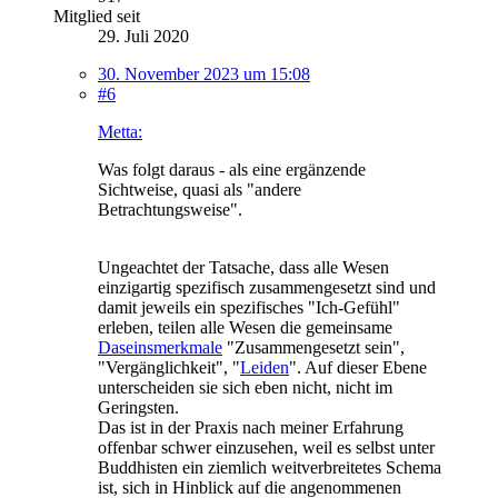
Mitglied seit
29. Juli 2020
30. November 2023 um 15:08
#6
Metta:
Was folgt daraus - als eine ergänzende
Sichtweise, quasi als "andere
Betrachtungsweise".
Ungeachtet der Tatsache, dass alle Wesen
einzigartig spezifisch zusammengesetzt sind und
damit jeweils ein spezifisches "Ich-Gefühl"
erleben, teilen alle Wesen die gemeinsame
Daseinsmerkmale
"Zusammengesetzt sein",
"Vergänglichkeit", "
Leiden
". Auf dieser Ebene
unterscheiden sie sich eben nicht, nicht im
Geringsten.
Das ist in der Praxis nach meiner Erfahrung
offenbar schwer einzusehen, weil es selbst unter
Buddhisten ein ziemlich weitverbreitetes Schema
ist, sich in Hinblick auf die angenommenen