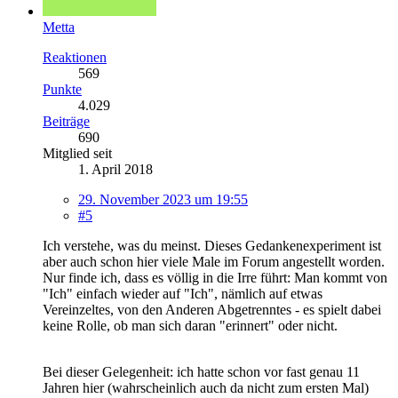
Metta
Reaktionen
569
Punkte
4.029
Beiträge
690
Mitglied seit
1. April 2018
29. November 2023 um 19:55
#5
Ich verstehe, was du meinst. Dieses Gedankenexperiment ist
aber auch schon hier viele Male im Forum angestellt worden.
Nur finde ich, dass es völlig in die Irre führt: Man kommt von
"Ich" einfach wieder auf "Ich", nämlich auf etwas
Vereinzeltes, von den Anderen Abgetrenntes - es spielt dabei
keine Rolle, ob man sich daran "erinnert" oder nicht.
Bei dieser Gelegenheit: ich hatte schon vor fast genau 11
Jahren hier (wahrscheinlich auch da nicht zum ersten Mal)