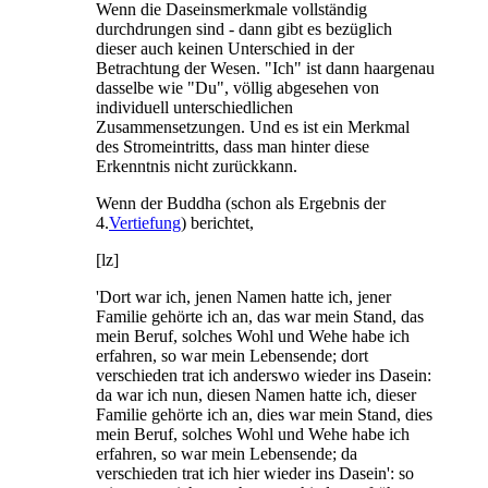
Wenn die Daseinsmerkmale vollständig
durchdrungen sind - dann gibt es bezüglich
dieser auch keinen Unterschied in der
Betrachtung der Wesen. "Ich" ist dann haargenau
dasselbe wie "Du", völlig abgesehen von
individuell unterschiedlichen
Zusammensetzungen. Und es ist ein Merkmal
des Stromeintritts, dass man hinter diese
Erkenntnis nicht zurückkann.
Wenn der Buddha (schon als Ergebnis der
4.
Vertiefung
) berichtet,
[lz]
'Dort war ich, jenen Namen hatte ich, jener
Familie gehörte ich an, das war mein Stand, das
mein Beruf, solches Wohl und Wehe habe ich
erfahren, so war mein Lebensende; dort
verschieden trat ich anderswo wieder ins Dasein:
da war ich nun, diesen Namen hatte ich, dieser
Familie gehörte ich an, dies war mein Stand, dies
mein Beruf, solches Wohl und Wehe habe ich
erfahren, so war mein Lebensende; da
verschieden trat ich hier wieder ins Dasein': so