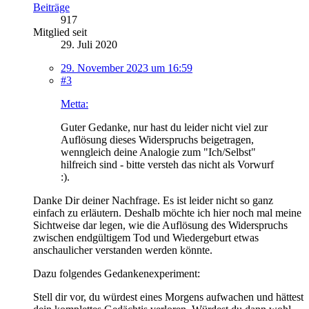
Beiträge
917
Mitglied seit
29. Juli 2020
29. November 2023 um 16:59
#3
Metta:
Guter Gedanke, nur hast du leider nicht viel zur
Auflösung dieses Widerspruchs beigetragen,
wenngleich deine Analogie zum "Ich/Selbst"
hilfreich sind - bitte versteh das nicht als Vorwurf
:).
Danke Dir deiner Nachfrage. Es ist leider nicht so ganz
einfach zu erläutern. Deshalb möchte ich hier noch mal meine
Sichtweise dar legen, wie die Auflösung des Widerspruchs
zwischen endgültigem Tod und Wiedergeburt etwas
anschaulicher verstanden werden könnte.
Dazu folgendes Gedankenexperiment:
Stell dir vor, du würdest eines Morgens aufwachen und hättest