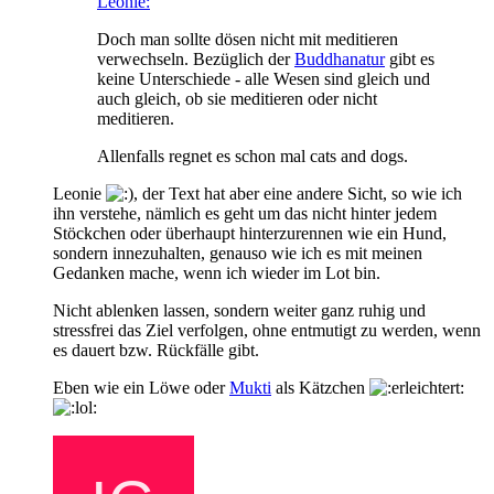
Leonie:
Doch man sollte dösen nicht mit meditieren
verwechseln. Bezüglich der
Buddhanatur
gibt es
keine Unterschiede - alle Wesen sind gleich und
auch gleich, ob sie meditieren oder nicht
meditieren.
Allenfalls regnet es schon mal cats and dogs.
Leonie
, der Text hat aber eine andere Sicht, so wie ich
ihn verstehe, nämlich es geht um das nicht hinter jedem
Stöckchen oder überhaupt hinterzurennen wie ein Hund,
sondern innezuhalten, genauso wie ich es mit meinen
Gedanken mache, wenn ich wieder im Lot bin.
Nicht ablenken lassen, sondern weiter ganz ruhig und
stressfrei das Ziel verfolgen, ohne entmutigt zu werden, wenn
es dauert bzw. Rückfälle gibt.
Eben wie ein Löwe oder
Mukti
als Kätzchen