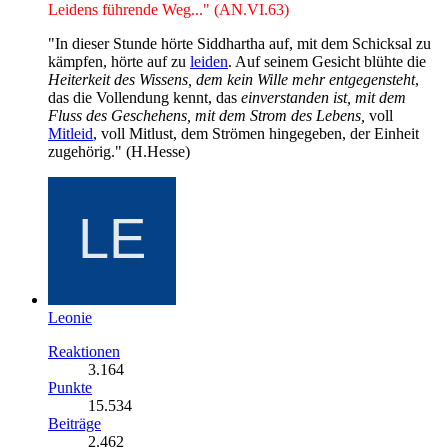
Leidens führende Weg..." (AN.VI.63)
"In dieser Stunde hörte Siddhartha auf, mit dem Schicksal zu
kämpfen, hörte auf zu
leiden
. Auf seinem Gesicht blühte die
Heiterkeit des Wissens, dem kein Wille mehr entgegensteht
,
das die Vollendung kennt, das
einverstanden ist, mit dem
Fluss des Geschehens, mit dem Strom des Lebens,
voll
Mitleid
, voll Mitlust, dem Strömen hingegeben, der Einheit
zugehörig." (H.Hesse)
Leonie
Reaktionen
3.164
Punkte
15.534
Beiträge
2.462