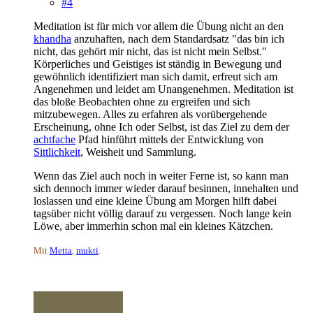
#4
Meditation ist für mich vor allem die Übung nicht an den
khandha
anzuhaften, nach dem Standardsatz "das bin ich
nicht, das gehört mir nicht, das ist nicht mein Selbst."
Körperliches und Geistiges ist ständig in Bewegung und
gewöhnlich identifiziert man sich damit, erfreut sich am
Angenehmen und leidet am Unangenehmen. Meditation ist
das bloße Beobachten ohne zu ergreifen und sich
mitzubewegen. Alles zu erfahren als vorübergehende
Erscheinung, ohne Ich oder Selbst, ist das Ziel zu dem der
achtfache
Pfad hinführt mittels der Entwicklung von
Sittlichkeit
, Weisheit und Sammlung.
Wenn das Ziel auch noch in weiter Ferne ist, so kann man
sich dennoch immer wieder darauf besinnen, innehalten und
loslassen und eine kleine Übung am Morgen hilft dabei
tagsüber nicht völlig darauf zu vergessen. Noch lange kein
Löwe, aber immerhin schon mal ein kleines Kätzchen.
Mit
Metta
,
mukti
.