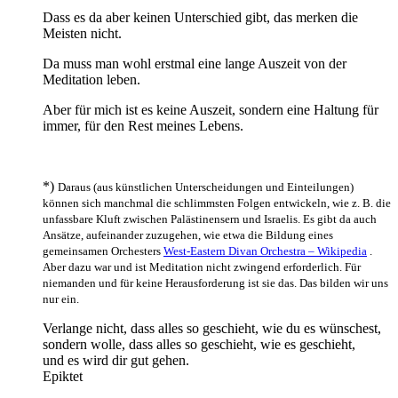
Dass es da aber keinen Unterschied gibt, das merken die
Meisten nicht.
Da muss man wohl erstmal eine lange Auszeit von der
Meditation leben.
Aber für mich ist es keine Auszeit, sondern eine Haltung für
immer, für den Rest meines Lebens.
*)
Daraus (aus künstlichen Unterscheidungen und Einteilungen)
können sich manchmal die schlimmsten Folgen entwickeln, wie z. B. die
unfassbare Kluft zwischen Palästinensern und Israelis. Es gibt da auch
Ansätze, aufeinander zuzugehen, wie etwa die Bildung eines
gemeinsamen Orchesters
West-Eastern Divan Orchestra – Wikipedia
.
Aber dazu war und ist Meditation nicht zwingend erforderlich. Für
niemanden und für keine Herausforderung ist sie das. Das bilden wir uns
nur ein.
Verlange nicht, dass alles so geschieht, wie du es wünschest,
sondern wolle, dass alles so geschieht, wie es geschieht,
und es wird dir gut gehen.
Epiktet