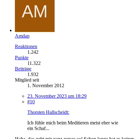
Amdap
Reaktionen
1.242
Punkte
11.322
Beiträge
1.932
Mitglied seit
1. November 2012
23. November 2023 um 18:29
#10
Thorsten Hallscheidt:
Ich fühle mich beim Meditieren meist eher wie
ein Schaf...
Haha, das geht mir ganz genau so! Schon lange hat es keiner