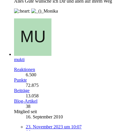
Alles Gute wünsche ich Dir und allen auf ihrem Weg
Monika
mukti
Reaktionen
6.500
Punkte
72.875
Beiträge
13.058
Blog-Artikel
38
Mitglied seit
16. September 2010
23. November 2023 um 10:07