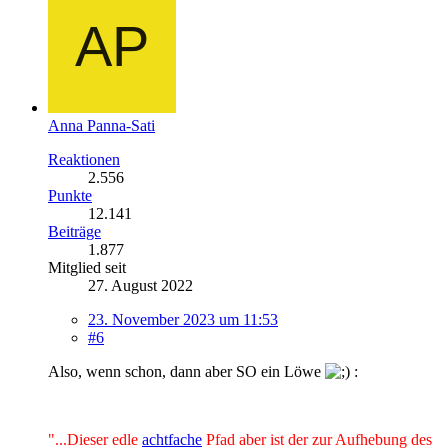
Anna Panna-Sati
Reaktionen
2.556
Punkte
12.141
Beiträge
1.877
Mitglied seit
27. August 2022
23. November 2023 um 11:53
#6
Also, wenn schon, dann aber SO ein Löwe
:
"...Dieser edle
achtfache
Pfad aber ist der zur Aufhebung des