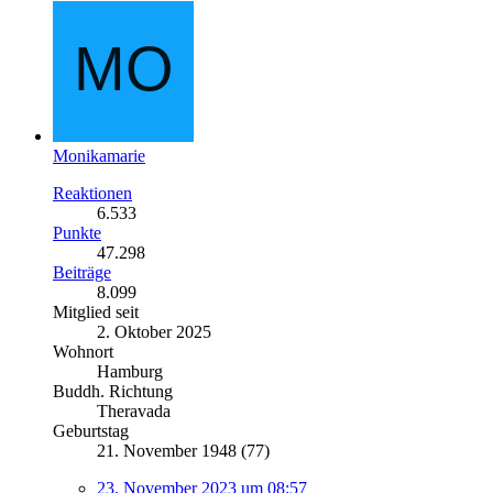
Monikamarie
Reaktionen
6.533
Punkte
47.298
Beiträge
8.099
Mitglied seit
2. Oktober 2025
Wohnort
Hamburg
Buddh. Richtung
Theravada
Geburtstag
21. November 1948 (77)
23. November 2023 um 08:57