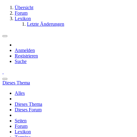
Übersicht
Forum
Lexikon
Letzte Änderungen
Anmelden
Registrieren
Suche
Dieses Thema
Alles
Dieses Thema
Dieses Forum
Seiten
Forum
Lexikon