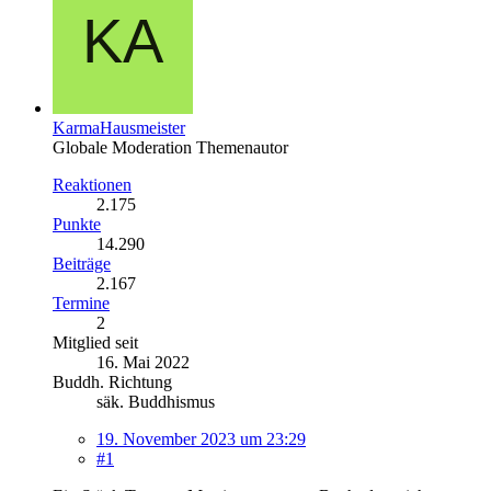
KarmaHausmeister
Globale Moderation
Themenautor
Reaktionen
2.175
Punkte
14.290
Beiträge
2.167
Termine
2
Mitglied seit
16. Mai 2022
Buddh. Richtung
säk. Buddhismus
19. November 2023 um 23:29
#1