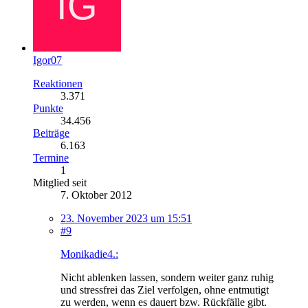
Igor07
Reaktionen
3.371
Punkte
34.456
Beiträge
6.163
Termine
1
Mitglied seit
7. Oktober 2012
23. November 2023 um 15:51
#9
Monikadie4.:
Nicht ablenken lassen, sondern weiter ganz ruhig
und stressfrei das Ziel verfolgen, ohne entmutigt
zu werden, wenn es dauert bzw. Rückfälle gibt.