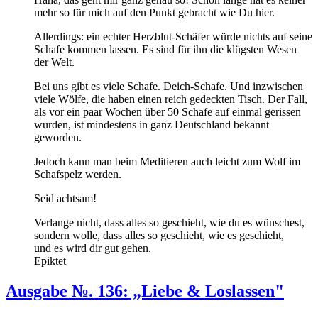
mehr so für mich auf den Punkt gebracht wie Du hier.
Allerdings: ein echter Herzblut-Schäfer würde nichts auf seine
Schafe kommen lassen. Es sind für ihn die klügsten Wesen
der Welt.
Bei uns gibt es viele Schafe. Deich-Schafe. Und inzwischen
viele Wölfe, die haben einen reich gedeckten Tisch. Der Fall,
als vor ein paar Wochen über 50 Schafe auf einmal gerissen
wurden, ist mindestens in ganz Deutschland bekannt
geworden.
Jedoch kann man beim Meditieren auch leicht zum Wolf im
Schafspelz werden.
Seid achtsam!
Verlange nicht, dass alles so geschieht, wie du es wünschest,
sondern wolle, dass alles so geschieht, wie es geschieht,
und es wird dir gut gehen.
Epiktet
Ausgabe №. 136: „Liebe & Loslassen"