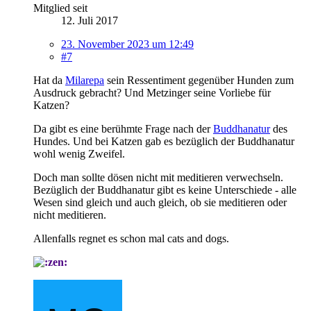
Mitglied seit
12. Juli 2017
23. November 2023 um 12:49
#7
Hat da
Milarepa
sein Ressentiment gegenüber Hunden zum
Ausdruck gebracht? Und Metzinger seine Vorliebe für
Katzen?
Da gibt es eine berühmte Frage nach der
Buddhanatur
des
Hundes. Und bei Katzen gab es bezüglich der Buddhanatur
wohl wenig Zweifel.
Doch man sollte dösen nicht mit meditieren verwechseln.
Bezüglich der Buddhanatur gibt es keine Unterschiede - alle
Wesen sind gleich und auch gleich, ob sie meditieren oder
nicht meditieren.
Allenfalls regnet es schon mal cats and dogs.