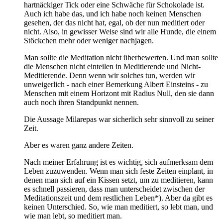
hartnäckiger Tick oder eine Schwäche für Schokolade ist.
Auch ich habe das, und ich habe noch keinen Menschen
gesehen, der das nicht hat, egal, ob der nun meditiert oder
nicht. Also, in gewisser Weise sind wir alle Hunde, die einem
Stöckchen mehr oder weniger nachjagen.
Man sollte die Meditation nicht überbewerten. Und man sollte
die Menschen nicht einteilen in Meditierende und Nicht-
Meditierende. Denn wenn wir solches tun, werden wir
unweigerlich - nach einer Bemerkung Albert Einsteins - zu
Menschen mit einem Horizont mit Radius Null, den sie dann
auch noch ihren Standpunkt nennen.
Die Aussage Milarepas war sicherlich sehr sinnvoll zu seiner
Zeit.
Aber es waren ganz andere Zeiten.
Nach meiner Erfahrung ist es wichtig, sich aufmerksam dem
Leben zuzuwenden. Wenn man sich feste Zeiten einplant, in
denen man sich auf ein Kissen setzt, um zu meditieren, kann
es schnell passieren, dass man unterscheidet zwischen der
Meditationszeit und dem restlichen Leben*). Aber da gibt es
keinen Unterschied. So, wie man meditiert, so lebt man, und
wie man lebt, so meditiert man.