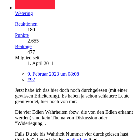
Wetering
Reaktionen
180
Punkte
2.655
Beiträge
477
Mitglied seit
1. April 2011
9. Februar 2023 um 08:08
#92
Jetzt habe ich das hier doch noch durchgelesen (mit einer
gewissen Erheiterung). Es haben ja schon schlauere Leute
geantwortet, hier noch von mir:
Die vier Edlen Wahrheiten (bzw. die von den Edlen erkannt
werden) sind kein Thema von Diskussion oder
"Widerlegung".
Falls Du sie bis Wahrheit Nummer vier durchgelesen hast
(hast du?), findest du den
achtfachen
Pfad.