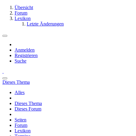
Übersicht
Forum
Lexikon
Letzte Änderungen
Anmelden
Registrieren
Suche
Dieses Thema
Alles
Dieses Thema
Dieses Forum
Seiten
Forum
Lexikon