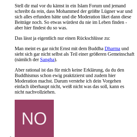
Stell dir mal vor du kämst in ein Islam Forum und jemand
schreibt da rein, dass Mohammed der größte Lügner war und
sich alles erfunden hätte und die Moderation liket dann diese
Beiträge noch. So etwas würdest du nie im Leben finden -
aber hier findest du so was.
Das lässt ja eigentlich nur einen Rückschlüsse zu:
Man meint es gar nicht Ernst mit dem Buddha
Dharma
und
sieht sich gar nicht selbst als Teil einer größeren Gemeinschaft
(nämlich der
Sangha
).
Aber rational ist das für mich keine Erklärung, da du den
Buddhismus schon ewig praktizierst und zudem hier
Moderation machst. Darum verstehe ich dein Vorgehen
einfach überhaupt nicht, weiß nicht was das soll, kann es
nicht nachvollziehen.