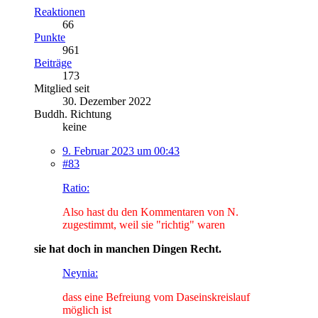
Reaktionen
66
Punkte
961
Beiträge
173
Mitglied seit
30. Dezember 2022
Buddh. Richtung
keine
9. Februar 2023 um 00:43
#83
Ratio:
Also hast du den Kommentaren von N.
zugestimmt, weil sie "richtig" waren
sie hat doch in manchen Dingen Recht.
Neynia:
dass eine Befreiung vom Daseinskreislauf
möglich ist