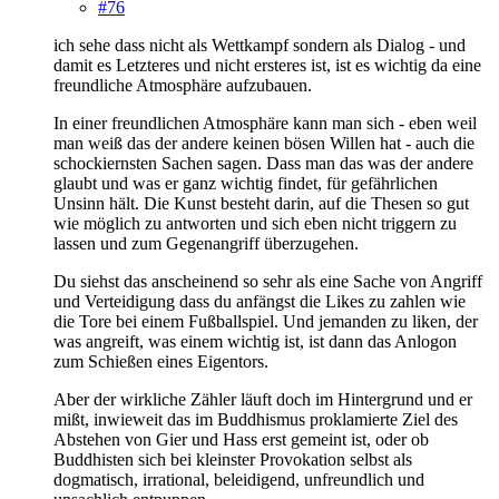
#76
ich sehe dass nicht als Wettkampf sondern als Dialog - und
damit es Letzteres und nicht ersteres ist, ist es wichtig da eine
freundliche Atmosphäre aufzubauen.
In einer freundlichen Atmosphäre kann man sich - eben weil
man weiß das der andere keinen bösen Willen hat - auch die
schockiernsten Sachen sagen. Dass man das was der andere
glaubt und was er ganz wichtig findet, für gefährlichen
Unsinn hält. Die Kunst besteht darin, auf die Thesen so gut
wie möglich zu antworten und sich eben nicht triggern zu
lassen und zum Gegenangriff überzugehen.
Du siehst das anscheinend so sehr als eine Sache von Angriff
und Verteidigung dass du anfängst die Likes zu zahlen wie
die Tore bei einem Fußballspiel. Und jemanden zu liken, der
was angreift, was einem wichtig ist, ist dann das Anlogon
zum Schießen eines Eigentors.
Aber der wirkliche Zähler läuft doch im Hintergrund und er
mißt, inwieweit das im Buddhismus proklamierte Ziel des
Abstehen von Gier und Hass erst gemeint ist, oder ob
Buddhisten sich bei kleinster Provokation selbst als
dogmatisch, irrational, beleidigend, unfreundlich und