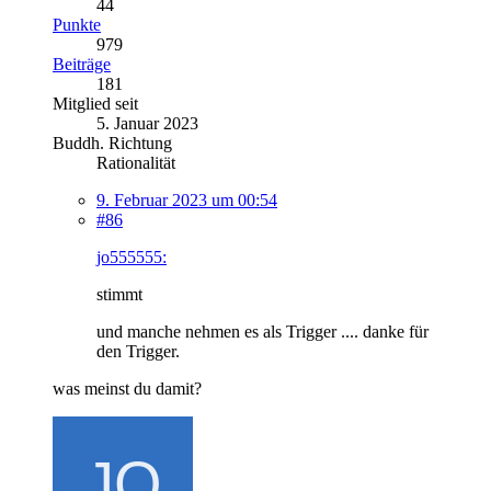
44
Punkte
979
Beiträge
181
Mitglied seit
5. Januar 2023
Buddh. Richtung
Rationalität
9. Februar 2023 um 00:54
#86
jo555555:
stimmt
und manche nehmen es als Trigger .... danke für
den Trigger.
was meinst du damit?