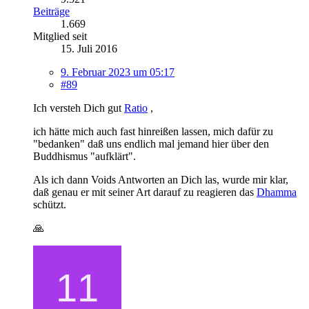
Beiträge
1.669
Mitglied seit
15. Juli 2016
9. Februar 2023 um 05:17
#89
Ich versteh Dich gut
Ratio
,
ich hätte mich auch fast hinreißen lassen, mich dafür zu
"bedanken" daß uns endlich mal jemand hier über den
Buddhismus "aufklärt".
Als ich dann Voids Antworten an Dich las, wurde mir klar,
daß genau er mit seiner Art darauf zu reagieren das
Dhamma
schützt.
🙏