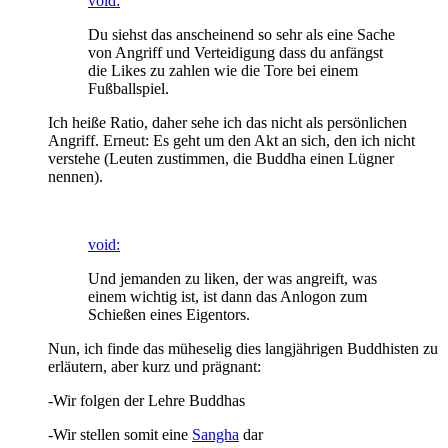
void:
Du siehst das anscheinend so sehr als eine Sache
von Angriff und Verteidigung dass du anfängst
die Likes zu zahlen wie die Tore bei einem
Fußballspiel.
Ich heiße Ratio, daher sehe ich das nicht als persönlichen
Angriff. Erneut: Es geht um den Akt an sich, den ich nicht
verstehe (Leuten zustimmen, die Buddha einen Lügner
nennen).
void:
Und jemanden zu liken, der was angreift, was
einem wichtig ist, ist dann das Anlogon zum
Schießen eines Eigentors.
Nun, ich finde das müheselig dies langjährigen Buddhisten zu
erläutern, aber kurz und prägnant:
-Wir folgen der Lehre Buddhas
-Wir stellen somit eine
Sangha
dar