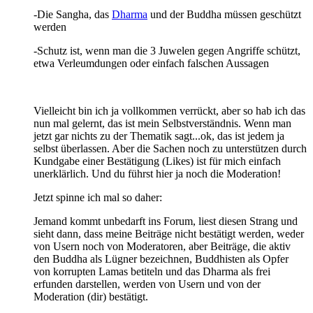
-Die Sangha, das
Dharma
und der Buddha müssen geschützt
werden
-Schutz ist, wenn man die 3 Juwelen gegen Angriffe schützt,
etwa Verleumdungen oder einfach falschen Aussagen
Vielleicht bin ich ja vollkommen verrückt, aber so hab ich das
nun mal gelernt, das ist mein Selbstverständnis. Wenn man
jetzt gar nichts zu der Thematik sagt...ok, das ist jedem ja
selbst überlassen. Aber die Sachen noch zu unterstützen durch
Kundgabe einer Bestätigung (Likes) ist für mich einfach
unerklärlich. Und du führst hier ja noch die Moderation!
Jetzt spinne ich mal so daher:
Jemand kommt unbedarft ins Forum, liest diesen Strang und
sieht dann, dass meine Beiträge nicht bestätigt werden, weder
von Usern noch von Moderatoren, aber Beiträge, die aktiv
den Buddha als Lügner bezeichnen, Buddhisten als Opfer
von korrupten Lamas betiteln und das Dharma als frei
erfunden darstellen, werden von Usern und von der
Moderation (dir) bestätigt.