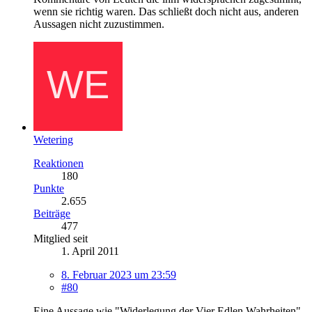
wenn sie richtig waren. Das schließt doch nicht aus, anderen
Aussagen nicht zuzustimmen.
Wetering
Reaktionen
180
Punkte
2.655
Beiträge
477
Mitglied seit
1. April 2011
8. Februar 2023 um 23:59
#80
Eine Aussage wie "Widerlegung der Vier Edlen Wahrheiten"