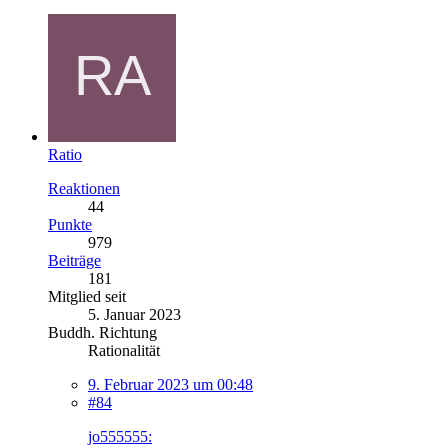
Ratio
Reaktionen
44
Punkte
979
Beiträge
181
Mitglied seit
5. Januar 2023
Buddh. Richtung
Rationalität
9. Februar 2023 um 00:48
#84
jo555555: