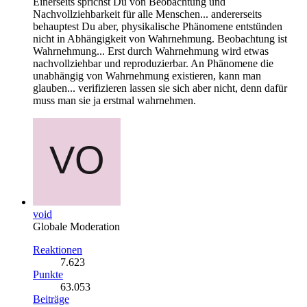
Einerseits sprichst Du von Beobachtung und
Nachvollziehbarkeit für alle Menschen... andererseits
behauptest Du aber, physikalische Phänomene entstünden
nicht in Abhängigkeit von Wahrnehmung. Beobachtung ist
Wahrnehmung... Erst durch Wahrnehmung wird etwas
nachvollziehbar und reproduzierbar. An Phänomene die
unabhängig von Wahrnehmung existieren, kann man
glauben... verifizieren lassen sie sich aber nicht, denn dafür
muss man sie ja erstmal wahrnehmen.
void
Globale Moderation
Reaktionen
7.623
Punkte
63.053
Beiträge