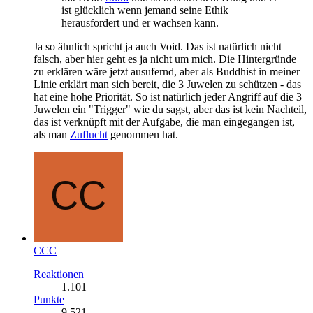
ist glücklich wenn jemand seine Ethik
herausfordert und er wachsen kann.
Ja so ähnlich spricht ja auch Void. Das ist natürlich nicht
falsch, aber hier geht es ja nicht um mich. Die Hintergründe
zu erklären wäre jetzt ausufernd, aber als Buddhist in meiner
Linie erklärt man sich bereit, die 3 Juwelen zu schützen - das
hat eine hohe Priorität. So ist natürlich jeder Angriff auf die 3
Juwelen ein "Trigger" wie du sagst, aber das ist kein Nachteil,
das ist verknüpft mit der Aufgabe, die man eingegangen ist,
als man
Zuflucht
genommen hat.
CCC
Reaktionen
1.101
Punkte
9.521