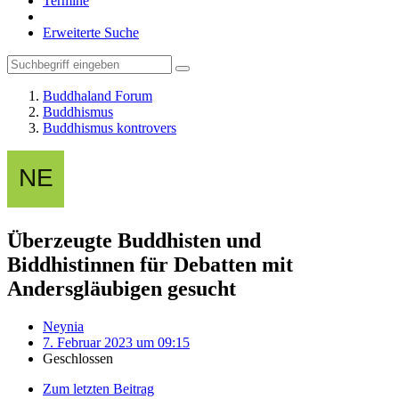
Termine
Erweiterte Suche
Buddhaland Forum
Buddhismus
Buddhismus kontrovers
Überzeugte Buddhisten und
Biddhistinnen für Debatten mit
Andersgläubigen gesucht
Neynia
7. Februar 2023 um 09:15
Geschlossen
Zum letzten Beitrag