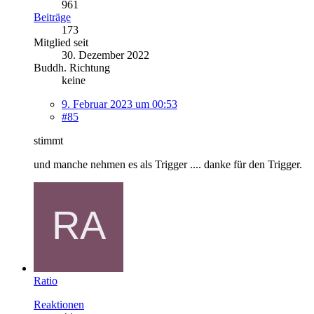
961
Beiträge
173
Mitglied seit
30. Dezember 2022
Buddh. Richtung
keine
9. Februar 2023 um 00:53
#85
stimmt
und manche nehmen es als Trigger .... danke für den Trigger.
Ratio
Reaktionen