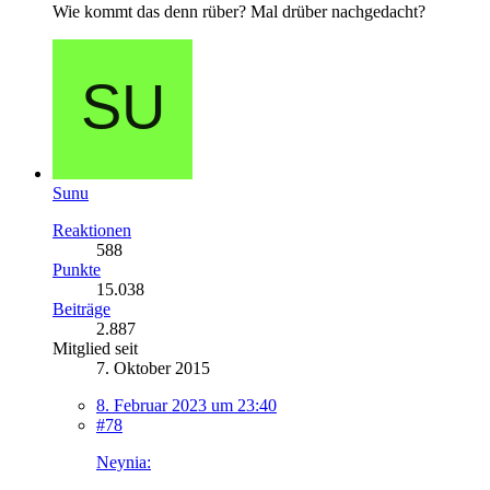
Wie kommt das denn rüber? Mal drüber nachgedacht?
Sunu
Reaktionen
588
Punkte
15.038
Beiträge
2.887
Mitglied seit
7. Oktober 2015
8. Februar 2023 um 23:40
#78
Neynia: