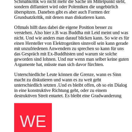
Schmähkritik wo nicht mehr die Sache im Mittelpunkt steht,
sondern diffamiert wird oder Polemiken die ungebürlich
überspitzen. Daneben gibt es aber auch Formen der
Grundsatzkritik, mit denen man diskutieren kann.
Oftmals hilft dass dabei die eigene Position besser zu
verstehen. Also hier z.B was Buddha mit Leid meint und was
nicht. Und wie anders man darauf blicken kann. So wie es für
einen Hersteller von Elektrogeräten sinnvoll sein kann gerade
mit unzufriedenen Anwendern zu sprechen so kann für uns
das Gespräch mit Ex-Buddhisten und warum sie solche
geworden sind lohnen. Und nur wenn man selber keine guten
Argumente hat, müsste man sich davor fürchten.
Unterschiedliche Leute können die Grenze, wann es Sinn
macht zu diskutieren und wann es zu weit geht
unterschiedlich setzten .Und es bleibt offen, ob so ein Dialog
in eine konstruktive Richtung geht, oder zu einem
destruktiven Streit entartet. Es bleibt eine Gradwanderung