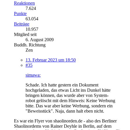
Reaktionen
7.624
Punkte
63.054
Beiträge
10.957
Mitglied seit
6. August 2009
Buddh. Richtung
Zen
13. Februar 2023 um 18:50
#35
simawa:
Schade. Ich hatte gestern ein Dokument
hochgeladen, das etwas Licht ins Dunkel hätte
bringen können, das wurde aber von System-
robot gelöscht mit dem Hinweis: Keine Werbung
bitte. Das war aber keine Werbung, sondern ein
"Beweisstück". Naja, dann halt eben nicht.
Es war ein Flyer von shaolinorden.de - also des Berliner
Shaolinordems von Rainer Deyhle in Berlin, auf dem