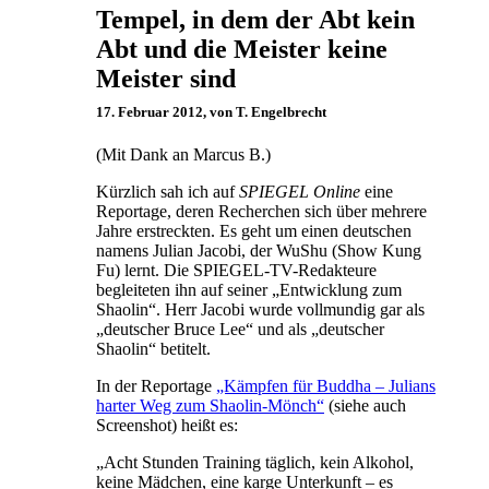
Tempel, in dem der Abt kein
Abt und die Meister keine
Meister sind
17. Februar 2012, von T. Engelbrecht
(Mit Dank an Marcus B.)
Kürzlich sah ich auf
SPIEGEL Online
eine
Reportage, deren Recherchen sich über mehrere
Jahre erstreckten. Es geht um einen deutschen
namens Julian Jacobi, der WuShu (Show Kung
Fu) lernt. Die SPIEGEL-TV-Redakteure
begleiteten ihn auf seiner „Entwicklung zum
Shaolin“. Herr Jacobi wurde vollmundig gar als
„deutscher Bruce Lee“ und als „deutscher
Shaolin“ betitelt.
In der Reportage
„Kämpfen für Buddha – Julians
harter Weg zum Shaolin-Mönch“
(siehe auch
Screenshot) heißt es:
„Acht Stunden Training täglich, kein Alkohol,
keine Mädchen, eine karge Unterkunft – es