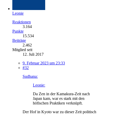
Leonie
Reaktionen
3.164
Punkte
15.534
Beiträge
2.462
Mitglied seit
12. Juli 2017
9. Februar 2023 um 23:33
#32
Sudhana:
Leonie:
Da Zen in der Kamakura-Zeit nach
Japan kam, war es stark mit den
höfischen Praktiken verknüpft.
Der Hof in Kyoto war zu dieser Zeit politisch