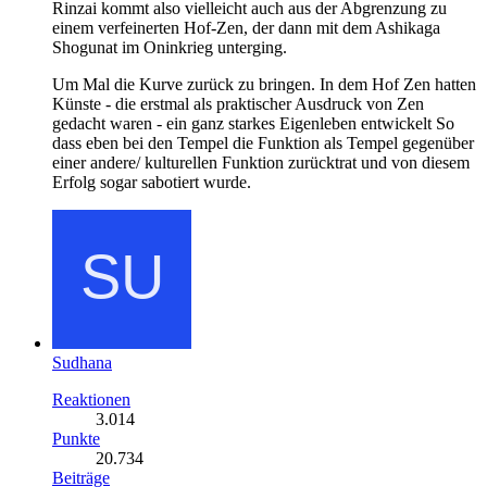
Rinzai kommt also vielleicht auch aus der Abgrenzung zu
einem verfeinerten Hof-Zen, der dann mit dem Ashikaga
Shogunat im Oninkrieg unterging.
Um Mal die Kurve zurück zu bringen. In dem Hof Zen hatten
Künste - die erstmal als praktischer Ausdruck von Zen
gedacht waren - ein ganz starkes Eigenleben entwickelt So
dass eben bei den Tempel die Funktion als Tempel gegenüber
einer andere/ kulturellen Funktion zurücktrat und von diesem
Erfolg sogar sabotiert wurde.
Sudhana
Reaktionen
3.014
Punkte
20.734
Beiträge