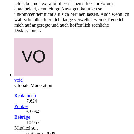
ich habe mich extra für dieses Thema hier im Forum
angemeldet, denn einige Aussagen kann ich so
unkommentiert nicht auf sich beruhen lassen. Auch wenn ich
wahrscheinlich hier nicht lange verweilen werde, freue ich
mich auf angeregte und auch hoffentlich sachliche
Diskussionen.
void
Globale Moderation
Reaktionen
7.624
Punkte
63.054
Beiträge
10.957
Mitglied seit
6. August 2009