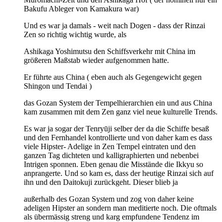
Bakufu Ableger von Kamakura war)
Und es war ja damals - weit nach Dogen - dass der Rinzai
Zen so richtig wichtig wurde, als
Ashikaga Yoshimutsu den Schiffsverkehr mit China im
größeren Maßstab wieder aufgenommen hatte.
Er führte aus China ( eben auch als Gegengewicht gegen
Shingon und Tendai )
das Gozan System der Tempelhierarchien ein und aus China
kam zusammen mit dem Zen ganz viel neue kulturelle Trends.
Es war ja sogar der Tenryūji selber der da die Schiffe besaß
und den Fernhandel kontrollierte und von daher kam es dass
viele Hipster- Adelige in Zen Tempel eintraten und den
ganzen Tag dichteten und kalligraphierten und nebenbei
Intrigen sponnen. Eben genau die Misstände die Ikkyu so
anprangerte. Und so kam es, dass der heutige Rinzai sich auf
ihn und den Daitokuji zurückgeht. Dieser blieb ja
außerhalb des Gozan System und zog von daher keine
adeligen Hipster an sondern man meditierte noch. Die oftmals
als übermässig streng und karg empfundene Tendenz im