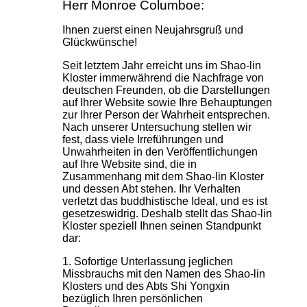
Herr Monroe Columboe:
Ihnen zuerst einen Neujahrsgruß und
Glückwünsche!
Seit letztem Jahr erreicht uns im Shao-lin
Kloster immerwährend die Nachfrage von
deutschen Freunden, ob die Darstellungen
auf Ihrer Website sowie Ihre Behauptungen
zur Ihrer Person der Wahrheit entsprechen.
Nach unserer Untersuchung stellen wir
fest, dass viele Irreführungen und
Unwahrheiten in den Veröffentlichungen
auf Ihre Website sind, die in
Zusammenhang mit dem Shao-lin Kloster
und dessen Abt stehen. Ihr Verhalten
verletzt das buddhistische Ideal, und es ist
gesetzeswidrig. Deshalb stellt das Shao-lin
Kloster speziell Ihnen seinen Standpunkt
dar:
1. Sofortige Unterlassung jeglichen
Missbrauchs mit den Namen des Shao-lin
Klosters und des Abts Shi Yongxin
bezüglich Ihren persönlichen