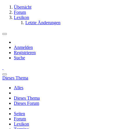
Übersicht
Forum
Lexikon
Letzte Änderungen
Anmelden
Registrieren
Suche
Dieses Thema
Alles
Dieses Thema
Dieses Forum
Seiten
Forum
Lexikon