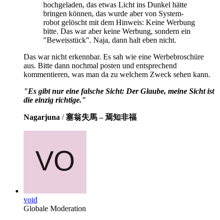
hochgeladen, das etwas Licht ins Dunkel hätte
bringen können, das wurde aber von System-
robot gelöscht mit dem Hinweis: Keine Werbung
bitte. Das war aber keine Werbung, sondern ein
"Beweisstück". Naja, dann halt eben nicht.
Das war nicht erkennbar. Es sah wie eine Werbebroschüre
aus. Bitte dann nochmal posten und entsprechend
kommentieren, was man da zu welchem Zweck sehen kann.
"Es gibt nur eine falsche Sicht: Der Glaube, meine Sicht ist
die einzig richtige."
Nagarjuna
/
塞翁失馬 – 焉知非福
void
Globale Moderation