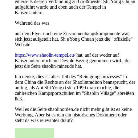
einerseits dessen Verbindung zu Großmeister Shi Yong Chuan
aufgeführt wurde und eben auch der Tempel in
Kaiserslautern.
Während das was
auf dem Flyer noch eine Zusammenhangskomponente war,
sich jetzt aufgeteilt hat. Sh uYong Chuan jetzt die "offizielle"
Website
https://www.shaolin-tempel.eu/
hat, auf der weder auf
Kaiserlautern noch auf Deyhle Bezug genommen wird., der
jetzt die Seite shaolin-rainer.de hat.
Ich denke, dies ist alles Teil des "Reinigungsprozesses" in
dem China die Rechte an der Shaolintraditon beansprucht, der
anfing, als Abt Shi Yongxi sich 1999 dran machte, die
zahlreichen Kampsportschulen im "Shaolin Village" abreißen
ließ.
Weil es die Seite shaolinorden.de nicht mehr gibt ist es keine
Werbung. Aber ist es rein ein historisches Dokument oder
steht da was relevantes drauf?