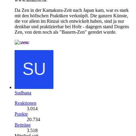
Da Zen in der Kamakura-Zeit nach Japan kam, war es stark
mit den höfischen Praktiken verknüpft. Die ganzen Künste,
die vor allem im Rinzai sich entwickelt haben, sind ja nur
denkbar und praktizierbar bei Hofe - dagegen stand Dogens
Zen, von dem noch als "Bauern-Zen" geredet wurde.
Sudhana
Reaktionen
3.014
Punkte
20.734
Beiträge
3.518
Mitglied seit