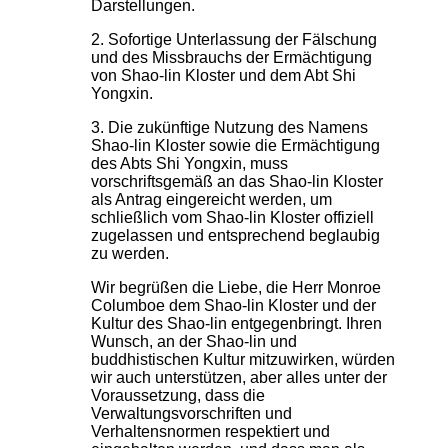
Darstellungen.
2. Sofortige Unterlassung der Fälschung
und des Missbrauchs der Ermächtigung
von Shao-lin Kloster und dem Abt Shi
Yongxin.
3. Die zukünftige Nutzung des Namens
Shao-lin Kloster sowie die Ermächtigung
des Abts Shi Yongxin, muss
vorschriftsgemäß an das Shao-lin Kloster
als Antrag eingereicht werden, um
schließlich vom Shao-lin Kloster offiziell
zugelassen und entsprechend beglaubig
zu werden.
Wir begrüßen die Liebe, die Herr Monroe
Columboe dem Shao-lin Kloster und der
Kultur des Shao-lin entgegenbringt. Ihren
Wunsch, an der Shao-lin und
buddhistischen Kultur mitzuwirken, würden
wir auch unterstützen, aber alles unter der
Voraussetzung, dass die
Verwaltungsvorschriften und
Verhaltensnormen respektiert und