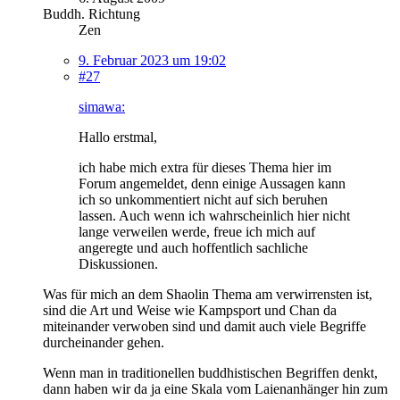
Buddh. Richtung
Zen
9. Februar 2023 um 19:02
#27
simawa:
Hallo erstmal,
ich habe mich extra für dieses Thema hier im
Forum angemeldet, denn einige Aussagen kann
ich so unkommentiert nicht auf sich beruhen
lassen. Auch wenn ich wahrscheinlich hier nicht
lange verweilen werde, freue ich mich auf
angeregte und auch hoffentlich sachliche
Diskussionen.
Was für mich an dem Shaolin Thema am verwirrensten ist,
sind die Art und Weise wie Kampsport und Chan da
miteinander verwoben sind und damit auch viele Begriffe
durcheinander gehen.
Wenn man in traditionellen buddhistischen Begriffen denkt,
dann haben wir da ja eine Skala vom Laienanhänger hin zum