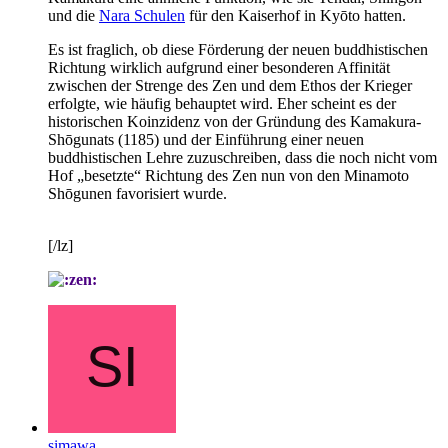
und die
Nara Schulen
für den Kaiserhof in Kyōto hatten.
Es ist fraglich, ob diese Förderung der neuen buddhistischen
Richtung wirklich aufgrund einer besonderen Affinität
zwischen der Strenge des Zen und dem Ethos der Krieger
erfolgte, wie häufig behauptet wird. Eher scheint es der
historischen Koinzidenz von der Gründung des Kamakura-
Shōgunats (1185) und der Einführung einer neuen
buddhistischen Lehre zuzuschreiben, dass die noch nicht vom
Hof „besetzte“ Richtung des Zen nun von den Minamoto
Shōgunen favorisiert wurde.
[/lz]
simawa