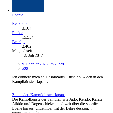
Leonie
Reaktionen
3.164
Punkte
15.534
Beiträge
2.462
Mitglied seit
12. Juli 2017
9. Februar 2023 um 21:28
#28
Ich erinnere mich an Deshimarus "Bushido" - Zen in den
Kampfkünsten Japans.
Zen in den Kampfkünsten Japans
Die Kampfkünste der Samurai, wie Judo, Kendo, Karate,
Aikido und Bogenschießen,sind weit über die sportliche
Ebene hinaus, untrennbar mit der Lehre desZen…
www.amazon.de