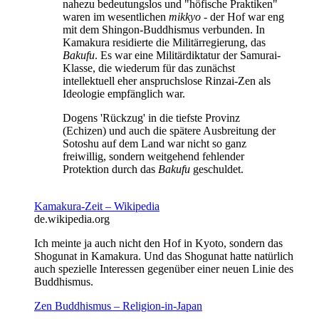
nahezu bedeutungslos und "höfische Praktiken"
waren im wesentlichen
mikkyo
- der Hof war eng
mit dem Shingon-Buddhismus verbunden. In
Kamakura residierte die Militärregierung, das
Bakufu
. Es war eine Militärdiktatur der Samurai-
Klasse, die wiederum für das zunächst
intellektuell eher anspruchslose Rinzai-Zen als
Ideologie empfänglich war.
Dogens 'Rückzug' in die tiefste Provinz
(Echizen) und auch die spätere Ausbreitung der
Sotoshu auf dem Land war nicht so ganz
freiwillig, sondern weitgehend fehlender
Protektion durch das
Bakufu
geschuldet.
Kamakura-Zeit – Wikipedia
de.wikipedia.org
Ich meinte ja auch nicht den Hof in Kyoto, sondern das
Shogunat in Kamakura. Und das Shogunat hatte natürlich
auch spezielle Interessen gegenüber einer neuen Linie des
Buddhismus.
Zen Buddhismus – Religion-in-Japan