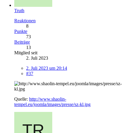
Truth
Reaktionen
8
Punkte
73
Beiträge
13
Mitglied seit
2. Juli 2023
2. Juli 2023 um 20:14
#37
Quelle:
http://www.shaolin-
tempel.eu/joomla/images/presse/sz-kl.jpg