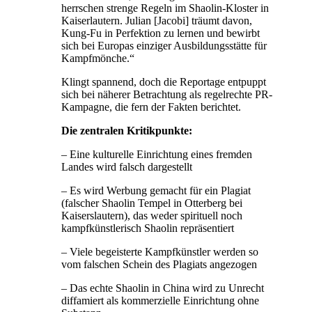
herrschen strenge Regeln im Shaolin-Kloster in
Kaiserlautern. Julian [Jacobi] träumt davon,
Kung-Fu in Perfektion zu lernen und bewirbt
sich bei Europas einziger Ausbildungsstätte für
Kampfmönche.“
Klingt spannend, doch die Reportage entpuppt
sich bei näherer Betrachtung als regelrechte PR-
Kampagne, die fern der Fakten berichtet.
Die zentralen Kritikpunkte:
– Eine kulturelle Einrichtung eines fremden
Landes wird falsch dargestellt
– Es wird Werbung gemacht für ein Plagiat
(falscher Shaolin Tempel in Otterberg bei
Kaiserslautern), das weder spirituell noch
kampfkünstlerisch Shaolin repräsentiert
– Viele begeisterte Kampfkünstler werden so
vom falschen Schein des Plagiats angezogen
– Das echte Shaolin in China wird zu Unrecht
diffamiert als kommerzielle Einrichtung ohne