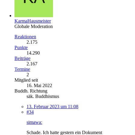
KarmaHausmeister
Globale Moderation
Reaktionen
2.175
Punkte
14.290
Beiträge
2.167
Termine
2
Mitglied seit
16. Mai 2022
Buddh. Richtung
säk. Buddhismus
13. Februar 2023 um 11:08
#34
simawa:
Schade. Ich hatte gestern ein Dokument