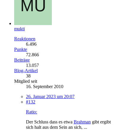
mukti
Reaktionen
6.496
Punkte
72.866
Beiträge
13.057
Blog-Artikel
38
Mitglied seit
16. September 2010
26. Januar 2023 um 20:07
#132
Ratio:
Der Schluss dass es etwa
Brahman
gibt ergibt
sich halt aus dem Sein an sich, ...