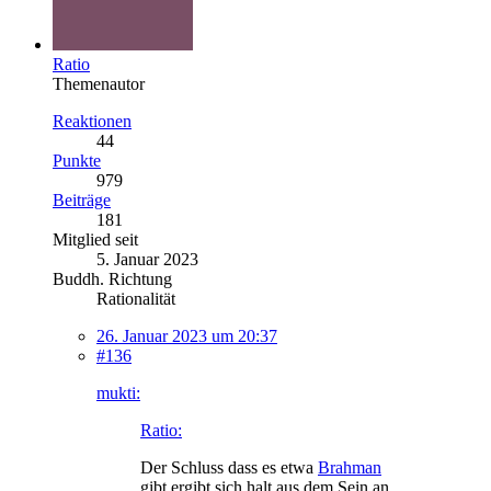
Ratio
Themenautor
Reaktionen
44
Punkte
979
Beiträge
181
Mitglied seit
5. Januar 2023
Buddh. Richtung
Rationalität
26. Januar 2023 um 20:37
#136
mukti:
Ratio:
Der Schluss dass es etwa
Brahman
gibt ergibt sich halt aus dem Sein an