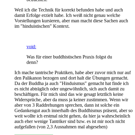
Weil ich die Technik für korrekt befunden habe und auch
damit Erfolge erzielt habe. Ich weiß nicht genau welche
Vorstellungen kursieren, aber man macht diese Sachen auch
im "hinduistischen" Kontext.
void:
Was für einer buddhistischen Praxis folgst du
denn?
Ich mache tantrische Praktiken, habe aber zuvor mich nur auf
den Palikanon bezogen und dort halt die Übungen gemacht.
Da der Buddha ja auch "Hinduismus" gemacht hat finde ich
es nicht abträglich oder ungewöhnlich, sich auch damit zu
beschäftigen. Für mich sind das wie gesagt letztlich keine
Widersprüche, aber da muss ja keiner zustimmen. Wenn wir
aber von 3 Raddrehungen sprechen, dann ist solche ein
Gedankengut auch innerhalb des Buddhismus präsent, aber so
weit wollte ich erstmal nicht gehen, da hier ja wahrscheinlich
auch eher wenige Tantriker sind bzw. es ist mir noch nicht
aufgefallen (von 2,3 Ausnahmen mal abgesehen)