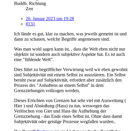
Buddh. Richtung
Zen
26. Januar 2023 um 19:28
#131
Ich fände es gut, klar zu machen, was jeweils gemeint ist und
dann zu schauen, welche Begriffe angemessen sind.
Was man wohl sagen kann ist, , dass die Welt eben nicht nur
objektiv ist sondern auch subjektive Aspekte hat. Es ist auch
eine "fühlende Welt".
Dies führt zu begrifflicher Verwirrung weil wir eben gewohnt
sind Subjektivität mit einem Selbst zu assoziieren. Ein Selbst
beruht zwar auf Subjektivität, erfordert aber zusätzlich den
Prozess des "Anhaftens an einem Selbst" in dem
Grenzziehungen vollzogen werden,
Dieses Errichten von Grenzen hat sehr viel mit Ausweitung (
Hier ) und Abstoßung (Hass) zu tun, weswegen das
Verlöschen von Gier und Hass die Aufhebung der
Grenzziehung - das Ende eines Selbst ist. Ohne dass damit
Subjektivität oder geistige Prozesse wegfallen wurden..