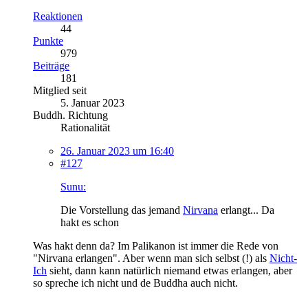
Reaktionen
44
Punkte
979
Beiträge
181
Mitglied seit
5. Januar 2023
Buddh. Richtung
Rationalität
26. Januar 2023 um 16:40
#127
Sunu:
Die Vorstellung das jemand
Nirvana
erlangt... Da
hakt es schon
Was hakt denn da? Im Palikanon ist immer die Rede von
"Nirvana erlangen". Aber wenn man sich selbst (!) als
Nicht-
Ich
sieht, dann kann natürlich niemand etwas erlangen, aber
so spreche ich nicht und de Buddha auch nicht.