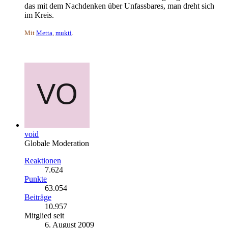
das mit dem Nachdenken über Unfassbares, man dreht sich
im Kreis.
Mit
Metta
,
mukti
.
void
Globale Moderation
Reaktionen
7.624
Punkte
63.054
Beiträge
10.957
Mitglied seit
6. August 2009