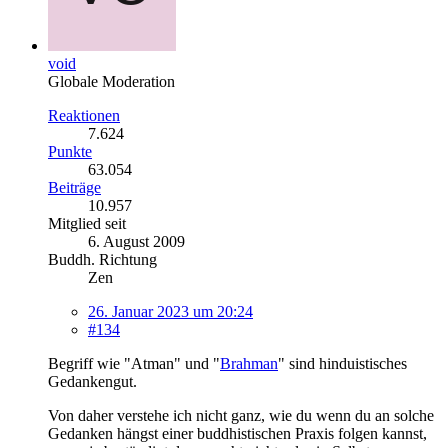
void
Globale Moderation
Reaktionen
7.624
Punkte
63.054
Beiträge
10.957
Mitglied seit
6. August 2009
Buddh. Richtung
Zen
26. Januar 2023 um 20:24
#134
Begriff wie "Atman" und "
Brahman
" sind hinduistisches
Gedankengut.
Von daher verstehe ich nicht ganz, wie du wenn du an solche
Gedanken hängst einer buddhistischen Praxis folgen kannst,