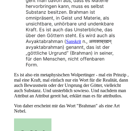
geht man davon aus, dass es Materie
hervorbringen kann, muss es selbst
Substanz besitzen. Brahman ist
omnipräsent, in Geist und Materie, als
unsichtbare, unhörbare und undenkbare
Kraft. Es ist auch das Unsterbliche, das
über den Göttern steht. Es wird auch als
Avyaktabrahman (
n., अव्यक्तब्रह्मन्
Sanskrit
avyaktabrahman) genannt, das ist der
„göttliche Urgrund“ (Brahman) in seiner,
für den Menschen, nicht offenbaren
Form.
Es ist also ein metaphysischen Wolpertinger - mal ein Prinzip ,
mal eine Kraft, mal einfach nur ein Wort für die Realität, dann
auch Bewusstsein oder der Ursprung der Götter, vielleicht
auch Substanz. Und unsterblich sowieso. Und nachdem man
Attribut an Attribut gereit hat, erklärt man es für attributlos.
Von daher erscheint mir das Wort "Brahman" als eine Art
Nebel.