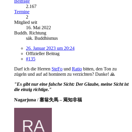
Beiträge
2.167
Termine
2
Mitglied seit
16. Mai 2022
Buddh. Richtung
säk. Buddhismus
26. Januar 2023 um 20:24
Offizieller Beitrag
#135
Darf ich die Herren
SteFo
und
Ratio
bitten, den Ton zu
zügeln und auf ad hominem zu verzichten? Danke! 🙏
"Es gibt nur eine falsche Sicht: Der Glaube, meine Sicht ist
die einzig richtige."
Nagarjuna
/
塞翁失馬 – 焉知非福