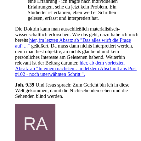
eine Erfahrung - ich fragte nach individuellen
Erfahrungen, sehe da jetzt kein Problem. Ein
Studierter ist erfahren, eben weil er Schriften
gelesen, erfasst und interpretiert hat.
Die Doktrin kann man ausschließlich materialistisch-
wissenschaftlich erforschen. Wie das geht, dazu habe ich mich
bereits
hier, im letzten Absatz ab "Das alles wirft die Frage
auf: ..."
geäußert. Da muss dann nichts interpretiert werden,
denn man liest objektiv, an nichts glaubend und kein
persönliches Interesse am Gelesenen habend. Weiterhin
relevant ist der Beitrag darunter,
hier, ab dem vorletzten
Absatz ab "In einem nächsten - im letztem Abschnitt aus Post
#102 - noch unerwähnten Schritt ".
Joh. 9,39
Und Jesus sprach: Zum Gericht bin ich in diese
Welt gekommen, damit die Nichtsehenden sehen und die
Sehenden blind werden.