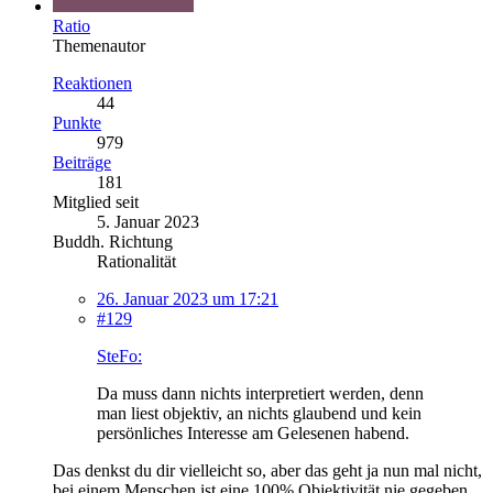
Ratio
Themenautor
Reaktionen
44
Punkte
979
Beiträge
181
Mitglied seit
5. Januar 2023
Buddh. Richtung
Rationalität
26. Januar 2023 um 17:21
#129
SteFo:
Da muss dann nichts interpretiert werden, denn
man liest objektiv, an nichts glaubend und kein
persönliches Interesse am Gelesenen habend.
Das denkst du dir vielleicht so, aber das geht ja nun mal nicht,
bei einem Menschen ist eine 100% Objektivität nie gegeben