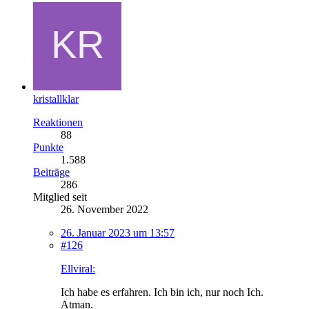
kristallklar
Reaktionen
88
Punkte
1.588
Beiträge
286
Mitglied seit
26. November 2022
26. Januar 2023 um 13:57
#126
Ellviral:
Ich habe es erfahren. Ich bin ich, nur noch Ich.
Atman.