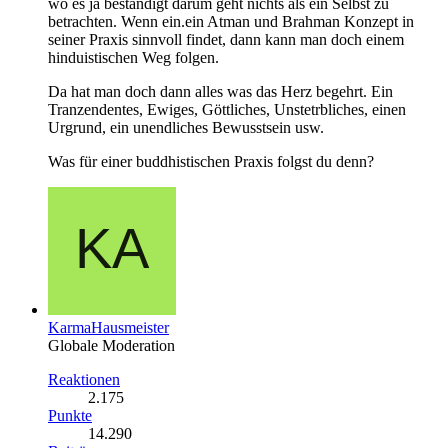
wo es ja beständigt darum geht nichts als ein Selbst zu
betrachten. Wenn ein.ein Atman und Brahman Konzept in
seiner Praxis sinnvoll findet, dann kann man doch einem
hinduistischen Weg folgen.
Da hat man doch dann alles was das Herz begehrt. Ein
Tranzendentes, Ewiges, Göttliches, Unstetrbliches, einen
Urgrund, ein unendliches Bewusstsein usw.
Was für einer buddhistischen Praxis folgst du denn?
KarmaHausmeister
Globale Moderation
Reaktionen
2.175
Punkte
14.290