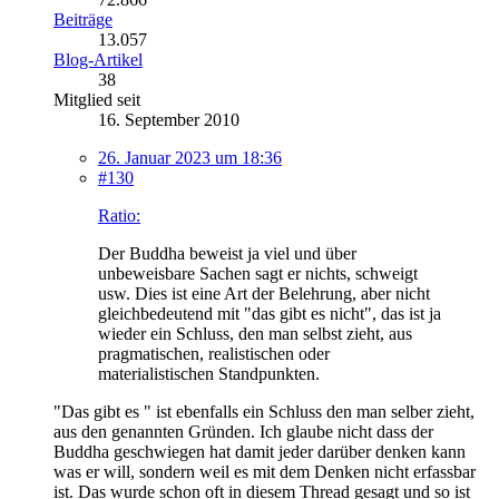
Beiträge
13.057
Blog-Artikel
38
Mitglied seit
16. September 2010
26. Januar 2023 um 18:36
#130
Ratio:
Der Buddha beweist ja viel und über
unbeweisbare Sachen sagt er nichts, schweigt
usw. Dies ist eine Art der Belehrung, aber nicht
gleichbedeutend mit "das gibt es nicht", das ist ja
wieder ein Schluss, den man selbst zieht, aus
pragmatischen, realistischen oder
materialistischen Standpunkten.
"Das gibt es " ist ebenfalls ein Schluss den man selber zieht,
aus den genannten Gründen. Ich glaube nicht dass der
Buddha geschwiegen hat damit jeder darüber denken kann
was er will, sondern weil es mit dem Denken nicht erfassbar
ist. Das wurde schon oft in diesem Thread gesagt und so ist