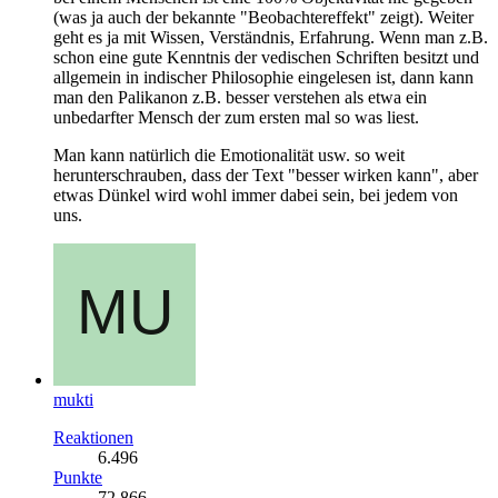
(was ja auch der bekannte "Beobachtereffekt" zeigt). Weiter
geht es ja mit Wissen, Verständnis, Erfahrung. Wenn man z.B.
schon eine gute Kenntnis der vedischen Schriften besitzt und
allgemein in indischer Philosophie eingelesen ist, dann kann
man den Palikanon z.B. besser verstehen als etwa ein
unbedarfter Mensch der zum ersten mal so was liest.
Man kann natürlich die Emotionalität usw. so weit
herunterschrauben, dass der Text "besser wirken kann", aber
etwas Dünkel wird wohl immer dabei sein, bei jedem von
uns.
mukti
Reaktionen
6.496
Punkte
72.866