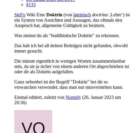
#133
SteFo
Wiki Eine
Doktrin
(von
lateinisch
doctrina
‚Lehre‘) ist
ein System von Ansichten und Aussagen, das oftmals den
Anspruch hat, allgemeine Gültigkeit zu besitzen.
Was meinst du als "buddhistische Doktrin" zu erkennen.
Das hab ich bei all deinen Beiträgen nicht gefunden, obwohl
immer gesucht.
Die müsste eigentlich in wenigen Worten zusammenfassbar
sein, da sie ja sicher von einem anderen Ort abgeschrieben ist
oder dir als Doktrin aufgefallen.
Ganz nebenbei ist der Begriff "Doktrin" bei dir so
verwaschen verwendet, dass man nur missverstehen kann.
Einmal editiert, zuletzt von
Noreply
(
26. Januar 2023 um
20:36
)