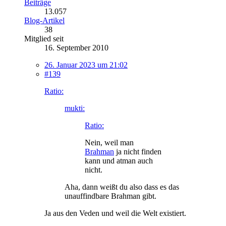
Beiträge
13.057
Blog-Artikel
38
Mitglied seit
16. September 2010
26. Januar 2023 um 21:02
#139
Ratio:
mukti:
Ratio:
Nein, weil man
Brahman
ja nicht finden
kann und atman auch
nicht.
Aha, dann weißt du also dass es das
unauffindbare Brahman gibt.
Ja aus den Veden und weil die Welt existiert.