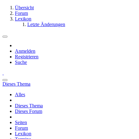
Übersicht
Forum
Lexikon
Letzte Änderungen
Anmelden
Registrieren
Suche
Dieses Thema
Alles
Dieses Thema
Dieses Forum
Seiten
Forum
Lexikon