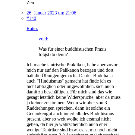
Zen
26. Januar 2023 um 21:06
#140
Ratio:
void:
Was für einer buddhistischen Praxis
folgst du denn?
Ich mache tantrische Praktiken, habe aber zuvor
mich nur auf den Palikanon bezogen und dort
halt die Übungen gemacht. Da der Buddha ja
auch "Hinduismus" gemacht hat finde ich es
nicht abträglich oder ungewöhnlich, sich auch
damit zu beschäftigen. Für mich sind das wie
gesagt letztlich keine Widersprüche, aber da muss
ja keiner zustimmen. Wenn wir aber von 3
Raddrehungen sprechen, dann ist solche ein
Gedankengut auch innerhalb des Buddhismus
präsent, aber so weit wollte ich erstmal nicht
gehen, da hier ja wahrscheinlich auch eher
wenige Tantriker sind bzw. es ist mir noch nicht