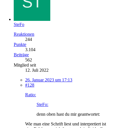
SteFo
Reaktionen
244
Punkte
3.104
Beiträge
562
Mitglied seit
12. Juli 2022
26. Januar 2023 um 17:13
#128
Ratio:
SteFo:
denn oben hast du mir geantwortet:
Wie man eine Schrift liest und interpretiert ist