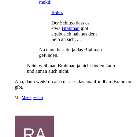
mukti:
Ratio:
Der Schluss dass es
etwa
Brahman
gibt
ergibt sich halt aus dem
Sein an sich, ...
Na dann hast du ja das Brahman
gefunden.
Nein, weil man Brahman ja nicht finden kann
und atman auch nicht.
Aha, dann weißt du also dass es das unauffindbare Brahman
gibt.
Mit
Metta
,
mukti
.