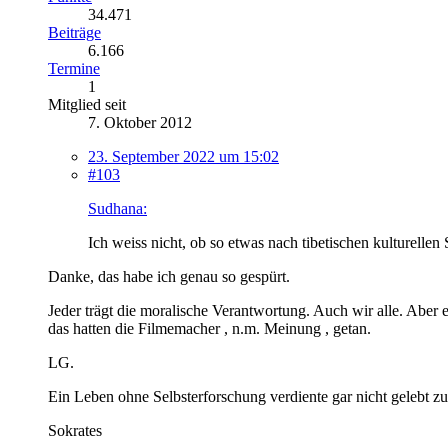
34.471
Beiträge
6.166
Termine
1
Mitglied seit
7. Oktober 2012
23. September 2022 um 15:02
#103
Sudhana:
Ich weiss nicht, ob so etwas nach tibetischen kulturellen 
Danke, das habe ich genau so gespürt.
Jeder trägt die moralische Verantwortung. Auch wir alle. Abe
das hatten die Filmemacher , n.m. Meinung , getan.
LG.
Ein Leben ohne Selbsterforschung verdiente gar nicht gelebt z
Sokrates