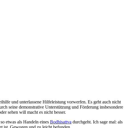
eihilfe und unterlassene Hilfeleistung vorwerfen. Es geht auch nicht
Durch seine demonstrative Unterstützung und Förderung insbesondere
der sehen will macht es nicht besser.
ob so etwas als Handeln eines
Bodhisattva
durchgeht. Ich sage mal: als
ngt ist. Gewogen und zu leicht befunden.