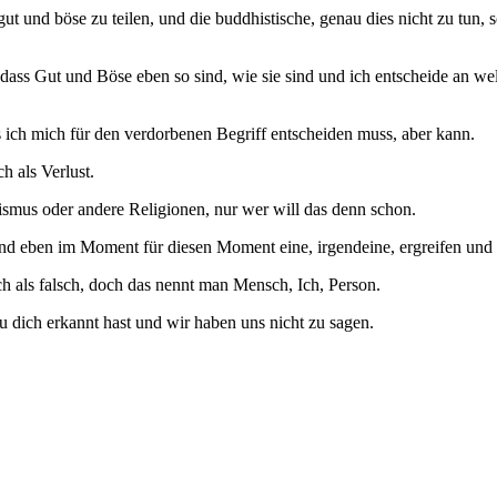
 gut und böse zu teilen, und die buddhistische, genau dies nicht zu tun
, dass Gut und Böse eben so sind, wie sie sind und ich entscheide an w
ss ich mich für den verdorbenen Begriff entscheiden muss, aber kann.
h als Verlust.
ismus oder andere Religionen, nur wer will das denn schon.
und eben im Moment für diesen Moment eine, irgendeine, ergreifen und 
ch als falsch, doch das nennt man Mensch, Ich, Person.
u dich erkannt hast und wir haben uns nicht zu sagen.