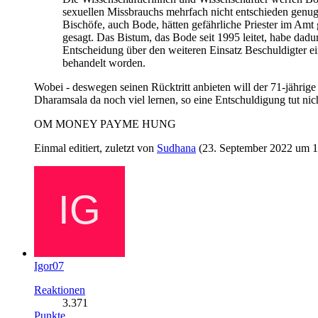
sexuellen Missbrauchs mehrfach nicht entschieden genug
Bischöfe, auch Bode, hätten gefährliche Priester im Amt 
gesagt. Das Bistum, das Bode seit 1995 leitet, habe dadu
Entscheidung über den weiteren Einsatz Beschuldigter ei
behandelt worden.
Wobei - deswegen seinen Rücktritt anbieten will der 71-jähri
Dharamsala da noch viel lernen, so eine Entschuldigung tut nic
OM MONEY PAYME HUNG
Einmal editiert, zuletzt von
Sudhana
(
23. September 2022 um 1
Igor07
Reaktionen
3.371
Punkte