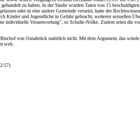
 gehandelt zu haben. In der Studie wurden Taten von 15 beschuldigten
gelassen oder in eine andere Gemeinde versetzt, hatte der Rechtswissen
rch Kinder und Jugendliche in Gefahr gebracht, weiteren sexuellen Über
ne individuelle Verantwortung", so Schulte-Nölke. Zudem seien die vo
ge Bischof von Osnabrück natürlich nicht. Mit dem Argument, das würde
ht weh.
2:57
)