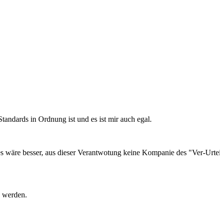
Standards in Ordnung ist und es ist mir auch egal.
r es wäre besser, aus dieser Verantwotung keine Kompanie des "Ver-Urt
u werden.