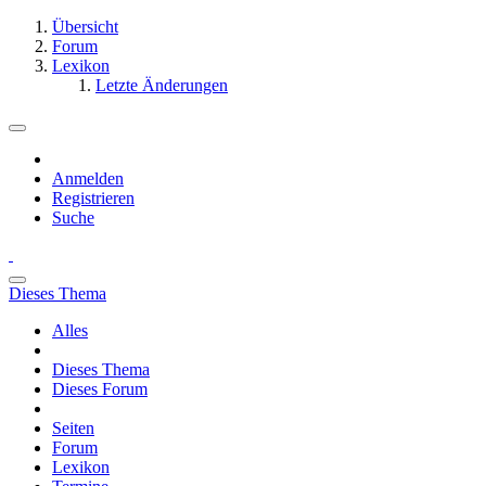
Übersicht
Forum
Lexikon
Letzte Änderungen
Anmelden
Registrieren
Suche
Dieses Thema
Alles
Dieses Thema
Dieses Forum
Seiten
Forum
Lexikon