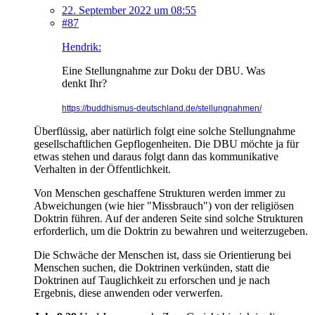
22. September 2022 um 08:55
#87
Hendrik:
Eine Stellungnahme zur Doku der DBU. Was
denkt Ihr?
https://buddhismus-deutschland.de/stellungnahmen/
Überflüssig, aber natürlich folgt eine solche Stellungnahme
gesellschaftlichen Gepflogenheiten. Die DBU möchte ja für
etwas stehen und daraus folgt dann das kommunikative
Verhalten in der Öffentlichkeit.
Von Menschen geschaffene Strukturen werden immer zu
Abweichungen (wie hier "Missbrauch") von der religiösen
Doktrin führen. Auf der anderen Seite sind solche Strukturen
erforderlich, um die Doktrin zu bewahren und weiterzugeben.
Die Schwäche der Menschen ist, dass sie Orientierung bei
Menschen suchen, die Doktrinen verkünden, statt die
Doktrinen auf Tauglichkeit zu erforschen und je nach
Ergebnis, diese anwenden oder verwerfen.