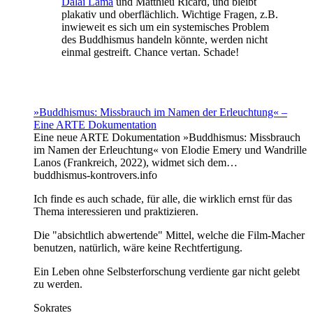
Dalai Lama
und Matthieu Ricard, und bleibt
plakativ und oberflächlich. Wichtige Fragen, z.B.
inwieweit es sich um ein systemisches Problem
des Buddhismus handeln könnte, werden nicht
einmal gestreift. Chance vertan. Schade!
»Buddhismus: Missbrauch im Namen der Erleuchtung« –
Eine ARTE Dokumentation
Eine neue ARTE Dokumentation »Buddhismus: Missbrauch
im Namen der Erleuchtung« von Elodie Emery und Wandrille
Lanos (Frankreich, 2022), widmet sich dem…
buddhismus-kontrovers.info
Ich finde es auch schade, für alle, die wirklich ernst für das
Thema interessieren und praktizieren.
Die "absichtlich abwertende" Mittel, welche die Film-Macher
benutzen, natürlich, wäre keine Rechtfertigung.
Ein Leben ohne Selbsterforschung verdiente gar nicht gelebt
zu werden.
Sokrates