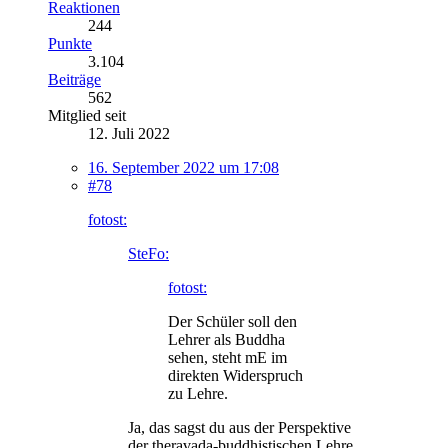
Reaktionen
244
Punkte
3.104
Beiträge
562
Mitglied seit
12. Juli 2022
16. September 2022 um 17:08
#78
fotost:
SteFo:
fotost:
Der Schüler soll den
Lehrer als Buddha
sehen, steht mE im
direkten Widerspruch
zu Lehre.
Ja, das sagst du aus der Perspektive
der theravada-buddhistischen Lehre.