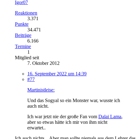
Igor07
Reaktionen
3.371
Punkte
34.471
Beiträge
6.166
Termine
1
Mitglied seit
7. Oktober 2012
16. September 2022 um 14:39
#77
Martinistleise:
Und das Sogyal so ein Monster war, wusste ich
auch nicht.
Ich war jetzt nie der große Fan vom
Dalai Lama
,
aber so etwas hätte ich mir von ihm nicht
erwartet..
Ich auch nichts... Aber man sollte niemals aus dem Lehrer das