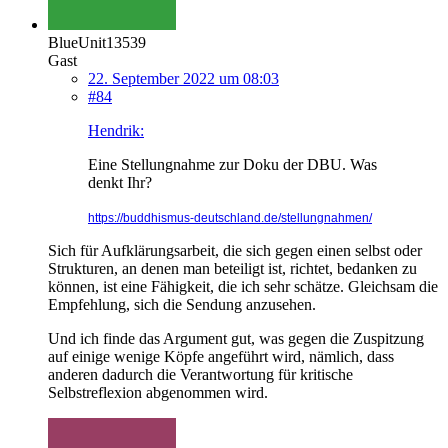
BlueUnit13539
Gast
22. September 2022 um 08:03
#84
Hendrik:
Eine Stellungnahme zur Doku der DBU. Was
denkt Ihr?
https://buddhismus-deutschland.de/stellungnahmen/
Sich für Aufklärungsarbeit, die sich gegen einen selbst oder
Strukturen, an denen man beteiligt ist, richtet, bedanken zu
können, ist eine Fähigkeit, die ich sehr schätze. Gleichsam die
Empfehlung, sich die Sendung anzusehen.
Und ich finde das Argument gut, was gegen die Zuspitzung
auf einige wenige Köpfe angeführt wird, nämlich, dass
anderen dadurch die Verantwortung für kritische
Selbstreflexion abgenommen wird.