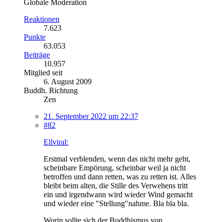
Globale Moderation
Reaktionen
7.623
Punkte
63.053
Beiträge
10.957
Mitglied seit
6. August 2009
Buddh. Richtung
Zen
21. September 2022 um 22:37
#82
Ellviral:
Erstmal verblenden, wenn das nicht mehr geht,
scheinbare Empörung, scheinbar weil ja nicht
betroffen und dann retten, was zu retten ist. Alles
bleibt beim alten, die Stille des Verwehens tritt
ein und irgendwann wird wieder Wind gemacht
und wieder eine "Stellung"nahme. Bla bla bla.
Worin sollte sich der Buddhismus von