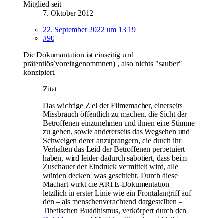
Mitglied seit
7. Oktober 2012
22. September 2022 um 13:19
#90
Die Dokumantation ist einseitig und
prätentiös(voreingenommnen) , also nichts "sauber"
konzipiert.
Zitat
Das wichtige Ziel der Filmemacher, einerseits
Missbrauch öffentlich zu machen, die Sicht der
Betroffenen einzunehmen und ihnen eine Stimme
zu geben, sowie andererseits das Wegsehen und
Schweigen derer anzuprangern, die durch ihr
Verhalten das Leid der Betroffenen perpetuiert
haben, wird leider dadurch sabotiert, dass beim
Zuschauer der Eindruck vermittelt wird, alle
würden decken, was geschieht. Durch diese
Machart wirkt die ARTE-Dokumentation
letztlich in erster Linie wie ein Frontalangriff auf
den – als menschenverachtend dargestellten –
Tibetischen Buddhismus, verkörpert durch den