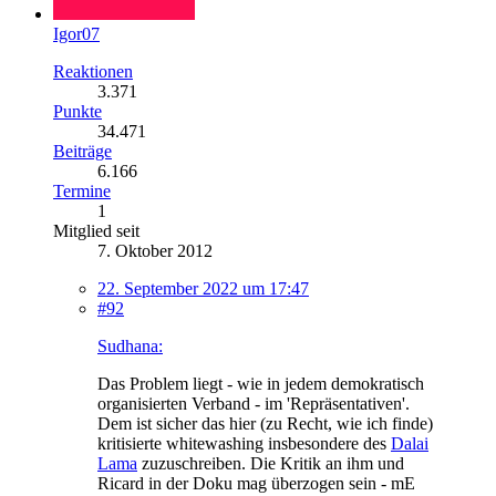
Igor07
Reaktionen
3.371
Punkte
34.471
Beiträge
6.166
Termine
1
Mitglied seit
7. Oktober 2012
22. September 2022 um 17:47
#92
Sudhana:
Das Problem liegt - wie in jedem demokratisch
organisierten Verband - im 'Repräsentativen'.
Dem ist sicher das hier (zu Recht, wie ich finde)
kritisierte whitewashing insbesondere des
Dalai
Lama
zuzuschreiben. Die Kritik an ihm und
Ricard in der Doku mag überzogen sein - mE