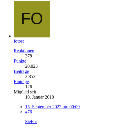
fotost
Reaktionen
378
Punkte
20.823
Beiträge
3.853
Einträge
126
Mitglied seit
10. Januar 2010
15. September 2022 um 00:09
#76
SteFo: