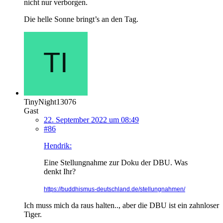
nicht nur verborgen.
Die helle Sonne bringt’s an den Tag.
TinyNight13076
Gast
22. September 2022 um 08:49
#86
Hendrik:
Eine Stellungnahme zur Doku der DBU. Was
denkt Ihr?
https://buddhismus-deutschland.de/stellungnahmen/
Ich muss mich da raus halten.., aber die DBU ist ein zahnloser
Tiger.