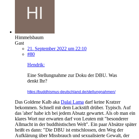
Himmelsbaum
Gast
21. September 2022 um 22:10
#80
Hendrik:
Eine Stellungnahme zur Doku der DBU. Was
denkt Ihr?
https://buddhismus-deutschland.de/stellungnahmen/
Das Goldene Kalb aka
Dalai Lama
darf keine Kratzer
bekommen. Schnell mit dem Lackstift drüber. Typisch. Auf
das 'aber' habe ich bei jedem Absatz gewartet. Als ob man ein
klares Wort nur erwarten darf von Leuten mit "besonderer
Allmacht in der buddhistischen Welt". Ein paar Absätze später
heißt es dann: "Die DBU ist entschlossen, den Weg der
Aufklärung über Missbrauch und sexualisierte Gewalt, der