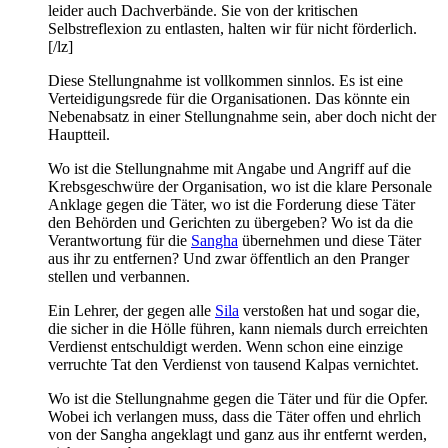
leider auch Dachverbände. Sie von der kritischen
Selbstreflexion zu entlasten, halten wir für nicht förderlich.
[/lz]
Diese Stellungnahme ist vollkommen sinnlos. Es ist eine
Verteidigungsrede für die Organisationen. Das könnte ein
Nebenabsatz in einer Stellungnahme sein, aber doch nicht der
Hauptteil.
Wo ist die Stellungnahme mit Angabe und Angriff auf die
Krebsgeschwüre der Organisation, wo ist die klare Personale
Anklage gegen die Täter, wo ist die Forderung diese Täter
den Behörden und Gerichten zu übergeben? Wo ist da die
Verantwortung für die
Sangha
übernehmen und diese Täter
aus ihr zu entfernen? Und zwar öffentlich an den Pranger
stellen und verbannen.
Ein Lehrer, der gegen alle
Sila
verstoßen hat und sogar die,
die sicher in die Hölle führen, kann niemals durch erreichten
Verdienst entschuldigt werden. Wenn schon eine einzige
verruchte Tat den Verdienst von tausend Kalpas vernichtet.
Wo ist die Stellungnahme gegen die Täter und für die Opfer.
Wobei ich verlangen muss, dass die Täter offen und ehrlich
von der Sangha angeklagt und ganz aus ihr entfernt werden,