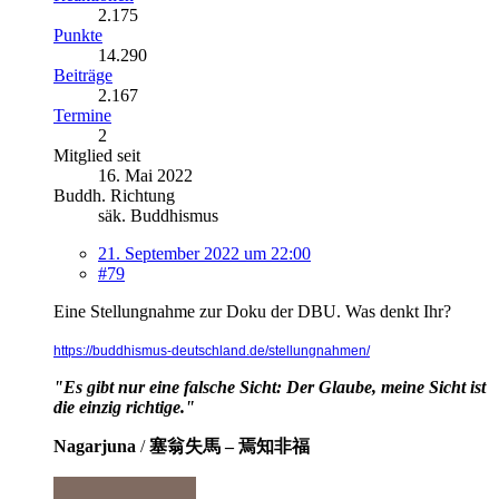
2.175
Punkte
14.290
Beiträge
2.167
Termine
2
Mitglied seit
16. Mai 2022
Buddh. Richtung
säk. Buddhismus
21. September 2022 um 22:00
#79
Eine Stellungnahme zur Doku der DBU. Was denkt Ihr?
https://buddhismus-deutschland.de/stellungnahmen/
"Es gibt nur eine falsche Sicht: Der Glaube, meine Sicht ist
die einzig richtige."
Nagarjuna
/
塞翁失馬 – 焉知非福