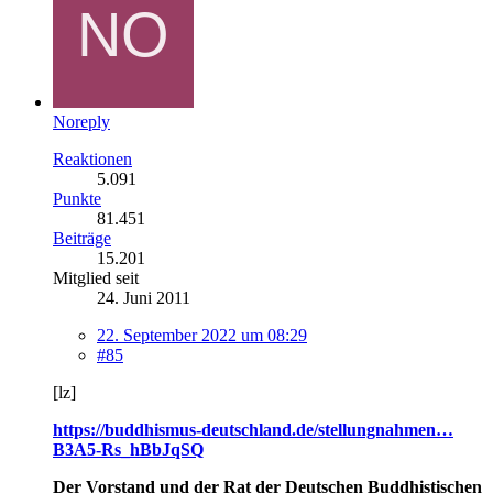
Noreply
Reaktionen
5.091
Punkte
81.451
Beiträge
15.201
Mitglied seit
24. Juni 2011
22. September 2022 um 08:29
#85
[lz]
https://buddhismus-deutschland.de/stellungnahmen…
B3A5-Rs_hBbJqSQ
Der Vorstand und der Rat der Deutschen Buddhistischen