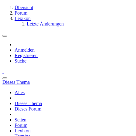
Übersicht
Forum
Lexikon
Letzte Änderungen
Anmelden
Registrieren
Suche
Dieses Thema
Alles
Dieses Thema
Dieses Forum
Seiten
Forum
Lexikon