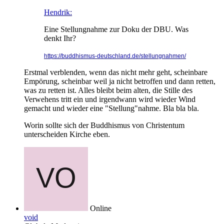
Hendrik:
Eine Stellungnahme zur Doku der DBU. Was
denkt Ihr?
https://buddhismus-deutschland.de/stellungnahmen/
Erstmal verblenden, wenn das nicht mehr geht, scheinbare
Empörung, scheinbar weil ja nicht betroffen und dann retten,
was zu retten ist. Alles bleibt beim alten, die Stille des
Verwehens tritt ein und irgendwann wird wieder Wind
gemacht und wieder eine "Stellung"nahme. Bla bla bla.
Worin sollte sich der Buddhismus von Christentum
unterscheiden Kirche eben.
Online
void