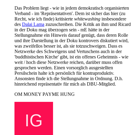
Das Problem liegt - wie in jedem demokratisch organisierten
Verband - im 'Repräsentativen'. Dem ist sicher das hier (zu
Recht, wie ich finde) kritisierte
whitewashing
insbesondere
des
Dalai Lama
zuzuschreiben. Die Kritik an ihm und Ricard
in der Doku mag überzogen sein - mE hätte in der
Stellungnahme ein Hinweis darauf genügt, dass deren Rolle
und ihre Darstellung in der Doku kontrovers diskutiert wird,
was zweifellos besser ist, als sie totzuschweigen. Dass es
Netzwerke des Schweigens und Vertuschens auch in der
'buddhistischen Kirche' gibt, ist ein offenes Geheimnis - wie
weit / hoch diese Netzwerke reichen, darüber muss offen
gesprochen werden. Einen vorsorglich ausgestellten
Persilschein halte ich persönlich für kontraproduktiv.
Ansonsten finde ich die Stellungnahme in Ordnung. D.h.
hinreichend repräsentativ für mich als DBU-Mitglied.
OM MONEY PAYME HUNG