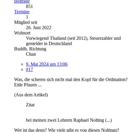
Beiträge
851
Termine
1
Mitglied seit
26. Juni 2022
Wohnort
Vorwiegend Thailand (seit 2012), Steuerzahler und
gemeldet in Deutschland
Buddh. Richtung
Chan
9. Mai 2024 um 13:06
#17
Was, die scheren sich nicht mal den Kopf für die Ordination?
Eitle Pfauen ...
(Aus dem Artikel)
Zitat
bei meinen zwei Lehrern Raphael Nolting (...)
Wer ist das denn? Wie viele gibt es von diesen Noltings?