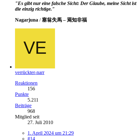
"Es gibt nur eine falsche Sicht: Der Glaube, meine Sicht ist
die einzig richtige."
Nagarjuna
/
塞翁失馬 – 焉知非福
verrückter-narr
Reaktionen
156
Punkte
5.211
Beiträge
968
Mitglied seit
27. Juli 2010
1. April 2024 um 21:29
#14