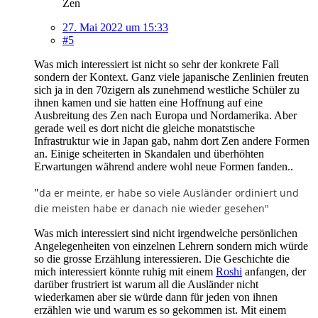
Zen
27. Mai 2022 um 15:33
#5
Was mich interessiert ist nicht so sehr der konkrete Fall
sondern der Kontext. Ganz viele japanische Zenlinien freuten
sich ja in den 70zigern als zunehmend westliche Schüler zu
ihnen kamen und sie hatten eine Hoffnung auf eine
Ausbreitung des Zen nach Europa und Nordamerika. Aber
gerade weil es dort nicht die gleiche monatstische
Infrastruktur wie in Japan gab, nahm dort Zen andere Formen
an. Einige scheiterten in Skandalen und überhöhten
Erwartungen während andere wohl neue Formen fanden..
da er meinte, er habe so viele Ausländer ordiniert und
"
die meisten habe er danach nie wieder gesehen"
Was mich interessiert sind nicht irgendwelche persönlichen
Angelegenheiten von einzelnen Lehrern sondern mich würde
so die grosse Erzählung interessieren. Die Geschichte die
mich interessiert könnte ruhig mit einem
Roshi
anfangen, der
darüber frustriert ist warum all die Ausländer nicht
wiederkamen aber sie würde dann für jeden von ihnen
erzählen wie und warum es so gekommen ist. Mit einem