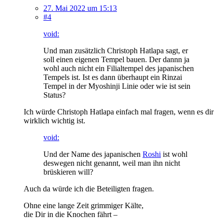
27. Mai 2022 um 15:13
#4
void:
Und man zusätzlich Christoph Hatlapa sagt, er
soll einen eigenen Tempel bauen. Der dannn ja
wohl auch nicht ein Filialtempel des japanischen
Tempels ist. Ist es dann überhaupt ein Rinzai
Tempel in der Myoshinji Linie oder wie ist sein
Status?
Ich würde Christoph Hatlapa einfach mal fragen, wenn es dir
wirklich wichtig ist.
void:
Und der Name des japanischen
Roshi
ist wohl
deswegen nicht genannt, weil man ihn nicht
brüskieren will?
Auch da würde ich die Beteiligten fragen.
Ohne eine lange Zeit grimmiger Kälte,
die Dir in die Knochen fährt –