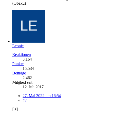
(Obaku)
Leonie
Reaktionen
3.164
Punkte
15.534
Beiträge
2.462
Mitglied seit
12. Juli 2017
27. Mai 2022 um 16:54
#7
[lz]