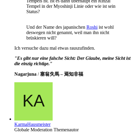
Tempels ist. Ist es dann überhaupt ein Rinzai
Tempel in der Myoshinji Linie oder wie ist sein
Status?
Und der Name des japanischen
Roshi
ist wohl
deswegen nicht genannt, weil man ihn nicht
brüskieren will?
Ich versuche dazu mal etwas rauszufinden.
"Es gibt nur eine falsche Sicht: Der Glaube, meine Sicht ist
die einzig richtige."
Nagarjuna
/
塞翁失馬 – 焉知非福
KarmaHausmeister
Globale Moderation
Themenautor