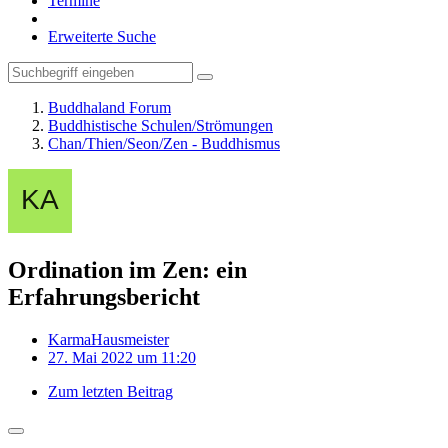
Termine
Erweiterte Suche
Buddhaland Forum
Buddhistische Schulen/Strömungen
Chan/Thien/Seon/Zen - Buddhismus
Ordination im Zen: ein
Erfahrungsbericht
KarmaHausmeister
27. Mai 2022 um 11:20
Zum letzten Beitrag