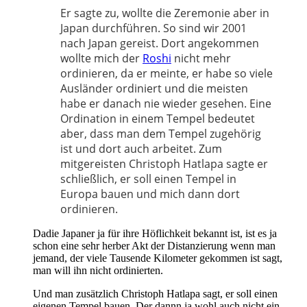
Er sagte zu, wollte die Zeremonie aber in
Japan durchführen. So sind wir 2001
nach Japan gereist. Dort angekommen
wollte mich der
Roshi
nicht mehr
ordinieren, da er meinte, er habe so viele
Ausländer ordiniert und die meisten
habe er danach nie wieder gesehen. Eine
Ordination in einem Tempel bedeutet
aber, dass man dem Tempel zugehörig
ist und dort auch arbeitet. Zum
mitgereisten Christoph Hatlapa sagte er
schließlich, er soll einen Tempel in
Europa bauen und mich dann dort
ordinieren.
Dadie Japaner ja für ihre Höflichkeit bekannt ist, ist es ja
schon eine sehr herber Akt der Distanzierung wenn man
jemand, der viele Tausende Kilometer gekommen ist sagt,
man will ihn nicht ordinierten.
Und man zusätzlich Christoph Hatlapa sagt, er soll einen
eigenen Tempel bauen. Der dannn ja wohl auch nicht ein