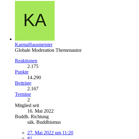
KarmaHausmeister
Globale Moderation
Themenautor
Reaktionen
2.175
Punkte
14.290
Beiträge
2.167
Termine
2
Mitglied seit
16. Mai 2022
Buddh. Richtung
säk. Buddhismus
27. Mai 2022 um 11:20
#1