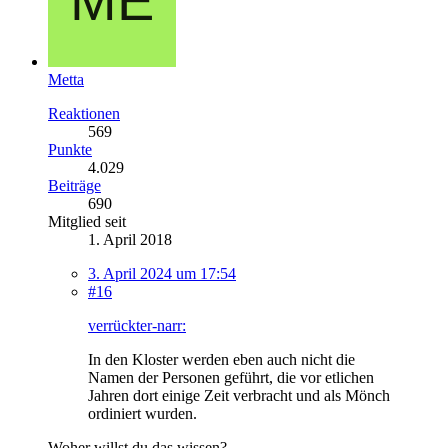
Metta
Reaktionen
569
Punkte
4.029
Beiträge
690
Mitglied seit
1. April 2018
3. April 2024 um 17:54
#16
verrückter-narr:
In den Kloster werden eben auch nicht die
Namen der Personen geführt, die vor etlichen
Jahren dort einige Zeit verbracht und als Mönch
ordiniert wurden.
Woher willst du das wissen?