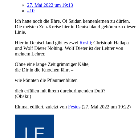
27. Mai 2022 um 19:13
#10
Ich hatte noch die Ehre, Oi Saidan kennenlernen zu dürfen.
Die meisten Zen-Kreise hier in Deutschland gehören zu dieser
Linie.
Hier in Deutschland gibt es zwei
Roshi
; Christoph Hatlapa
und Wolf Dieter Nolting. Wolf Dieter ist der Lehrer von
meinem Lehrer.
Ohne eine lange Zeit grimmiger Kälte,
die Dir in die Knochen fährt –
wie könnten die Pflaumenblüten
dich erfüllen mit ihrem durchdringenden Duft?
(Obaku)
Einmal editiert, zuletzt von
Festus
(
27. Mai 2022 um 19:22
)