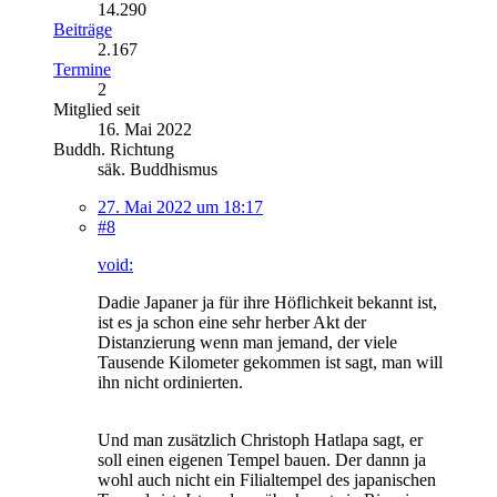
14.290
Beiträge
2.167
Termine
2
Mitglied seit
16. Mai 2022
Buddh. Richtung
säk. Buddhismus
27. Mai 2022 um 18:17
#8
void:
Dadie Japaner ja für ihre Höflichkeit bekannt ist,
ist es ja schon eine sehr herber Akt der
Distanzierung wenn man jemand, der viele
Tausende Kilometer gekommen ist sagt, man will
ihn nicht ordinierten.
Und man zusätzlich Christoph Hatlapa sagt, er
soll einen eigenen Tempel bauen. Der dannn ja
wohl auch nicht ein Filialtempel des japanischen