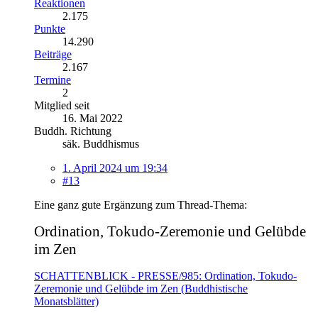
Reaktionen
2.175
Punkte
14.290
Beiträge
2.167
Termine
2
Mitglied seit
16. Mai 2022
Buddh. Richtung
säk. Buddhismus
1. April 2024 um 19:34
#13
Eine ganz gute Ergänzung zum Thread-Thema:
Ordination, Tokudo-Zeremonie und Gelübde
im Zen
SCHATTENBLICK - PRESSE/985: Ordination, Tokudo-
Zeremonie und Gelübde im Zen (Buddhistische
Monatsblätter)