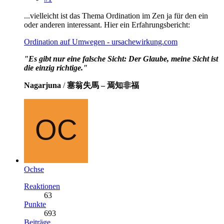
...vielleicht ist das Thema Ordination im Zen ja für den ein
oder anderen interessant. Hier ein Erfahrungsbericht:
Ordination auf Umwegen - ursachewirkung.com
"Es gibt nur eine falsche Sicht: Der Glaube, meine Sicht ist
die einzig richtige."
Nagarjuna
/
塞翁失馬 – 焉知非福
Ochse
Reaktionen
63
Punkte
693
Beiträge