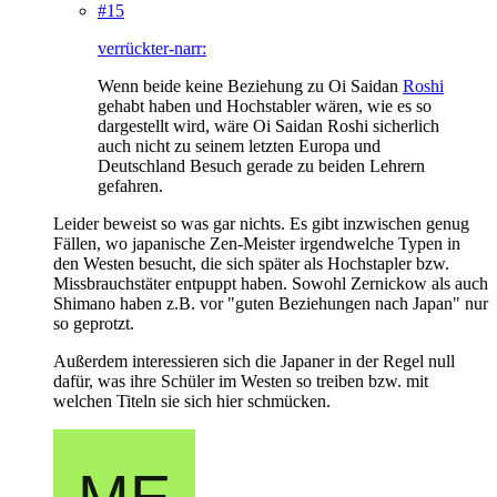
#15
verrückter-narr:
Wenn beide keine Beziehung zu Oi Saidan
Roshi
gehabt haben und Hochstabler wären, wie es so
dargestellt wird, wäre Oi Saidan Roshi sicherlich
auch nicht zu seinem letzten Europa und
Deutschland Besuch gerade zu beiden Lehrern
gefahren.
Leider beweist so was gar nichts. Es gibt inzwischen genug
Fällen, wo japanische Zen-Meister irgendwelche Typen in
den Westen besucht, die sich später als Hochstapler bzw.
Missbrauchstäter entpuppt haben. Sowohl Zernickow als auch
Shimano haben z.B. vor "guten Beziehungen nach Japan" nur
so geprotzt.
Außerdem interessieren sich die Japaner in der Regel null
dafür, was ihre Schüler im Westen so treiben bzw. mit
welchen Titeln sie sich hier schmücken.