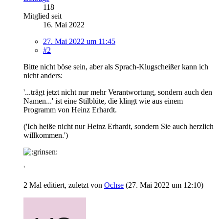
118
Mitglied seit
16. Mai 2022
27. Mai 2022 um 11:45
#2
Bitte nicht böse sein, aber als Sprach-Klugscheißer kann ich
nicht anders:
'...trägt jetzt nicht nur mehr Verantwortung, sondern auch den
Namen...' ist eine Stilblüte, die klingt wie aus einem
Programm von Heinz Erhardt.
('Ich heiße nicht nur Heinz Erhardt, sondern Sie auch herzlich
willkommen.')
'
2 Mal editiert, zuletzt von
Ochse
(
27. Mai 2022 um 12:10
)