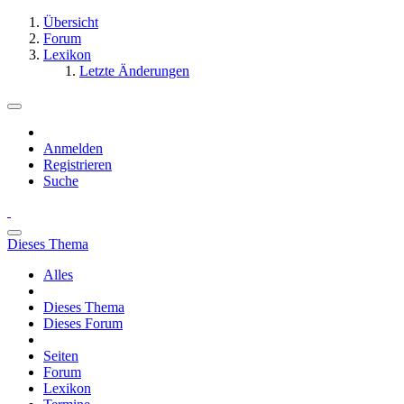
Übersicht
Forum
Lexikon
Letzte Änderungen
Anmelden
Registrieren
Suche
Dieses Thema
Alles
Dieses Thema
Dieses Forum
Seiten
Forum
Lexikon