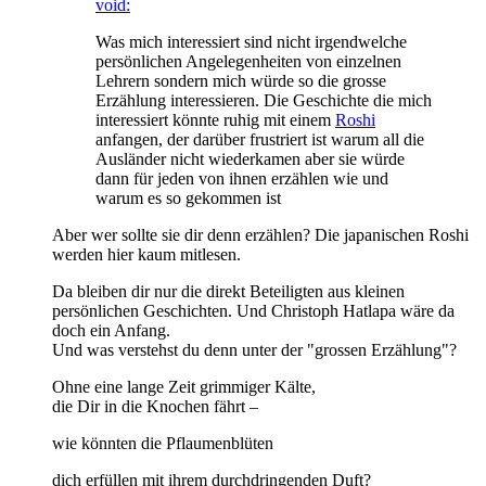
void:
Was mich interessiert sind nicht irgendwelche
persönlichen Angelegenheiten von einzelnen
Lehrern sondern mich würde so die grosse
Erzählung interessieren. Die Geschichte die mich
interessiert könnte ruhig mit einem
Roshi
anfangen, der darüber frustriert ist warum all die
Ausländer nicht wiederkamen aber sie würde
dann für jeden von ihnen erzählen wie und
warum es so gekommen ist
Aber wer sollte sie dir denn erzählen? Die japanischen Roshi
werden hier kaum mitlesen.
Da bleiben dir nur die direkt Beteiligten aus kleinen
persönlichen Geschichten. Und Christoph Hatlapa wäre da
doch ein Anfang.
Und was verstehst du denn unter der "grossen Erzählung"?
Ohne eine lange Zeit grimmiger Kälte,
die Dir in die Knochen fährt –
wie könnten die Pflaumenblüten
dich erfüllen mit ihrem durchdringenden Duft?