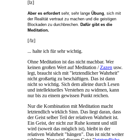
[lz]
Aber es erfordert
sehr, sehr lange
Übung
, sich mit
der Realität vertraut zu machen und die geistigen
Blockaden zu durchbrechen.
Dafür gibt es die
Meditation.
[/lz]
... halte ich für sehr wichtig.
Ohne Meditation ist das nicht machbar. Wer
keinen großen Wert auf Meditation /
Zazen
usw.
legt, braucht sich mit "letztendlicher Wahrheit"
nicht großartig zu beschäftigen. Das ist dann
nicht so wichtig. Sich dem alleine durch Lesen
und intellektuelles Verstehen zu widmen, kann
nur bis zu einem gewissen Punkt reichen.
Nur die Kombination mit Meditation macht
letztendlich wirklich Sinn. Das liegt daran, dass
der Geist selber Teil der relativen Wahrheit ist.
Ein Geist, der nicht zur Ruhe kommt und still
wird (soweit das möglich ist), bleibt in der
relativen Wahrheit "hängen". Das ist nicht weiter
schlimm. Nur wird diesem Geist "
letztendliche