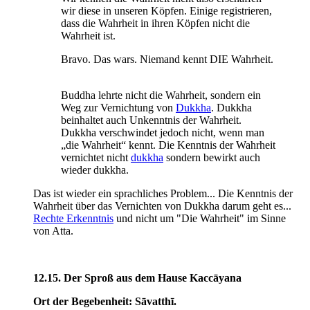
wir diese in unseren Köpfen. Einige registrieren,
dass die Wahrheit in ihren Köpfen nicht die
Wahrheit ist.
Bravo. Das wars. Niemand kennt DIE Wahrheit.
Buddha lehrte nicht die Wahrheit, sondern ein
Weg zur Vernichtung von
Dukkha
. Dukkha
beinhaltet auch Unkenntnis der Wahrheit.
Dukkha verschwindet jedoch nicht, wenn man
„die Wahrheit“ kennt. Die Kenntnis der Wahrheit
vernichtet nicht
dukkha
sondern bewirkt auch
wieder dukkha.
Das ist wieder ein sprachliches Problem... Die Kenntnis der
Wahrheit über das Vernichten von Dukkha darum geht es...
Rechte Erkenntnis
und nicht um "Die Wahrheit" im Sinne
von Atta.
12.15. Der Sproß aus dem Hause Kaccāyana
Ort der Begebenheit: Sāvatthī.