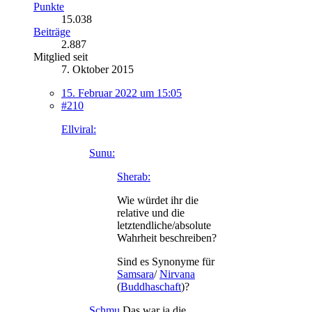
Punkte
15.038
Beiträge
2.887
Mitglied seit
7. Oktober 2015
15. Februar 2022 um 15:05
#210
Ellviral:
Sunu:
Sherab:
Wie würdet ihr die
relative und die
letztendliche/absolute
Wahrheit beschreiben?
Sind es Synonyme für
Samsara
/
Nirvana
(
Buddhaschaft
)?
Schmu
Das war ja die