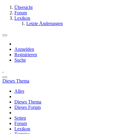
Übersicht
Forum
Lexikon
Letzte Änderungen
Anmelden
Registrieren
Suche
Dieses Thema
Alles
Dieses Thema
Dieses Forum
Seiten
Forum
Lexikon