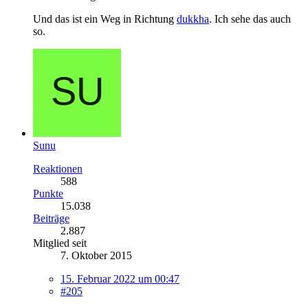
Und das ist ein Weg in Richtung
dukkha
. Ich sehe das auch
so.
Sunu
Reaktionen
588
Punkte
15.038
Beiträge
2.887
Mitglied seit
7. Oktober 2015
15. Februar 2022 um 00:47
#205