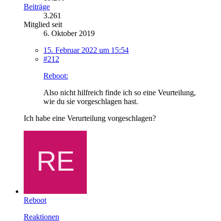
Beiträge
3.261
Mitglied seit
6. Oktober 2019
15. Februar 2022 um 15:54
#212
Reboot:
Also nicht hilfreich finde ich so eine Veurteilung,
wie du sie vorgeschlagen hast.
Ich habe eine Verurteilung vorgeschlagen?
Reboot
Reaktionen