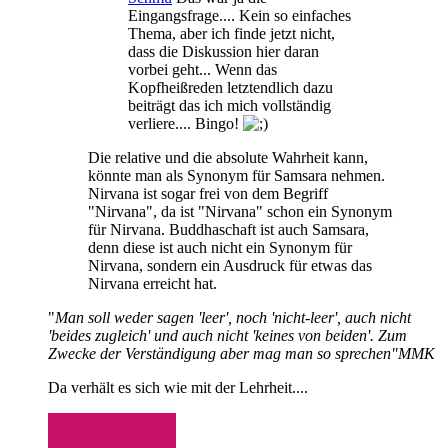
Eingangsfrage.... Kein so einfaches
Thema, aber ich finde jetzt nicht,
dass die Diskussion hier daran
vorbei geht... Wenn das
Kopfheißreden letztendlich dazu
beiträgt das ich mich vollständig
verliere.... Bingo!
Die relative und die absolute Wahrheit kann,
könnte man als Synonym für Samsara nehmen.
Nirvana ist sogar frei von dem Begriff
"Nirvana", da ist "Nirvana" schon ein Synonym
für Nirvana. Buddhaschaft ist auch Samsara,
denn diese ist auch nicht ein Synonym für
Nirvana, sondern ein Ausdruck für etwas das
Nirvana erreicht hat.
"
Man soll weder sagen 'leer', noch 'nicht-leer', auch nicht
'beides zugleich' und auch nicht 'keines von beiden'. Zum
Zwecke der Verständigung aber mag man so sprechen"MMK
Da verhält es sich wie mit der Lehrheit....