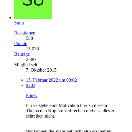
Sunu
Reaktionen
588
Punkte
15.038
Beiträge
2.887
Mitglied seit
7. Oktober 2015
15. Februar 2022 um 00:02
#203
Punk:
Ich verstehe eure Motivation hier zu diesem
Thema den Kopf zu zerbrechen und das alles zu
schreiben nicht.
Wir kennen die Wahrheit nicht also erschaffen