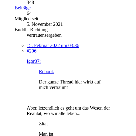
348
Beiträge
64
Mitglied seit
5. November 2021
Buddh. Richtung
vertrauensergeben
15. Februar 2022 um 03:36
#206
Igor07:
Reboot:
Der ganze Thread hier wirkt auf
mich verträumt
Aber, letzendlich es geht um das Wesen der
Realität, wo wir alle leben...
Zitat
Man ist