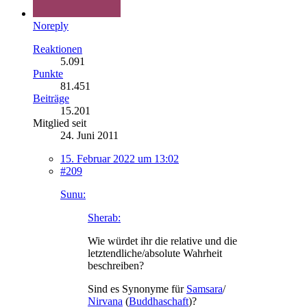
Noreply
Reaktionen
5.091
Punkte
81.451
Beiträge
15.201
Mitglied seit
24. Juni 2011
15. Februar 2022 um 13:02
#209
Sunu:
Sherab:
Wie würdet ihr die relative und die
letztendliche/absolute Wahrheit
beschreiben?
Sind es Synonyme für
Samsara
/
Nirvana
(
Buddhaschaft
)?