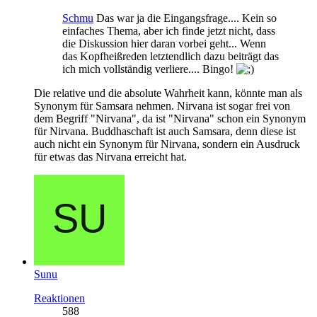
Schmu
Das war ja die Eingangsfrage.... Kein so
einfaches Thema, aber ich finde jetzt nicht, dass
die Diskussion hier daran vorbei geht... Wenn
das Kopfheißreden letztendlich dazu beiträgt das
ich mich vollständig verliere.... Bingo!
Die relative und die absolute Wahrheit kann, könnte man als
Synonym für Samsara nehmen. Nirvana ist sogar frei von
dem Begriff "Nirvana", da ist "Nirvana" schon ein Synonym
für Nirvana. Buddhaschaft ist auch Samsara, denn diese ist
auch nicht ein Synonym für Nirvana, sondern ein Ausdruck
für etwas das Nirvana erreicht hat.
Sunu
Reaktionen
588