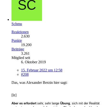
Schmu
Reaktionen
2.630
Punkte
19.200
Beiträge
3.261
Mitglied seit
6. Oktober 2019
15. Februar 2022 um 12:58
#208
Das, was Alexander Berzin hier sagt:
[lz]
Aber es erfordert
sehr, sehr lange
Übung
, sich mit der Realität