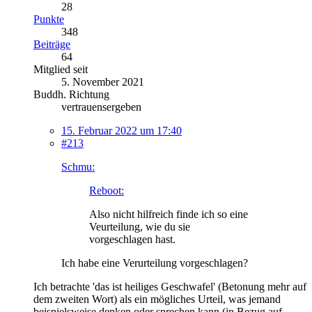
28
Punkte
348
Beiträge
64
Mitglied seit
5. November 2021
Buddh. Richtung
vertrauensergeben
15. Februar 2022 um 17:40
#213
Schmu:
Reboot:
Also nicht hilfreich finde ich so eine
Veurteilung, wie du sie
vorgeschlagen hast.
Ich habe eine Verurteilung vorgeschlagen?
Ich betrachte 'das ist heiliges Geschwafel' (Betonung mehr auf
dem zweiten Wort) als ein mögliches Urteil, was jemand
beispielsweise denken oder sprechen kann (in Bezug auf