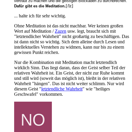
vertraut zu machen und die geistigen Blockaden zu durchbrechen.
[/lz]
Dafür gibt es die Meditation.
... halte ich für sehr wichtig.
Ohne Meditation ist das nicht machbar. Wer keinen großen
Wert auf Meditation /
Zazen
usw. legt, braucht sich mit
"letztendlicher Wahrheit" nicht großartig zu beschäftigen. Das
ist dann nicht so wichtig. Sich dem alleine durch Lesen und
intellektuelles Verstehen zu widmen, kann nur bis zu einem
gewissen Punkt reichen.
Nur die Kombination mit Meditation macht letztendlich
wirklich Sinn. Das liegt daran, dass der Geist selber Teil der
relativen Wahrheit ist. Ein Geist, der nicht zur Ruhe kommt
und still wird (soweit das möglich ist), bleibt in der relativen
Wahrheit "hängen". Das ist nicht weiter schlimm. Nur wird
diesem Geist "
letztendliche Wahrheit
" wie "heiliges
Geschwafel" vorkommen.