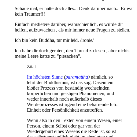
Schaue mal, er hatte doch alles... Denk darüber nach... Er war
kein Träumer!!!
Einfach medietere darüber, wahrschienlich, es würde dir
helfen, aufzuwachen , als mir immer neue Fragen zu stellen.
Ich bin kein Buddha, tur mir leid. /ironie/
Ich habe dir doch geraten, den Thread zu lesen , aber nichts
meine Leere katze zu "piesacken".
Zitat
Im höchsten Sinne
(
paramattha
)
nämlich, so
lehrt der Buddhismus, ist das sog. Dasein ein
bloßer Prozess von beständig wechselnden
körperlichen und geistigen Phänomenen, und
weder innerhalb noch außerhalb dieses
Werdeprozesses ist irgend eine beharrende Ich-
Einheit oder Persönlichkeit anzutreffen.
Wenn also in den Texten von einem Wesen, einer
Person, einem Selbst oder gar von der
Wiedergeburt eines Wesens die Rede ist, so ist
das selbstverständlich nicht im absoluten und