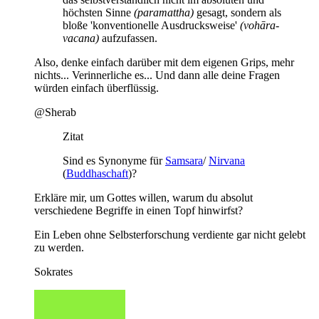
höchsten Sinne
(paramattha)
gesagt, sondern als
bloße 'konventionelle Ausdrucksweise'
(vohāra-
vacana)
aufzufassen.
Also, denke einfach darüber mit dem eigenen Grips, mehr
nichts... Verinnerliche es... Und dann alle deine Fragen
würden einfach überflüssig.
@Sherab
Zitat
Sind es Synonyme für
Samsara
/
Nirvana
(
Buddhaschaft
)?
Erkläre mir, um Gottes willen, warum du absolut
verschiedene Begriffe in einen Topf hinwirfst?
Ein Leben ohne Selbsterforschung verdiente gar nicht gelebt
zu werden.
Sokrates