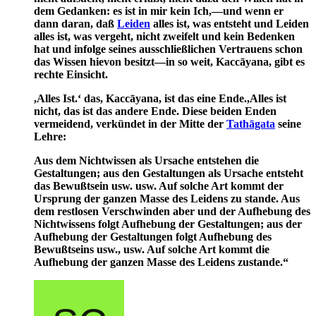
dem Gedanken: es ist in mir kein Ich,—und wenn er
dann daran, daß
Leiden
alles ist, was entsteht und Leiden
alles ist, was vergeht, nicht zweifelt und kein Bedenken
hat und infolge seines ausschließlichen Vertrauens schon
das Wissen hievon besitzt—in so weit, Kaccāyana, gibt es
rechte Einsicht.
,Alles Ist.‘ das, Kaccāyana, ist das eine Ende.,Alles ist
nicht, das ist das andere Ende. Diese beiden Enden
vermeidend, verkündet in der Mitte der
Tathāgata
seine
Lehre:
Aus dem Nichtwissen als Ursache entstehen die
Gestaltungen; aus den Gestaltungen als Ursache entsteht
das Bewußtsein usw. usw. Auf solche Art kommt der
Ursprung der ganzen Masse des Leidens zu stande. Aus
dem restlosen Verschwinden aber und der Aufhebung des
Nichtwissens folgt Aufhebung der Gestaltungen; aus der
Aufhebung der Gestaltungen folgt Aufhebung des
Bewußtseins usw., usw. Auf solche Art kommt die
Aufhebung der ganzen Masse des Leidens zustande.“