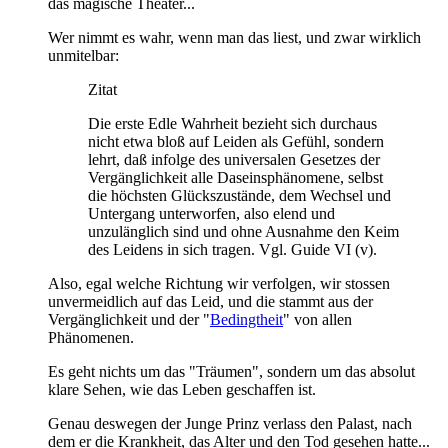
das magische Theater...
Wer nimmt es wahr, wenn man das liest, und zwar wirklich
unmitelbar:
Zitat
Die erste Edle Wahrheit bezieht sich durchaus
nicht etwa bloß auf Leiden als Gefühl, sondern
lehrt, daß infolge des universalen Gesetzes der
Vergänglichkeit alle Daseinsphänomene, selbst
die höchsten Glückszustände, dem Wechsel und
Untergang unterworfen, also elend und
unzulänglich sind und ohne Ausnahme den Keim
des Leidens in sich tragen. Vgl. Guide VI (v).
Also, egal welche Richtung wir verfolgen, wir stossen
unvermeidlich auf das Leid, und die stammt aus der
Vergänglichkeit und der "
Bedingtheit
" von allen
Phänomenen.
Es geht nichts um das "Träumen", sondern um das absolut
klare Sehen, wie das Leben geschaffen ist.
Genau deswegen der Junge Prinz verlass den Palast, nach
dem er die Krankheit, das Alter und den Tod gesehen hatte...