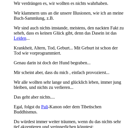
Wir verdrängen es, wir wollten es nichts wahrhaben.
Wir klammern uns an die unsere Illusionen, wie ich an meine
Buch-Sammlung, z.B.
Wir sind auch nichts imstande, meistens, den nackten Fakt zu
seheh, dass es keinen Glück gibt, denn das Dasein ist das
Leiden
...
Krankheit, Altern, Tod, Geburt... Mit Geburt ist schon der
Tod wie vorprogrammiert.
Genau darin ist doch der Hund begraben...
Mir scheint aber, dass du mich , einfach provozierst...
Wir alle wollten sehr lange und glücklich leben, immer jung
bleiben, und nichts zu verlieren...
Das geht aber nichts....
Egal, folgst du
Pali
-Kanon oder dem Tibetischen
Buddhismus.
Du würdest immer weiter träumen, wenn du das nichts sehr
tief akzeptieren und verinnerlichen könntest: