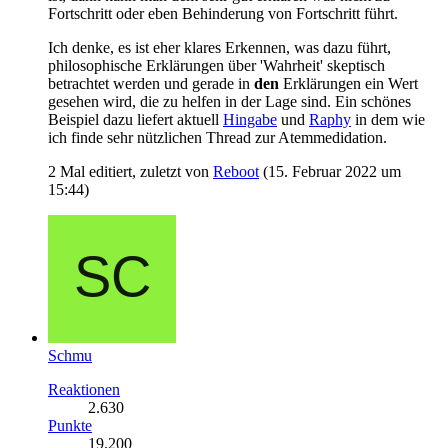
Fortschritt oder eben Behinderung von Fortschritt führt.
Ich denke, es ist eher klares Erkennen, was dazu führt,
philosophische Erklärungen über 'Wahrheit' skeptisch
betrachtet werden und gerade in
den
Erklärungen ein Wert
gesehen wird, die zu helfen in der Lage sind. Ein schönes
Beispiel dazu liefert aktuell
Hingabe
und
Raphy
in dem wie
ich finde sehr nützlichen Thread zur Atemmedidation.
2 Mal editiert, zuletzt von
Reboot
(
15. Februar 2022 um
15:44
)
Schmu
Reaktionen
2.630
Punkte
19.200