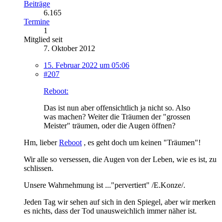
Beiträge
6.165
Termine
1
Mitglied seit
7. Oktober 2012
15. Februar 2022 um 05:06
#207
Reboot:
Das ist nun aber offensichtlich ja nicht so. Also
was machen? Weiter die Träumen der "grossen
Meister" träumen, oder die Augen öffnen?
Hm, lieber
Reboot
, es geht doch um keinen "Träumen"!
Wir alle so versessen, die Augen von der Leben, wie es ist, zu
schlissen.
Unsere Wahrnehmung ist ..."pervertiert" /E.Konze/.
Jeden Tag wir sehen auf sich in den Spiegel, aber wir merken
es nichts, dass der Tod unausweichlich immer näher ist.