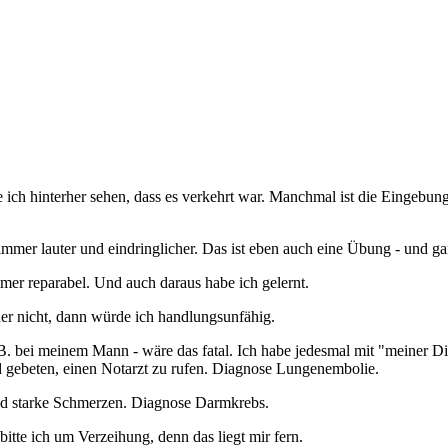
ich hinterher sehen, dass es verkehrt war. Manchmal ist die Eingebun
immer lauter und eindringlicher. Das ist eben auch eine Übung - und ga
mer reparabel. Und auch daraus habe ich gelernt.
er nicht, dann würde ich handlungsunfähig.
B. bei meinem Mann - wäre das fatal. Ich habe jedesmal mit "meiner Di
d gebeten, einen Notarzt zu rufen. Diagnose Lungenembolie.
und starke Schmerzen. Diagnose Darmkrebs.
 bitte ich um Verzeihung, denn das liegt mir fern.