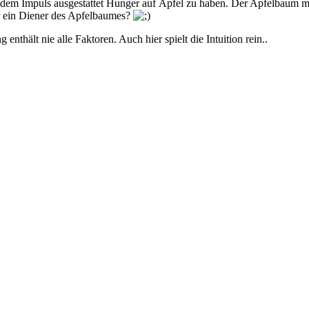
t dem Impuls ausgestattet Hunger auf Äpfel zu haben. Der Apfelbaum m
hr ein Diener des Apfelbaumes?
nthält nie alle Faktoren. Auch hier spielt die Intuition rein..