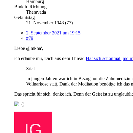
Hamburg
Buddh. Richtung
Theravada
Geburtstag
21. November 1948 (77)
2. September 2021 um 19:15
#79
Liebe @mkha',
ich erlaube mir, Dich aus dem Thread
Hat sich schonmal jmd mi
Zitat
In jungen Jahren war ich in Bezug auf die Zahnmedizin u
Vollnarkose statṭ. Dank der Meditation benötige ich das
Das spricht für sich, denke ich. Denn der Geist ist zu unglaub