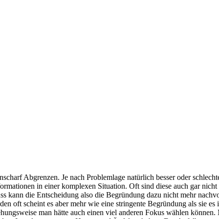
nscharf Abgrenzen. Je nach Problemlage natürlich besser oder schlecht
ationen in einer komplexen Situation. Oft sind diese auch gar nicht so 
hluss kann die Entscheidung also die Begründung dazu nicht mehr nachv
en oft scheint es aber mehr wie eine stringente Begründung als sie es 
iehungsweise man hätte auch einen viel anderen Fokus wählen können. 