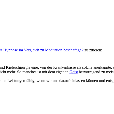
t Hypnose im Vergleich zu Meditation beschaftigt ?
zu zitieren:
nd Kieferchirurgie eine, von der Krankenkasse als solche anerkannte, 
 nicht mehr. So manches ist mit dem eigenen
Geist
hervorragend zu meis
lichen Leistungen fähig, wenn wir uns darauf einlassen können und ents