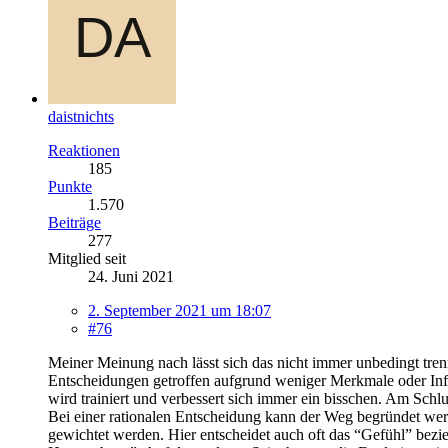
daistnichts
Reaktionen
185
Punkte
1.570
Beiträge
277
Mitglied seit
24. Juni 2021
2. September 2021 um 18:07
#76
Meiner Meinung nach lässt sich das nicht immer unbedingt tren
Entscheidungen getroffen aufgrund weniger Merkmale oder Inform
wird trainiert und verbessert sich immer ein bisschen. Am Sc
Bei einer rationalen Entscheidung kann der Weg begründet werd
gewichtet werden. Hier entscheidet auch oft das “Gefühl” bez