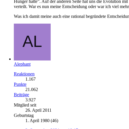
Hunger hatte”. Auf der anderen Seite hat uns die Evolution mi
verteilt. War es nun meine Entscheidung oder war ich viel me
Was ich damit meine auch eine rational begründete Entscheidung e
Alephant
Reaktionen
1.167
Punkte
21.062
Beiträge
3.927
Mitglied seit
26. April 2011
Geburtstag
1. April 1980 (46)