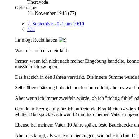
Theravada
Geburtstag
21. November 1948 (77)
2. September 2021 um 19:10
#78
Ihr mögt Recht haben.
Was mir noch dazu einfällt:
Immer, wenn ich nicht nach meiner Eingebung handelte, konnte 
müsste mich zwingen.
Das hat sich in den Jahren verstärkt. Die innere Stimme wurde 
Selbstüberschätzung habe ich auch schon erlebt, aber es war im
Aber wenn ich immer zweifeln würde, ob ich "richtig fühle" od
Gerade in Bezug auf plötzlich auftretende Krankheiten - wie z.
Mutter Blut spuckte, ich war 12 und hab meinen Vater dringen
Ebenso bei meinem Vater, 10 Jahre später, feste Bauchdecke 
Aber das klingt, als wolle ich hier zeigen, wie helle ich bin. Da