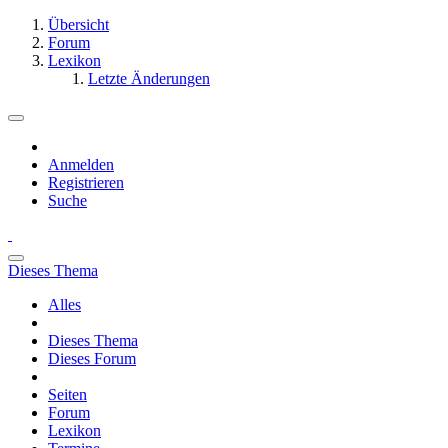
Übersicht
Forum
Lexikon
Letzte Änderungen
Anmelden
Registrieren
Suche
Dieses Thema
Alles
Dieses Thema
Dieses Forum
Seiten
Forum
Lexikon