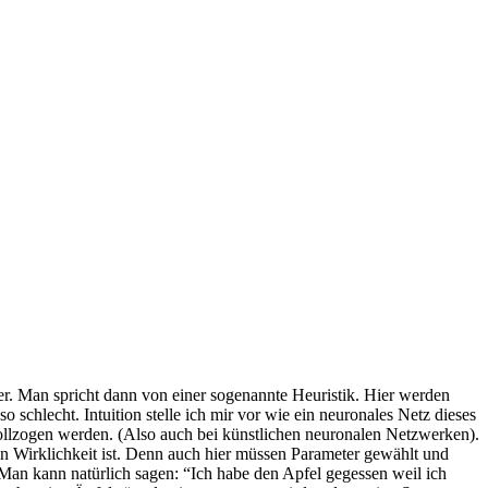
er. Man spricht dann von einer sogenannte Heuristik. Hier werden
schlecht. Intuition stelle ich mir vor wie ein neuronales Netz dieses
ollzogen werden. (Also auch bei künstlichen neuronalen Netzwerken).
in Wirklichkeit ist. Denn auch hier müssen Parameter gewählt und
Man kann natürlich sagen: “Ich habe den Apfel gegessen weil ich