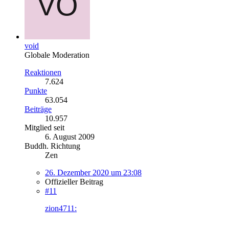
void
Globale Moderation
Reaktionen
7.624
Punkte
63.054
Beiträge
10.957
Mitglied seit
6. August 2009
Buddh. Richtung
Zen
26. Dezember 2020 um 23:08
Offizieller Beitrag
#11
zion4711: