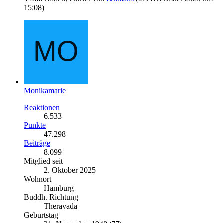
15:08
)
Monikamarie
Reaktionen
6.533
Punkte
47.298
Beiträge
8.099
Mitglied seit
2. Oktober 2025
Wohnort
Hamburg
Buddh. Richtung
Theravada
Geburtstag