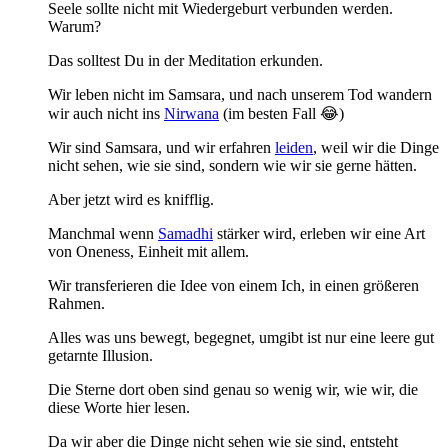
Seele sollte nicht mit Wiedergeburt verbunden werden.
Warum?
Das solltest Du in der Meditation erkunden.
Wir leben nicht im Samsara, und nach unserem Tod wandern
wir auch nicht ins
Nirwana
(im besten Fall 😂)
Wir sind Samsara, und wir erfahren
leiden
, weil wir die Dinge
nicht sehen, wie sie sind, sondern wie wir sie gerne hätten.
Aber jetzt wird es knifflig.
Manchmal wenn
Samadhi
stärker wird, erleben wir eine Art
von Oneness, Einheit mit allem.
Wir transferieren die Idee von einem Ich, in einen größeren
Rahmen.
Alles was uns bewegt, begegnet, umgibt ist nur eine leere gut
getarnte Illusion.
Die Sterne dort oben sind genau so wenig wir, wie wir, die
diese Worte hier lesen.
Da wir aber die Dinge nicht sehen wie sie sind, entsteht