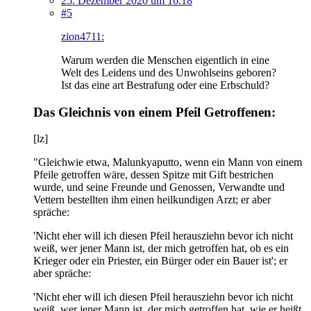
25. Dezember 2020 um 16:18
#5
zion4711:
Warum werden die Menschen eigentlich in eine
Welt des Leidens und des Unwohlseins geboren?
Ist das eine art Bestrafung oder eine Erbschuld?
Das Gleichnis von einem Pfeil Getroffenen:
[lz]
"Gleichwie etwa, Malunkyaputto, wenn ein Mann von einem
Pfeile getroffen wäre, dessen Spitze mit Gift bestrichen
wurde, und seine Freunde und Genossen, Verwandte und
Vettern bestellten ihm einen heilkundigen Arzt; er aber
spräche:
'Nicht eher will ich diesen Pfeil herausziehn bevor ich nicht
weiß, wer jener Mann ist, der mich getroffen hat, ob es ein
Krieger oder ein Priester, ein Bürger oder ein Bauer ist'; er
aber spräche:
'Nicht eher will ich diesen Pfeil herausziehn bevor ich nicht
weiß, wer jener Mann ist, der mich getroffen hat, wie er heißt,