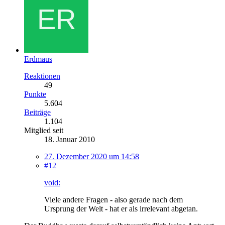
Erdmaus
Reaktionen
49
Punkte
5.604
Beiträge
1.104
Mitglied seit
18. Januar 2010
27. Dezember 2020 um 14:58
#12
void:
Viele andere Fragen - also gerade nach dem
Ursprung der Welt - hat er als irrelevant abgetan.