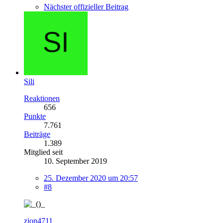
Nächster offizieller Beitrag
Sili
Reaktionen
656
Punkte
7.761
Beiträge
1.389
Mitglied seit
10. September 2019
25. Dezember 2020 um 20:57
#8
zion4711