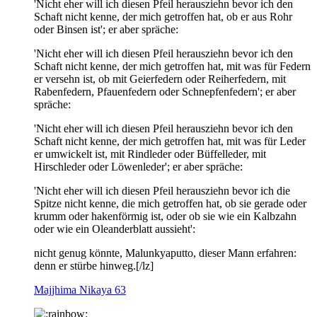
'Nicht eher will ich diesen Pfeil herausziehn bevor ich den
Schaft nicht kenne, der mich getroffen hat, ob er aus Rohr
oder Binsen ist'; er aber spräche:
'Nicht eher will ich diesen Pfeil herausziehn bevor ich den
Schaft nicht kenne, der mich getroffen hat, mit was für Federn
er versehn ist, ob mit Geierfedern oder Reiherfedern, mit
Rabenfedern, Pfauenfedern oder Schnepfenfedern'; er aber
spräche:
'Nicht eher will ich diesen Pfeil herausziehn bevor ich den
Schaft nicht kenne, der mich getroffen hat, mit was für Leder
er umwickelt ist, mit Rindleder oder Büffelleder, mit
Hirschleder oder Löwenleder'; er aber spräche:
'Nicht eher will ich diesen Pfeil herausziehn bevor ich die
Spitze nicht kenne, die mich getroffen hat, ob sie gerade oder
krumm oder hakenförmig ist, oder ob sie wie ein Kalbzahn
oder wie ein Oleanderblatt aussieht':
nicht genug könnte, Malunkyaputto, dieser Mann erfahren:
denn er stürbe hinweg.[/lz]
Majjhima Nikaya 63