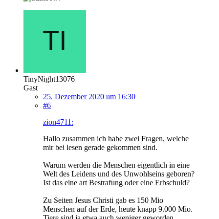
TinyNight13076
Gast
25. Dezember 2020 um 16:30
#6
zion4711:
Hallo zusammen ich habe zwei Fragen, welche
mir bei lesen gerade gekommen sind.
Warum werden die Menschen eigentlich in eine
Welt des Leidens und des Unwohlseins geboren?
Ist das eine art Bestrafung oder eine Erbschuld?
Zu Seiten Jesus Christi gab es 150 Mio
Menschen auf der Erde, heute knapp 9.000 Mio.
Tiere sind ja etwa auch weniger geworden.