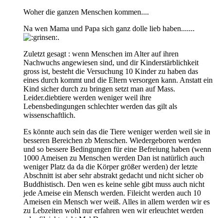
Woher die ganzen Menschen kommen....
Na wen Mama und Papa sich ganz dolle lieb haben.......
.
Zuletzt gesagt : wenn Menschen im Alter auf ihren
Nachwuchs angewiesen sind, und dir Kinderstärblichkeit
gross ist, besteht die Versuchung 10 Kinder zu haben das
eines durch kommt und die Eltern versorgen kann. Anstatt ein
Kind sicher durch zu bringen setzt man auf Mass.
Leider.diebtiere werden weniger weil ihre
Lebensbedingungen schlechter werden das gilt als
wissenschaftlich.
Es könnte auch sein das die Tiere weniger werden weil sie in
besseren Bereichen zb Menschen. Wiedergeboren werden
und so bessere Bedingungen für eine Befreiung haben (wenn
1000 Ameisen zu Menschen werden Dan ist natürlich auch
weniger Platz da da die Körper größer werden) der letzte
Abschnitt ist aber sehr abstrakt gedacht und nicht sicher ob
Buddhistisch. Den wen es keine sehle gibt muss auch nicht
jede Ameise ein Mensch werden. Fileicht werden auch 10
Ameisen ein Mensch wer weiß. Alles in allem werden wir es
zu Lebzeiten wohl nur erfahren wen wir erleuchtet werden