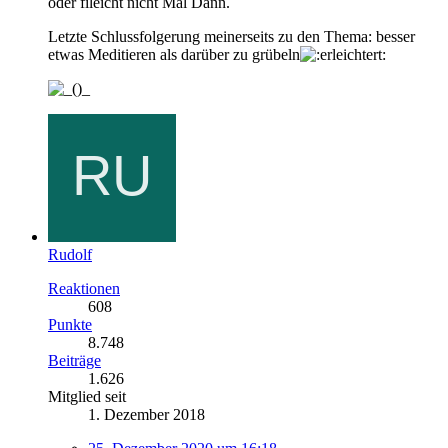
oder fileicht nicht Mal Dann.
Letzte Schlussfolgerung meinerseits zu den Thema: besser
etwas Meditieren als darüber zu grübeln
Rudolf
Reaktionen
608
Punkte
8.748
Beiträge
1.626
Mitglied seit
1. Dezember 2018