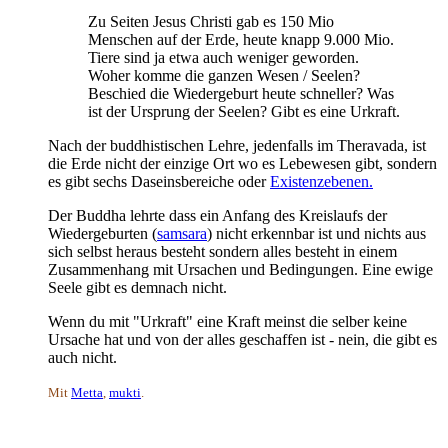
Zu Seiten Jesus Christi gab es 150 Mio
Menschen auf der Erde, heute knapp 9.000 Mio.
Tiere sind ja etwa auch weniger geworden.
Woher komme die ganzen Wesen / Seelen?
Beschied die Wiedergeburt heute schneller? Was
ist der Ursprung der Seelen? Gibt es eine Urkraft.
Nach der buddhistischen Lehre, jedenfalls im Theravada, ist
die Erde nicht der einzige Ort wo es Lebewesen gibt, sondern
es gibt sechs Daseinsbereiche oder
Existenzebenen.
Der Buddha lehrte dass ein Anfang des Kreislaufs der
Wiedergeburten (
samsara
) nicht erkennbar ist und nichts aus
sich selbst heraus besteht sondern alles besteht in einem
Zusammenhang mit Ursachen und Bedingungen. Eine ewige
Seele gibt es demnach nicht.
Wenn du mit "Urkraft" eine Kraft meinst die selber keine
Ursache hat und von der alles geschaffen ist - nein, die gibt es
auch nicht.
Mit
Metta
,
mukti
.