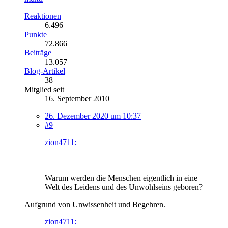
Reaktionen
6.496
Punkte
72.866
Beiträge
13.057
Blog-Artikel
38
Mitglied seit
16. September 2010
26. Dezember 2020 um 10:37
#9
zion4711:
Warum werden die Menschen eigentlich in eine
Welt des Leidens und des Unwohlseins geboren?
Aufgrund von Unwissenheit und Begehren.
zion4711: