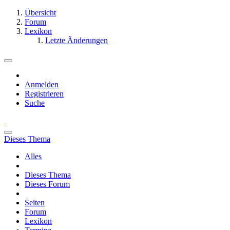
Übersicht
Forum
Lexikon
Letzte Änderungen
Anmelden
Registrieren
Suche
Dieses Thema
Alles
Dieses Thema
Dieses Forum
Seiten
Forum
Lexikon