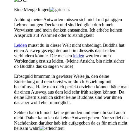
Eine Menge fragen
Achtung meine Antworten müssen sich nicht mit gängigen
Lehrmeinungen Decken und sind lediglich durch mein
Vorwissen und mein denken entstanden. Ich erhebe keinen
Anspruch auf Wahrheit oder folständigkeit!
Leiden
musst du in dieser Welt nicht unbedingt. Buddha hat
einen Ausweg gezeigt der auch im diesseits das Leiden
verhindern könnte. Die meisten
leiden
werden durch
Verblendung erst zu leiden. (Meine Ansicht, bin nicht sicher
ob Buddha das so sagen würde)
Erbscguld hmmmm in gewisser Weise ja, den deine
Einstellung und dein Geist wird durch Erziehung mit
beeinflusst. Hätte man dich perfekt erziehen können hätte man
dir einen Ausweg aus dem leid sehr früh zeigen können. Da
deine Eltern ziemlich sicher keine Buddhas sind war ihnen
das aber wohl eher unmöglich.
Sehken hab ich noch keine gefunden und eine uhrkraft auch
nicht. Daher kann ich da keine Antwort geben. Nur so fiel das
Nachdenken darüber hab ich aufgegeben da es für mich nicht
heilsam wahr.