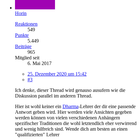
Horin
Reaktionen
549
Punkte
5.449
Beiträge
965
Mitglied seit
6. Mai 2017
25. Dezember 2020 um 15:42
#3
Ich denke, dieser Thread wird genauso ausufern wie die
Diskussion parallel im anderen Thread.
Hier ist wohl keiner ein
Dharma
-Lehrer der dir eine passende
Antwort geben wird. Hier werden viele Ansichten gegeben
werden können von vielen verschiedenen Anhängern
spezifischer Traditionen die wohl letztendlich eher verwirrend
und wenig hilfreich sind. Wende dich am besten an einen
"qualifizierten" Lehrer