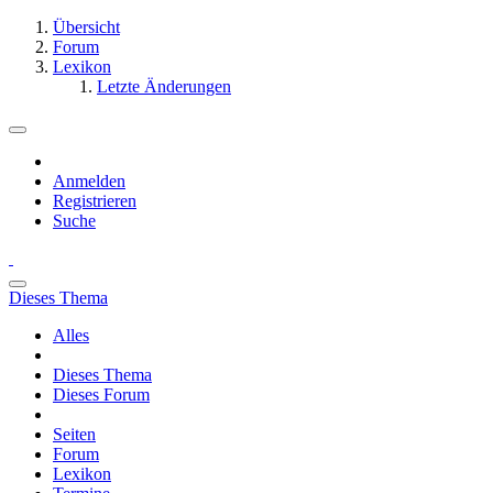
Übersicht
Forum
Lexikon
Letzte Änderungen
Anmelden
Registrieren
Suche
Dieses Thema
Alles
Dieses Thema
Dieses Forum
Seiten
Forum
Lexikon