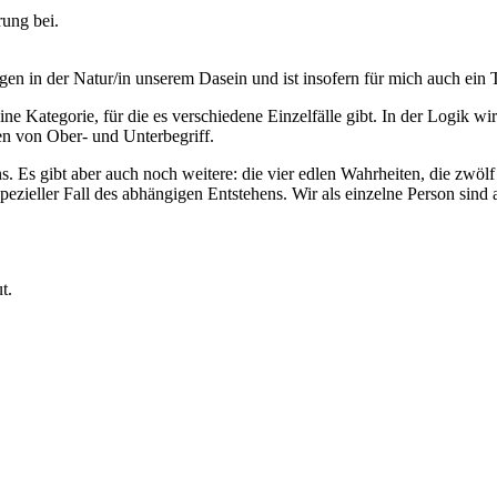
ung bei.
gen in der Natur/in unserem Dasein und ist insofern für mich auch ein 
eine Kategorie, für die es verschiedene Einzelfälle gibt. In der Logik
en von Ober- und Unterbegriff.
ns. Es gibt aber auch noch weitere: die vier edlen Wahrheiten, die zwöl
ezieller Fall des abhängigen Entstehens. Wir als einzelne Person sind a
t.