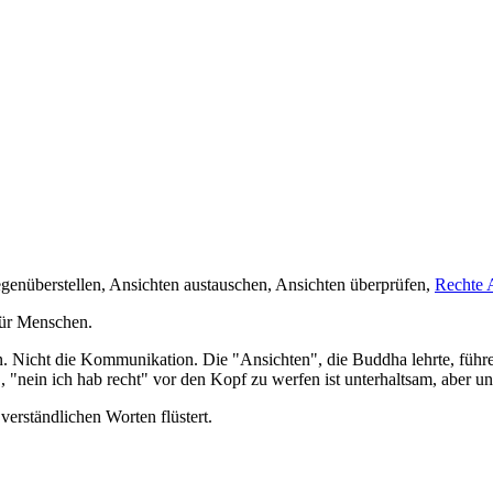
genüberstellen, Ansichten austauschen, Ansichten überprüfen,
Rechte 
für Menschen.
n. Nicht die Kommunikation. Die "Ansichten", die Buddha lehrte, führen 
t", "nein ich hab recht" vor den Kopf zu werfen ist unterhaltsam, aber 
verständlichen Worten flüstert.