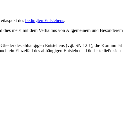
Teilaspekt des
bedingten Entstehens
.
 wird dies meist mit dem Verhältnis von Allgemeinem und Besonderem
f Glieder des abhängigen Entstehens (vgl. SN 12.1), die Kontinuität
uch ein Einzelfall des abhängigen Entstehens. Die Liste ließe sich