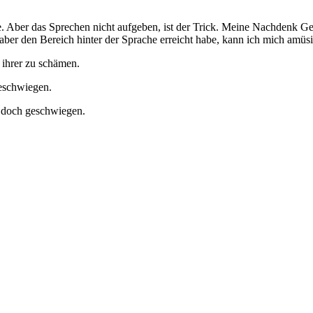
ache. Aber das Sprechen nicht aufgeben, ist der Trick. Meine Nachdenk 
 aber den Bereich hinter der Sprache erreicht habe, kann ich mich amüs
 ihrer zu schämen.
geschwiegen.
r doch geschwiegen.