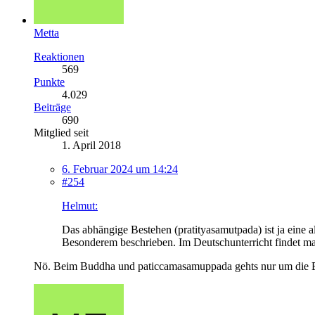
Metta
Reaktionen
569
Punkte
4.029
Beiträge
690
Mitglied seit
1. April 2018
6. Februar 2024 um 14:24
#254
Helmut:
Das abhängige Bestehen (pratityasamutpada) ist ja eine a
Besonderem beschrieben. Im Deutschunterricht findet ma
Nö. Beim Buddha und paticcamasamuppada gehts nur um die En