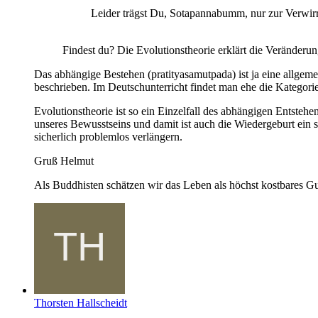
Leider trägst Du, Sotapannabumm, nur zur Verwirr
Findest du? Die Evolutionstheorie erklärt die Veränderun
Das abhängige Bestehen (pratityasamutpada) ist ja eine allgem
beschrieben. Im Deutschunterricht findet man ehe die Kategori
Evolutionstheorie ist so ein Einzelfall des abhängigen Entstehe
unseres Bewusstseins und damit ist auch die Wiedergeburt ein sp
sicherlich problemlos verlängern.
Gruß Helmut
Als Buddhisten schätzen wir das Leben als höchst kostbares Gu
Thorsten Hallscheidt