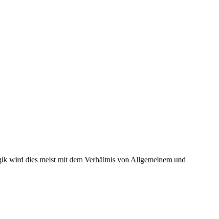
Logik wird dies meist mit dem Verhältnis von Allgemeinem und