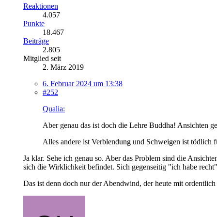
Reaktionen
4.057
Punkte
18.467
Beiträge
2.805
Mitglied seit
2. März 2019
6. Februar 2024 um 13:38
#252
Qualia:
Aber genau das ist doch die Lehre Buddha! Ansichten ge
Alles andere ist Verblendung und Schweigen ist tödlich 
Ja klar. Sehe ich genau so. Aber das Problem sind die Ansichte
sich die Wirklichkeit befindet. Sich gegenseitig "ich habe rech
Das ist denn doch nur der Abendwind, der heute mit ordentlich 