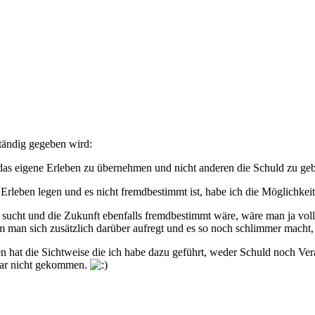
ständig gegeben wird:
das eigene Erleben zu übernehmen und nicht anderen die Schuld zu ge
leben legen und es nicht fremdbestimmt ist, habe ich die Möglichkeit,
sucht und die Zukunft ebenfalls fremdbestimmt wäre, wäre man ja vo
 man sich zusätzlich darüber aufregt und es so noch schlimmer macht, o
en hat die Sichtweise die ich habe dazu geführt, weder Schuld noch Ve
 gar nicht gekommen.