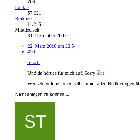
706
Punkte
57.021
Beiträge
11.216
Mitglied seit
31. Dezember 2007
22. März 2018 um 22:54
#30
fotost:
Und da hört es für mich auf. Sorry
Wer seinen Ichglauben selbst unter allen Bedingungen üb
Nicht ablegen zu können....