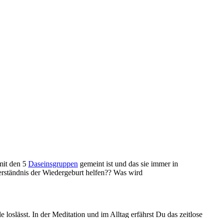
mit den 5
Daseinsgruppen
gemeint ist und das sie immer in
erständnis der Wiedergeburt helfen?? Was wird
slässt. In der Meditation und im Alltag erfährst Du das zeitlose