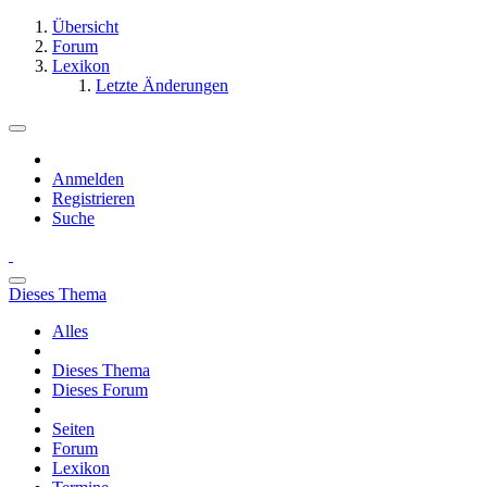
Übersicht
Forum
Lexikon
Letzte Änderungen
Anmelden
Registrieren
Suche
Dieses Thema
Alles
Dieses Thema
Dieses Forum
Seiten
Forum
Lexikon