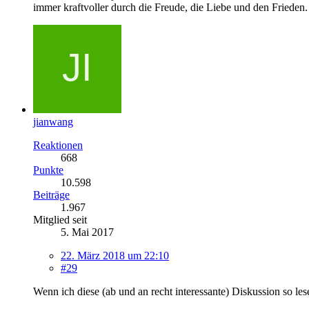
immer kraftvoller durch die Freude, die Liebe und den Frieden.
jianwang
Reaktionen
668
Punkte
10.598
Beiträge
1.967
Mitglied seit
5. Mai 2017
22. März 2018 um 22:10
#29
Wenn ich diese (ab und an recht interessante) Diskussion so le