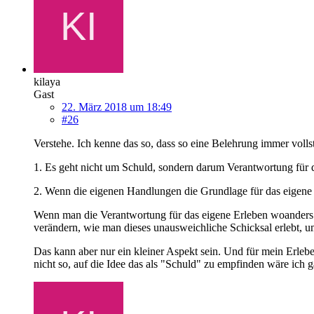
kilaya
Gast
22. März 2018 um 18:49
#26
Verstehe. Ich kenne das so, dass so eine Belehrung immer voll
1. Es geht nicht um Schuld, sondern darum Verantwortung für 
2. Wenn die eigenen Handlungen die Grundlage für das eigene Er
Wenn man die Verantwortung für das eigene Erleben woanders 
verändern, wie man dieses unausweichliche Schicksal erlebt, um
Das kann aber nur ein kleiner Aspekt sein. Und für mein Erleb
nicht so, auf die Idee das als "Schuld" zu empfinden wäre ich