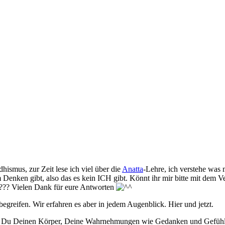
hismus, zur Zeit lese ich viel über die
Anatta
-Lehre, ich verstehe was 
Denken gibt, also das es kein ICH gibt. Könnt ihr mir bitte mit dem V
??? Vielen Dank für eure Antworten
greifen. Wir erfahren es aber in jedem Augenblick. Hier und jetzt.
nn Du Deinen Körper, Deine Wahrnehmungen wie Gedanken und Gefühle lo