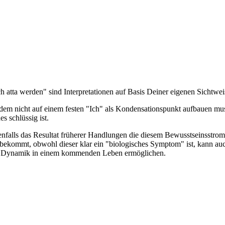
 atta werden" sind Interpretationen auf Basis Deiner eigenen Sichtwei
em nicht auf einem festen "Ich" als Kondensationspunkt aufbauen muss
 schlüssig ist.
 ebenfalls das Resultat früherer Handlungen die diesem Bewusstseinss
bekommt, obwohl dieser klar ein "biologisches Symptom" ist, kann au
er Dynamik in einem kommenden Leben ermöglichen.