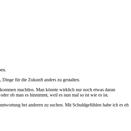
ben.
 Dinge für die Zukunft anders zu gestalten.
llkommen machtlos. Man könnte wirklich nur noch etwas daran
der ob man es hinnimmt, weil es nun mal so ist wie es ist.
rantwortung bei anderen zu suchen. Mit Schuldgefühlen habe ich es eh