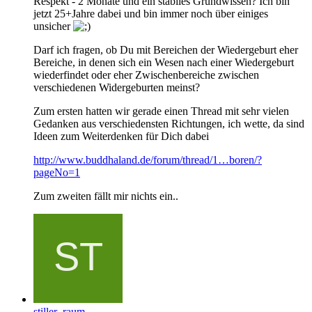
Respekt - 2 Monate und ein stabiles Grundwissen? Ich bin
jetzt 25+Jahre dabei und bin immer noch über einiges
unsicher
Darf ich fragen, ob Du mit Bereichen der Wiedergeburt eher
Bereiche, in denen sich ein Wesen nach einer Wiedergeburt
wiederfindet oder eher Zwischenbereiche zwischen
verschiedenen Widergeburten meinst?
Zum ersten hatten wir gerade einen Thread mit sehr vielen
Gedanken aus verschiedensten Richtungen, ich wette, da sind
Ideen zum Weiterdenken für Dich dabei
http://www.buddhaland.de/forum/thread/1…boren/?
pageNo=1
Zum zweiten fällt mir nichts ein..
stiller_raum