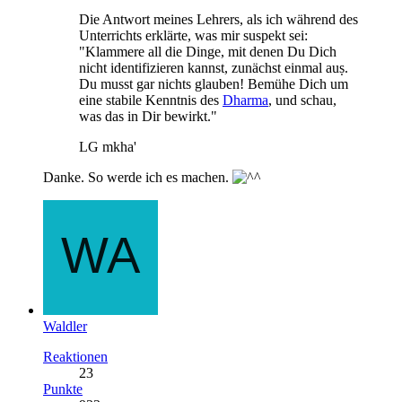
Die Antwort meines Lehrers, als ich während des
Unterrichts erklärte, was mir suspekt sei:
"Klammere all die Dinge, mit denen Du Dich
nicht identifizieren kannst, zunächst einmal auṣ.
Du musst gar nichts glauben! Bemühe Dich um
eine stabile Kenntnis des
Dharma
, und schau,
was das in Dir bewirkt."
LG mkha'
Danke. So werde ich es machen.
Waldler
Reaktionen
23
Punkte