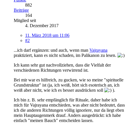
882
Beiträge
164
Mitglied seit
4. Dezember 2017
11. März 2018 um 11:06
#2
...ich darf ergänzen: und auch, wenn man
Vajrayana
praktiziert, kann es nicht schaden, im Palikanon zu lesen.
Ich kann sehr gut nachvollziehen, dass die Vielfalt der
verschiedenen Richtungen verwirrend ist.
Bei mir war es hilfreich, zu gucken, wie so meine "spirituelle
Grundstruktur" ist (ja, ich weiß, hört sich esoterisch an, ich
weiß aber nicht, wie ich es besser ausdrücken soll
).
Ich bin z. B. sehr empfänglich für Rituale, daher habe ich
mich für Vajrayana entschieden, was aber nicht bedeutet, dass
ich die anderen Richtungen völlig ignoriere, nur da liegt eben
mein Hauptaugenmerk drauf. Anders ausgedrückt: ich habe
einfach "meinen Bauch" entscheiden lassen.