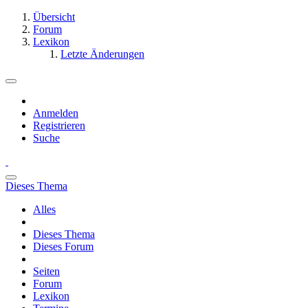
Übersicht
Forum
Lexikon
Letzte Änderungen
Anmelden
Registrieren
Suche
Dieses Thema
Alles
Dieses Thema
Dieses Forum
Seiten
Forum
Lexikon