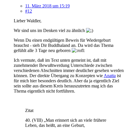
11. März 2018 um 15:19
#12
Lieber Waldler,
Wir sind uns im Denken viel zu ähnlich
Wenn Du einen endgültigen Beweis für Wiedergeburt
brauchst - sieh Dir Buddhaland an. Da wird das Thema
gefühlt alle 3 Tage neu geboren
Ich vermute, daß im Text unten gemeint ist, daß mit
zunehmender Bewußtwerdung Unterschiede zwischen
verschiedenen Abschnitten immer deutlicher gesehen werden
können. Der direkte Übergang zu Konzepten wie
Anatta
ist
für mich hier besonders deutlich. Aber da ja eigentlich Ziel
sein sollte aus diesem Kreis herauszutreten mag ich das
Thema eigentlich nicht fortführen.
Zitat
40. (VIII) „Man erinnert sich an viele frühere
Leben, das heißt, an eine Geburt,