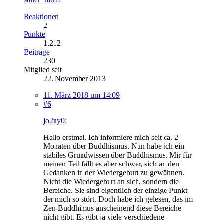
Reaktionen
2
Punkte
1.212
Beiträge
230
Mitglied seit
22. November 2013
11. März 2018 um 14:09
#6
jo2ny0:
Hallo erstmal. Ich informiere mich seit ca. 2
Monaten über Buddhismus. Nun habe ich ein
stabiles Grundwissen über Buddhismus. Mir für
meinen Teil fällt es aber schwer, sich an den
Gedanken in der Wiedergeburt zu gewöhnen.
Nicht die Wiedergeburt an sich, sondern die
Bereiche. Sie sind eigentlich der einzige Punkt
der mich so stört. Doch habe ich gelesen, das im
Zen-Buddhimus anscheinend diese Bereiche
nicht gibt. Es gibt ja viele verschiedene