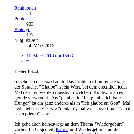
Reaktionen
23
Punkte
933
Beiträge
177
Mitglied seit
24. März 2016
11. März 2018 um 15:03
#11
Lieber fotost,
so sehe ich das exakt auch. Das Problem ist nur eine Frage
der Sprache. "Glaube" ist ein Wort, bei dem eigentlich jedes
Mal definiert werden müsste, in welchem Kontext man es
gerade verwendet. Das "glaube" in "Ich glaube, ich habe
Hunger" ist ein ganz anderes als in "Ich glaube an Gott". Mal
bedeutet es so viel wie "denken", mal wie "anvertrauen", mal
"akzeptieren" usw.
Ich gehe auch keineswegs an dem Thema "Wiedergeburt"
vorbei. Im Gegenteil,
Karma
und Wiedergeburt sind die