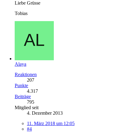
Liebe Grüsse
Tobias
Alaya
Reaktionen
207
Punkte
4.317
Beiträge
795
Mitglied seit
4. Dezember 2013
11. März 2018 um 12:05
#4