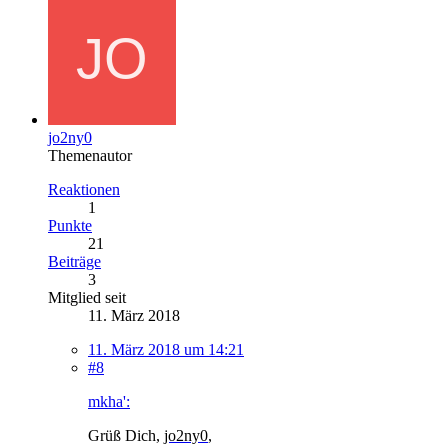
jo2ny0
Themenautor
Reaktionen
1
Punkte
21
Beiträge
3
Mitglied seit
11. März 2018
11. März 2018 um 14:21
#8
mkha':
Grüß Dich,
jo2ny0
,