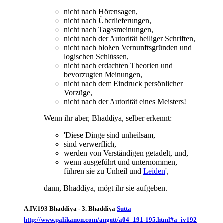
nicht nach Hörensagen,
nicht nach Überlieferungen,
nicht nach Tagesmeinungen,
nicht nach der Autorität heiliger Schriften,
nicht nach bloßen Vernunftsgründen und
logischen Schlüssen,
nicht nach erdachten Theorien und
bevorzugten Meinungen,
nicht nach dem Eindruck persönlicher
Vorzüge,
nicht nach der Autorität eines Meisters!
Wenn ihr aber, Bhaddiya, selber erkennt:
'Diese Dinge sind unheilsam,
sind verwerflich,
werden von Verständigen getadelt, und,
wenn ausgeführt und unternommen,
führen sie zu Unheil und
Leiden
',
dann, Bhaddiya, mögt ihr sie aufgeben.
A.IV.193 Bhaddiya - 3. Bhaddiya
Sutta
http://www.palikanon.com/angutt/a04_191-195.html#a_iv192