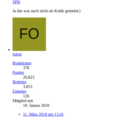
SPK
Ja das war auch nicht als Kritik gemeint:)
fotost
Reaktionen
378
Punkte
20.823
Beiträge
3.853
Einträge
126
Mitglied seit
10. Januar 2010
11. März 2018 um 13:41