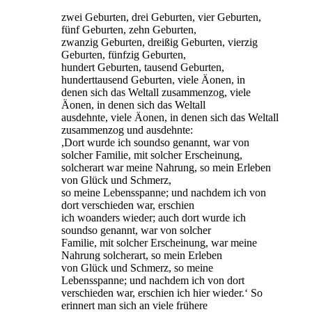
zwei Geburten, drei Geburten, vier Geburten,
fünf Geburten, zehn Geburten,
zwanzig Geburten, dreißig Geburten, vierzig
Geburten, fünfzig Geburten,
hundert Geburten, tausend Geburten,
hunderttausend Geburten, viele Äonen, in
denen sich das Weltall zusammenzog, viele
Äonen, in denen sich das Weltall
ausdehnte, viele Äonen, in denen sich das Weltall
zusammenzog und ausdehnte:
,Dort wurde ich soundso genannt, war von
solcher Familie, mit solcher Erscheinung,
solcherart war meine Nahrung, so mein Erleben
von Glück und Schmerz,
so meine Lebensspanne; und nachdem ich von
dort verschieden war, erschien
ich woanders wieder; auch dort wurde ich
soundso genannt, war von solcher
Familie, mit solcher Erscheinung, war meine
Nahrung solcherart, so mein Erleben
von Glück und Schmerz, so meine
Lebensspanne; und nachdem ich von dort
verschieden war, erschien ich hier wieder.‘ So
erinnert man sich an viele frühere