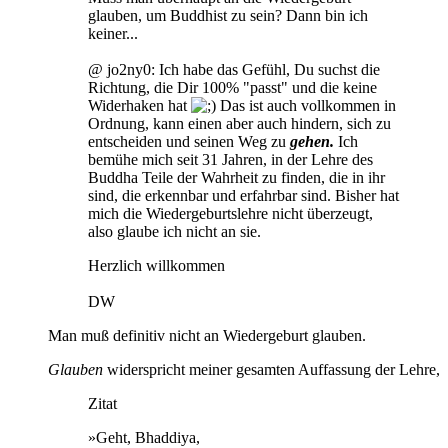
glauben, um Buddhist zu sein? Dann bin ich
keiner...
@ jo2ny0: Ich habe das Gefühl, Du suchst die
Richtung, die Dir 100% "passt" und die keine
Widerhaken hat
Das ist auch vollkommen in
Ordnung, kann einen aber auch hindern, sich zu
entscheiden und seinen Weg zu
gehen.
Ich
bemühe mich seit 31 Jahren, in der Lehre des
Buddha Teile der Wahrheit zu finden, die in ihr
sind, die erkennbar und erfahrbar sind. Bisher hat
mich die Wiedergeburtslehre nicht überzeugt,
also glaube ich nicht an sie.
Herzlich willkommen
DW
Man muß definitiv nicht an Wiedergeburt glauben.
Glauben
widerspricht meiner gesamten Auffassung der Lehre,
Zitat
»Geht, Bhaddiya,