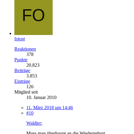
fotost
Reaktionen
378
Punkte
20.823
Beiträge
3.853
Einträge
126
Mitglied seit
10. Januar 2010
11. März 2018 um 14:46
#10
Waldler:
Muss man überhaupt an die Wiedergeburt