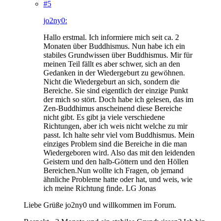
#5
jo2ny0:
Hallo erstmal. Ich informiere mich seit ca. 2
Monaten über Buddhismus. Nun habe ich ein
stabiles Grundwissen über Buddhismus. Mir für
meinen Teil fällt es aber schwer, sich an den
Gedanken in der Wiedergeburt zu gewöhnen.
Nicht die Wiedergeburt an sich, sondern die
Bereiche. Sie sind eigentlich der einzige Punkt
der mich so stört. Doch habe ich gelesen, das im
Zen-Buddhimus anscheinend diese Bereiche
nicht gibt. Es gibt ja viele verschiedene
Richtungen, aber ich weis nicht welche zu mir
passt. Ich halte sehr viel vom Buddhismus. Mein
einziges Problem sind die Bereiche in die man
Wiedergeboren wird. Also das mit den leidenden
Geistern und den halb-Göttern und den Höllen
Bereichen.Nun wollte ich Fragen, ob jemand
ähnliche Probleme hatte oder hat, und weis, wie
ich meine Richtung finde. LG Jonas
Liebe Grüße jo2ny0 und willkommen im Forum.