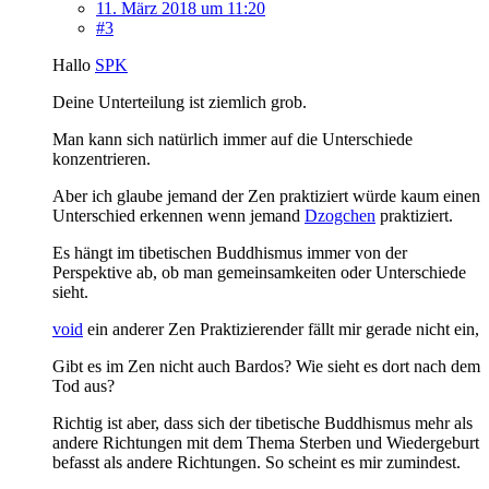
11. März 2018 um 11:20
#3
Hallo
SPK
Deine Unterteilung ist ziemlich grob.
Man kann sich natürlich immer auf die Unterschiede
konzentrieren.
Aber ich glaube jemand der Zen praktiziert würde kaum einen
Unterschied erkennen wenn jemand
Dzogchen
praktiziert.
Es hängt im tibetischen Buddhismus immer von der
Perspektive ab, ob man gemeinsamkeiten oder Unterschiede
sieht.
void
ein anderer Zen Praktizierender fällt mir gerade nicht ein,
Gibt es im Zen nicht auch Bardos? Wie sieht es dort nach dem
Tod aus?
Richtig ist aber, dass sich der tibetische Buddhismus mehr als
andere Richtungen mit dem Thema Sterben und Wiedergeburt
befasst als andere Richtungen. So scheint es mir zumindest.