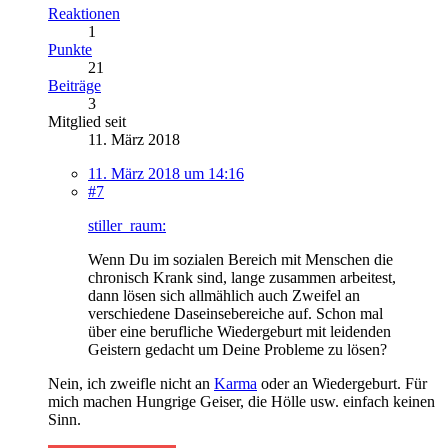
Reaktionen
1
Punkte
21
Beiträge
3
Mitglied seit
11. März 2018
11. März 2018 um 14:16
#7
stiller_raum:
Wenn Du im sozialen Bereich mit Menschen die
chronisch Krank sind, lange zusammen arbeitest,
dann lösen sich allmählich auch Zweifel an
verschiedene Daseinsebereiche auf. Schon mal
über eine berufliche Wiedergeburt mit leidenden
Geistern gedacht um Deine Probleme zu lösen?
Nein, ich zweifle nicht an
Karma
oder an Wiedergeburt. Für
mich machen Hungrige Geiser, die Hölle usw. einfach keinen
Sinn.