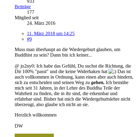
933
Beiträge
177
Mitglied seit
24. März 2016
11. März 2018 um 14:25
#9
Muss man überhaupt an die Wiedergeburt glauben, um
Buddhist zu sein? Dann bin ich keiner...
@ jo2ny0: Ich habe das Gefühl, Du suchst die Richtung, die
Dir 100% "passt" und die keine Widerhaken hat
Das ist
auch vollkommen in Ordnung, kann einen aber auch hindern,
sich zu entscheiden und seinen Weg zu
gehen.
Ich bemühe
mich seit 31 Jahren, in der Lehre des Buddha Teile der
Wahrheit zu finden, die in ihr sind, die erkennbar und
erfahrbar sind. Bisher hat mich die Wiedergeburtslehre nicht
überzeugt, also glaube ich nicht an sie.
Herzlich willkommen
DW