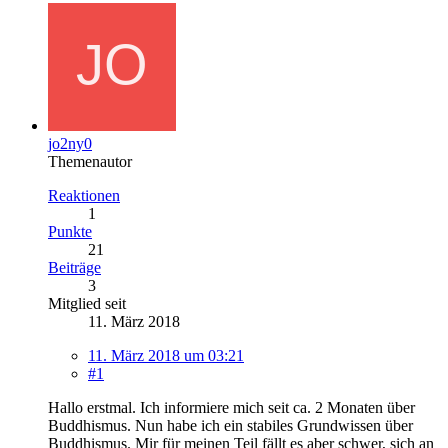
jo2ny0
Themenautor
Reaktionen
1
Punkte
21
Beiträge
3
Mitglied seit
11. März 2018
11. März 2018 um 03:21
#1
Hallo erstmal. Ich informiere mich seit ca. 2 Monaten über
Buddhismus. Nun habe ich ein stabiles Grundwissen über
Buddhismus. Mir für meinen Teil fällt es aber schwer, sich an