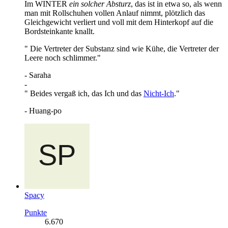
Im WINTER
ein solcher Absturz
, das ist in etwa so, als wenn
man mit Rollschuhen vollen Anlauf nimmt, plötzlich das
Gleichgewicht verliert und voll mit dem Hinterkopf auf die
Bordsteinkante knallt.
" Die Vertreter der Substanz sind wie Kühe, die Vertreter der
Leere noch schlimmer."
- Saraha
-
" Beides vergaß ich, das Ich und das
Nicht-Ich
."
- Huang-po
Spacy
Punkte
6.670