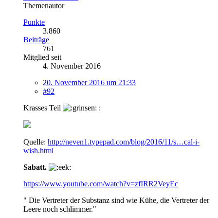
Themenautor
Punkte
3.860
Beiträge
761
Mitglied seit
4. November 2016
20. November 2016 um 21:33
#92
Krasses Teil
:
Quelle:
http://neven1.typepad.com/blog/2016/11/s…cal-i-
wish.html
Sabatt.
https://www.youtube.com/watch?v=zfIRR2VeyEc
" Die Vertreter der Substanz sind wie Kühe, die Vertreter der
Leere noch schlimmer."