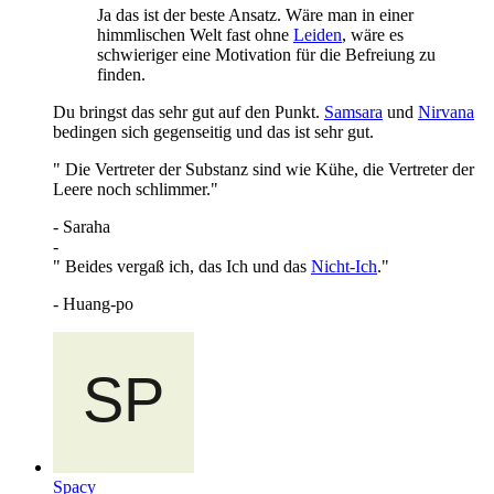
Ja das ist der beste Ansatz. Wäre man in einer
himmlischen Welt fast ohne
Leiden
, wäre es
schwieriger eine Motivation für die Befreiung zu
finden.
Du bringst das sehr gut auf den Punkt.
Samsara
und
Nirvana
bedingen sich gegenseitig und das ist sehr gut.
" Die Vertreter der Substanz sind wie Kühe, die Vertreter der
Leere noch schlimmer."
- Saraha
-
" Beides vergaß ich, das Ich und das
Nicht-Ich
."
- Huang-po
Spacy