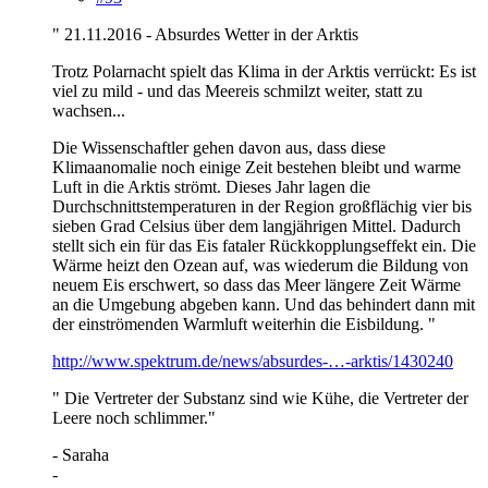
" 21.11.2016 - Absurdes Wetter in der Arktis
Trotz Polarnacht spielt das Klima in der Arktis verrückt: Es ist
viel zu mild - und das Meereis schmilzt weiter, statt zu
wachsen...
Die Wissenschaftler gehen davon aus, dass diese
Klimaanomalie noch einige Zeit bestehen bleibt und warme
Luft in die Arktis strömt. Dieses Jahr lagen die
Durchschnittstemperaturen in der Region großflächig vier bis
sieben Grad Celsius über dem langjährigen Mittel. Dadurch
stellt sich ein für das Eis fataler Rückkopplungseffekt ein. Die
Wärme heizt den Ozean auf, was wiederum die Bildung von
neuem Eis erschwert, so dass das Meer längere Zeit Wärme
an die Umgebung abgeben kann. Und das behindert dann mit
der einströmenden Warmluft weiterhin die Eisbildung. "
http://www.spektrum.de/news/absurdes-…-arktis/1430240
" Die Vertreter der Substanz sind wie Kühe, die Vertreter der
Leere noch schlimmer."
- Saraha
-