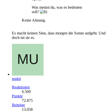
Was meinst du, was es bedeuten
soll?
Keine Ahnung.
Es macht keinen Sinn, dass morgen die Sonne aufgeht. Und
doch tut sie es.
mukti
Reaktionen
6.500
Punkte
72.875
Beiträge
13.058