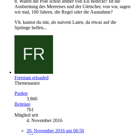
8. Waren die Pole schon immer von Eis bedeckt? Ist die
Ausbreitung des Meereises und der Gletscher, von vor, sagen
wir mal, 100 Jahren, die Regel oder die Ausnahme?
Vlt. kannst du mir, als naivem Laien, da etwas auf die
Sprünge helfen...
Freeman reloaded
Themenautor
Punkte
3.860
Beiträge
761
Mitglied seit
4. November 2016
20. November 2016 um 06:50