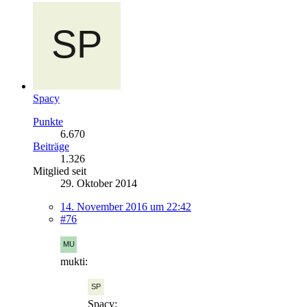
Spacy
Punkte
6.670
Beiträge
1.326
Mitglied seit
29. Oktober 2014
14. November 2016 um 22:42
#76
mukti:
Spacy: