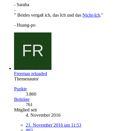
- Saraha
-
" Beides vergaß ich, das Ich und das
Nicht-Ich
."
- Huang-po
Freeman reloaded
Themenautor
Punkte
3.860
Beiträge
761
Mitglied seit
4. November 2016
21. November 2016 um 11:53
#93