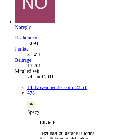
Noreply
Reaktionen
5.091
Punkte
81.451
Beiträge
15.201
Mitglied seit
24. Juni 2011
14. November 2016 um 22:51
#78
Spacy:
Ellviral:
Jetzt hast du gerade Buddha
bestätigt und gleichzeitig