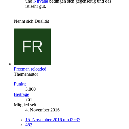
und
Nirvana
bedingen sich gegenseitig und das
ist sehr gut.
Nennt sich Dualität
Freeman reloaded
Themenautor
Punkte
3.860
Beiträge
761
Mitglied seit
4. November 2016
15. November 2016 um 09:37
#82