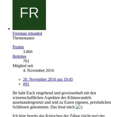
Freeman reloaded
Themenautor
Punkte
3.860
Beiträge
761
Mitglied seit
4. November 2016
20. November 2016 um 19:45
#91
Ihr habt Euch eingehend und gewissenhaft mit den
wissenschaftlichen Aspekten des Klimawandels
auseinandergesetzt und seid zu Euren eigenen, persönlichen
Schlüssen gekommen. Das freut mich
Ich höre bereits das Knirschen der Zähne (nicht nur) der