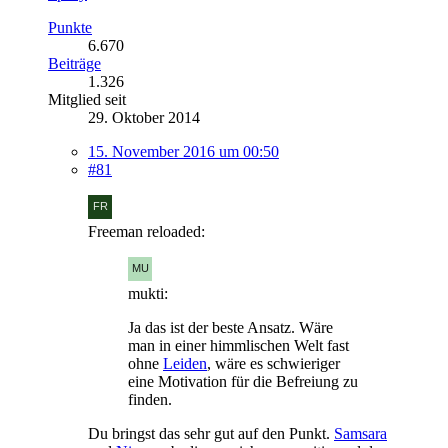
Punkte
6.670
Beiträge
1.326
Mitglied seit
29. Oktober 2014
15. November 2016 um 00:50
#81
Freeman reloaded:
mukti:
Ja das ist der beste Ansatz. Wäre
man in einer himmlischen Welt fast
ohne
Leiden
, wäre es schwieriger
eine Motivation für die Befreiung zu
finden.
Du bringst das sehr gut auf den Punkt.
Samsara