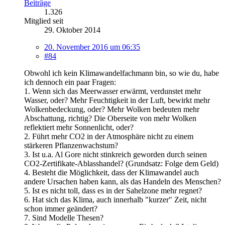
Beiträge
1.326
Mitglied seit
29. Oktober 2014
20. November 2016 um 06:35
#84
Obwohl ich kein Klimawandelfachmann bin, so wie du, habe
ich dennoch ein paar Fragen:
1. Wenn sich das Meerwasser erwärmt, verdunstet mehr
Wasser, oder? Mehr Feuchtigkeit in der Luft, bewirkt mehr
Wolkenbedeckung, oder? Mehr Wolken bedeuten mehr
Abschattung, richtig? Die Oberseite von mehr Wolken
reflektiert mehr Sonnenlicht, oder?
2. Führt mehr CO2 in der Atmosphäre nicht zu einem
stärkeren Pflanzenwachstum?
3. Ist u.a. Al Gore nicht stinkreich geworden durch seinen
CO2-Zertifikate-Ablasshandel? (Grundsatz: Folge dem Geld)
4. Besteht die Möglichkeit, dass der Klimawandel auch
andere Ursachen haben kann, als das Handeln des Menschen?
5. Ist es nicht toll, dass es in der Sahelzone mehr regnet?
6. Hat sich das Klima, auch innerhalb "kurzer" Zeit, nicht
schon immer geändert?
7. Sind Modelle Thesen?