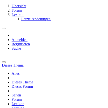
Übersicht
Forum
Lexikon
Letzte Änderungen
Anmelden
Registrieren
Suche
Dieses Thema
Alles
Dieses Thema
Dieses Forum
Seiten
Forum
Lexikon