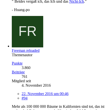
" Beides vergaß ich, das Ich und das
Nicht-Ich
."
- Huang-po
Freeman reloaded
Themenautor
Punkte
3.860
Beiträge
761
Mitglied seit
4. November 2016
22. November 2016 um 00:46
#94
Mehr als 100 000 000 Bäume in Kalifornien sind tot, das ist