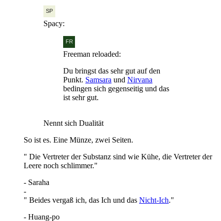
Spacy:
Freeman reloaded:
Du bringst das sehr gut auf den
Punkt.
Samsara
und
Nirvana
bedingen sich gegenseitig und das
ist sehr gut.
Nennt sich Dualität
So ist es. Eine Münze, zwei Seiten.
" Die Vertreter der Substanz sind wie Kühe, die Vertreter der
Leere noch schlimmer."
- Saraha
-
" Beides vergaß ich, das Ich und das
Nicht-Ich
."
- Huang-po