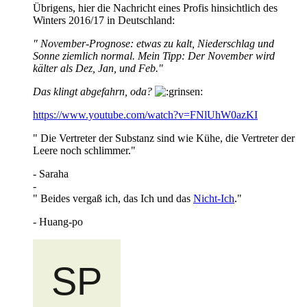
Übrigens, hier die Nachricht eines Profis hinsichtlich des
Winters 2016/17 in Deutschland:
" November-Prognose: etwas zu kalt, Niederschlag und
Sonne ziemlich normal. Mein Tipp: Der November wird
kälter als Dez, Jan, und Feb."
Das klingt abgefahrn, oda?
https://www.youtube.com/watch?v=FNlUhW0azKI
" Die Vertreter der Substanz sind wie Kühe, die Vertreter der
Leere noch schlimmer."
- Saraha
-
" Beides vergaß ich, das Ich und das
Nicht-Ich
."
- Huang-po