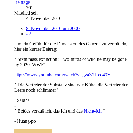
Beiträge
761
Mitglied seit
4. November 2016
8. November 2016 um 20:07
#2
Um ein Gefühl für die Dimension des Ganzen zu vermitteln,
hier ein kurzer Beitrag:
" Sixth mass extinction? Two-thirds of wildlife may be gone
by 2020: WWF"
https://www.youtube.com/watch?v=gvaZ7Hcd49Y
" Die Vertreter der Substanz sind wie Kühe, die Vertreter der
Leere noch schlimmer."
- Saraha
-
" Beides vergaß ich, das Ich und das
Nicht-Ich
."
- Huang-po