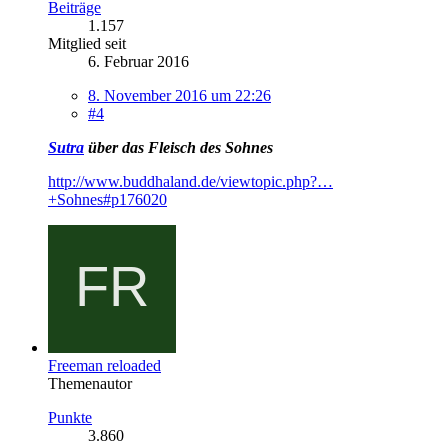
Beiträge
1.157
Mitglied seit
6. Februar 2016
8. November 2016 um 22:26
#4
Sutra
über das Fleisch des Sohnes
http://www.buddhaland.de/viewtopic.php?…
+Sohnes#p176020
Freeman reloaded
Themenautor
Punkte
3.860