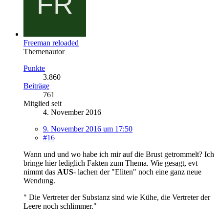
Freeman reloaded
Themenautor
Punkte
3.860
Beiträge
761
Mitglied seit
4. November 2016
9. November 2016 um 17:50
#16
Wann und und wo habe ich mir auf die Brust getrommelt? Ich
bringe hier lediglich Fakten zum Thema. Wie gesagt, evt
nimmt das
AUS
- lachen der "Eliten" noch eine ganz neue
Wendung.
" Die Vertreter der Substanz sind wie Kühe, die Vertreter der
Leere noch schlimmer."