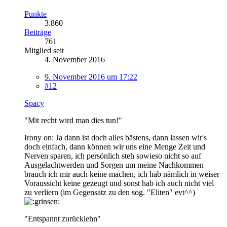
Punkte
3.860
Beiträge
761
Mitglied seit
4. November 2016
9. November 2016 um 17:22
#12
Spacy
"Mit recht wird man dies tun!"
Irony on: Ja dann ist doch alles bästens, dann lassen wir's
doch einfach, dann können wir uns eine Menge Zeit und
Nerven sparen, ich persönlich steh sowieso nicht so auf
Ausgelachtwerden und Sorgen um meine Nachkommen
brauch ich mir auch keine machen, ich hab nämlich in weiser
Voraussicht keine gezeugt und sonst hab ich auch nicht viel
zu verliern (im Gegensatz zu den sog. "Eliten" evt^^)
"Entspannt zurücklehn"