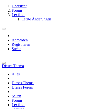
Übersicht
Forum
Lexikon
Letzte Änderungen
Anmelden
Registrieren
Suche
Dieses Thema
Alles
Dieses Thema
Dieses Forum
Seiten
Forum
Lexikon