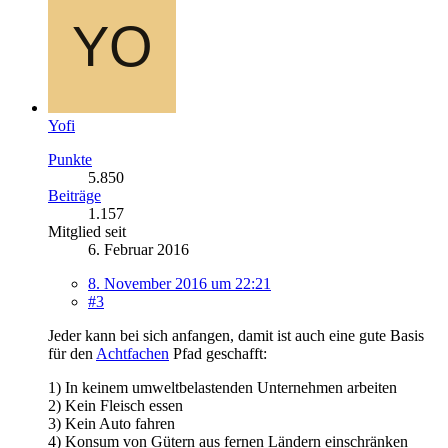
Yofi
Punkte
5.850
Beiträge
1.157
Mitglied seit
6. Februar 2016
8. November 2016 um 22:21
#3
Jeder kann bei sich anfangen, damit ist auch eine gute Basis
für den
Achtfachen
Pfad geschafft:
1) In keinem umweltbelastenden Unternehmen arbeiten
2) Kein Fleisch essen
3) Kein Auto fahren
4) Konsum von Gütern aus fernen Ländern einschränken