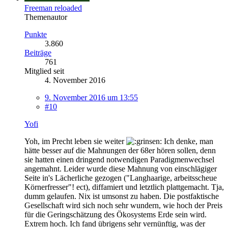
Freeman reloaded
Themenautor
Punkte
3.860
Beiträge
761
Mitglied seit
4. November 2016
9. November 2016 um 13:55
#10
Yofi
Yoh, im Precht leben sie weiter
Ich denke, man
hätte besser auf die Mahnungen der 68er hören sollen, denn
sie hatten einen dringend notwendigen Paradigmenwechsel
angemahnt. Leider wurde diese Mahnung von einschlägiger
Seite in's Lächerliche gezogen ("Langhaarige, arbeitsscheue
Körnerfresser"! ect), diffamiert und letztlich plattgemacht. Tja,
dumm gelaufen. Nix ist umsonst zu haben. Die postfaktische
Gesellschaft wird sich noch sehr wundern, wie hoch der Preis
für die Geringschätzung des Ökosystems Erde sein wird.
Extrem hoch. Ich fand übrigens sehr vernünftig, was der