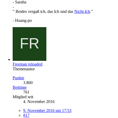
- Saraha
-
" Beides vergaß ich, das Ich und das
Nicht-Ich
."
- Huang-po
Freeman reloaded
Themenautor
Punkte
3.860
Beiträge
761
Mitglied seit
4. November 2016
9. November 2016 um 17:53
#17