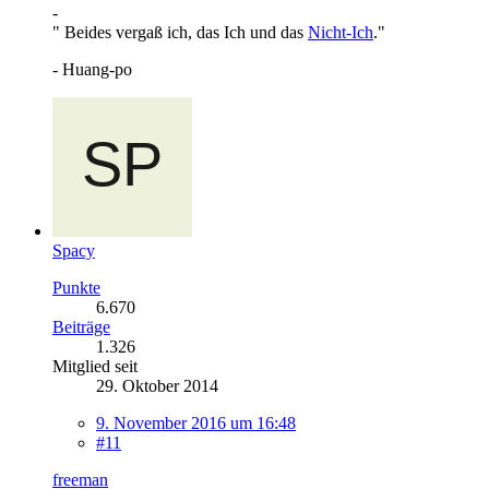
-
" Beides vergaß ich, das Ich und das
Nicht-Ich
."
- Huang-po
Spacy
Punkte
6.670
Beiträge
1.326
Mitglied seit
29. Oktober 2014
9. November 2016 um 16:48
#11
freeman