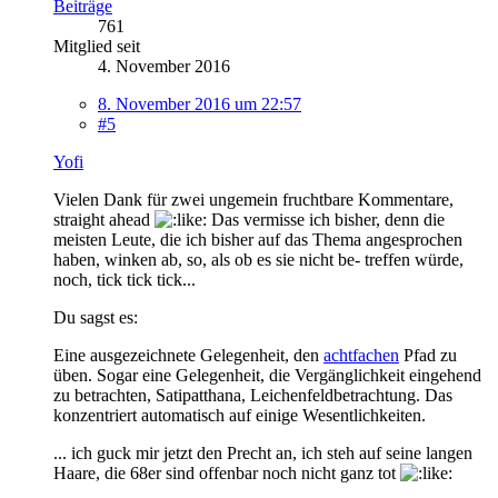
Beiträge
761
Mitglied seit
4. November 2016
8. November 2016 um 22:57
#5
Yofi
Vielen Dank für zwei ungemein fruchtbare Kommentare,
straight ahead
Das vermisse ich bisher, denn die
meisten Leute, die ich bisher auf das Thema angesprochen
haben, winken ab, so, als ob es sie nicht be- treffen würde,
noch, tick tick tick...
Du sagst es:
Eine ausgezeichnete Gelegenheit, den
achtfachen
Pfad zu
üben. Sogar eine Gelegenheit, die Vergänglichkeit eingehend
zu betrachten, Satipatthana, Leichenfeldbetrachtung. Das
konzentriert automatisch auf einige Wesentlichkeiten.
... ich guck mir jetzt den Precht an, ich steh auf seine langen
Haare, die 68er sind offenbar noch nicht ganz tot