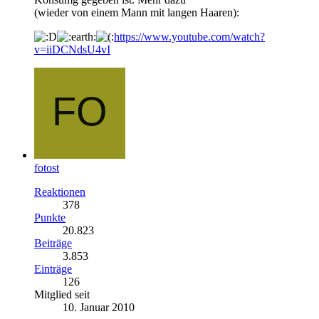
(wieder von einem Mann mit langen Haaren):
https://www.youtube.com/watch?
v=iiDCNdsU4vI
fotost
Reaktionen
378
Punkte
20.823
Beiträge
3.853
Einträge
126
Mitglied seit
10. Januar 2010