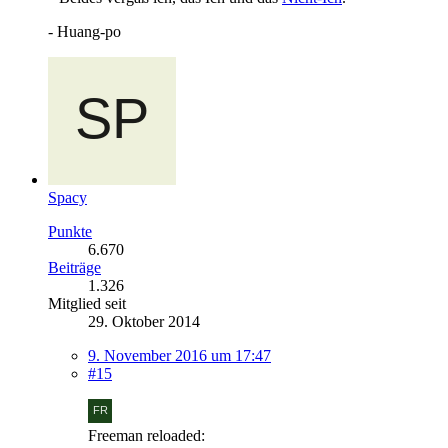
- Huang-po
Spacy
Punkte
6.670
Beiträge
1.326
Mitglied seit
29. Oktober 2014
9. November 2016 um 17:47
#15
Freeman reloaded: