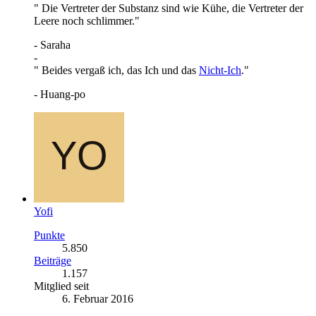
" Die Vertreter der Substanz sind wie Kühe, die Vertreter der
Leere noch schlimmer."
- Saraha
-
" Beides vergaß ich, das Ich und das
Nicht-Ich
."
- Huang-po
Yofi
Punkte
5.850
Beiträge
1.157
Mitglied seit
6. Februar 2016