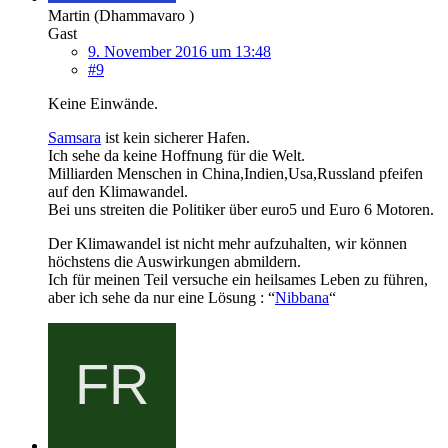
Martin (Dhammavaro )
Gast
9. November 2016 um 13:48
#9
Keine Einwände.
Samsara
ist kein sicherer Hafen.
Ich sehe da keine Hoffnung für die Welt.
Milliarden Menschen in China,Indien,Usa,Russland pfeifen
auf den Klimawandel.
Bei uns streiten die Politiker über euro5 und Euro 6 Motoren.
Der Klimawandel ist nicht mehr aufzuhalten, wir können
höchstens die Auswirkungen abmildern.
Ich für meinen Teil versuche ein heilsames Leben zu führen,
aber ich sehe da nur eine Lösung : “
Nibbana
“