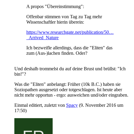
A propos "Übereinstimmung":
Offenbar stimmen von Tag zu Tag mehr
Wissenschaftler hierin überein:
https://www.researchgate.net/publication/50…
_Arrived_Nature
Ich bezweifle allerdings, dass die "Eliten" das
zum (Aus-)lachen finden. Oder?
Und deshalb trommelst du auf deine Brust und brüllst: "Ich
bin!"?
Was die "Eliten" anbelangt: Früher (10k B.C.) haben sie
Soziopathen ausgesetzt oder totgeschlagen. Ist heute aber
nicht mehr opportun - ergo: ausweichen und/oder eingraben.
Einmal editiert, zuletzt von
Spacy
(
9. November 2016 um
17:50
)