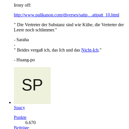
Irony off:
http://www.palikanon.com/diverses/satip…atipatt_10.html
" Die Vertreter der Substanz sind wie Kühe, die Vertreter der
Leere noch schlimmer."
- Saraha
-
" Beides vergaß ich, das Ich und das
Nicht-Ich
."
- Huang-po
Spacy
Punkte
6.670
Beiträge