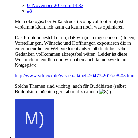
9. November 2016 um 13:33
#8
Mein ökologischer Fußabdruck (ecological footprint) ist
verdammt klein, ich kann da kaum noch was optimieren.
Das Problem besteht darin, daß wir (ich eingeschossen) Ideen,
Vorstellungen, Wünsche und Hoffnungen exportieren die in
einer unendlichen Welt vielleicht außerhalb buddhistischer
Gedanken vollkommen akzeptabel wären. Leider ist diese
Welt nicht unendlich und wir haben auch keine zweite im
Notgepäck
http://www.scinexx.de/wissen-aktuell-20477-2016-08-08.html
Solche Themen sind wichtig, auch für Buddhisten (selbst
Buddhisten möchten gern ab und zu atmen
)