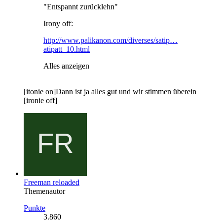
"Entspannt zurücklehn"
Irony off:
http://www.palikanon.com/diverses/satip…
atipatt_10.html
Alles anzeigen
[itonie on]Dann ist ja alles gut und wir stimmen überein
[ironie off]
Freeman reloaded
Themenautor
Punkte
3.860