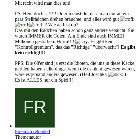
Mit recht wird man dies tun!
PS: Heul doch....!!!!! Oder meinst du, dass man nur an ein
paar Stellrädchen drehen bräuchte, und alles wird gut
? Wie alt bist du?
Das mit den Rädchen haben schon ganz andere versucht. Sie
waren IMMER die Guten. Am Ende sind auch IMMER
Millionen gestorben. Hurra!!!!
Es gibt kein
"Kontrollgremium", das das "Richtige" "überwacht"!
Es gibt
kein richtig!!!!
PPS: Die 68'er sind ja erst die Idioten, die uns in diese Kacke
geritten haben - allerdings, wenn die es nicht gewesen wären,
wäre es jemand anders gewesen. (Heil Joschka
)
Es ist ALLES nur ein Spiel!!!
Freeman reloaded
Themenautor