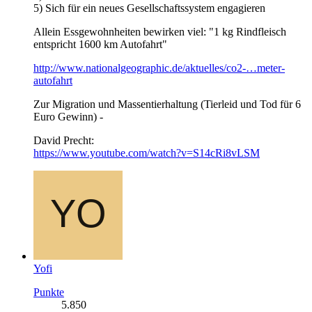
5) Sich für ein neues Gesellschaftssystem engagieren
Allein Essgewohnheiten bewirken viel: "1 kg Rindfleisch
entspricht 1600 km Autofahrt"
http://www.nationalgeographic.de/aktuelles/co2-…meter-
autofahrt
Zur Migration und Massentierhaltung (Tierleid und Tod für 6
Euro Gewinn) -
David Precht:
https://www.youtube.com/watch?v=S14cRi8vLSM
Yofi
Punkte
5.850