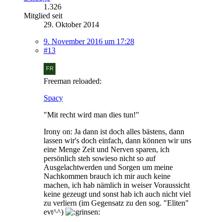
1.326
Mitglied seit
29. Oktober 2014
9. November 2016 um 17:28
#13
Freeman reloaded:
Spacy
"Mit recht wird man dies tun!"
Irony on: Ja dann ist doch alles bästens, dann
lassen wir's doch einfach, dann können wir uns
eine Menge Zeit und Nerven sparen, ich
persönlich steh sowieso nicht so auf
Ausgelachtwerden und Sorgen um meine
Nachkommen brauch ich mir auch keine
machen, ich hab nämlich in weiser Voraussicht
keine gezeugt und sonst hab ich auch nicht viel
zu verliern (im Gegensatz zu den sog. "Eliten"
evt^^)