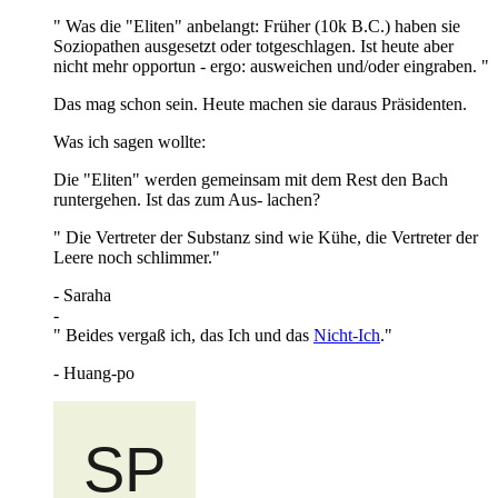
" Was die "Eliten" anbelangt: Früher (10k B.C.) haben sie
Soziopathen ausgesetzt oder totgeschlagen. Ist heute aber
nicht mehr opportun - ergo: ausweichen und/oder eingraben. "
Das mag schon sein. Heute machen sie daraus Präsidenten.
Was ich sagen wollte:
Die "Eliten" werden gemeinsam mit dem Rest den Bach
runtergehen. Ist das zum Aus- lachen?
" Die Vertreter der Substanz sind wie Kühe, die Vertreter der
Leere noch schlimmer."
- Saraha
-
" Beides vergaß ich, das Ich und das
Nicht-Ich
."
- Huang-po