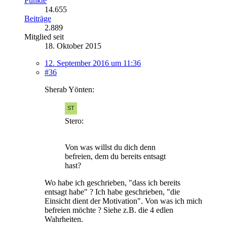
Punkte
14.655
Beiträge
2.889
Mitglied seit
18. Oktober 2015
12. September 2016 um 11:36
#36
Sherab Yönten:
Stero:
Von was willst du dich denn
befreien, dem du bereits entsagt
hast?
Wo habe ich geschrieben, "dass ich bereits
entsagt habe" ? Ich habe geschrieben, "die
Einsicht dient der Motivation". Von was ich mich
befreien möchte ? Siehe z.B. die 4 edlen
Wahrheiten.