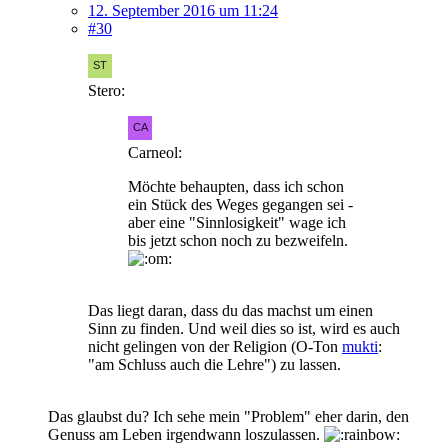
12. September 2016 um 11:24
#30
Stero:
Carneol:
Möchte behaupten, dass ich schon
ein Stück des Weges gegangen sei -
aber eine "Sinnlosigkeit" wage ich
bis jetzt schon noch zu bezweifeln.
Das liegt daran, dass du das machst um einen
Sinn zu finden. Und weil dies so ist, wird es auch
nicht gelingen von der Religion (O-Ton
mukti
:
"am Schluss auch die Lehre") zu lassen.
Das glaubst du? Ich sehe mein "Problem" eher darin, den
Genuss am Leben irgendwann loszulassen.