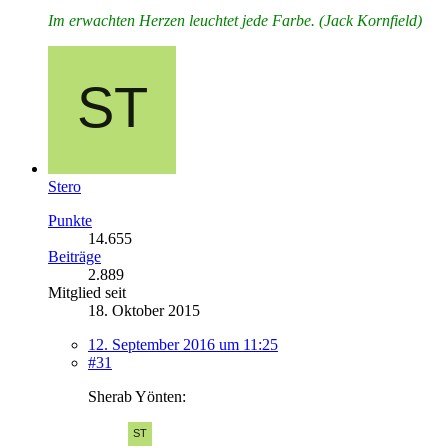
Im erwachten Herzen leuchtet jede Farbe. (Jack Kornfield)
Stero
Punkte
14.655
Beiträge
2.889
Mitglied seit
18. Oktober 2015
12. September 2016 um 11:25
#31
Sherab Yönten: