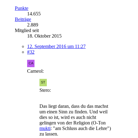
Punkte
14.655
Beiträge
2.889
Mitglied seit
18. Oktober 2015
12. September 2016 um 11:27
#32
Carneol:
Stero:
Das liegt daran, dass du das machst
um einen Sinn zu finden. Und weil
dies so ist, wird es auch nicht
gelingen von der Religion (O-Ton
mukti
: "am Schluss auch die Lehre")
zu lassen.