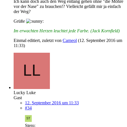
Ich kann doch auch den Weg entlang gehen ohne "die Möhre
vor der Nase" zu brauchen!? Vielleicht gefällt mir ja einfach
der Weg?
Grüße
Im erwachten Herzen leuchtet jede Farbe. (Jack Kornfield)
Einmal editiert, zuletzt von
Carneol
(
12. September 2016 um
11:33
)
Lucky Luke
Gast
12. September 2016 um 11:33
#34
Stero: