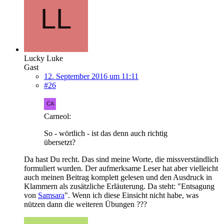
Lucky Luke
Gast
12. September 2016 um 11:11
#26
Carneol:
So - wörtlich - ist das denn auch richtig
übersetzt?
Da hast Du recht. Das sind meine Worte, die missverständlich
formuliert wurden. Der aufmerksame Leser hat aber vielleicht
auch meinen Beitrag komplett gelesen und den Ausdruck in
Klammern als zusätzliche Erläuterung. Da steht: "Entsagung
von
Samsara
". Wenn ich diese Einsicht nicht habe, was
nützen dann die weiteren Übungen ???