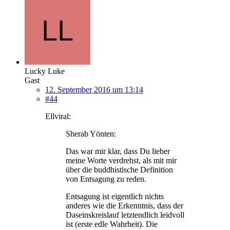
Lucky Luke
Gast
12. September 2016 um 13:14
#44
Ellviral:
Sherab Yönten:
Das war mir klar, dass Du lieber
meine Worte verdrehst, als mit mir
über die buddhistische Definition
von Entsagung zu reden.
Entsagung ist eigentlich nichts
anderes wie die Erkenntnis, dass der
Daseinskreislauf letztendlich leidvoll
ist (erste edle Wahrheit). Die