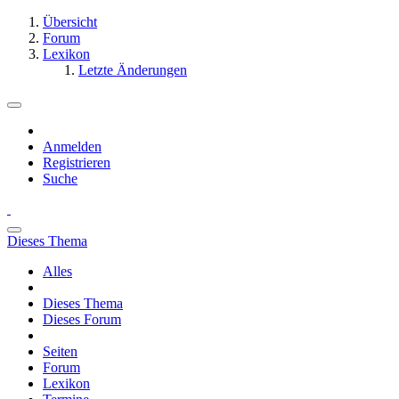
Übersicht
Forum
Lexikon
Letzte Änderungen
Anmelden
Registrieren
Suche
Dieses Thema
Alles
Dieses Thema
Dieses Forum
Seiten
Forum
Lexikon