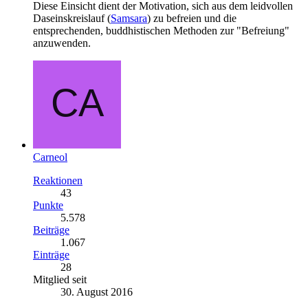
Diese Einsicht dient der Motivation, sich aus dem leidvollen
Daseinskreislauf (
Samsara
) zu befreien und die
entsprechenden, buddhistischen Methoden zur "Befreiung"
anzuwenden.
Carneol
Reaktionen
43
Punkte
5.578
Beiträge
1.067
Einträge
28
Mitglied seit
30. August 2016