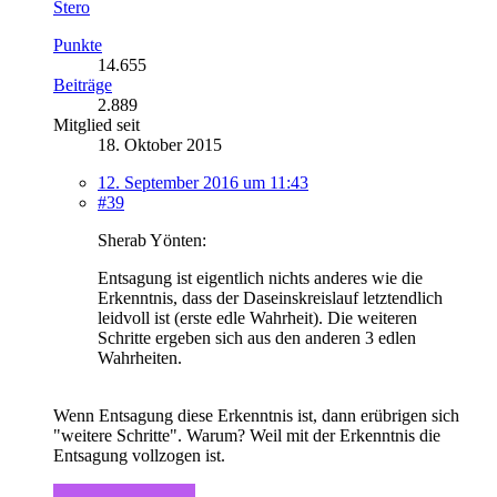
Stero
Punkte
14.655
Beiträge
2.889
Mitglied seit
18. Oktober 2015
12. September 2016 um 11:43
#39
Sherab Yönten:
Entsagung ist eigentlich nichts anderes wie die
Erkenntnis, dass der Daseinskreislauf letztendlich
leidvoll ist (erste edle Wahrheit). Die weiteren
Schritte ergeben sich aus den anderen 3 edlen
Wahrheiten.
Wenn Entsagung diese Erkenntnis ist, dann erübrigen sich
"weitere Schritte". Warum? Weil mit der Erkenntnis die
Entsagung vollzogen ist.