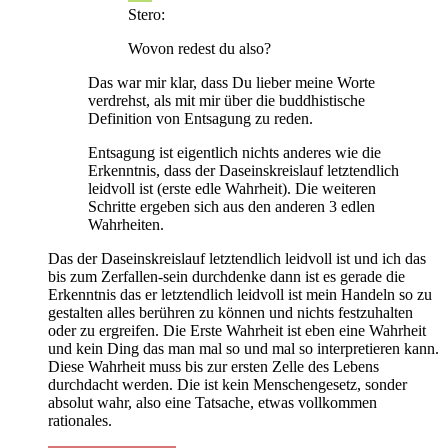
Stero:
Wovon redest du also?
Das war mir klar, dass Du lieber meine Worte
verdrehst, als mit mir über die buddhistische
Definition von Entsagung zu reden.
Entsagung ist eigentlich nichts anderes wie die
Erkenntnis, dass der Daseinskreislauf letztendlich
leidvoll ist (erste edle Wahrheit). Die weiteren
Schritte ergeben sich aus den anderen 3 edlen
Wahrheiten.
Das der Daseinskreislauf letztendlich leidvoll ist und ich das
bis zum Zerfallen-sein durchdenke dann ist es gerade die
Erkenntnis das er letztendlich leidvoll ist mein Handeln so zu
gestalten alles berühren zu können und nichts festzuhalten
oder zu ergreifen. Die Erste Wahrheit ist eben eine Wahrheit
und kein Ding das man mal so und mal so interpretieren kann.
Diese Wahrheit muss bis zur ersten Zelle des Lebens
durchdacht werden. Die ist kein Menschengesetz, sonder
absolut wahr, also eine Tatsache, etwas vollkommen
rationales.