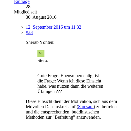
Einträge
28
Mitglied seit
30. August 2016
12. September 2016 um 11:32
#33
Sherab Yönten:
Stero:
Gute Frage. Ebenso berechtigt ist
die Frage: Wenn ich diese Einsicht
habe, was nützen dann die weiteren
Übungen ???
Diese Einsicht dient der Motivation, sich aus dem
leidvollen Daseinskreislauf (
Samsara
) zu befreien
und die entsprechenden, buddhistischen
Methoden zur "Befreiung" anzuwenden.