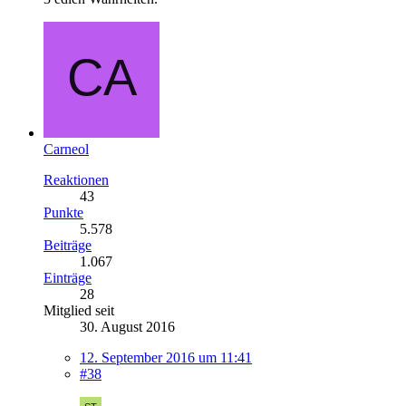
Carneol
Reaktionen
43
Punkte
5.578
Beiträge
1.067
Einträge
28
Mitglied seit
30. August 2016
12. September 2016 um 11:41
#38