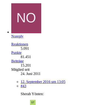
Noreply
Reaktionen
5.091
Punkte
81.451
Beiträge
15.201
Mitglied seit
24. Juni 2011
12. September 2016 um 13:05
#43
Sherab Yönten: