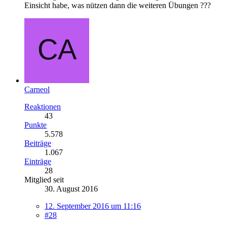
Einsicht habe, was nützen dann die weiteren Übungen ???
Carneol
Reaktionen
43
Punkte
5.578
Beiträge
1.067
Einträge
28
Mitglied seit
30. August 2016
12. September 2016 um 11:16
#28