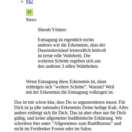
#42
Stero:
Sherab Yönten:
Entsagung ist eigentlich nichts
anderes wie die Erkenntnis, dass der
Daseinskreislauf letztendlich leidvoll
ist (erste edle Wahrheit). Die
weiteren Schritte ergeben sich aus
den anderen 3 edlen Wahrheiten.
Wenn Entsagung diese Erkenntnis ist, dann
erübrigen sich "weitere Schritte". Warum? Weil
mit der Erkenntnis die Entsagung vollzogen ist.
Das ist mir schon klar, dass Du so argumentieren musst. Für
Dich ist ja (die rationale) Erkenntnis Deine heilige Kuh. Alles
andere erübrigt sich für Dich. Das ist aber eben nur für Dich
gültig, und keine allgemeine buddhistische Erklärung. Wir
schreiben hier unter "Allgemeines zum Buddhismus" und
nicht im Freidenker Forum oder im Salon.