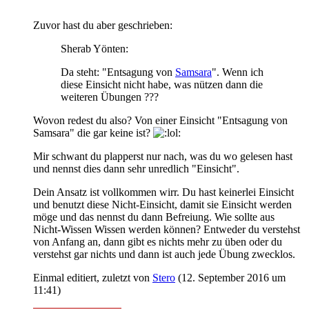
Zuvor hast du aber geschrieben:
Sherab Yönten:
Da steht: "Entsagung von
Samsara
". Wenn ich
diese Einsicht nicht habe, was nützen dann die
weiteren Übungen ???
Wovon redest du also? Von einer Einsicht "Entsagung von
Samsara" die gar keine ist?
Mir schwant du plapperst nur nach, was du wo gelesen hast
und nennst dies dann sehr unredlich "Einsicht".
Dein Ansatz ist vollkommen wirr. Du hast keinerlei Einsicht
und benutzt diese Nicht-Einsicht, damit sie Einsicht werden
möge und das nennst du dann Befreiung. Wie sollte aus
Nicht-Wissen Wissen werden können? Entweder du verstehst
von Anfang an, dann gibt es nichts mehr zu üben oder du
verstehst gar nichts und dann ist auch jede Übung zwecklos.
Einmal editiert, zuletzt von
Stero
(
12. September 2016 um
11:41
)