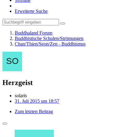
Termine
Erweiterte Suche
Buddhaland Forum
Buddhistische Schulen/Strömungen
Chan/Thien/Seon/Zen - Buddhismus
Herzgeist
solaris
31. Juli 2015 um 18:57
Zum letzten Beitrag