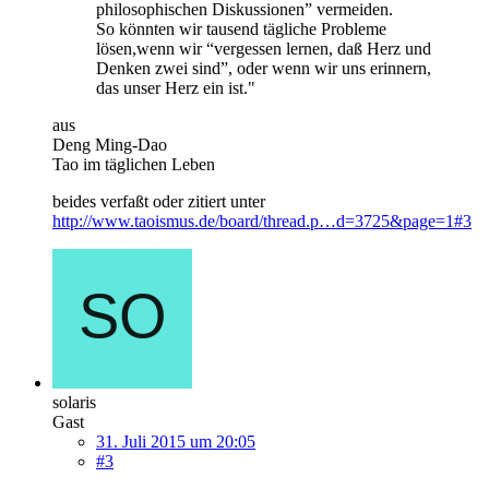
philosophischen Diskussionen” vermeiden.
So könnten wir tausend tägliche Probleme
lösen,wenn wir “vergessen lernen, daß Herz und
Denken zwei sind”, oder wenn wir uns erinnern,
das unser Herz ein ist."
aus
Deng Ming-Dao
Tao im täglichen Leben
beides verfaßt oder zitiert unter
http://www.taoismus.de/board/thread.p…d=3725&page=1#3
solaris
Gast
31. Juli 2015 um 20:05
#3