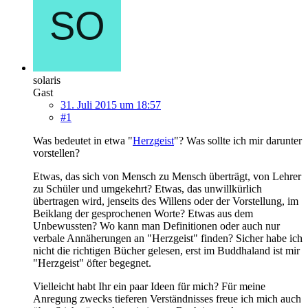
solaris
Gast
31. Juli 2015 um 18:57
#1
Was bedeutet in etwa "
Herzgeist
"? Was sollte ich mir darunter
vorstellen?
Etwas, das sich von Mensch zu Mensch überträgt, von Lehrer
zu Schüler und umgekehrt? Etwas, das unwillkürlich
übertragen wird, jenseits des Willens oder der Vorstellung, im
Beiklang der gesprochenen Worte? Etwas aus dem
Unbewussten? Wo kann man Definitionen oder auch nur
verbale Annäherungen an "Herzgeist" finden? Sicher habe ich
nicht die richtigen Bücher gelesen, erst im Buddhaland ist mir
"Herzgeist" öfter begegnet.
Vielleicht habt Ihr ein paar Ideen für mich? Für meine
Anregung zwecks tieferen Verständnisses freue ich mich auch