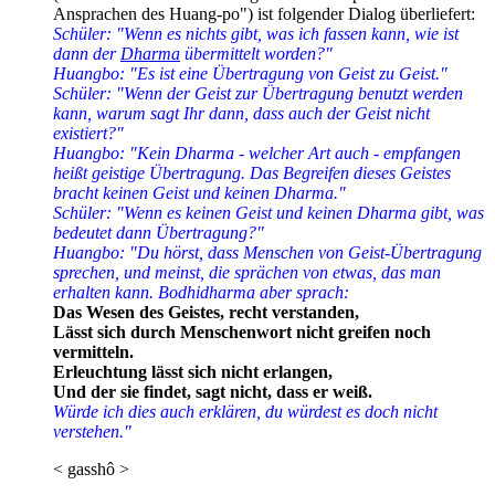
Ansprachen des Huang-po") ist folgender Dialog überliefert:
Schüler: "Wenn es nichts gibt, was ich fassen kann, wie ist
dann der
Dharma
übermittelt worden?"
Huangbo: "Es ist eine Übertragung von Geist zu Geist."
Schüler: "Wenn der Geist zur Übertragung benutzt werden
kann, warum sagt Ihr dann, dass auch der Geist nicht
existiert?"
Huangbo: "Kein Dharma - welcher Art auch - empfangen
heißt geistige Übertragung. Das Begreifen dieses Geistes
bracht keinen Geist und keinen Dharma."
Schüler: "Wenn es keinen Geist und keinen Dharma gibt, was
bedeutet dann Übertragung?"
Huangbo: "Du hörst, dass Menschen von Geist-Übertragung
sprechen, und meinst, die sprächen von etwas, das man
erhalten kann. Bodhidharma aber sprach:
Das Wesen des Geistes, recht verstanden,
Lässt sich durch Menschenwort nicht greifen noch
vermitteln.
Erleuchtung lässt sich nicht erlangen,
Und der sie findet, sagt nicht, dass er weiß.
Würde ich dies auch erklären, du würdest es doch nicht
verstehen."
< gasshô >