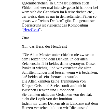
gegenüberstehen. In China ist Denken auch
Fühlen und wer mal intensiv gedacht hat oder bei
wem sich die Gedanken im Kreise drehen etc.,
der weiss, dass es nur in den seltensten Fällen so
etwas wie "reines Denken" gibt. Die genaueste
Übersetzung ist vielleicht das Kompositum
"
HerzGeist
".
Zitat
Xin, das Herz, der HerzGeist
“Die Alten Meister unterschieden nie zwischen
dem Herzen und dem Denken. In der alten
Zeichenschrift ist beides daher synonym. Dieser
Punkt ist wichtig, und wir verstehen die alten
Schriften hundertmal besser, wenn wir bedenken,
daß beides als eins betrachtet wurde.
Die Alten kannten keine Trennungen von
Körper, Geist und Seele, somit auch nicht
zwischen Denken und Emotionen.
Sie trennten nicht den Gedanken von der Tat,
nicht die Logik von der Intuition.
Indem wir unser Denken als in Einklang mit dem
Herzen verstehen, können wir “die tausend