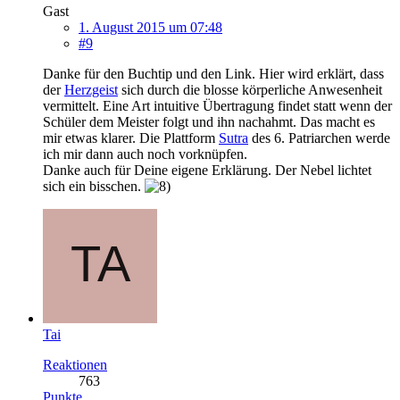
Gast
1. August 2015 um 07:48
#9
Danke für den Buchtip und den Link. Hier wird erklärt, dass
der
Herzgeist
sich durch die blosse körperliche Anwesenheit
vermittelt. Eine Art intuitive Übertragung findet statt wenn der
Schüler dem Meister folgt und ihn nachahmt. Das macht es
mir etwas klarer. Die Plattform
Sutra
des 6. Patriarchen werde
ich mir dann auch noch vorknüpfen.
Danke auch für Deine eigene Erklärung. Der Nebel lichtet
sich ein bisschen.
Tai
Reaktionen
763
Punkte