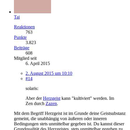
Tai
Reaktionen
763
Punkte
3.823
Beiträge
608
Mitglied seit
6. April 2015
2. August 2015 um 10:10
#14
solaris:
Aber der
Herzgeist
kann "kultiviert" werden. Im
Zen durch
Zazen
.
Mit dem Begriff Herzgeist ist im Grunde deine Geistsubstanz
gemeint, die unabhängig von äußeren oder inneren
Bedingungen stets unmittelbar gegeben ist. Du kannst dieser
Grundqualität des Herzgeistes, stets unmittelbar gegeben zu