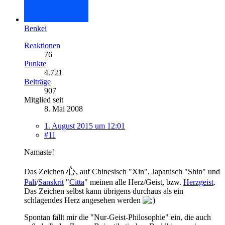
Benkei
Reaktionen
76
Punkte
4.721
Beiträge
907
Mitglied seit
8. Mai 2008
1. August 2015 um 12:01
#11
Namaste!
心
Das Zeichen
, auf Chinesisch "Xin", Japanisch "Shin" und
Pali
/
Sanskrit
"
Citta
" meinen alle Herz/Geist, bzw.
Herzgeist
.
Das Zeichen selbst kann übrigens durchaus als ein
schlagendes Herz angesehen werden
Spontan fällt mir die "Nur-Geist-Philosophie" ein, die auch