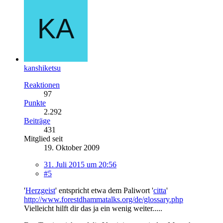
kanshiketsu
Reaktionen
97
Punkte
2.292
Beiträge
431
Mitglied seit
19. Oktober 2009
31. Juli 2015 um 20:56
#5
'
Herzgeist
' entspricht etwa dem Paliwort '
citta
'
http://www.forestdhammatalks.org/de/glossary.php
Vielleicht hilft dir das ja ein wenig weiter.....