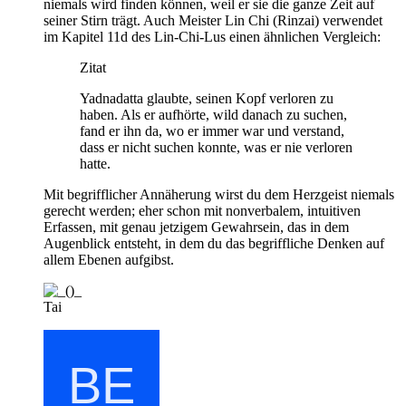
niemals wird finden können, weil er sie die ganze Zeit auf
seiner Stirn trägt. Auch Meister Lin Chi (Rinzai) verwendet
im Kapitel 11d des Lin-Chi-Lus einen ähnlichen Vergleich:
Zitat
Yadnadatta glaubte, seinen Kopf verloren zu
haben. Als er aufhörte, wild danach zu suchen,
fand er ihn da, wo er immer war und verstand,
dass er nicht suchen konnte, was er nie verloren
hatte.
Mit begrifflicher Annäherung wirst du dem Herzgeist niemals
gerecht werden; eher schon mit nonverbalem, intuitiven
Erfassen, mit genau jetzigem Gewahrsein, das in dem
Augenblick entsteht, in dem du das begriffliche Denken auf
allem Ebenen aufgibst.
Tai