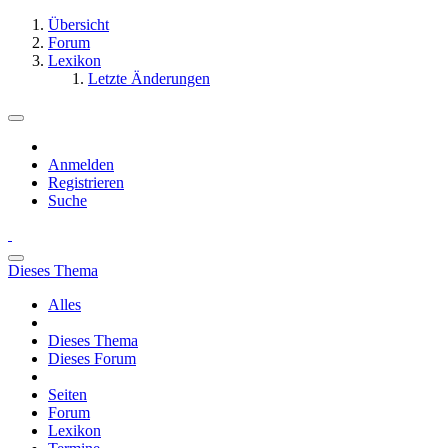
Übersicht
Forum
Lexikon
Letzte Änderungen
Anmelden
Registrieren
Suche
Dieses Thema
Alles
Dieses Thema
Dieses Forum
Seiten
Forum
Lexikon