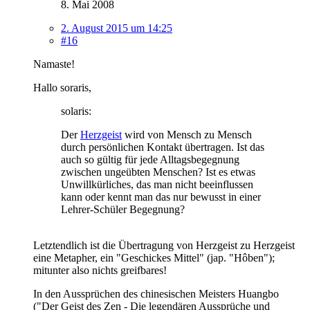
8. Mai 2008
2. August 2015 um 14:25
#16
Namaste!
Hallo soraris,
solaris:
Der
Herzgeist
wird von Mensch zu Mensch
durch persönlichen Kontakt übertragen. Ist das
auch so gültig für jede Alltagsbegegnung
zwischen ungeübten Menschen? Ist es etwas
Unwillkürliches, das man nicht beeinflussen
kann oder kennt man das nur bewusst in einer
Lehrer-Schüler Begegnung?
Letztendlich ist die Übertragung von Herzgeist zu Herzgeist
eine Metapher, ein "Geschickes Mittel" (jap. "Hôben");
mitunter also nichts greifbares!
In den Aussprüchen des chinesischen Meisters Huangbo
("Der Geist des Zen - Die legendären Aussprüche und