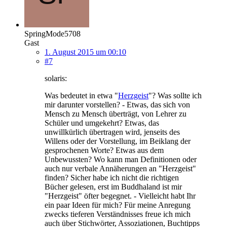
SpringMode5708
Gast
1. August 2015 um 00:10
#7
solaris:
Was bedeutet in etwa "
Herzgeist
"? Was sollte ich
mir darunter vorstellen? - Etwas, das sich von
Mensch zu Mensch überträgt, von Lehrer zu
Schüler und umgekehrt? Etwas, das
unwillkürlich übertragen wird, jenseits des
Willens oder der Vorstellung, im Beiklang der
gesprochenen Worte? Etwas aus dem
Unbewussten? Wo kann man Definitionen oder
auch nur verbale Annäherungen an "Herzgeist"
finden? Sicher habe ich nicht die richtigen
Bücher gelesen, erst im Buddhaland ist mir
"Herzgeist" öfter begegnet. - Vielleicht habt Ihr
ein paar Ideen für mich? Für meine Anregung
zwecks tieferen Verständnisses freue ich mich
auch über Stichwörter, Assoziationen, Buchtipps