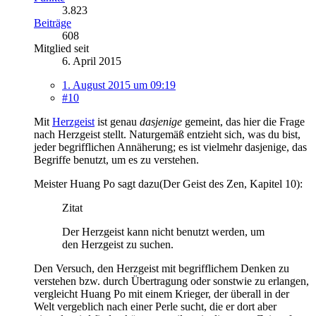
3.823
Beiträge
608
Mitglied seit
6. April 2015
1. August 2015 um 09:19
#10
Mit
Herzgeist
ist genau
dasjenige
gemeint, das hier die Frage
nach Herzgeist stellt. Naturgemäß entzieht sich, was du bist,
jeder begrifflichen Annäherung; es ist vielmehr dasjenige, das
Begriffe benutzt, um es zu verstehen.
Meister Huang Po sagt dazu(Der Geist des Zen, Kapitel 10):
Zitat
Der Herzgeist kann nicht benutzt werden, um
den Herzgeist zu suchen.
Den Versuch, den Herzgeist mit begrifflichem Denken zu
verstehen bzw. durch Übertragung oder sonstwie zu erlangen,
vergleicht Huang Po mit einem Krieger, der überall in der
Welt vergeblich nach einer Perle sucht, die er dort aber