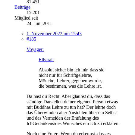
81.451
Beiträge
15.201
Mitglied seit
24. Juni 2011
1. November 2022 um 15:43
#185
Voyager:
Ellviral:
Absolut sicher bin ich mir, dass sie
nicht nur für Schriftgelehrte,
Mönche, Lehrer, gegeben wurde,
die bestimmen, was die Lehre ist.
Da hast du Recht. Aber glaubst du, dass das
ständige Darstellen deiner eigenen Person etwas
mit Buddhas Lehre zu tun hat? Der lehrte doch
das Überwinden aller Ansichten über ein Selbst
und das Vermeiden der Entfaltung des
IchGedankens/des Wunsches ein Ich zu erklären.
Noch eine Frage. Wenn du erkennst, dass es