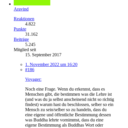
Aravind
Reaktionen
4.822
Punkte
31.162
Beiträge
5.245
Mitglied seit
15. September 2017
1. November 2022 um 16:20
#186
Voyager:
Noch eine Frage. Wenn du erkennst, dass es
Menschen gibt, die bestimmen was die Lehre ist
(und was du ja selbst anscheinend nicht so richtig
findest) warum hast du beschlossen, selber so ein
Mensch zu sein/selber so zu handeln, dass du
eine eigene und öffentliche Bestimmung dessen
was Buddha lehrte vornimmst, dass du eine
eigene Bestimmung als Buddhas Wort oder