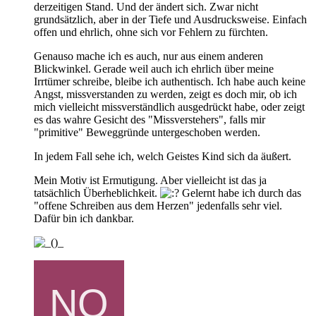
derzeitigen Stand. Und der ändert sich. Zwar nicht
grundsätzlich, aber in der Tiefe und Ausdrucksweise. Einfach
offen und ehrlich, ohne sich vor Fehlern zu fürchten.
Genauso mache ich es auch, nur aus einem anderen
Blickwinkel. Gerade weil auch ich ehrlich über meine
Irrtümer schreibe, bleibe ich authentisch. Ich habe auch keine
Angst, missverstanden zu werden, zeigt es doch mir, ob ich
mich vielleicht missverständlich ausgedrückt habe, oder zeigt
es das wahre Gesicht des "Missverstehers", falls mir
"primitive" Beweggründe untergeschoben werden.
In jedem Fall sehe ich, welch Geistes Kind sich da äußert.
Mein Motiv ist Ermutigung. Aber vielleicht ist das ja
tatsächlich Überheblichkeit.
Gelernt habe ich durch das
"offene Schreiben aus dem Herzen" jedenfalls sehr viel.
Dafür bin ich dankbar.