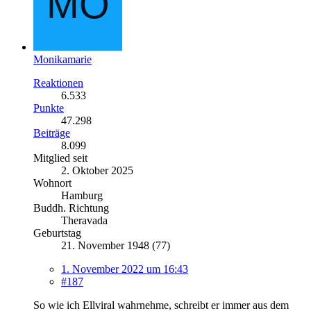
Monikamarie
Reaktionen
6.533
Punkte
47.298
Beiträge
8.099
Mitglied seit
2. Oktober 2025
Wohnort
Hamburg
Buddh. Richtung
Theravada
Geburtstag
21. November 1948 (77)
1. November 2022 um 16:43
#187
So wie ich Ellviral wahrnehme, schreibt er immer aus dem