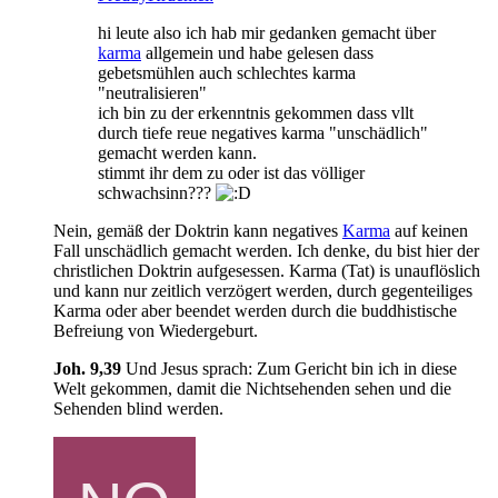
hi leute also ich hab mir gedanken gemacht über
karma
allgemein und habe gelesen dass
gebetsmühlen auch schlechtes karma
"neutralisieren"
ich bin zu der erkenntnis gekommen dass vllt
durch tiefe reue negatives karma "unschädlich"
gemacht werden kann.
stimmt ihr dem zu oder ist das völliger
schwachsinn???
Nein, gemäß der Doktrin kann negatives
Karma
auf keinen
Fall unschädlich gemacht werden. Ich denke, du bist hier der
christlichen Doktrin aufgesessen. Karma (Tat) is unauflöslich
und kann nur zeitlich verzögert werden, durch gegenteiliges
Karma oder aber beendet werden durch die buddhistische
Befreiung von Wiedergeburt.
Joh. 9,39
Und Jesus sprach: Zum Gericht bin ich in diese
Welt gekommen, damit die Nichtsehenden sehen und die
Sehenden blind werden.