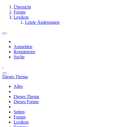
Übersicht
Forum
Lexikon
Letzte Änderungen
Anmelden
Registrieren
Suche
Dieses Thema
Alles
Dieses Thema
Dieses Forum
Seiten
Forum
Lexikon