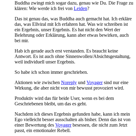
Buddha zwingt mich sogar dazu, genau wie Du. Die Frage zu
klären: Wie werde ich frei von
Leiden
?
Das ist genau das, was Buddha auch gemacht hat. Ich erkläre
das, was Ellviral mit Ich erfahren hat. Was wir schreiben ist
ein Ergebnis, unser Ergebnis. Es hat nicht den Wert der
Belehrung oder Erklärung, kann aber etwas bewirken, auch
bei mir.
Hab ich gerade auch erst verstanden. Es braucht keine
Antwort. Es ist auch ohne Sinnenwollen/Absichtsgestaltung,
weil individuell unser Ergebnis.
So habe ich schon immer geschrieben.
Aktionen wie zwischen
Noreply
und
Voyager
sind nur eine
Wirkung, die aber nicht von mir bewusst provoziert wird.
Produktiv wird das für beide User, wenn es bei dem
Geschriebenen bleibt, um das es geht.
Nachdem ich dieses Ergebnis gefunden habe, kann ich mein
Ego vielleicht besser ausschalten als bisher. Denn das ist von
einer Bewertung des
Voyager
besessen, die nicht zum Jetzt
passt, ein emotionaler Rebell.