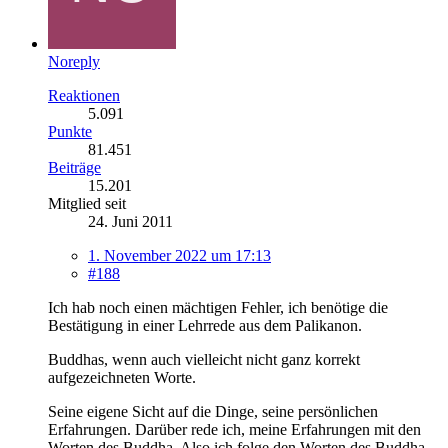
Noreply
Reaktionen
5.091
Punkte
81.451
Beiträge
15.201
Mitglied seit
24. Juni 2011
1. November 2022 um 17:13
#188
Ich hab noch einen mächtigen Fehler, ich benötige die
Bestätigung in einer Lehrrede aus dem Palikanon.
Buddhas, wenn auch vielleicht nicht ganz korrekt
aufgezeichneten Worte.
Seine eigene Sicht auf die Dinge, seine persönlichen
Erfahrungen. Darüber rede ich, meine Erfahrungen mit den
Worten des Buddha. Also ich folge den Worten des Buddha