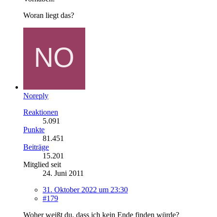
Woran liegt das?
Noreply
Reaktionen
5.091
Punkte
81.451
Beiträge
15.201
Mitglied seit
24. Juni 2011
31. Oktober 2022 um 23:30
#179
Woher weißt du, dass ich kein Ende finden würde?