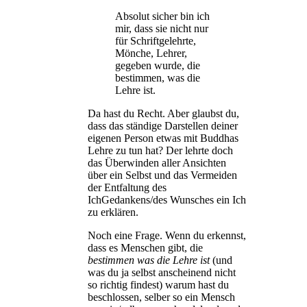
Absolut sicher bin ich
mir, dass sie nicht nur
für Schriftgelehrte,
Mönche, Lehrer,
gegeben wurde, die
bestimmen, was die
Lehre ist.
Da hast du Recht. Aber glaubst du,
dass das ständige Darstellen deiner
eigenen Person etwas mit Buddhas
Lehre zu tun hat? Der lehrte doch
das Überwinden aller Ansichten
über ein Selbst und das Vermeiden
der Entfaltung des
IchGedankens/des Wunsches ein Ich
zu erklären.
Noch eine Frage. Wenn du erkennst,
dass es Menschen gibt, die
bestimmen was die Lehre ist
(und
was du ja selbst anscheinend nicht
so richtig findest) warum hast du
beschlossen, selber so ein Mensch