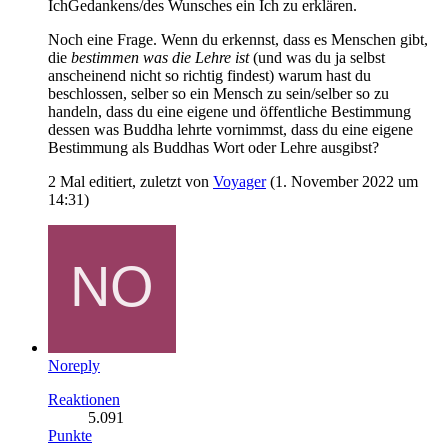
IchGedankens/des Wunsches ein Ich zu erklären.
Noch eine Frage. Wenn du erkennst, dass es Menschen gibt,
die
bestimmen was die Lehre ist
(und was du ja selbst
anscheinend nicht so richtig findest) warum hast du
beschlossen, selber so ein Mensch zu sein/selber so zu
handeln, dass du eine eigene und öffentliche Bestimmung
dessen was Buddha lehrte vornimmst, dass du eine eigene
Bestimmung als Buddhas Wort oder Lehre ausgibst?
2 Mal editiert, zuletzt von
Voyager
(
1. November 2022 um
14:31
)
Noreply
Reaktionen
5.091
Punkte