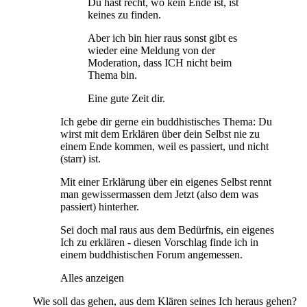
Du hast recht, wo kein Ende ist, ist
keines zu finden.
Aber ich bin hier raus sonst gibt es
wieder eine Meldung von der
Moderation, dass ICH nicht beim
Thema bin.
Eine gute Zeit dir.
Ich gebe dir gerne ein buddhistisches Thema: Du
wirst mit dem Erklären über dein Selbst nie zu
einem Ende kommen, weil es passiert, und nicht
(starr) ist.
Mit einer Erklärung über ein eigenes Selbst rennt
man gewissermassen dem Jetzt (also dem was
passiert) hinterher.
Sei doch mal raus aus dem Bedürfnis, ein eigenes
Ich zu erklären - diesen Vorschlag finde ich in
einem buddhistischen Forum angemessen.
Alles anzeigen
Wie soll das gehen, aus dem Klären seines Ich heraus gehen?