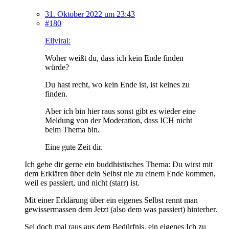
31. Oktober 2022 um 23:43
#180
Ellviral:
Woher weißt du, dass ich kein Ende finden
würde?
Du hast recht, wo kein Ende ist, ist keines zu
finden.
Aber ich bin hier raus sonst gibt es wieder eine
Meldung von der Moderation, dass ICH nicht
beim Thema bin.
Eine gute Zeit dir.
Ich gebe dir gerne ein buddhistisches Thema: Du wirst mit
dem Erklären über dein Selbst nie zu einem Ende kommen,
weil es passiert, und nicht (starr) ist.
Mit einer Erklärung über ein eigenes Selbst rennt man
gewissermassen dem Jetzt (also dem was passiert) hinterher.
Sei doch mal raus aus dem Bedürfnis, ein eigenes Ich zu