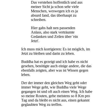
Das verstehen hoffentlich und aus
meiner Sicht ja schon sehr viele
Menschen, weswegen ich es ja
absurd fand, das überhaupt zu
schreiben.
Hier gabs halt nen passenden
Anlass, also stark verträumte
Gedanken und Zeilen über 'ein
Jetzt'.
Ich muss mich korrigieren: Es ist möglich, im
Jetzt zu bleiben und darin zu leben.
Buddha hat es gezeigt und ich habe es nicht
gesehen, benötigte auch einige andere, die das
ebenfalls zeigten, aber was ist Wissen gegen
leben.
Der der immer den gleichen Weg geht oder
immer Wege geht, wie Buddha viele Wege
gegangen ist und oft auch einen Weg. Ich habe
so meine Routen, gehe meistens so 8 Km pro
Tag und da bleibt es nicht aus, einen gekannt
geglaubten Weg zu treffen.