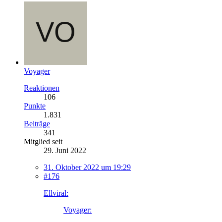
Voyager
Reaktionen
106
Punkte
1.831
Beiträge
341
Mitglied seit
29. Juni 2022
31. Oktober 2022 um 19:29
#176
Ellviral:
Voyager: